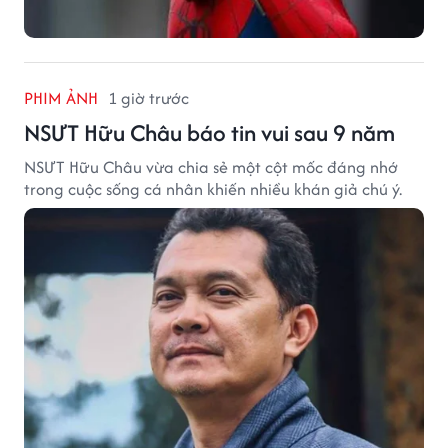
PHIM ẢNH
1 giờ trước
NSƯT Hữu Châu báo tin vui sau 9 năm
NSƯT Hữu Châu vừa chia sẻ một cột mốc đáng nhớ
trong cuộc sống cá nhân khiến nhiều khán giả chú ý.