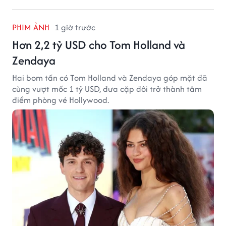
PHIM ẢNH
1 giờ trước
Hơn 2,2 tỷ USD cho Tom Holland và
Zendaya
Hai bom tấn có Tom Holland và Zendaya góp mặt đã
cùng vượt mốc 1 tỷ USD, đưa cặp đôi trở thành tâm
điểm phòng vé Hollywood.