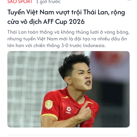
SAO SPORT
1 giờ trước
Tuyển Việt Nam vượt trội Thái Lan, rộng
cửa vô địch AFF Cup 2026
Thái Lan toàn thắng và không thủng lưới ở vòng bảng,
nhưng tuyển Việt Nam mới là đội tạo ra nhiều dấu ấn
lớn hơn với chiến thắng 3-0 trước Indonesia.