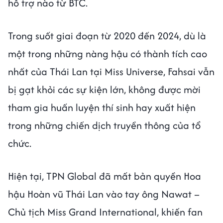
hỗ trợ nào từ BTC.
Trong suốt giai đoạn từ 2020 đến 2024, dù là
một trong những nàng hậu có thành tích cao
nhất của Thái Lan tại Miss Universe, Fahsai vẫn
bị gạt khỏi các sự kiện lớn, không được mời
tham gia huấn luyện thí sinh hay xuất hiện
trong những chiến dịch truyền thông của tổ
chức.
Hiện tại, TPN Global đã mất bản quyền Hoa
hậu Hoàn vũ Thái Lan vào tay ông Nawat –
Chủ tịch Miss Grand International, khiến fan