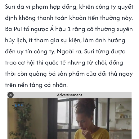
Suri đã vi phạm hợp đồng, khiến công ty quyết
định không thanh toán khoản tiền thưởng này.
Bà Pui tố ngược Á hậu 1 rằng cô thường xuyên
hủy lịch, ít tham gia sự kiện, làm ảnh hưởng
đến uy tín công ty. Ngoài ra, Suri từng được
trao cơ hội thi quốc tế nhưng từ chối, đồng
thời còn quảng bá sản phẩm của đối thủ ngay
trên nền tảng cá nhân.
Advertisement