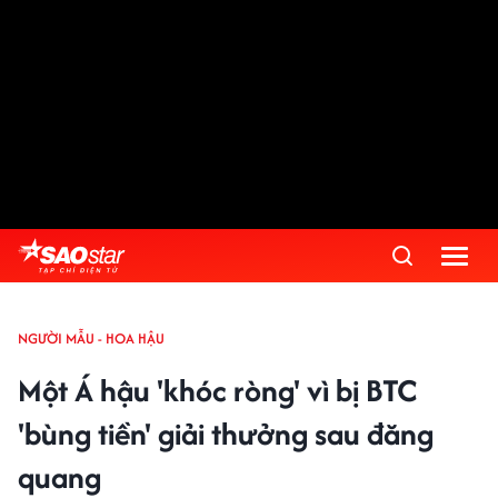
NGƯỜI MẪU - HOA HẬU
Một Á hậu 'khóc ròng' vì bị BTC
'bùng tiền' giải thưởng sau đăng
quang