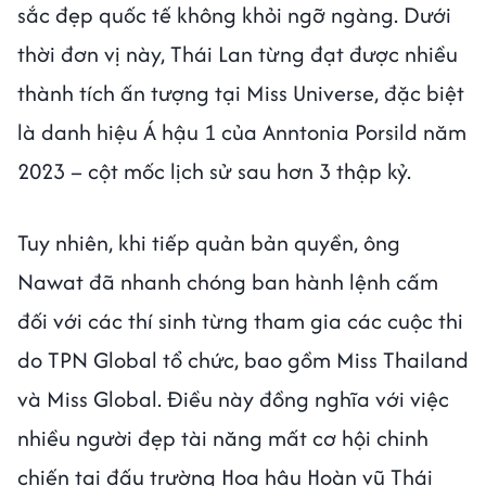
sắc đẹp quốc tế không khỏi ngỡ ngàng. Dưới
thời đơn vị này, Thái Lan từng đạt được nhiều
thành tích ấn tượng tại Miss Universe, đặc biệt
là danh hiệu Á hậu 1 của Anntonia Porsild năm
2023 – cột mốc lịch sử sau hơn 3 thập kỷ.
Tuy nhiên, khi tiếp quản bản quyền, ông
Nawat đã nhanh chóng ban hành lệnh cấm
đối với các thí sinh từng tham gia các cuộc thi
do TPN Global tổ chức, bao gồm Miss Thailand
và Miss Global. Điều này đồng nghĩa với việc
nhiều người đẹp tài năng mất cơ hội chinh
chiến tại đấu trường Hoa hậu Hoàn vũ Thái