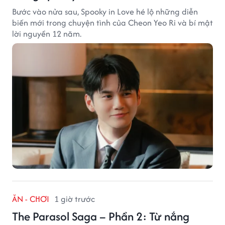
Bước vào nửa sau, Spooky in Love hé lộ những diễn
biến mới trong chuyện tình của Cheon Yeo Ri và bí mật
lời nguyền 12 năm.
ĂN - CHƠI
1 giờ trước
The Parasol Saga – Phần 2: Từ nắng