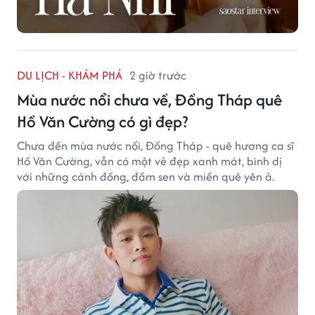
DU LỊCH - KHÁM PHÁ
2 giờ trước
Mùa nước nổi chưa về, Đồng Tháp quê
Hồ Văn Cường có gì đẹp?
Chưa đến mùa nước nổi, Đồng Tháp - quê hương ca sĩ
Hồ Văn Cường, vẫn có một vẻ đẹp xanh mát, bình dị
với những cánh đồng, đầm sen và miền quê yên ả.