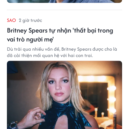
SAO
2 giờ trước
Britney Spears tự nhận 'thất bại trong
vai trò người mẹ'
Dù trải qua nhiều vấn đề, Britney Spears được cho là
đã cải thiện mối quan hệ với hai con trai.