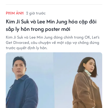
PHIM ẢNH
2 giờ trước
Kim Ji Suk và Lee Min Jung hóa cặp đôi
sắp ly hôn trong poster mới
Kim Ji Suk và Lee Min Jung đóng chính trong OK, Let's
Get Divorced, câu chuyện về một cặp vợ chồng đứng
trước quyết định ly hôn.