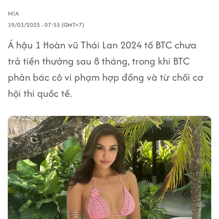
MIA
19/03/2025 - 07:55 (GMT+7)
Á hậu 1 Hoàn vũ Thái Lan 2024 tố BTC chưa
trả tiền thưởng sau 8 tháng, trong khi BTC
phản bác cô vi phạm hợp đồng và từ chối cơ
hội thi quốc tế.