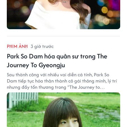
PHIM ẢNH
3 giờ trước
Park So Dam hóa quân sư trong The
Journey To Gyeongju
Sau thành công với nhiều vai diễn cá tính, Park So
Dam tiếp tục hóa thân thành cô gái thông minh, lý trí
nhưng đầy tổn thương trong “The Journey to
Gyeongju”.