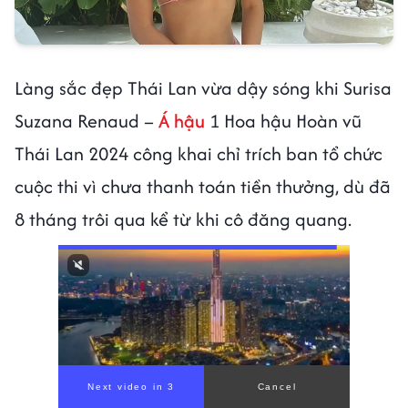
Làng sắc đẹp Thái Lan vừa dậy sóng khi Surisa
Suzana Renaud –
Á hậu
1 Hoa hậu Hoàn vũ
Thái Lan 2024 công khai chỉ trích ban tổ chức
cuộc thi vì chưa thanh toán tiền thưởng, dù đã
8 tháng trôi qua kể từ khi cô đăng quang.
Next video in 1
Cancel