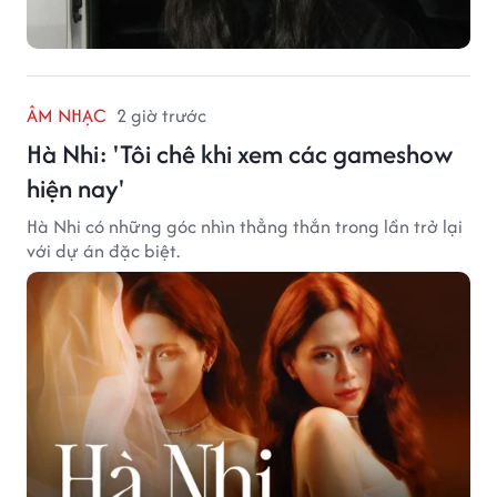
ÂM NHẠC
2 giờ trước
Hà Nhi: 'Tôi chê khi xem các gameshow
hiện nay'
Hà Nhi có những góc nhìn thẳng thắn trong lần trở lại
với dự án đặc biệt.