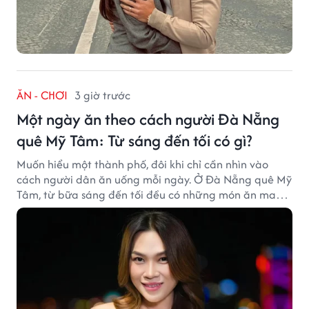
ĂN - CHƠI
3 giờ trước
Một ngày ăn theo cách người Đà Nẵng
quê Mỹ Tâm: Từ sáng đến tối có gì?
Muốn hiểu một thành phố, đôi khi chỉ cần nhìn vào
cách người dân ăn uống mỗi ngày. Ở Đà Nẵng quê Mỹ
Tâm, từ bữa sáng đến tối đều có những món ăn mang
đậm dấu ấn miền Trung.