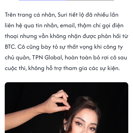
Trên trang cá nhân, Suri tiết lộ đã nhiều lần
liên hệ qua tin nhắn, email, thậm chí gọi điện
thoại nhưng vẫn không nhận được phản hồi từ
BTC. Cô cũng bày tỏ sự thất vọng khi công ty
chủ quản, TPN Global, hoàn toàn bỏ rơi cô sau
cuộc thi, không hỗ trợ tham gia các sự kiện.