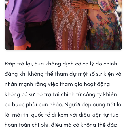
Đáp trả lại, Suri khẳng định cô có lý do chính
đáng khi không thể tham dự một số sự kiện và
nhấn mạnh rằng việc tham gia hoạt động
không có sự hỗ trợ tài chính từ công ty khiến
cô buộc phải cân nhắc. Người đẹp cũng tiết lộ
lời mời thi quốc tế đi kèm với điều kiện tự túc
hoàn toàn chi phí, điều mà cô không thể đáp