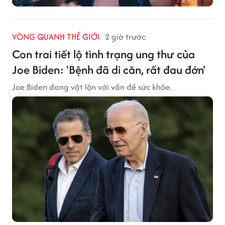
VÒNG QUANH THẾ GIỚI
2 giờ trước
Con trai tiết lộ tình trạng ung thư của
Joe Biden: 'Bệnh đã di căn, rất đau đớn'
Joe Biden đang vật lộn với vấn đề sức khỏe.