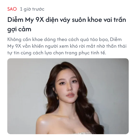
SAO
1 giờ trước
Diễm My 9X diện váy suôn khoe vai trần
gợi cảm
Không cần khoe dáng theo cách quá táo bạo, Diễm
My 9X vẫn khiến người xem khó rời mắt nhờ thần thái
tự tin cùng cách lựa chọn trang phục tinh tế.