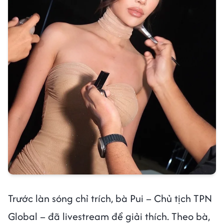
Trước làn sóng chỉ trích, bà Pui – Chủ tịch TPN
Global – đã livestream để giải thích. Theo bà,