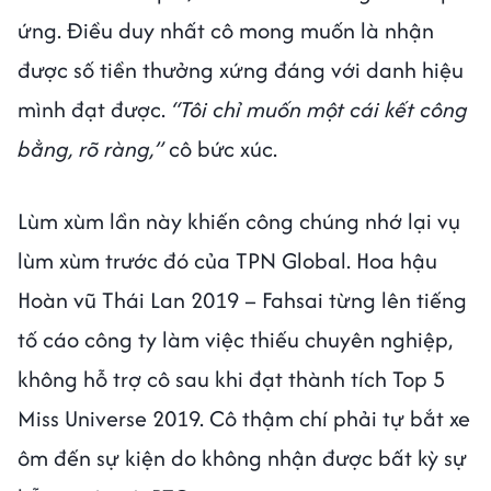
ứng. Điều duy nhất cô mong muốn là nhận
được số tiền thưởng xứng đáng với danh hiệu
mình đạt được.
“Tôi chỉ muốn một cái kết công
bằng, rõ ràng,”
cô bức xúc.
Lùm xùm lần này khiến công chúng nhớ lại vụ
lùm xùm trước đó của TPN Global. Hoa hậu
Hoàn vũ Thái Lan 2019 – Fahsai từng lên tiếng
tố cáo công ty làm việc thiếu chuyên nghiệp,
không hỗ trợ cô sau khi đạt thành tích Top 5
Miss Universe 2019. Cô thậm chí phải tự bắt xe
ôm đến sự kiện do không nhận được bất kỳ sự