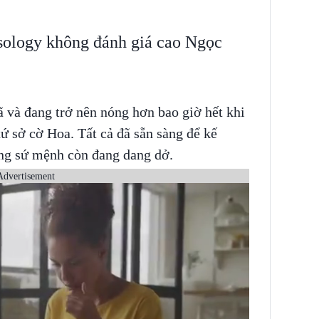
sology không đánh giá cao Ngọc
 và đang trở nên nóng hơn bao giờ hết khi
xứ sở cờ Hoa. Tất cả đã sẵn sàng để kế
ng sứ mệnh còn đang dang dở.
Advertisement