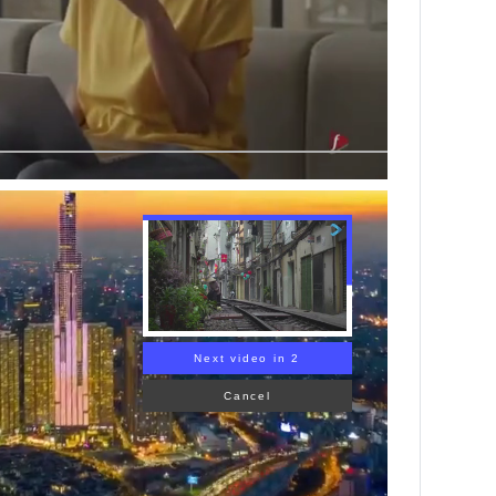
Next video in 1
Cancel