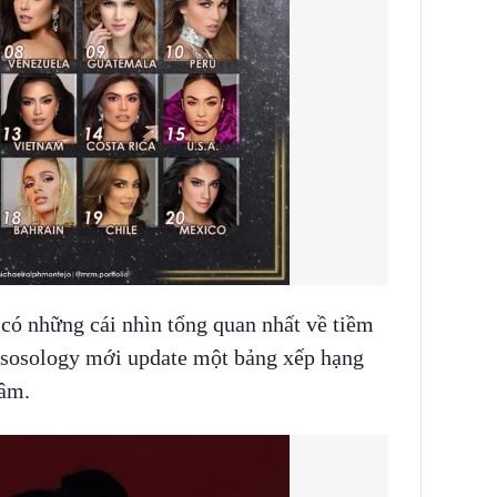
có những cái nhìn tổng quan nhất về tiềm
ssosology mới update một bảng xếp hạng
tâm.