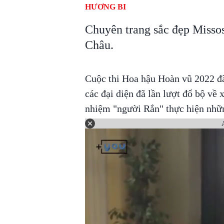
HƯƠNG BI
Chuyên trang sắc đẹp Misso
Châu.
Cuộc thi Hoa hậu Hoàn vũ 2022 đã
các đại diện đã lần lượt đổ bộ về 
nhiệm "người Rắn" thực hiện nhữ