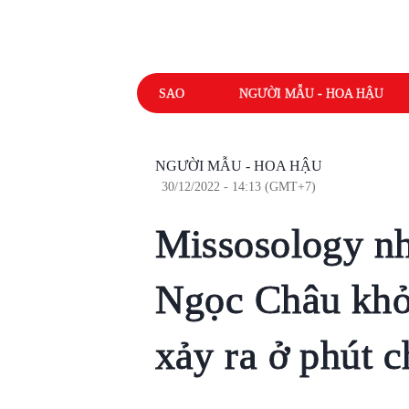
SAO
NGƯỜI MẪU - HOA HẬU
NGƯỜI MẪU - HOA HẬU
30/12/2022 - 14:13 (GMT+7)
Missosology nh
Ngọc Châu khỏi
xảy ra ở phút c