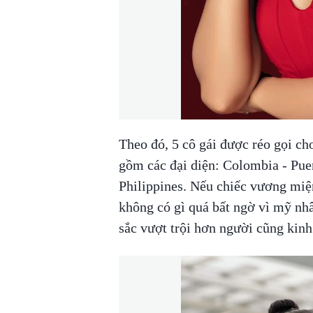
Theo đó, 5 cô gái được réo gọi ch
gồm các đại diện: Colombia - Puer
Philippines. Nếu chiếc vương mi
không có gì quá bất ngờ vì mỹ n
sắc vượt trội hơn người cũng kin