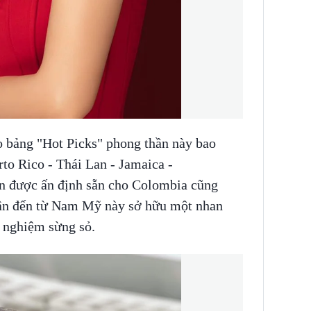
o bảng "Hot Picks" phong thần này bao
to Rico - Thái Lan - Jamaica -
ện được ấn định sẵn cho Colombia cũng
hân đến từ Nam Mỹ này sở hữu một nhan
h nghiệm sừng sỏ.