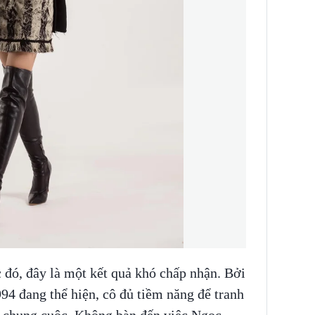
 đó, đây là một kết quả khó chấp nhận. Bởi
94 đang thể hiện, cô đủ tiềm năng để tranh
 5 chung cuộc. Không bàn đến việc Ngọc