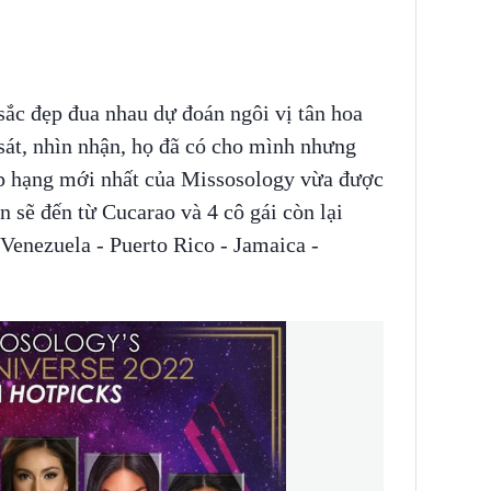
sắc đẹp đua nhau dự đoán ngôi vị tân hoa
 sát, nhìn nhận, họ đã có cho mình nhưng
ếp hạng mới nhất của Missosology vừa được
n sẽ đến từ Cucarao và 4 cô gái còn lại
Venezuela - Puerto Rico - Jamaica -