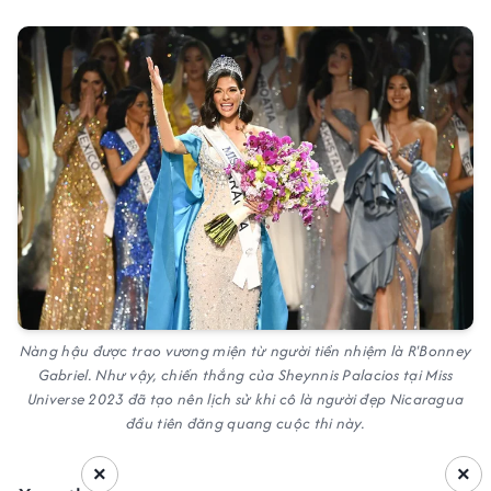
Nàng hậu được trao vương miện từ người tiền nhiệm là R'Bonney
Gabriel. Như vậy, chiến thắng của Sheynnis Palacios tại Miss
Universe 2023 đã tạo nên lịch sử khi cô là người đẹp Nicaragua
đầu tiên đăng quang cuộc thi này.
×
×