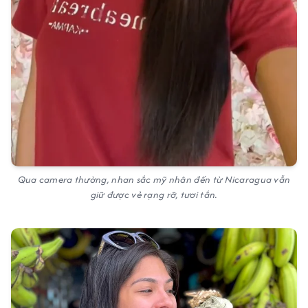
Qua camera thường, nhan sắc mỹ nhân đến từ Nicaragua vẫn
giữ được vẻ rạng rỡ, tươi tắn.