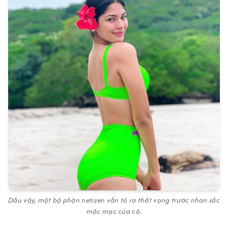
Dẫu vậy, một bộ phận netizen vẫn tỏ ra thất vọng trước nhan sắc
mộc mạc của cô.