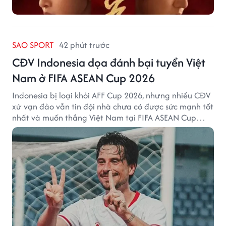
SAO SPORT
42 phút trước
CĐV Indonesia dọa đánh bại tuyển Việt
Nam ở FIFA ASEAN Cup 2026
Indonesia bị loại khỏi AFF Cup 2026, nhưng nhiều CĐV
xứ vạn đảo vẫn tin đội nhà chưa có được sức mạnh tốt
nhất và muốn thắng Việt Nam tại FIFA ASEAN Cup
2026.