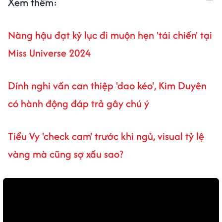
Xem thêm:
Nàng hậu đạt kỷ lục đi muộn hẹn 'tái chiến' tại
Miss Universe 2024
Dính nghi vấn can thiệp 'dao kéo', Kim Duyên
có hành động đáp trả gây chú ý
Tiểu Vy 'check cam' trước khi ngủ, visual tỷ lệ
vàng mà cũng sợ xấu sao?