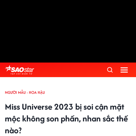
NGƯỜI MẪU - HOA HẬU
Miss Universe 2023 bị soi cận mặt
mộc không son phấn, nhan sắc thế
nào?