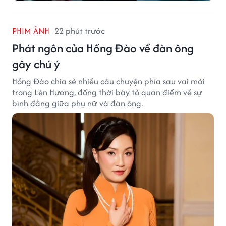
PHIM ẢNH
22 phút trước
Phát ngôn của Hồng Đào về đàn ông
gây chú ý
Hồng Đào chia sẻ nhiều câu chuyện phía sau vai mới
trong Lên Hương, đồng thời bày tỏ quan điểm về sự
bình đẳng giữa phụ nữ và đàn ông.