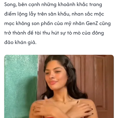
Song, bên cạnh những khoảnh khắc trang
điểm lộng lẫy trên sân khấu, nhan sắc mộc
mạc không son phấn của mỹ nhân GenZ cũng
trở thành đề tài thu hút sự tò mò của đông
đảo khán giả.