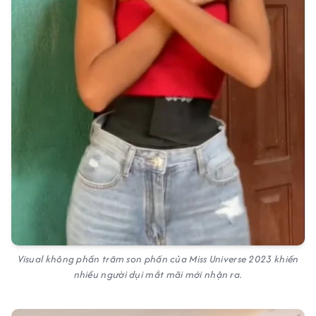
Visual không phần trăm son phấn của Miss Universe 2023 khiến
nhiều người dụi mắt mãi mới nhận ra.