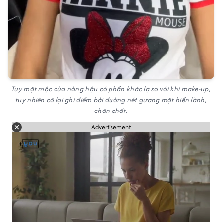
Tuy mặt mộc của nàng hậu có phần khác lạ so với khi make-up,
tuy nhiên cô lại ghi điểm bởi đường nét gương mặt hiền lành,
chân chất.
Advertisement