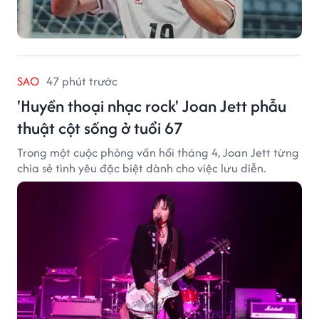
SAO
47 phút trước
'Huyền thoại nhạc rock' Joan Jett phẫu
thuật cột sống ở tuổi 67
Trong một cuộc phỏng vấn hồi tháng 4, Joan Jett từng
chia sẻ tình yêu đặc biệt dành cho việc lưu diễn.