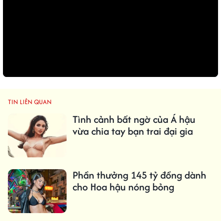
TIN LIÊN QUAN
Tình cảnh bất ngờ của Á hậu
vừa chia tay bạn trai đại gia
Phần thưởng 145 tỷ đồng dành
cho Hoa hậu nóng bỏng