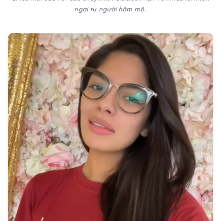
ngợi từ người hâm mộ.