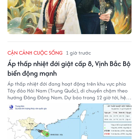
CẬN CẢNH CUỘC SỐNG
1 giờ trước
Áp thấp nhiệt đới giật cấp 8, Vịnh Bắc Bộ
biển động mạnh
Áp thấp nhiệt đới đang hoạt động trên khu vực phía
Tây đảo Hải Nam (Trung Quốc), di chuyển chậm theo
hướng Đông Đông Nam. Dự báo trong 12 giờ tới, hệ
thống này suy yếu dần thành vùng áp thấp.