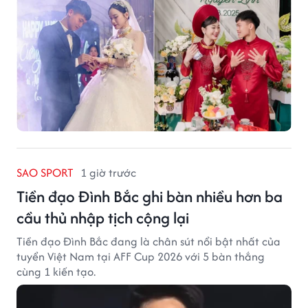
SAO SPORT
1 giờ trước
Tiền đạo Đình Bắc ghi bàn nhiều hơn ba
cầu thủ nhập tịch cộng lại
Tiền đạo Đình Bắc đang là chân sút nổi bật nhất của
tuyển Việt Nam tại AFF Cup 2026 với 5 bàn thắng
cùng 1 kiến tạo.