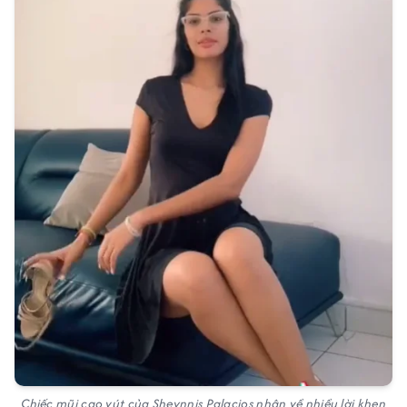
Chiếc mũi cao vút của Sheynnis Palacios nhận về nhiều lời khen