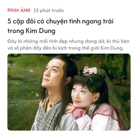
PHIM ẢNH
15 phút trước
5 cặp đôi có chuyện tình ngang trái
trong Kim Dung
Đây là những mối tình đẹp nhưng dang dở, bị thù hận
và số phận đẩy đến bi kịch trong thế giới Kim Dung.