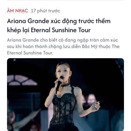
ÂM NHẠC
17 phút trước
Ariana Grande xúc động trước thềm
khép lại Eternal Sunshine Tour
Ariana Grande cho biết cô đang ngập tràn cảm xúc
sau khi hoàn thành chặng lưu diễn Bắc Mỹ thuộc The
Eternal Sunshine Tour.