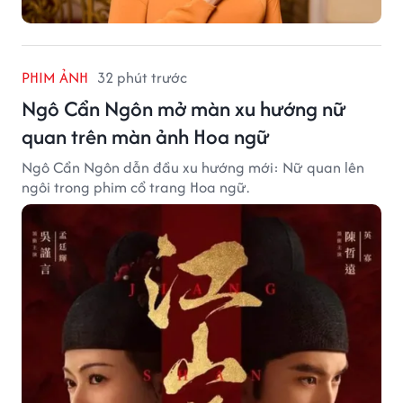
PHIM ẢNH
32 phút trước
Ngô Cẩn Ngôn mở màn xu hướng nữ
quan trên màn ảnh Hoa ngữ
Ngô Cẩn Ngôn dẫn đầu xu hướng mới: Nữ quan lên
ngôi trong phim cổ trang Hoa ngữ.