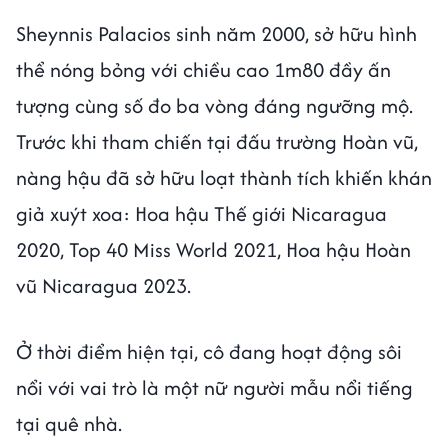
Sheynnis Palacios
sinh năm 2000, sở hữu hình
thể nóng bỏng với chiều cao 1m80 đầy ấn
tượng cùng số đo ba vòng đáng ngưỡng mộ.
Trước khi tham chiến tại đấu trường Hoàn vũ,
nàng hậu đã sở hữu loạt thành tích khiến khán
giả xuýt xoa: Hoa hậu Thế giới Nicaragua
2020, Top 40 Miss World 2021, Hoa hậu Hoàn
vũ Nicaragua 2023.
Ở thời điểm hiện tại, cô đang hoạt động sôi
nổi với vai trò là một nữ người mẫu nổi tiếng
tại quê nhà.