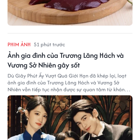
PHIM ẢNH
51 phút trước
Ảnh gia đình của Trương Lăng Hách và
Vương Sở Nhiên gây sốt
Dù Giây Phút Ấy Vượt Quá Giới Hạn đã khép lại, loạt
ảnh gia đình của Trương Lăng Hách và Vương Sở
Nhiên vẫn tiếp tục nhận được sự quan tâm từ khán
giả.