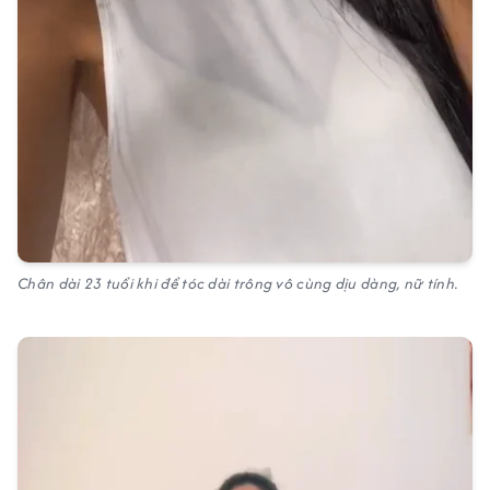
Chân dài 23 tuổi khi để tóc dài trông vô cùng dịu dàng, nữ tính.