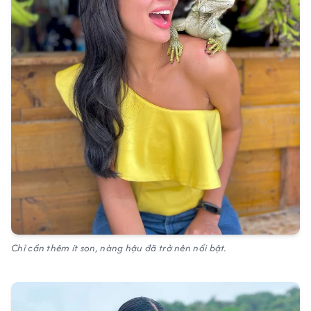
Chỉ cần thêm ít son, nàng hậu đã trở nên nổi bật.