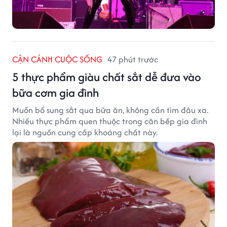
CẬN CẢNH CUỘC SỐNG
47 phút trước
5 thực phẩm giàu chất sắt dễ đưa vào
bữa cơm gia đình
Muốn bổ sung sắt qua bữa ăn, không cần tìm đâu xa.
Nhiều thực phẩm quen thuộc trong căn bếp gia đình
lại là nguồn cung cấp khoáng chất này.