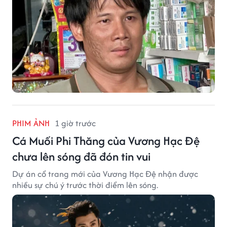
PHIM ẢNH
1 giờ trước
Cá Muối Phi Thăng của Vương Hạc Đệ
chưa lên sóng đã đón tin vui
Dự án cổ trang mới của Vương Hạc Đệ nhận được
nhiều sự chú ý trước thời điểm lên sóng.