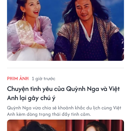
PHIM ẢNH
1 giờ trước
Chuyện tình yêu của Quỳnh Nga và Việt
Anh lại gây chú ý
Quỳnh Nga vừa chia sẻ khoảnh khắc du lịch cùng Việt
Anh kèm dòng trạng thái đầy tình cảm.