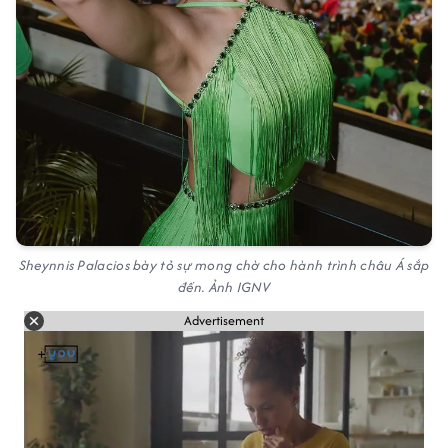
Sheynnis Palacios bày tỏ sự mong chờ cho hành trình châu Á sắp
đến. Ảnh IGNV
Advertisement