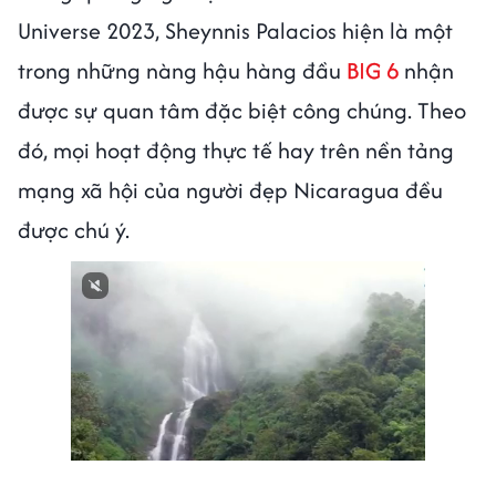
Universe 2023, Sheynnis Palacios hiện là một
trong những nàng hậu hàng đầu
BIG 6
nhận
được sự quan tâm đặc biệt công chúng. Theo
đó, mọi hoạt động thực tế hay trên nền tảng
mạng xã hội của người đẹp Nicaragua đều
được chú ý.
Next video in 3
Cancel