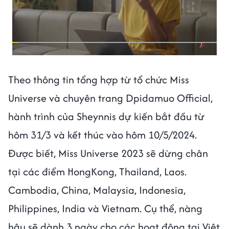
Theo thông tin tổng hợp từ tổ chức Miss
Universe và chuyên trang Dpidamuo Official,
hành trình của Sheynnis dự kiến bắt đầu từ
hôm 31/3 và kết thúc vào hôm 10/5/2024.
Được biết, Miss Universe 2023 sẽ dừng chân
tại các điểm HongKong, Thailand, Laos.
Cambodia, China, Malaysia, Indonesia,
Philippines, India và Vietnam. Cụ thể, nàng
hậu sẽ dành 3 ngày cho các hoạt động tại Việt