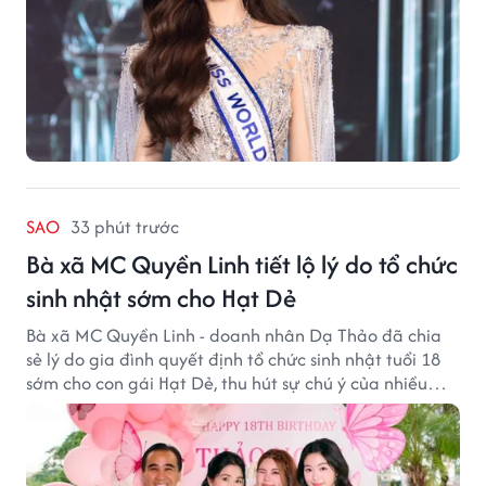
SAO
33 phút trước
Bà xã MC Quyền Linh tiết lộ lý do tổ chức
sinh nhật sớm cho Hạt Dẻ
Bà xã MC Quyền Linh - doanh nhân Dạ Thảo đã chia
sẻ lý do gia đình quyết định tổ chức sinh nhật tuổi 18
sớm cho con gái Hạt Dẻ, thu hút sự chú ý của nhiều
người hâm mộ.