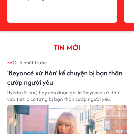
TIN MỚI
SAO
5 phút trước
'Beyoncé xứ Hàn' kể chuyện bị bạn thân
cướp người yêu
Hyorin (Sistar) hay còn được gọi là 'Beyoncé xứ Hàn'
vừa tiết lộ cô từng bị bạn thân cướp người yêu.