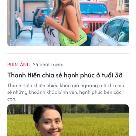
PHIM ẢNH
24 phút trước
Thanh Hiền chia sẻ hạnh phúc ở tuổi 38
Thanh Hiền khiến nhiều khán giả ngưỡng mộ khi chia
sẻ những khoảnh khắc bình yên, hạnh phúc bên các
con.