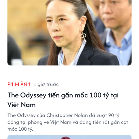
PHIM ẢNH
1 giờ trước
The Odyssey tiến gần mốc 100 tỷ tại
Việt Nam
The Odyssey của Christopher Nolan đã vượt 90 tỷ
đồng tại phòng vé Việt Nam và đang tiến rất gần cột
mốc 100 tỷ.