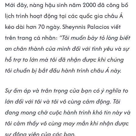
Mới đây, nàng hậu sinh năm 2000 đã công bố
lịch trình hoạt động tại các quốc gia châu Á
kéo dài hơn 70 ngày. Sheynnis Palacios viết
trên trang cá nhân:
“Tôi muốn bày tỏ lòng biết
ơn chân thành của mình đối với tình yêu và sự
hỗ trợ to lớn mà tôi đã nhận được khi chúng
tôi chuẩn bị bắt đầu hành trình châu Á này.
Sự ấm áp và trân trọng của bạn có ý nghĩa to
lớn đối với tôi và tôi vô cùng cảm động. Tôi
đang mong chờ cuộc hành trình khó tin này và
tôi cảm thấy vô cùng may mắn khi nhận được
sự động viên của các bạn.