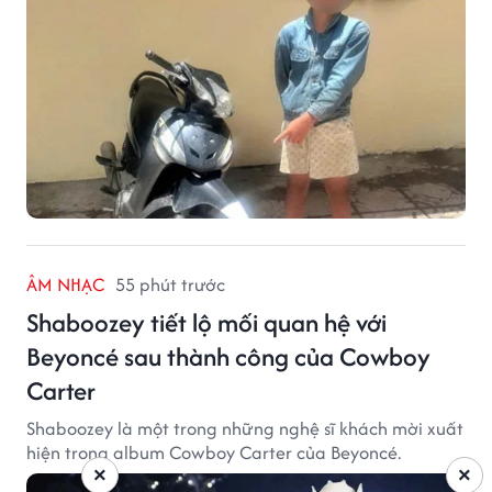
ÂM NHẠC
55 phút trước
Shaboozey tiết lộ mối quan hệ với
Beyoncé sau thành công của Cowboy
Carter
Shaboozey là một trong những nghệ sĩ khách mời xuất
hiện trong album Cowboy Carter của Beyoncé.
×
×