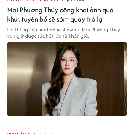
Mai Phương Thúy công khai ảnh quá
khứ, tuyên bố sẽ sớm quay trở lại
Dù không còn hoạt động showbiz, Mai Phương Thúy
vẫn giữ được sức hút lớn từ khán giả.