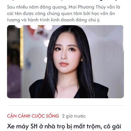
Sau nhiều năm đăng quang, Mai Phương Thúy vẫn là
cái tên được công chúng quan tâm bởi học vấn ấn
tượng và hành trình kinh doanh đáng chú ý.
CẬN CẢNH CUỘC SỐNG
2 giờ trước
Xe máy SH ở nhà trọ bị mất trộm, cô gái