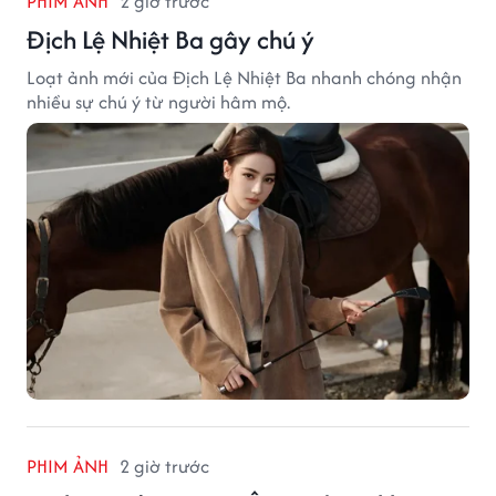
PHIM ẢNH
2 giờ trước
Địch Lệ Nhiệt Ba gây chú ý
Loạt ảnh mới của Địch Lệ Nhiệt Ba nhanh chóng nhận
nhiều sự chú ý từ người hâm mộ.
PHIM ẢNH
2 giờ trước