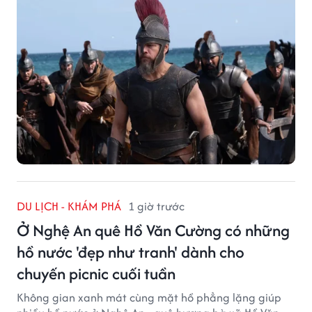
DU LỊCH - KHÁM PHÁ
1 giờ trước
Ở Nghệ An quê Hồ Văn Cường có những
hồ nước 'đẹp như tranh' dành cho
chuyến picnic cuối tuần
Không gian xanh mát cùng mặt hồ phẳng lặng giúp