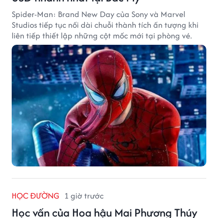
Spider-Man: Brand New Day của Sony và Marvel
Studios tiếp tục nối dài chuỗi thành tích ấn tượng khi
liên tiếp thiết lập những cột mốc mới tại phòng vé.
HỌC ĐƯỜNG
1 giờ trước
Học vấn của Hoa hậu Mai Phương Thúy