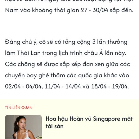
Nam vào khoảng thời gian 27 - 30/04 sắp đến.
Đáng chú ý, cô sẽ có tổng cộng 3 lần thưởng
lãm Thái Lan trong lịch trình châu Á lần này.
Các chặng sẽ được sắp xếp đan xen giữa các
chuyến bay ghé thăm các quốc gia khác vào
02/04 - 04/04, 11/04 - 14/04 và 18/04 - 19/04.
TIN LIÊN QUAN
Hoa hậu Hoàn vũ Singapore mất
tài sản