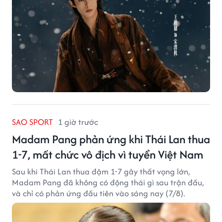
SAO SPORT
1 giờ trước
Madam Pang phản ứng khi Thái Lan thua
1-7, mất chức vô địch vì tuyển Việt Nam
Sau khi Thái Lan thua đậm 1-7 gây thất vọng lớn,
Madam Pang đã không có động thái gì sau trận đấu,
và chỉ có phản ứng đầu tiên vào sáng nay (7/8).