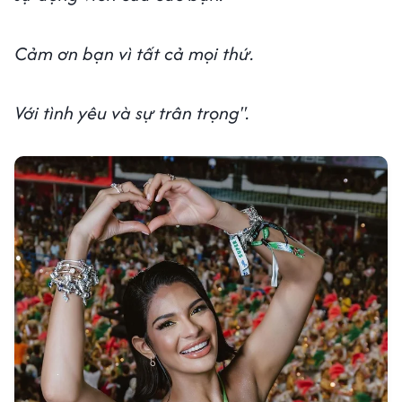
Cảm ơn bạn vì tất cả mọi thứ.
Với tình yêu và sự trân trọng".