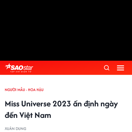
NGƯỜI MẪU - HOA HẬU
Miss Universe 2023 ấn định ngày
đến Việt Nam
XUÂN DUNG