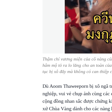
Thậm chí vương miện của cô nàng cũn
hâm mộ tỏ ra lo lắng cho an toàn của
tục bị xô đẩy mà không có can thiệp 
Dù Aoom Thaweeporn bị xô ngã tr
nghiệp, vui vẻ chụp ảnh cùng các 
cộng đồng nhan sắc được chứng ki
xứ Chùa Vàng dành cho các nàng h