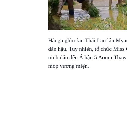
Hàng nghìn fan Thái Lan lẫn Myan
dàn hậu. Tuy nhiên, tổ chức Miss 
ninh dẫn đến Á hậu 5 Aoom Thawee
móp vương miện.