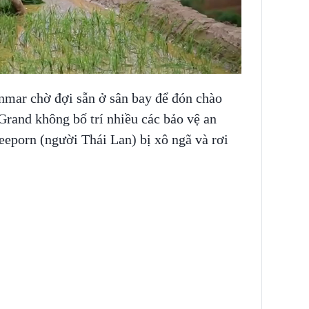
mar chờ đợi sẵn ở sân bay để đón chào
Grand không bố trí nhiều các bảo vệ an
porn (người Thái Lan) bị xô ngã và rơi