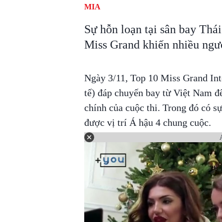
MIA
Sự hỗn loạn tại sân bay Thá
Miss Grand khiến nhiều ngư
Ngày 3/11, Top 10 Miss Grand In
tế) đáp chuyến bay từ Việt Nam đế
chính của cuộc thi. Trong đó có 
được vị trí Á hậu 4 chung cuộc.