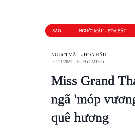
SAO
NGƯỜI MẪU - HOA HẬU
NGƯỜI MẪU - HOA HẬU
04/11/2023 - 18:49 (GMT+7)
Miss Grand Tha
ngã 'móp vương
quê hương