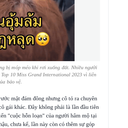
g bị móp méo khi rơi xuống đất. Nhiều người
 Top 10 Miss Grand International 2023 vì liên
của bảo vệ.
ước mặt đám đông nhưng cô tỏ ra chuyên
cô gái khác. Đây không phải là lần đầu tiên
ến "cuộc hỗn loạn" của người hâm mộ tại
ậu, chưa kể, lần này còn có thêm sự góp