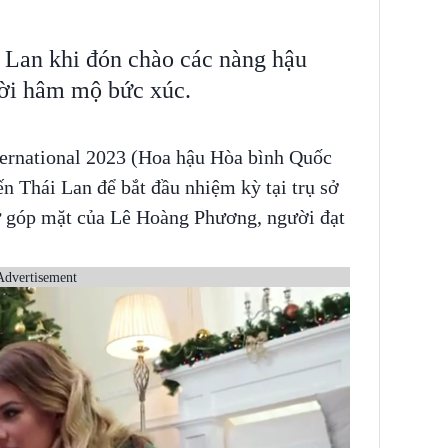
i Lan khi đón chào các nàng hậu
ời hâm mộ bức xúc.
ternational 2023 (Hoa hậu Hòa bình Quốc
n Thái Lan để bắt đầu nhiệm kỳ tại trụ sở
sự góp mặt của Lê Hoàng Phương, người đạt
Advertisement