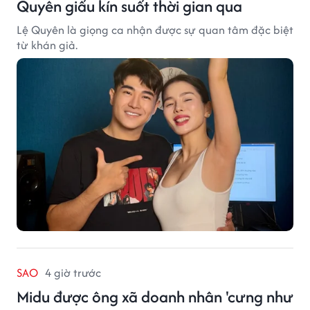
Quyên giấu kín suốt thời gian qua
Lệ Quyên là giọng ca nhận được sự quan tâm đặc biệt
từ khán giả.
SAO
4 giờ trước
Midu được ông xã doanh nhân 'cưng như