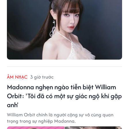
ÂM NHẠC
3 giờ trước
Madonna nghẹn ngào tiễn biệt William
Orbit: 'Tôi đã có một sự giác ngộ khi gặp
anh'
William Orbit chính là người cộng sự vô cùng quan
trọng trong sự nghiệp Madonna.