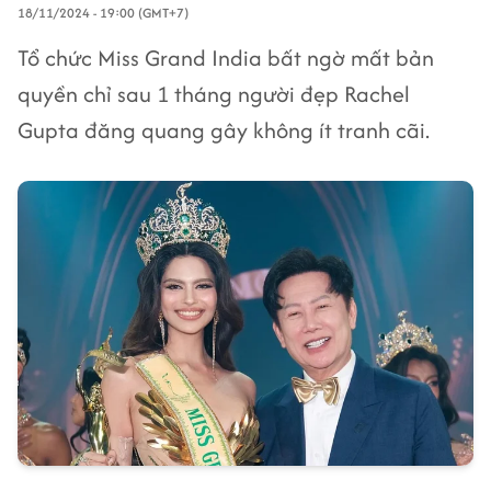
18/11/2024 - 19:00 (GMT+7)
Tổ chức Miss Grand India bất ngờ mất bản
quyền chỉ sau 1 tháng người đẹp Rachel
Gupta đăng quang gây không ít tranh cãi.