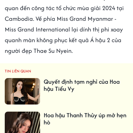
quan đến công tác tổ chức mùa giải 2024 tại
Cambodia. Về phía Miss Grand Myanmar -
Miss Grand International lại dính thị phi xoay
quanh màn không phục kết quả Á hậu 2 của
người đẹp Thae Su Nyein.
TIN LIÊN QUAN
Quyết định tạm nghỉ của Hoa
hậu Tiểu Vy
Hoa hậu Thanh Thủy úp mở hẹn
hò