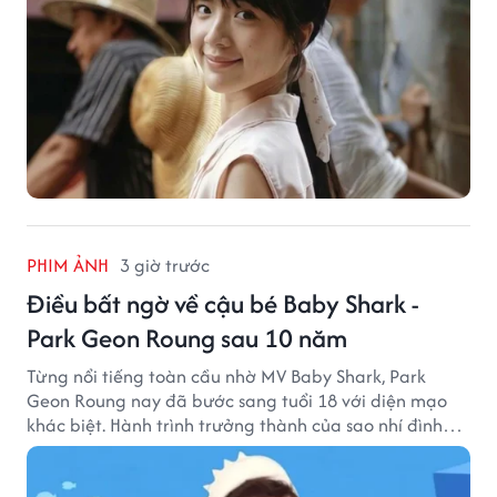
PHIM ẢNH
3 giờ trước
Điều bất ngờ về cậu bé Baby Shark -
Park Geon Roung sau 10 năm
Từng nổi tiếng toàn cầu nhờ MV Baby Shark, Park
Geon Roung nay đã bước sang tuổi 18 với diện mạo
khác biệt. Hành trình trưởng thành của sao nhí đình
đám một thời đang thu hút sự quan tâm của nhiều
khán giả.