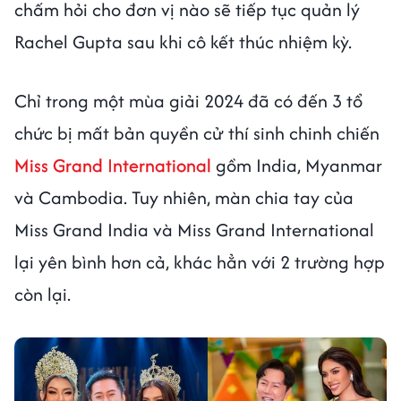
chấm hỏi cho đơn vị nào sẽ tiếp tục quản lý
Rachel Gupta sau khi cô kết thúc nhiệm kỳ.
Chỉ trong một mùa giải 2024 đã có đến 3 tổ
chức bị mất bản quyền cử thí sinh chinh chiến
Miss Grand International
gồm India, Myanmar
và Cambodia. Tuy nhiên, màn chia tay của
Miss Grand India và Miss Grand International
lại yên bình hơn cả, khác hẳn với 2 trường hợp
còn lại.