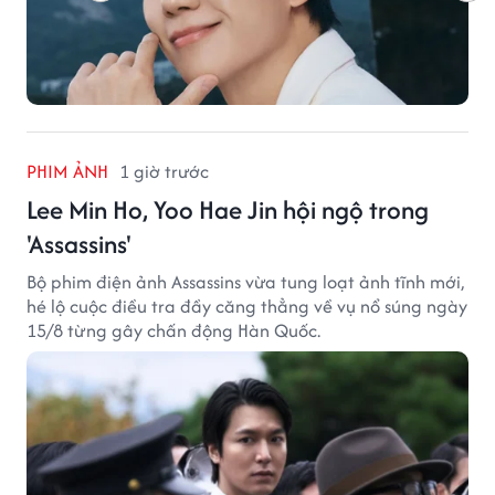
PHIM ẢNH
1 giờ trước
Lee Min Ho, Yoo Hae Jin hội ngộ trong
'Assassins'
Bộ phim điện ảnh Assassins vừa tung loạt ảnh tĩnh mới,
hé lộ cuộc điều tra đầy căng thẳng về vụ nổ súng ngày
15/8 từng gây chấn động Hàn Quốc.