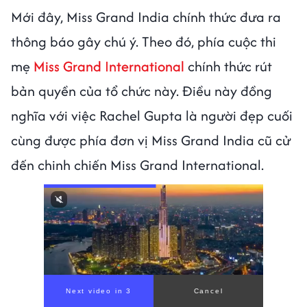
Mới đây, Miss Grand India chính thức đưa ra
thông báo gây chú ý. Theo đó, phía cuộc thi
mẹ
Miss Grand International
chính thức rút
bản quyền của tổ chức này. Điều này đồng
nghĩa với việc Rachel Gupta là người đẹp cuối
cùng được phía đơn vị Miss Grand India cũ cử
đến chinh chiến Miss Grand International.
Next video in 1
Cancel