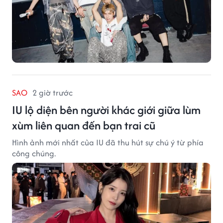
SAO
2 giờ trước
IU lộ diện bên người khác giới giữa lùm
xùm liên quan đến bạn trai cũ
Hình ảnh mới nhất của IU đã thu hút sự chú ý từ phía
công chúng.