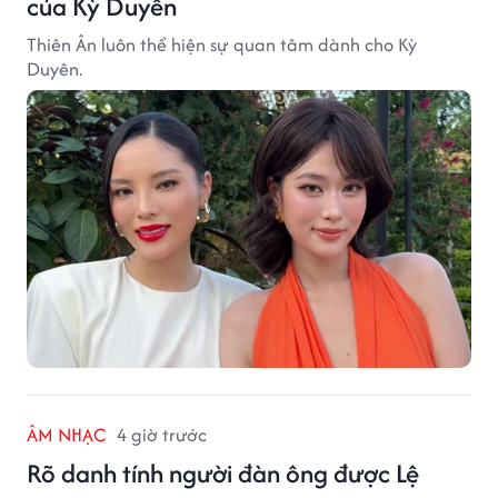
của Kỳ Duyên
Thiên Ân luôn thể hiện sự quan tâm dành cho Kỳ
Duyên.
ÂM NHẠC
4 giờ trước
Rõ danh tính người đàn ông được Lệ