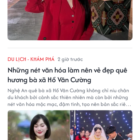
DU LỊCH - KHÁM PHÁ
2 giờ trước
Những nét văn hóa làm nên vẻ đẹp quê
hương bà xã Hồ Văn Cường
Nghệ An quê bà xã Hồ Văn Cường không chỉ níu chân
du khách bởi cảnh sắc thiên nhiên mà còn bởi những
nét văn hóa mộc mạc, đậm tình, tạo nên bản sắc riêng
của vùng đất xứ Nghệ.