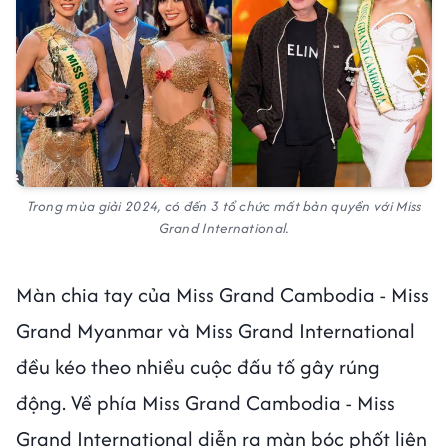
Trong mùa giải 2024, có đến 3 tổ chức mất bản quyền với Miss
Grand International.
Màn chia tay của Miss Grand Cambodia - Miss
Grand Myanmar và Miss Grand International
đều kéo theo nhiều cuộc đấu tố gây rúng
động. Về phía Miss Grand Cambodia - Miss
Grand International diễn ra màn bóc phốt liên