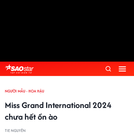
NGƯỜI MẪU - HOA HẬU
Miss Grand International 2024
chưa hết ồn ào
TIE NGUYÊN