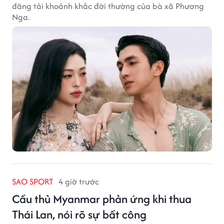
đăng tải khoảnh khắc đời thường của bà xã Phương
Nga.
SAO SPORT
4 giờ trước
Cầu thủ Myanmar phản ứng khi thua
Thái Lan, nói rõ sự bất công