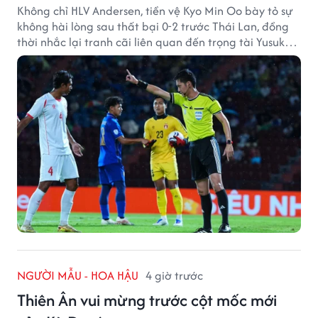
Không chỉ HLV Andersen, tiền vệ Kyo Min Oo bày tỏ sự
không hài lòng sau thất bại 0-2 trước Thái Lan, đồng
thời nhắc lại tranh cãi liên quan đến trọng tài Yusuke
Ohashi.
NGƯỜI MẪU - HOA HẬU
4 giờ trước
Thiên Ân vui mừng trước cột mốc mới