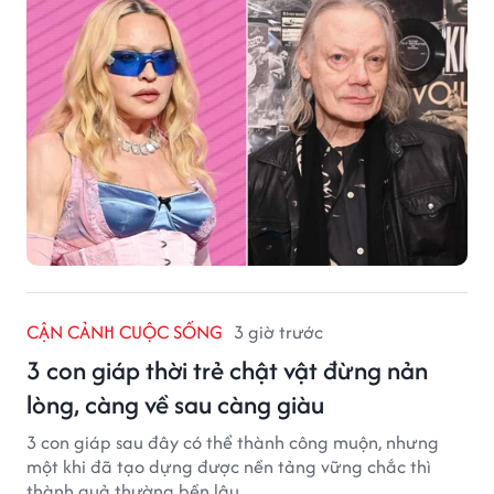
CẬN CẢNH CUỘC SỐNG
3 giờ trước
3 con giáp thời trẻ chật vật đừng nản
lòng, càng về sau càng giàu
3 con giáp sau đây có thể thành công muộn, nhưng
một khi đã tạo dựng được nền tảng vững chắc thì
thành quả thường bền lâu.