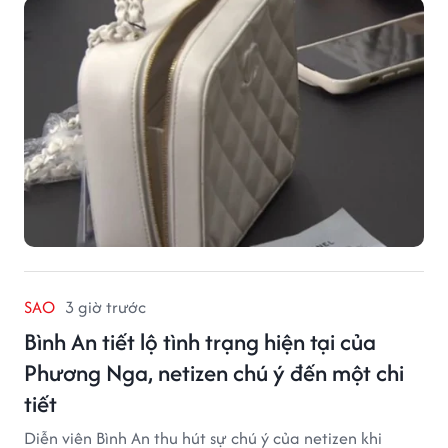
SAO
3 giờ trước
Bình An tiết lộ tình trạng hiện tại của
Phương Nga, netizen chú ý đến một chi
tiết
Diễn viên Bình An thu hút sự chú ý của netizen khi