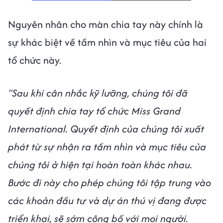
Nguyên nhân cho màn chia tay này chính là
sự khác biệt về tầm nhìn và mục tiêu của hai
tổ chức này.
"Sau khi cân nhắc kỹ lưỡng, chúng tôi đã
quyết định chia tay tổ chức Miss Grand
International. Quyết định của chúng tôi xuất
phát từ sự nhận ra tầm nhìn và mục tiêu của
chúng tôi ở hiện tại hoàn toàn khác nhau.
Bước đi này cho phép chúng tôi tập trung vào
các khoản đầu tư và dự án thú vị đang được
triển khai, sẽ sớm công bố với mọi người.