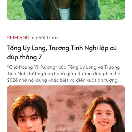
PHIM ẢNH
6 phút trước
Tống Uy Long, Trương Tịnh Nghi lập cú
đúp tháng 7
“Chó Hoang Và Xương” của Tống Uy Long và Trương
Tịnh Nghi bất ngờ bứt phá giữa đường đua phim hè
2026 nhờ nội dung khác biệt và diễn xuất ấn tượng.