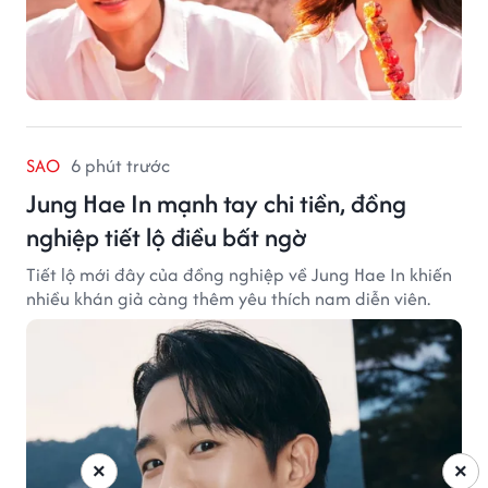
SAO
6 phút trước
Jung Hae In mạnh tay chi tiền, đồng
nghiệp tiết lộ điều bất ngờ
Tiết lộ mới đây của đồng nghiệp về Jung Hae In khiến
nhiều khán giả càng thêm yêu thích nam diễn viên.
×
×