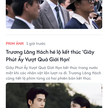
PHIM ẢNH
1 giờ trước
Trương Lăng Hách hé lộ kết thúc 'Giây
Phút Ấy Vượt Quá Giới Hạn'
Giây Phút Ấy Vượt Quá Giới Hạn kết thúc trong nước
mắt khi các nhân vật lần lượt ra đi. Trương Lăng Hách
cũng tiết lộ phim từng có hai phiên bản kết thúc.