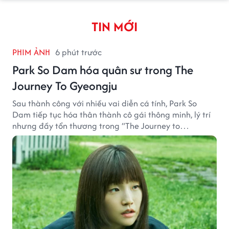
TIN MỚI
PHIM ẢNH
6 phút trước
Park So Dam hóa quân sư trong The
Journey To Gyeongju
Sau thành công với nhiều vai diễn cá tính, Park So
Dam tiếp tục hóa thân thành cô gái thông minh, lý trí
nhưng đầy tổn thương trong “The Journey to
Gyeongju”.