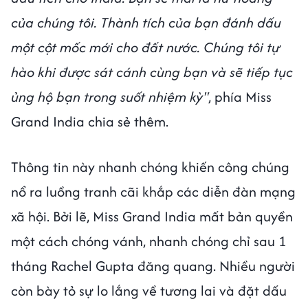
của chúng tôi. Thành tích của bạn đánh dấu
một cột mốc mới cho đất nước. Chúng tôi tự
hào khi được sát cánh cùng bạn và sẽ tiếp tục
ủng hộ bạn trong suốt nhiệm kỳ"
, phía Miss
Grand India chia sẻ thêm.
Thông tin này nhanh chóng khiến công chúng
nổ ra luồng tranh cãi khắp các diễn đàn mạng
xã hội. Bởi lẽ, Miss Grand India mất bản quyền
một cách chóng vánh, nhanh chóng chỉ sau 1
tháng Rachel Gupta đăng quang. Nhiều người
còn bày tỏ sự lo lắng về tương lai và đặt dấu