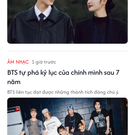
ÂM NHẠC
1 giờ trước
BTS tự phá kỷ lục của chính mình sau 7
năm
BTS liên tục đạt được những thành tích đáng chú ý.