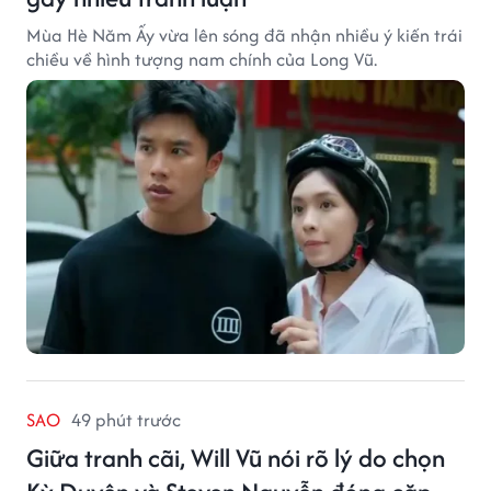
Mùa Hè Năm Ấy vừa lên sóng đã nhận nhiều ý kiến trái
chiều về hình tượng nam chính của Long Vũ.
SAO
49 phút trước
Giữa tranh cãi, Will Vũ nói rõ lý do chọn