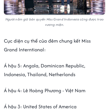
Người nắm giữ bản quyền Miss Grand Indonesia cũng được trao
vương miện.
Cục diện cụ thể của đêm chung kết Miss
Grand Interntional:
Á hậu 5: Angola, Dominican Republic,
Indonesia, Thailand, Netherlands
Á hậu 4: Lê Hoàng Phương - Việt Nam
Á hậu 3: United States of America