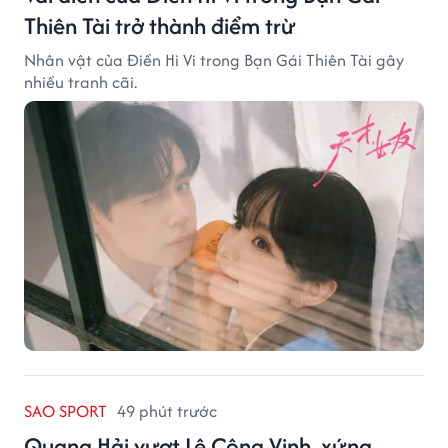
Thiên Tài trở thành điểm trừ
Nhân vật của Điền Hi Vi trong Bạn Gái Thiên Tài gây
nhiều tranh cãi.
SAO SPORT
49 phút trước
Quang Hải vượt Lê Công Vinh, xứng