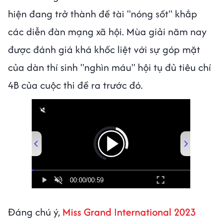
hiện đang trở thành đề tài "nóng sốt" khắp
các diễn đàn mạng xã hội. Mùa giải năm nay
được đánh giá khá khốc liệt với sự góp mặt
của dàn thí sinh "nghìn máu" hội tụ đủ tiêu chí
4B của cuộc thi đề ra trước đó.
00:00
/
00:59
Đáng chú ý,
Miss Grand International 2023