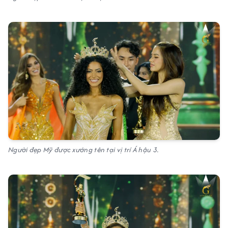
Người đẹp Mỹ được xướng tên tại vị trí Á hậu 3.