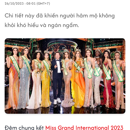
26/10/2023 - 08:01 (GMT+7)
Chi tiết này đã khiến người hâm mộ không
khỏi khó hiểu và ngán ngẩm.
Đêm chung kết
Miss Grand International 2023