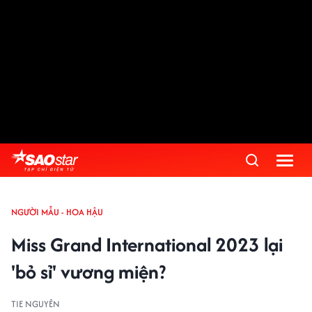
NGƯỜI MẪU - HOA HẬU
Miss Grand International 2023 lại
'bỏ sỉ' vương miện?
TIE NGUYÊN