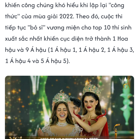
khiến công chúng khó hiểu khi lặp lại "công
thức" của mùa giải 2022. Theo đó, cuộc thi
tiếp tục "bỏ sỉ" vương miện cho top 10 thí sinh
xuất sắc nhất khiến cục diện trở thành 1 Hoa
hậu và 9 Á hậu (1 Á hậu 1, 1 Á hậu 2, 1 Á hậu 3,
1 Á hậu 4 và 5 Á hậu 5).