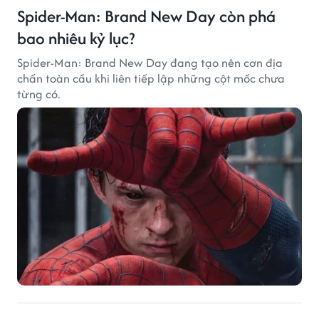
Spider-Man: Brand New Day còn phá
bao nhiêu kỷ lục?
Spider-Man: Brand New Day đang tạo nên cơn địa
chấn toàn cầu khi liên tiếp lập những cột mốc chưa
từng có.