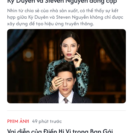
Kỳ Duyên và Steven Nguyễn đóng cặp
Nhìn từ chia sẻ của nhà sản xuất, có thể thấy sự kết
hợp giữa Kỳ Duyên và Steven Nguyễn không chỉ được
xây dựng để tạo hiệu ứng truyền thông.
PHIM ẢNH
49 phút trước
Vai diễn của Điền Hi Vi trong Bạn Gái