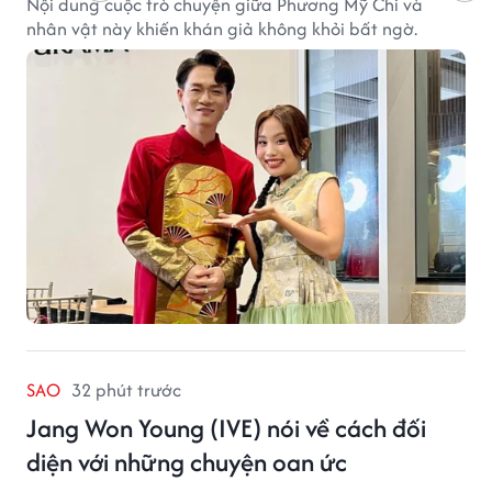
Nội dung cuộc trò chuyện giữa Phương Mỹ Chi và
nhân vật này khiến khán giả không khỏi bất ngờ.
SAO
32 phút trước
Jang Won Young (IVE) nói về cách đối
diện với những chuyện oan ức