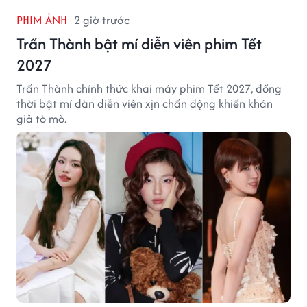
PHIM ẢNH
2 giờ trước
Trấn Thành bật mí diễn viên phim Tết
2027
Trấn Thành chính thức khai máy phim Tết 2027, đồng
thời bật mí dàn diễn viên xịn chấn động khiến khán
giả tò mò.