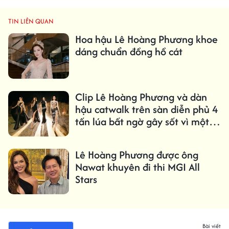
TIN LIÊN QUAN
Hoa hậu Lê Hoàng Phương khoe
dáng chuẩn đồng hồ cát
Clip Lê Hoàng Phương và dàn
hậu catwalk trên sàn diễn phủ 4
tấn lúa bất ngờ gây sốt vì một
chi tiết
Lê Hoàng Phương được ông
Nawat khuyên đi thi MGI All
Stars
Bài viết