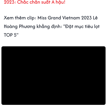
2023: Chắc chắn suất Á hậu!
Xem thêm clip: Miss Grand Vietnam 2023 Lê
Hoàng Phương khẳng định: "Đặt mục tiêu lọt
TOP 5"