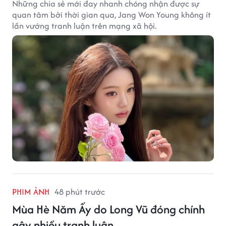
Những chia sẻ mới đay nhanh chóng nhận được sự
quan tâm bởi thời gian qua, Jang Won Young không ít
lần vướng tranh luận trên mạng xã hội.
PHIM ẢNH
48 phút trước
Mùa Hè Năm Ấy do Long Vũ đóng chính
gây nhiều tranh luận