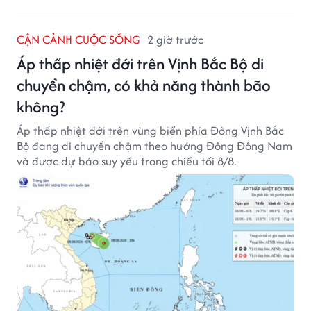
CẬN CẢNH CUỘC SỐNG
2 giờ trước
Áp thấp nhiệt đới trên Vịnh Bắc Bộ di
chuyển chậm, có khả năng thành bão
không?
Áp thấp nhiệt đới trên vùng biển phía Đông Vịnh Bắc
Bộ đang di chuyển chậm theo hướng Đông Đông Nam
và được dự báo suy yếu trong chiều tối 8/8.