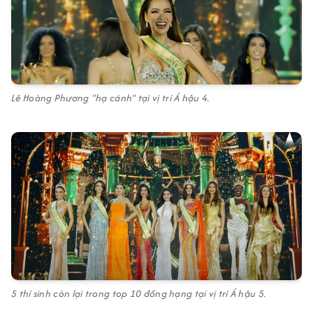
Lê Hoàng Phương "hạ cánh" tại vị trí Á hậu 4.
5 thí sinh còn lại trong top 10 đồng hạng tại vị trí Á hậu 5.