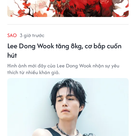
SAO
3 giờ trước
Lee Dong Wook tăng 8kg, cơ bắp cuốn
hút
Hình ảnh mới đây của Lee Dong Wook nhận sự yêu
thích từ nhiều khán giả.