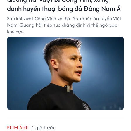
danh huyền thoại bóng đá Đông Nam Á
Sau khi vượt Công Vinh với 84 lần khoác áo tuyển Việt
Nam, Quang Hải tiếp tục khẳng định vị thế ngôi sao
khu vực.
PHIM ẢNH
1 giờ trước