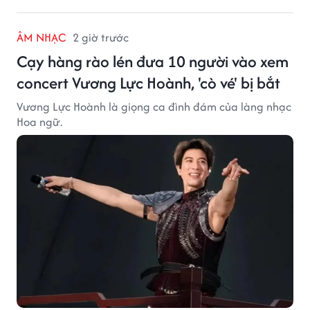
ÂM NHẠC
2 giờ trước
Cạy hàng rào lén đưa 10 người vào xem
concert Vương Lực Hoành, 'cò vé' bị bắt
Vương Lực Hoành là giọng ca đình đám của làng nhạc
Hoa ngữ.