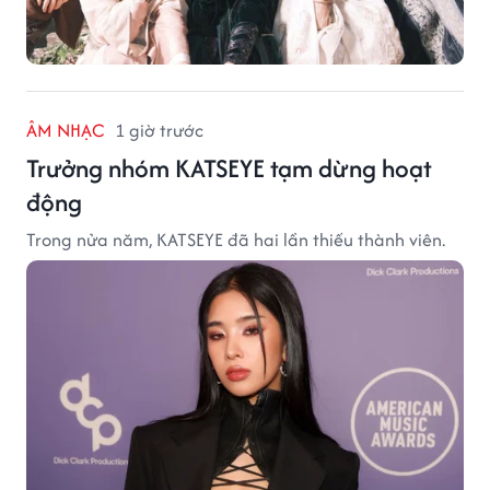
ÂM NHẠC
1 giờ trước
Trưởng nhóm KATSEYE tạm dừng hoạt
động
Trong nửa năm, KATSEYE đã hai lần thiếu thành viên.