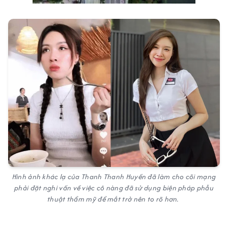
Hình ảnh khác lạ của Thanh Thanh Huyền đã làm cho cõi mạng
phải đặt nghi vấn về việc cô nàng đã sử dụng biện pháp phẫu
thuật thẩm mỹ để mắt trở nên to rõ hơn.