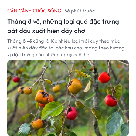
CẬN CẢNH CUỘC SỐNG
56 phút trước
Tháng 8 về, những loại quả đặc trưng
bắt đầu xuất hiện đầy chợ
Tháng 8 về cũng là lúc nhiều loại trái cây theo mùa
xuất hiện dày đặc tại các khu chợ, mang theo hương
vị đặc trưng của những ngày cuối hè.