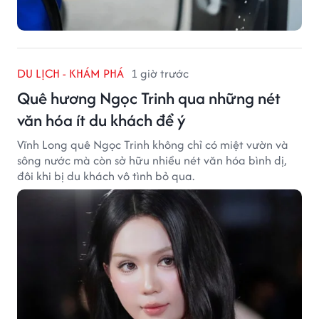
DU LỊCH - KHÁM PHÁ
1 giờ trước
Quê hương Ngọc Trinh qua những nét
văn hóa ít du khách để ý
Vĩnh Long quê Ngọc Trinh không chỉ có miệt vườn và
sông nước mà còn sở hữu nhiều nét văn hóa bình dị,
đôi khi bị du khách vô tình bỏ qua.