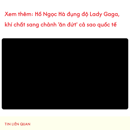
Xem thêm: Hồ Ngọc Hà đụng độ Lady Gaga,
khí chất sang chảnh 'ăn đứt' cả sao quốc tế
TIN LIÊN QUAN