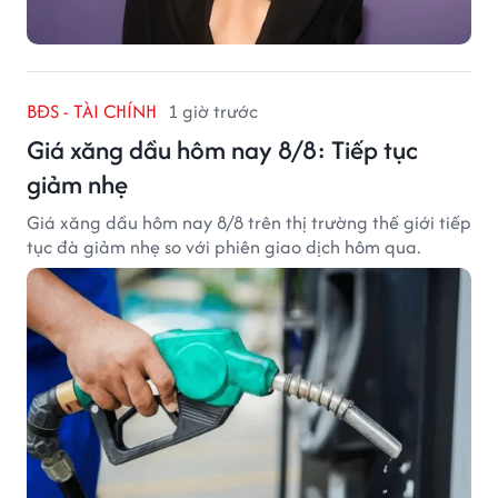
BĐS - TÀI CHÍNH
1 giờ trước
Giá xăng dầu hôm nay 8/8: Tiếp tục
giảm nhẹ
Giá xăng dầu hôm nay 8/8 trên thị trường thế giới tiếp
tục đà giảm nhẹ so với phiên giao dịch hôm qua.