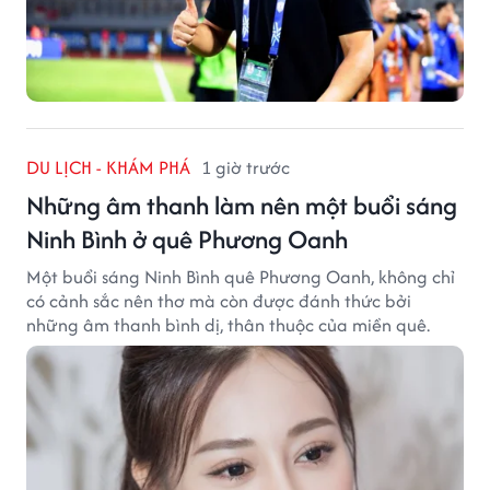
DU LỊCH - KHÁM PHÁ
1 giờ trước
Những âm thanh làm nên một buổi sáng
Ninh Bình ở quê Phương Oanh
Một buổi sáng Ninh Bình quê Phương Oanh, không chỉ
có cảnh sắc nên thơ mà còn được đánh thức bởi
những âm thanh bình dị, thân thuộc của miền quê.