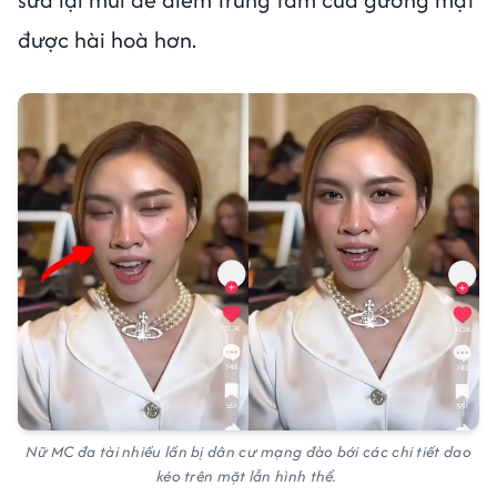
được hài hoà hơn.
Nữ MC đa tài nhiều lần bị dân cư mạng đào bới các chi tiết dao
kéo trên mặt lẫn hình thể.