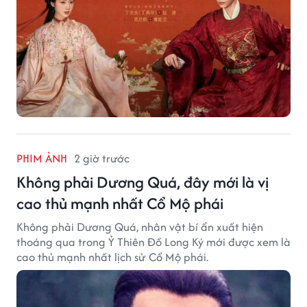
PHIM ẢNH
2 giờ trước
Không phải Dương Quá, đây mới là vị
cao thủ mạnh nhất Cổ Mộ phái
Không phải Dương Quá, nhân vật bí ẩn xuất hiện
thoáng qua trong Ỷ Thiên Đồ Long Ký mới được xem là
cao thủ mạnh nhất lịch sử Cổ Mộ phái.