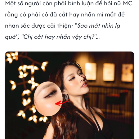
Một số người còn phải bình luận để hỏi nữ MC
rằng có phải cô đã cắt hay nhấn mí mắt để
nhan sắc được cải thiện: "
Sao mắt nhìn lạ
quá", "Chị cắt hay nhấn vậy chị?"...