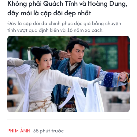
Không phải Quách Tĩnh và Hoàng Dung,
đây mới là cặp đôi đẹp nhất
Đây là cặp đôi đã chinh phục độc giả bằng chuyện
tình vượt qua định kiến và 16 năm xa cách.
PHIM ẢNH
38 phút trước