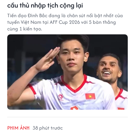
cầu thủ nhập tịch cộng lại
Tiền đạo Đình Bắc đang là chân sút nổi bật nhất của
tuyển Việt Nam tại AFF Cup 2026 với 5 bàn thắng
cùng 1 kiến tạo.
PHIM ẢNH
38 phút trước