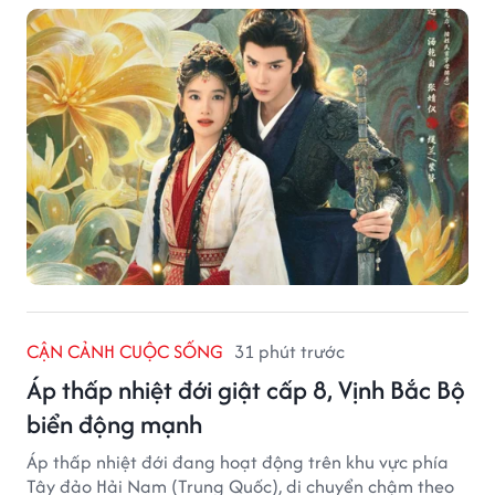
CẬN CẢNH CUỘC SỐNG
31 phút trước
Áp thấp nhiệt đới giật cấp 8, Vịnh Bắc Bộ
biển động mạnh
Áp thấp nhiệt đới đang hoạt động trên khu vực phía
Tây đảo Hải Nam (Trung Quốc), di chuyển chậm theo