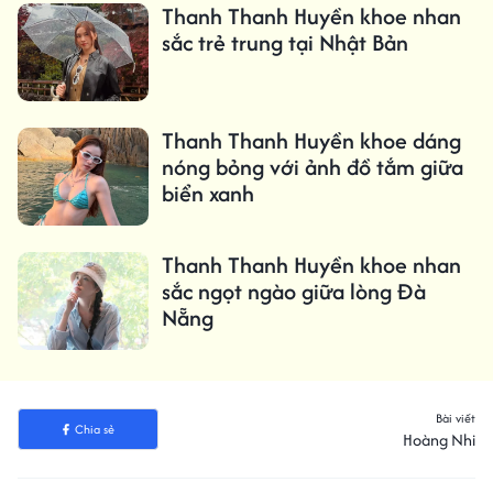
Thanh Thanh Huyền khoe nhan
sắc trẻ trung tại Nhật Bản
Thanh Thanh Huyền khoe dáng
nóng bỏng với ảnh đồ tắm giữa
biển xanh
Thanh Thanh Huyền khoe nhan
sắc ngọt ngào giữa lòng Đà
Nẵng
Bài viết
Chia sẻ
Hoàng Nhi