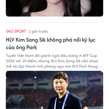
SAO SPORT
1 giờ trước
HLV Kim Sang Sik không phá nổi kỷ lục
của ông Park
Tuyển Việt Nam đã giành ngôi đầu bảng A AFF Cup
2026 với 10 điểm, nhưng HLV Kim Sang Sik vẫn chưa
thể tái lập thành tích phòng ngự mà HLV Park Hang
Seo từng tạo ra.