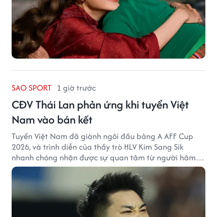
SAO SPORT
1 giờ trước
CĐV Thái Lan phản ứng khi tuyển Việt
Nam vào bán kết
Tuyển Việt Nam đã giành ngôi đầu bảng A AFF Cup
2026, và trình diễn của thầy trò HLV Kim Sang Sik
nhanh chóng nhận được sự quan tâm từ người hâm
mộ Thái Lan.