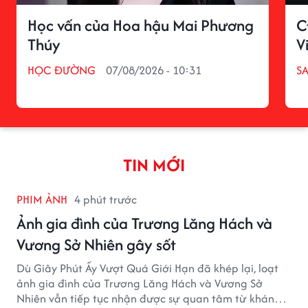
Học vấn của Hoa hậu Mai Phương
C
Thúy
V
HỌC ĐƯỜNG
07/08/2026 - 10:31
S
TIN MỚI
PHIM ẢNH
4 phút trước
Ảnh gia đình của Trương Lăng Hách và
Vương Sở Nhiên gây sốt
Dù Giây Phút Ấy Vượt Quá Giới Hạn đã khép lại, loạt
ảnh gia đình của Trương Lăng Hách và Vương Sở
Nhiên vẫn tiếp tục nhận được sự quan tâm từ khán