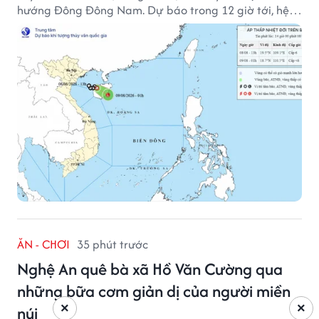
hướng Đông Đông Nam. Dự báo trong 12 giờ tới, hệ
thống này suy yếu dần thành vùng áp thấp.
ĂN - CHƠI
35 phút trước
Nghệ An quê bà xã Hồ Văn Cường qua
những bữa cơm giản dị của người miền
×
×
núi