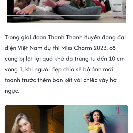
Trong giai đoạn Thanh Thanh Huyền đang đại
diện Việt Nam dự thi Miss Charm 2023, cô
cũng bị lật lại quá khứ đã trùng tu đến 10 cm
vòng 1, khi người đẹp chia sẻ bộ ảnh mới
toanh trước thềm bán kết với chiếc váy hở
ngực.