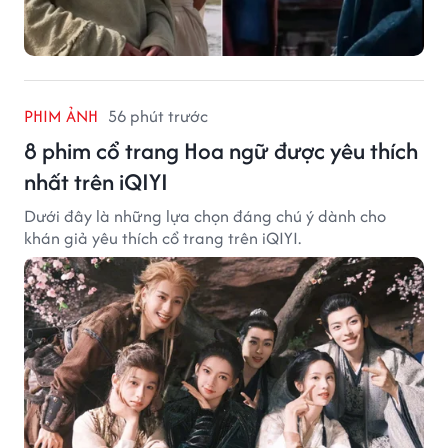
PHIM ẢNH
56 phút trước
8 phim cổ trang Hoa ngữ được yêu thích
nhất trên iQIYI
Dưới đây là những lựa chọn đáng chú ý dành cho
khán giả yêu thích cổ trang trên iQIYI.