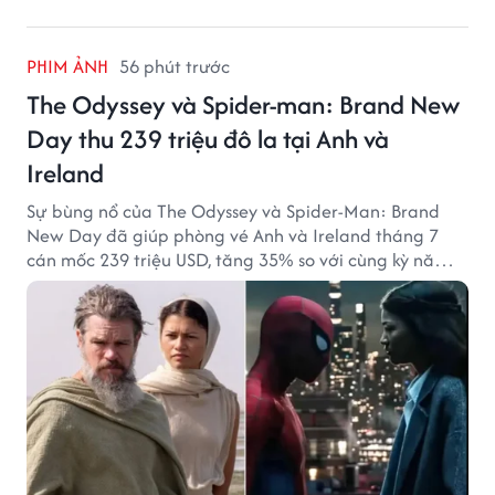
PHIM ẢNH
56 phút trước
The Odyssey và Spider-man: Brand New
Day thu 239 triệu đô la tại Anh và
Ireland
Sự bùng nổ của The Odyssey và Spider-Man: Brand
New Day đã giúp phòng vé Anh và Ireland tháng 7
cán mốc 239 triệu USD, tăng 35% so với cùng kỳ năm
ngoái.