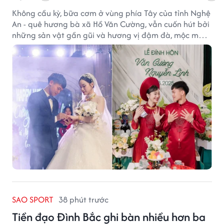
Không cầu kỳ, bữa cơm ở vùng phía Tây của tỉnh Nghệ
An - quê hương bà xã Hồ Văn Cường, vẫn cuốn hút bởi
những sản vật gần gũi và hương vị đậm đà, mộc mạc
của núi rừng.
SAO SPORT
38 phút trước
Tiền đạo Đình Bắc ghi bàn nhiều hơn ba