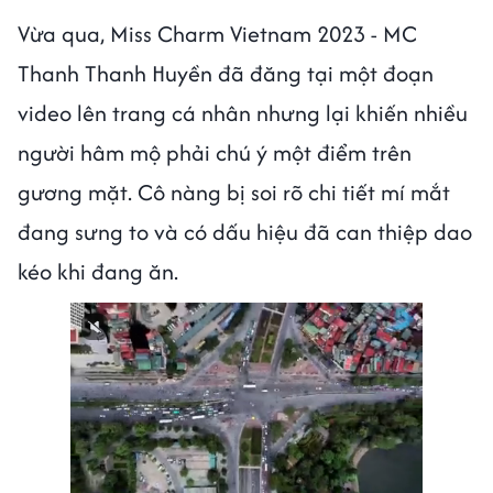
Vừa qua, Miss Charm Vietnam 2023 - MC
Thanh Thanh Huyền đã đăng tại một đoạn
video lên trang cá nhân nhưng lại khiến nhiều
người hâm mộ phải chú ý một điểm trên
gương mặt. Cô nàng bị soi rõ chi tiết mí mắt
đang sưng to và có dấu hiệu đã can thiệp dao
kéo khi đang ăn.