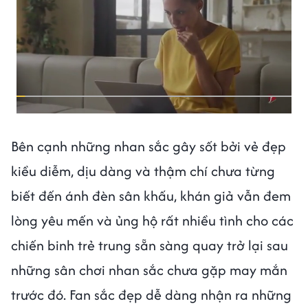
Bên cạnh những nhan sắc gây sốt bởi vẻ đẹp
kiều diễm, dịu dàng và thậm chí chưa từng
biết đến ánh đèn sân khấu, khán giả vẫn đem
lòng yêu mến và ủng hộ rất nhiều tình cho các
chiến binh trẻ trung sẵn sàng quay trở lại sau
những sân chơi nhan sắc chưa gặp may mắn
trước đó. Fan sắc đẹp dễ dàng nhận ra những