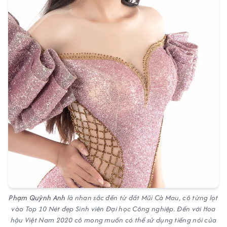
Phạm Quỳnh Anh
là nhan sắc đến từ đất Mũi Cà Mau, cô từng lọt
vào Top 10 Nét đẹp Sinh viên Đại học Công nghiệp. Đến với
Hoa
hậu Việt Nam 2020
cô mong muốn có thể sử dụng tiếng nói của