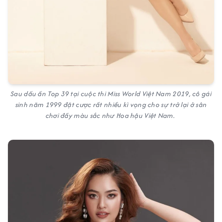
Sau dấu ấn Top 39 tại cuộc thi
Miss World Việt Nam 2019
, cô gái
sinh năm 1999 đặt cược rất nhiều kì vọng cho sự trở lại ở sân
chơi đầy màu sắc như
Hoa hậu Việt Nam.