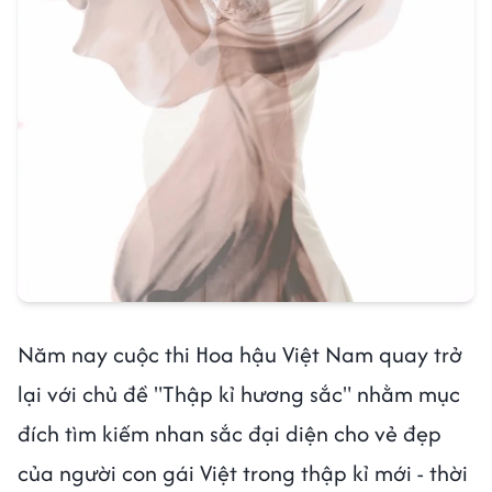
Năm nay cuộc thi Hoa hậu Việt Nam quay trở
lại với chủ đề "Thập kỉ hương sắc" nhằm mục
đích tìm kiếm nhan sắc đại diện cho vẻ đẹp
của người con gái Việt trong thập kỉ mới - thời