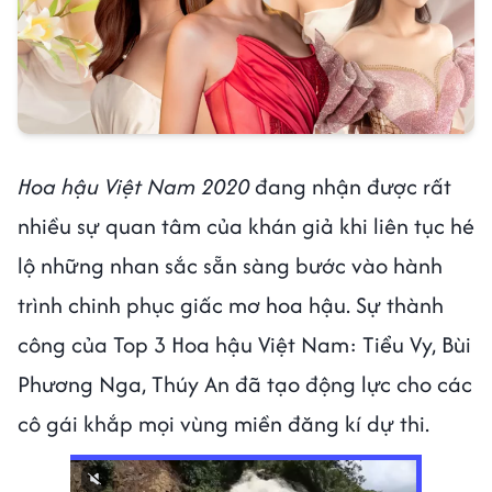
Hoa hậu Việt Nam 2020
đang nhận được rất
nhiều sự quan tâm của khán giả khi liên tục hé
lộ những nhan sắc sẵn sàng bước vào hành
trình chinh phục giấc mơ hoa hậu. Sự thành
công của Top 3 Hoa hậu Việt Nam: Tiểu Vy, Bùi
Phương Nga, Thúy An đã tạo động lực cho các
cô gái khắp mọi vùng miền đăng kí dự thi.