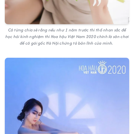
Cô từng chia sẻ rằng nếu như 1 năm trước thi thố nhan sắc để
học hỏi kinh nghiệm thì
Hoa hậu Việt Nam 2020
chính là sân chơi
để cô gái gốc Hà Nội chứng tỏ bản lĩnh của mình.