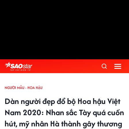
NGƯỜI MẪU - HOA HẬU
Dàn người đẹp đổ bộ Hoa hậu Việt
Nam 2020: Nhan sắc Tày quá cuốn
hút, mỹ nhân Hà thành gây thương