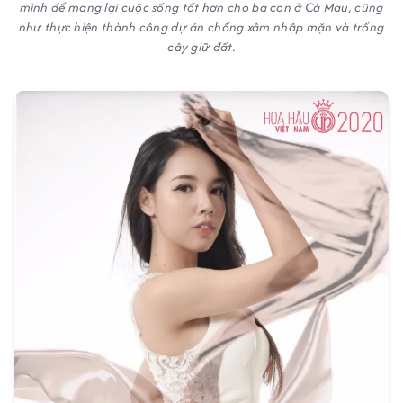
mình để mang lại cuộc sống tốt hơn cho bà con ở Cà Mau, cũng
như thực hiện thành công dự án chống xâm nhập mặn và trồng
cây giữ đất.