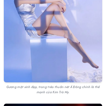
Gương mặt xinh đẹp, trong trẻo thuần nét Á Đông chính là thế
mạnh của Kim Trà My.