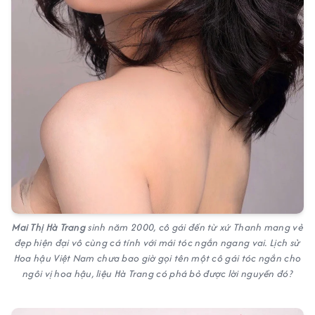
Mai Thị Hà Trang
sinh năm 2000, cô gái đến từ xứ Thanh mang vẻ
đẹp hiện đại vô cùng cá tính với mái tóc ngắn ngang vai. Lịch sử
Hoa hậu Việt Nam chưa bao giờ gọi tên một cô gái tóc ngắn cho
ngôi vị hoa hậu, liệu Hà Trang có phá bỏ được lời nguyền đó?