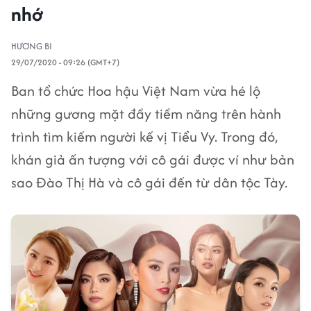
nhớ
HƯƠNG BI
29/07/2020 - 09:26 (GMT+7)
Ban tổ chức Hoa hậu Việt Nam vừa hé lộ
những gương mặt đầy tiềm năng trên hành
trình tìm kiếm người kế vị Tiểu Vy. Trong đó,
khán giả ấn tượng với cô gái được ví như bản
sao Đào Thị Hà và cô gái đến từ dân tộc Tày.