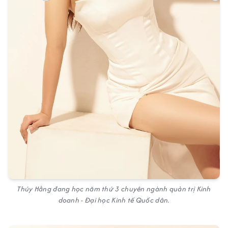
Thúy Hằng đang học năm thứ 3 chuyên ngành quản trị Kinh
doanh - Đại học Kinh tế Quốc dân.