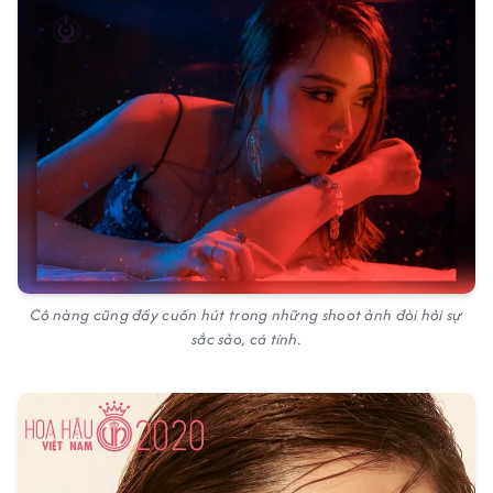
Cô nàng cũng đầy cuốn hút trong những shoot ảnh đòi hỏi sự
sắc sảo, cá tính.