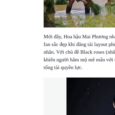
Mới đây, Hoa hậu Mai Phương nhậ
fan sắc đẹp khi đăng tải layout ph
nhân. Với chủ đề Black roses (nh
khiến người hâm mộ mê mẩn với t
tổng tài quyền lực.