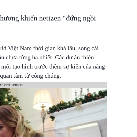
hương khiến netizen “đứng ngồi
ld Việt Nam thời gian khá lâu, song cái
 chưa từng hạ nhiệt. Các dự án thiện
 mỗi tạo hình trước thềm sự kiện của nàng
ự quan tâm từ công chúng.
Advertisement