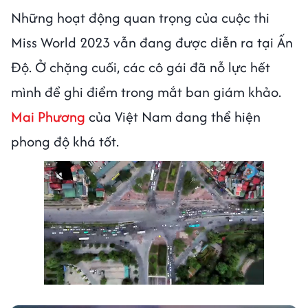
Những hoạt động quan trọng của cuộc thi
Miss World 2023 vẫn đang được diễn ra tại Ấn
Độ. Ở chặng cuối, các cô gái đã nỗ lực hết
mình để ghi điểm trong mắt ban giám khảo.
Mai Phương
của Việt Nam đang thể hiện
phong độ khá tốt.