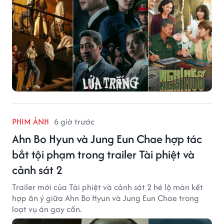
PHIM ẢNH
6 giờ trước
Ahn Bo Hyun và Jung Eun Chae hợp tác
bắt tội phạm trong trailer Tài phiệt và
cảnh sát 2
Trailer mới của Tài phiệt và cảnh sát 2 hé lộ màn kết
hợp ăn ý giữa Ahn Bo Hyun và Jung Eun Chae trong
loạt vụ án gay cấn.