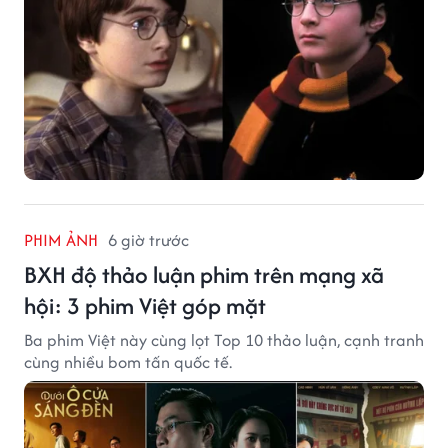
PHIM ẢNH
6 giờ trước
BXH độ thảo luận phim trên mạng xã
hội: 3 phim Việt góp mặt
Ba phim Việt này cùng lọt Top 10 thảo luận, cạnh tranh
cùng nhiều bom tấn quốc tế.