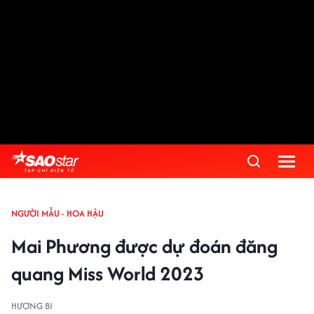
NGƯỜI MẪU - HOA HẬU
Mai Phương được dự đoán đăng
quang Miss World 2023
HƯƠNG BI