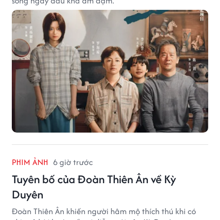
sóng ngày đầu khá ảm đạm.
PHIM ẢNH
6 giờ trước
Tuyên bố của Đoàn Thiên Ân về Kỳ
Duyên
Đoàn Thiên Ân khiến người hâm mộ thích thú khi có