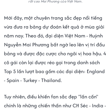
rất cao Mai Phương của Việt Nam.
Mới đây, một chuyên trang sắc đẹp nổi tiếng
vừa đưa ra bảng dự đoán kết quả ở mùa giải
năm nay. Theo đó, đại diện Việt Nam - Huỳnh
Nguyễn Mai Phương bất ngờ leo lên vị trí đầu
bảng và được đặc cược cho ngôi vị hoa hậu. 4
cô gái còn lại được réo gọi trong danh sách
Top 5 lần lượt bao gồm các đại diện: England
- Spain - Turkey - Thailand.
Tuy nhiên, điều khiến fan sắc đẹp "lấn cấn"
chính là những chiến thần như CH Séc - India -