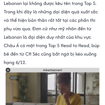
Lebanon lại không được kêu tên trong Top 5.
Trong khi đây là những dại diện quá xuất sắc
và thể hiện bản thân rất tốt tại các phần thi
phụ vừa qua. Đơn cử như mỹ nhân đến từ
Lebanon là đại diện duy nhất của khu vực
Châu Á có mặt trong Top 5 Head to Head, búp
bê đến từ CH Séc cũng bất ngờ bị kéo xuống
hạng 6/12.
Advertisement