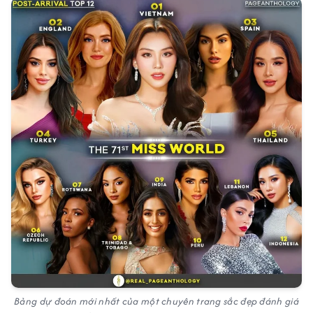
Bảng dự đoán mới nhất của một chuyên trang sắc đẹp đánh giá