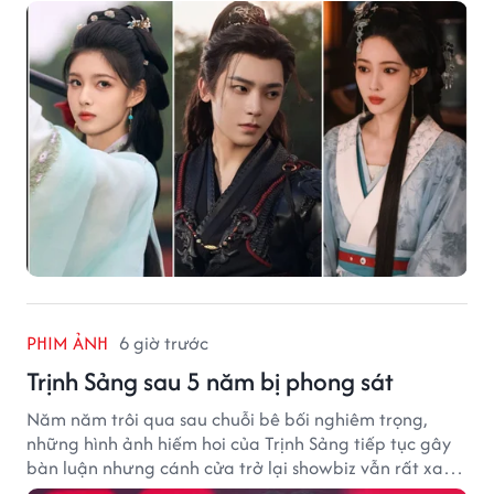
PHIM ẢNH
6 giờ trước
Trịnh Sảng sau 5 năm bị phong sát
Năm năm trôi qua sau chuỗi bê bối nghiêm trọng,
những hình ảnh hiếm hoi của Trịnh Sảng tiếp tục gây
bàn luận nhưng cánh cửa trở lại showbiz vẫn rất xa
vời.