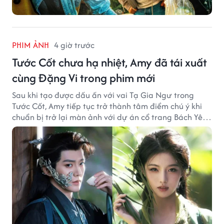
PHIM ẢNH
4 giờ trước
Tước Cốt chưa hạ nhiệt, Amy đã tái xuất
cùng Đặng Vi trong phim mới
Sau khi tạo được dấu ấn với vai Tạ Gia Ngư trong
Tước Cốt, Amy tiếp tục trở thành tâm điểm chú ý khi
chuẩn bị trở lại màn ảnh với dự án cổ trang Bách Yêu
Phổ.