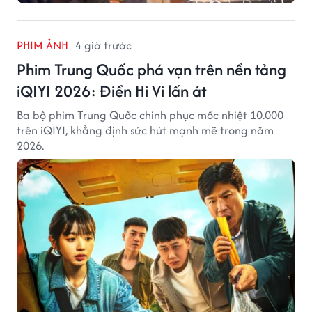
PHIM ẢNH
4 giờ trước
Phim Trung Quốc phá vạn trên nền tảng
iQIYI 2026: Điền Hi Vi lấn át
Ba bộ phim Trung Quốc chinh phục mốc nhiệt 10.000
trên iQIYI, khẳng định sức hút mạnh mẽ trong năm
2026.