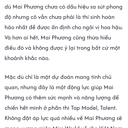
dù Mai Phương chưa có dấu hiệu sa sút phong
độ nhưng cô vẫn chưa phải là thí sinh hoàn
hảo nhất để được ấn định cho ngôi vị hoa hậu.
Và hơn ai hết, Mai Phương cũng thừa hiểu
điều đó và không được ỷ lại trong bất cứ một
khoảnh khắc nào.
Mặc dù chỉ là một dự đoán mang tính chủ
quan, nhưng đây là một động lực giúp Mai
Phương có thêm sức mạnh và năng lượng để
chiến hết mình ở phần thi Top Model, Talent.
Không đặt áp lực quá nhiều về Mai Phương sẽ