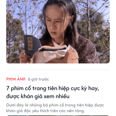
PHIM ẢNH
6 giờ trước
7 phim cổ trang tiên hiệp cực kỳ hay,
được khán giả xem nhiều
Dưới đây là những bộ phim cổ trang tiên hiệp được
khán giả đặc yêu thích trên các nền tảng.