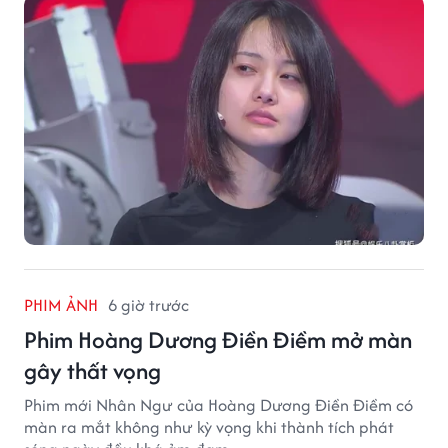
PHIM ẢNH
6 giờ trước
Phim Hoàng Dương Điền Điềm mở màn
gây thất vọng
Phim mới Nhân Ngư của Hoàng Dương Điền Điềm có
màn ra mắt không như kỳ vọng khi thành tích phát