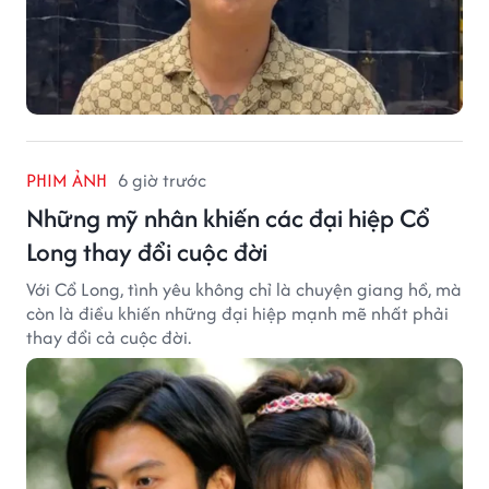
PHIM ẢNH
6 giờ trước
Những mỹ nhân khiến các đại hiệp Cổ
Long thay đổi cuộc đời
Với Cổ Long, tình yêu không chỉ là chuyện giang hồ, mà
còn là điều khiến những đại hiệp mạnh mẽ nhất phải
thay đổi cả cuộc đời.