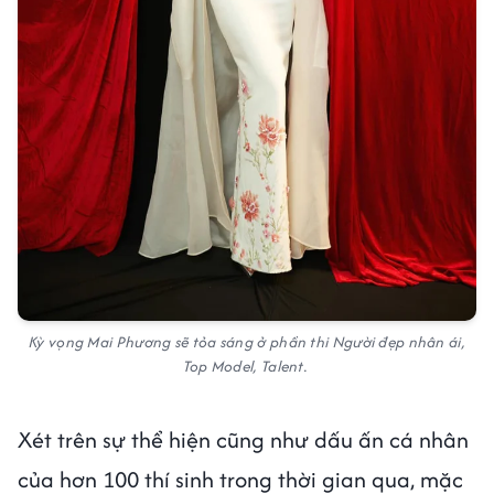
Kỳ vọng Mai Phương sẽ tỏa sáng ở phần thi Người đẹp nhân ái,
Top Model, Talent.
Xét trên sự thể hiện cũng như dấu ấn cá nhân
của hơn 100 thí sinh trong thời gian qua, mặc