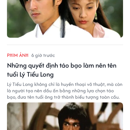
PHIM ẢNH
6 giờ trước
Những quyết định táo bạo làm nên tên
tuổi Lý Tiểu Long
Lý Tiểu Long không chỉ là huyền thoại võ thuật, mà còn
là người tạo nên dấu ấn bằng những lựa chọn táo
bạo, đưa tên tuổi ông trở thành biểu tượng toàn cầu.