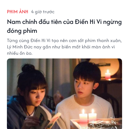
PHIM ẢNH
4 giờ trước
Nam chính đầu tiên của Điền Hi Vi ngừng
đóng phim
Từng cùng Điền Hi Vi tạo nên cơn sốt phim thanh xuân,
Lý Minh Đức nay gần như biến mất khỏi màn ảnh vì
nhiều ồn ào.