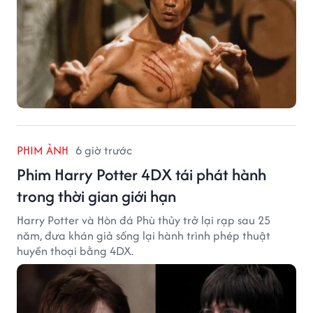
PHIM ẢNH
6 giờ trước
Phim Harry Potter 4DX tái phát hành
trong thời gian giới hạn
Harry Potter và Hòn đá Phù thủy trở lại rạp sau 25
năm, đưa khán giả sống lại hành trình phép thuật
huyền thoại bằng 4DX.