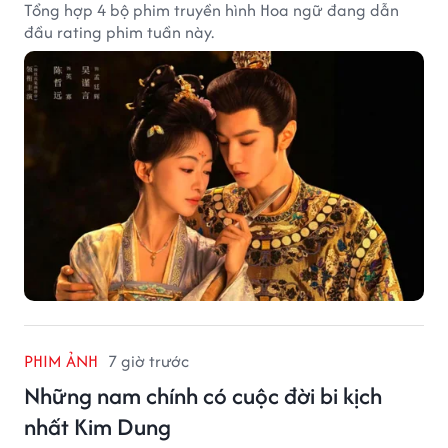
Tổng hợp 4 bộ phim truyền hình Hoa ngữ đang dẫn
đầu rating phim tuần này.
PHIM ẢNH
7 giờ trước
Những nam chính có cuộc đời bi kịch
nhất Kim Dung