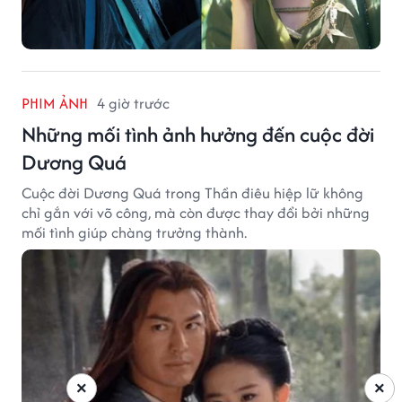
PHIM ẢNH
4 giờ trước
Những mối tình ảnh hưởng đến cuộc đời
Dương Quá
Cuộc đời Dương Quá trong Thần điêu hiệp lữ không
chỉ gắn với võ công, mà còn được thay đổi bởi những
mối tình giúp chàng trưởng thành.
×
×