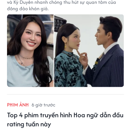
và Kỳ Duyên nhanh chóng thu hút sự quan tâm của
đông đảo khán giả.
PHIM ẢNH
6 giờ trước
Top 4 phim truyền hình Hoa ngữ dẫn đầu
rating tuần này