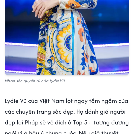
Nhan sắc quyến rũ của Lydie Vũ.
Lydie Vũ của Việt Nam lọt ngay tầm ngắm của
các chuyên trang sắc đẹp. Họ đánh giá người
đẹp lai Pháp sẽ về đích ở Top 5 - tương đương
ngôi vị á hậu 4 chung cuộc. Nếu giả thuyết