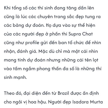
Khi tổng số các thí sinh đang tăng dần lên
cũng là lúc các chuyên trang sắc đẹp tung ra
các bảng dự đoán. Họ dựa vào sự thể hiện
của các người đẹp ở phần thi Supra Chat
cũng như profile gửi đến ban tổ chức để nhìn
nhận, đánh giá. Mặc dù chỉ mà một cái nhìn
mang tính dự đoán nhưng những cái tên lọt
vào tầm ngắm phong thần đa số là những thí
sinh mạnh.
Theo đó, đại diện đến từ Brazil được ấn định
cho ngôi vị hoa hậu. Người đẹp Isadora Murta