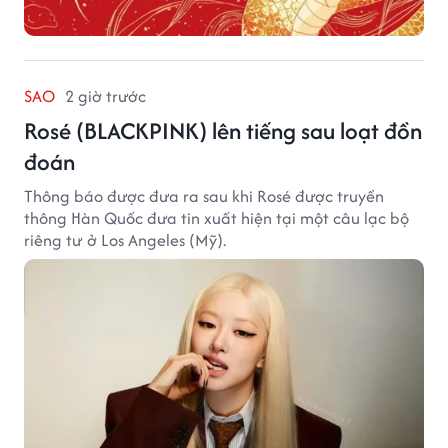
SAO
2 giờ trước
Rosé (BLACKPINK) lên tiếng sau loạt đồn
đoán
Thông báo được đưa ra sau khi Rosé được truyền
thông Hàn Quốc đưa tin xuất hiện tại một câu lạc bộ
riêng tư ở Los Angeles (Mỹ).