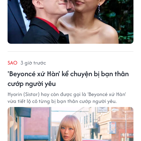
SAO
3 giờ trước
'Beyoncé xứ Hàn' kể chuyện bị bạn thân
cướp người yêu
Hyorin (Sistar) hay còn được gọi là 'Beyoncé xứ Hàn'
vừa tiết lộ cô từng bị bạn thân cướp người yêu.