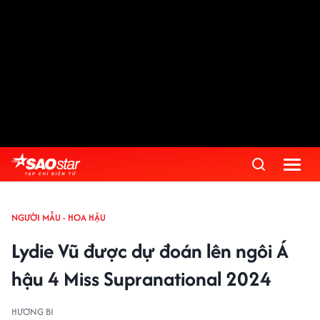
NGƯỜI MẪU - HOA HẬU
Lydie Vũ được dự đoán lên ngôi Á
hậu 4 Miss Supranational 2024
HƯƠNG BI