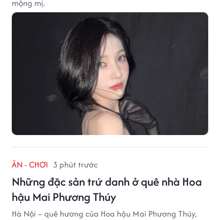
mộng mị.
ĂN - CHƠI
3 phút trước
Những đặc sản trứ danh ở quê nhà Hoa
hậu Mai Phương Thúy
Hà Nội – quê hương của Hoa hậu Mai Phương Thúy,