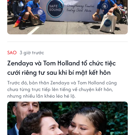
SAO
3 giờ trước
Zendaya và Tom Holland tổ chức tiệc
cưới riêng tư sau khi bí mật kết hôn
Trước đó, bản thân Zendaya và Tom Holland cũng
chưa từng trực tiếp lên tiếng về chuyện kết hôn,
nhưng nhiều lần khéo léo hé lộ.