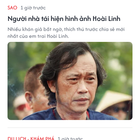
SAO
1 giờ trước
Người nhà tái hiện hình ảnh Hoài Linh
Nhiều khán giả bất ngờ, thích thú trước chia sẻ mới
nhất của em trai Hoài Linh.
DU LỊCH - KHÁM PHÁ
1 giờ trước