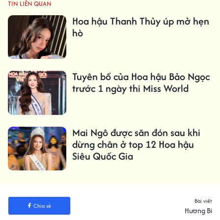
TIN LIÊN QUAN
Hoa hậu Thanh Thủy úp mở hẹn
hò
Tuyên bố của Hoa hậu Bảo Ngọc
trước 1 ngày thi Miss World
Mai Ngô được săn đón sau khi
dừng chân ở top 12 Hoa hậu
Siêu Quốc Gia
Bài viết
Chia sẻ
Hương Bi