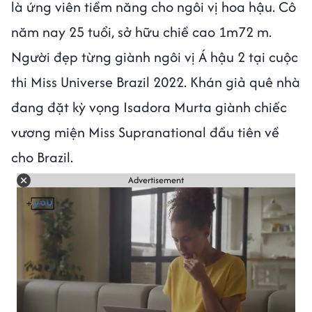
là ứng viên tiềm năng cho ngôi vị hoa hậu. Cô
năm nay 25 tuổi, sở hữu chiề cao 1m72 m.
Người đẹp từng giành ngôi vị Á hậu 2 tại cuộc
thi Miss Universe Brazil 2022. Khán giả quê nhà
đang đặt kỳ vọng Isadora Murta giành chiếc
vương miện Miss Supranational đầu tiên về
cho Brazil.
Advertisement