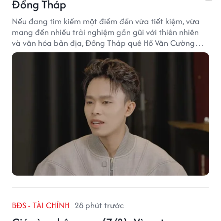
Đồng Tháp
Nếu đang tìm kiếm một điểm đến vừa tiết kiệm, vừa
mang đến nhiều trải nghiệm gần gũi với thiên nhiên
và văn hóa bản địa, Đồng Tháp quê Hồ Văn Cường
chắc chắn là lựa chọn đáng cân nhắc.
BĐS - TÀI CHÍNH
28 phút trước