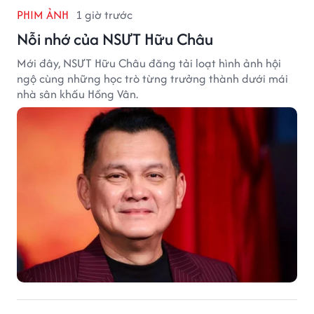
PHIM ẢNH
1 giờ trước
Nỗi nhớ của NSƯT Hữu Châu
Mới đây, NSƯT Hữu Châu đăng tải loạt hình ảnh hội
ngộ cùng những học trò từng trưởng thành dưới mái
nhà sân khấu Hồng Vân.