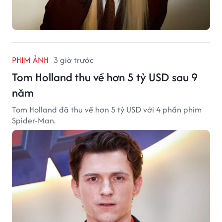
PHIM ẢNH
3 giờ trước
Tom Holland thu về hơn 5 tỷ USD sau 9
năm
Tom Holland đã thu về hơn 5 tỷ USD với 4 phần phim
Spider-Man.