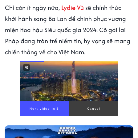
Chỉ còn ít ngày nữa,
Lydie Vũ
sẽ chính thức
khởi hành sang Ba Lan để chinh phục vương
miện Hoa hậu Siêu quốc gia 2024. Cô gái lai
Pháp đang tràn trề niềm tin, hy vọng sẽ mang
chiến thắng về cho Việt Nam.
Next video in 1
Cancel