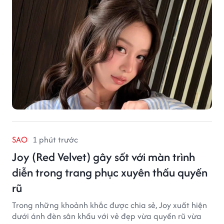
SAO
1 phút trước
Joy (Red Velvet) gây sốt với màn trình
diễn trong trang phục xuyên thấu quyến
rũ
Trong những khoảnh khắc được chia sẻ, Joy xuất hiện
dưới ánh đèn sân khấu với vẻ đẹp vừa quyến rũ vừa