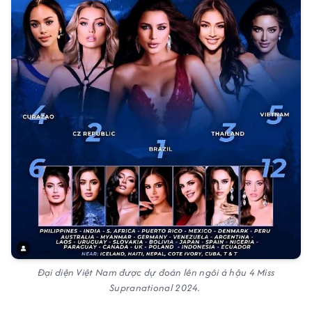
Đại diện Việt Nam được dự đoán lên ngôi á hậu 4 Miss
Supranational 2024.