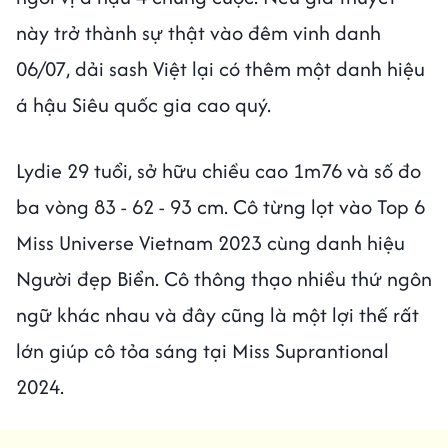
này trở thành sự thật vào đêm vinh danh
06/07, dải sash Việt lại có thêm một danh hiệu
á hậu Siêu quốc gia cao quý.
Lydie 29 tuổi, sở hữu chiều cao 1m76 và số đo
ba vòng 83 - 62 - 93 cm. Cô từng lọt vào Top 6
Miss Universe Vietnam 2023 cùng danh hiệu
Người đẹp Biển. Cô thông thạo nhiều thứ ngôn
ngữ khác nhau và đây cũng là một lợi thế rất
lớn giúp cô tỏa sáng tại Miss Suprantional
2024.