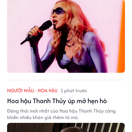
NGƯỜI MẪU - HOA HẬU
1 phút trước
Hoa hậu Thanh Thủy úp mở hẹn hò
Động thái mới nhất của Hoa hậu Thanh Thủy càng
khiến nhiều khán giả thêm tò mò.