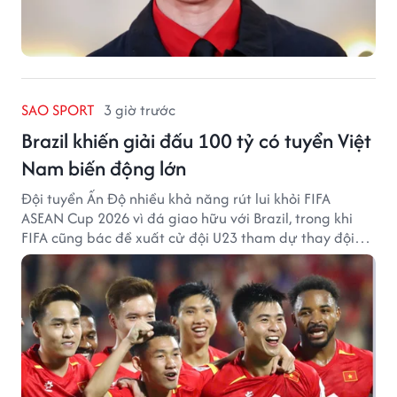
SAO SPORT
3 giờ trước
Brazil khiến giải đấu 100 tỷ có tuyển Việt
Nam biến động lớn
Đội tuyển Ấn Độ nhiều khả năng rút lui khỏi FIFA
ASEAN Cup 2026 vì đá giao hữu với Brazil, trong khi
FIFA cũng bác đề xuất cử đội U23 tham dự thay đội
tuyển quốc gia.