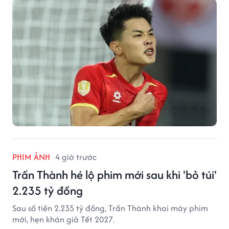
PHIM ẢNH
4 giờ trước
Trấn Thành hé lộ phim mới sau khi 'bỏ túi'
2.235 tỷ đồng
Sau số tiền 2.235 tỷ đồng, Trấn Thành khai máy phim
mới, hẹn khán giả Tết 2027.