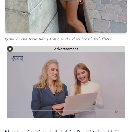
Lydie Vũ chê trình tiếng Anh của đại diện Brazil. Ảnh FBNV
Advertisement