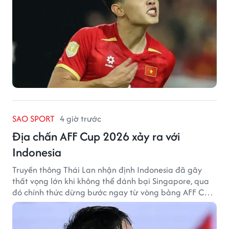
SAO SPORT
4 giờ trước
Địa chấn AFF Cup 2026 xảy ra với
Indonesia
Truyền thông Thái Lan nhận định Indonesia đã gây
thất vọng lớn khi không thể đánh bại Singapore, qua
đó chính thức dừng bước ngay từ vòng bảng AFF Cup
2026.