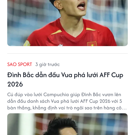
SAO SPORT
3 giờ trước
Đình Bắc dẫn đầu Vua phá lưới AFF Cup
2026
Cú đúp vào lưới Campuchia giúp Đình Bắc vươn lên
dẫn đầu danh sách Vua phá lưới AFF Cup 2026 với 5
bàn thắng, khẳng định vai trò ngôi sao trên hàng công
tuyển Việt Nam.