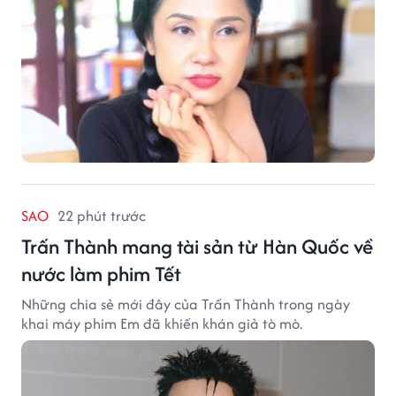
SAO
22 phút trước
Trấn Thành mang tài sản từ Hàn Quốc về
nước làm phim Tết
Những chia sẻ mới đây của Trấn Thành trong ngày
khai máy phim Em đã khiến khán giả tò mò.