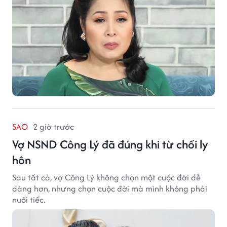
SAO
2 giờ trước
Vợ NSND Công Lý đã đúng khi từ chối ly
hôn
Sau tất cả, vợ Công Lý không chọn một cuộc đời dễ
dàng hơn, nhưng chọn cuộc đời mà mình không phải
nuối tiếc.