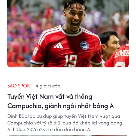
SAO SPORT
4 giờ trước
Tuyển Việt Nam vất vả thắng
Campuchia, giành ngôi nhất bảng A
Đình Bắc lập cú đúp giúp tuyển Việt Nam vượt qua
Campuchia với tỷ số 3-1, qua đó khép lại vòng bảng
AFF Cup 2026 ở vị trí dẫn đầu bảng A.