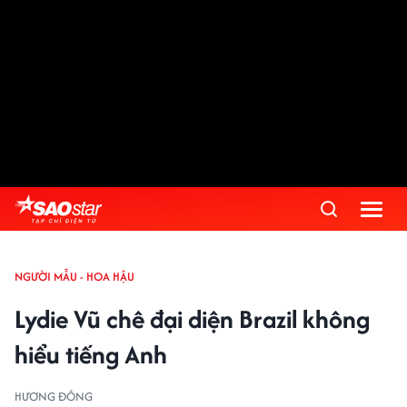
NGƯỜI MẪU - HOA HẬU
Lydie Vũ chê đại diện Brazil không
hiểu tiếng Anh
HƯƠNG ĐÔNG