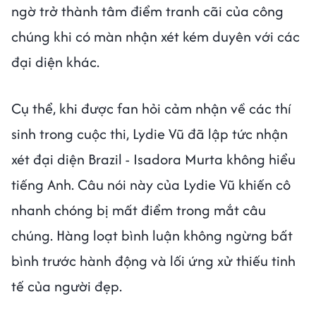
ngờ trở thành tâm điểm tranh cãi của công
chúng khi có màn nhận xét kém duyên với các
đại diện khác.
Cụ thể, khi được fan hỏi cảm nhận về các thí
sinh trong cuộc thi, Lydie Vũ đã lập tức nhận
xét đại diện Brazil - Isadora Murta không hiểu
tiếng Anh. Câu nói này của Lydie Vũ khiến cô
nhanh chóng bị mất điểm trong mắt câu
chúng. Hàng loạt bình luận không ngừng bất
bình trước hành động và lối ứng xử thiếu tinh
tế của người đẹp.