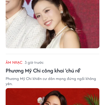
ÂM NHẠC
3 giờ trước
Phương Mỹ Chi công khai 'chú rể'
Phương Mỹ Chi khiến cư dân mạng đứng ngồi không
yên.