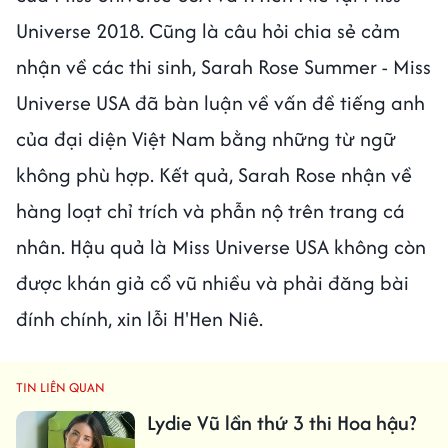
Universe 2018. Cũng là câu hỏi chia sẻ cảm
nhận về các thi sinh, Sarah Rose Summer - Miss
Universe USA đã bàn luận về vấn đề tiếng anh
của đại diện Việt Nam bằng những từ ngữ
không phù hợp. Kết quả, Sarah Rose nhận về
hàng loạt chỉ trích và phẫn nộ trên trang cá
nhân. Hậu quả là Miss Universe USA không còn
được khán giả cổ vũ nhiều và phải đăng bài
đính chính, xin lỗi H'Hen Niê.
TIN LIÊN QUAN
Lydie Vũ lần thứ 3 thi Hoa hậu?