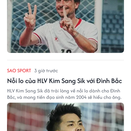
SAO SPORT
3 giờ trước
Nỗi lo của HLV Kim Sang Sik với Đình Bắc
HLV Kim Sang Sik đã trải lòng về nỗi lo dành cho Đình
Bắc, và mong tiền đạo sinh năm 2004 sẽ hiểu cho ông.