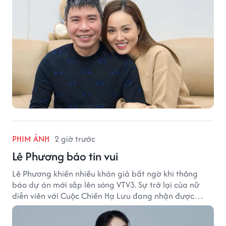
PHIM ẢNH
2 giờ trước
Lê Phương báo tin vui
Lê Phương khiến nhiều khán giả bất ngờ khi thông
báo dự án mới sắp lên sóng VTV3. Sự trở lại của nữ
diễn viên với Cuộc Chiến Hạ Lưu đang nhận được
nhiều sự quan tâm.