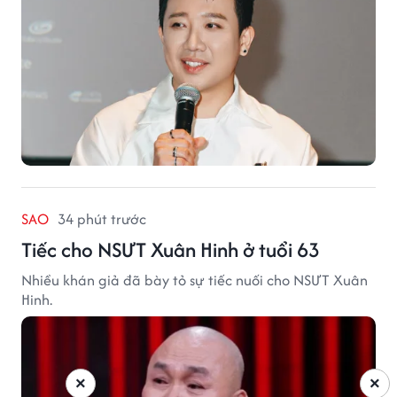
SAO
34 phút trước
Tiếc cho NSƯT Xuân Hinh ở tuổi 63
Nhiều khán giả đã bày tỏ sự tiếc nuối cho NSƯT Xuân
Hinh.
×
×