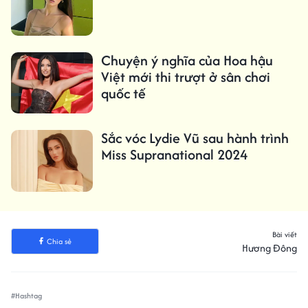
Chuyện ý nghĩa của Hoa hậu
Việt mới thi trượt ở sân chơi
quốc tế
Sắc vóc Lydie Vũ sau hành trình
Miss Supranational 2024
Bài viết
Chia sẻ
Hương Đông
#Hashtag