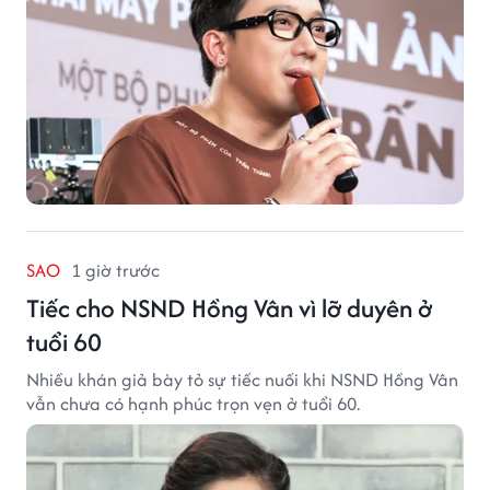
SAO
1 giờ trước
Tiếc cho NSND Hồng Vân vì lỡ duyên ở
tuổi 60
Nhiều khán giả bày tỏ sự tiếc nuối khi NSND Hồng Vân
vẫn chưa có hạnh phúc trọn vẹn ở tuổi 60.