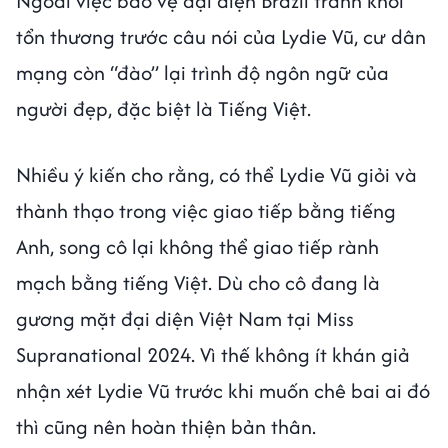
Ngoài việc bảo vệ đại diện Brazil tránh khỏi
tổn thương trước câu nói của Lydie Vũ, cư dân
mạng còn “đào” lại trình độ ngôn ngữ của
người đẹp, đặc biệt là Tiếng Việt.
Nhiều ý kiến cho rằng, có thể Lydie Vũ giỏi và
thành thạo trong việc giao tiếp bằng tiếng
Anh, song cô lại không thể giao tiếp rành
mạch bằng tiếng Việt. Dù cho cô đang là
gương mặt đại diện Việt Nam tại Miss
Supranational 2024. Vì thế không ít khán giả
nhận xét Lydie Vũ trước khi muốn chê bai ai đó
thì cũng nên hoàn thiện bản thân.