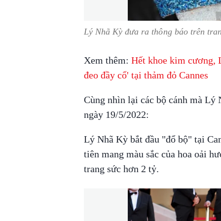
Lý Nhã Kỳ đưa ra thông báo trên tran
Xem thêm:
Hết khoe kim cương, 
đeo đầy cổ' tại thảm đỏ Cannes
Cùng nhìn lại các bộ cánh mà Lý 
ngày 19/5/2022:
Lý Nhã Kỳ bắt đầu "đổ bộ" tại Ca
tiên mang màu sắc của hoa oải hư
trang sức hơn 2 tỷ.