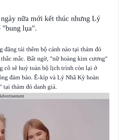
ngày nữa mới kết thúc nhưng Lý
 "bung lụa".
 đăng tải thêm bộ cánh nào tại thảm đỏ
 thắc mắc. Bất ngờ, "nữ hoàng kim cương"
g cô sẽ huỷ toàn bộ lịch trình còn lại ở
hông đảm bảo. Ê-kíp và Lý Nhã Kỳ hoàn
" tại thảm đỏ danh giá.
Advertisement