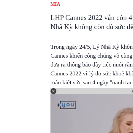
MIA
LHP Cannes 2022 vẫn còn 4 
Nhã Kỳ không còn đủ sức để
Trong ngày 24/5, Lý Nhã Kỳ không
Cannes khiến công chúng vô cùng
đưa ra thông báo đầy tiếc nuối rằn
Cannes 2022 vì lý do sức khoẻ k
toàn kiệt sức sau 4 ngày "oanh tạc