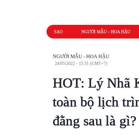
SAO
NGƯỜI MẪU - HOA HẬU
NGƯỜI MẪU - HOA HẬU
24/05/2022 - 15:31 (GMT+7)
HOT: Lý Nhã K
toàn bộ lịch trì
đằng sau là gì?