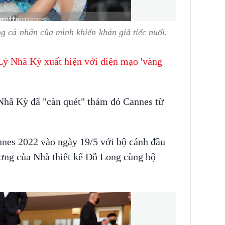
g cá nhân của mình khiến khán giả tiếc nuối.
Lý Nhã Kỳ xuất hiện với diện mạo 'vàng
Nhã Kỳ đã "càn quét" thảm đỏ Cannes từ
nnes 2022 vào ngày 19/5 với bộ cánh đầu
ơng của Nhà thiết kế Đỗ Long cùng bộ