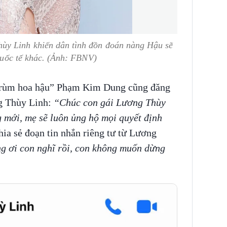
ùy Linh khiến dân tình đồn đoán nàng Hậu sẽ
 quốc tế khác. (Ảnh: FBNV)
 trùm hoa hậu” Phạm Kim Dung cũng đăng
ng Thùy Linh:
“Chúc con gái Lương Thùy
 mới, mẹ sẽ luôn ủng hộ mọi quyết định
ia sẻ đoạn tin nhắn riêng tư từ Lương
 ơi con nghĩ rồi, con không muốn dừng