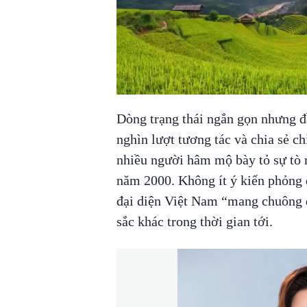
Dòng trạng thái ngắn gọn nhưng đầ
nghìn lượt tương tác và chia sẻ ch
nhiều người hâm mộ bày tỏ sự tò m
năm 2000. Không ít ý kiến phỏng 
đại diện Việt Nam “mang chuông đ
sắc khác trong thời gian tới.