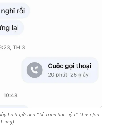
ùy Linh gửi đến “bà trùm hoa hậu” khiến fan
 Dung)