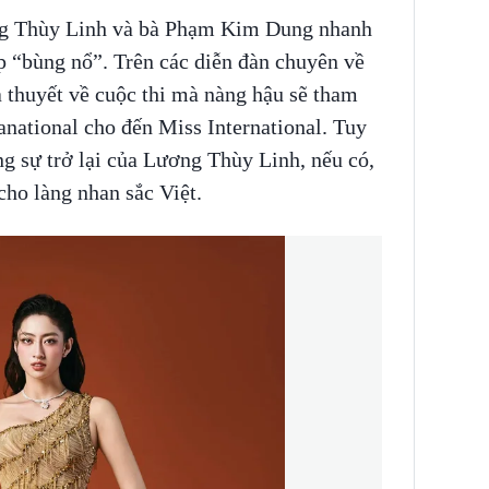
ương Thùy Linh và bà Phạm Kim Dung nhanh
p “bùng nổ”. Trên các diễn đàn chuyên về
ả thuyết về cuộc thi mà nàng hậu sẽ tham
anational cho đến Miss International. Tuy
g sự trở lại của Lương Thùy Linh, nếu có,
cho làng nhan sắc Việt.