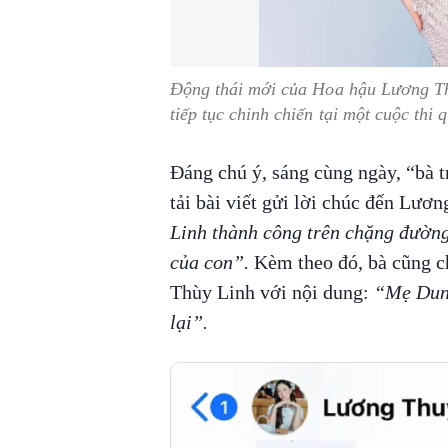
Động thái mới của Hoa hậu Lương Th
tiếp tục chinh chiến tại một cuộc thi
Đáng chú ý, sáng cùng ngày, “bà
tải bài viết gửi lời chúc đến Lươ
Linh thành công trên chặng đường
của con”.
Kèm theo đó, bà cũng ch
Thùy Linh với nội dung:
“Mẹ Dung
lại”.