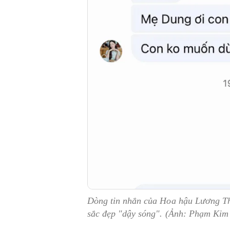
Dòng tin nhắn của Hoa hậu Lương Th
sắc đẹp "dậy sóng". (Ảnh: Phạm Kim