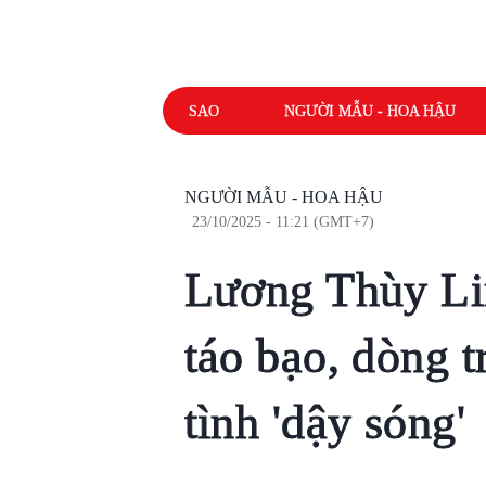
SAO
NGƯỜI MẪU - HOA HẬU
NGƯỜI MẪU - HOA HẬU
23/10/2025 - 11:21 (GMT+7)
Lương Thùy Lin
táo bạo, dòng t
tình 'dậy sóng'