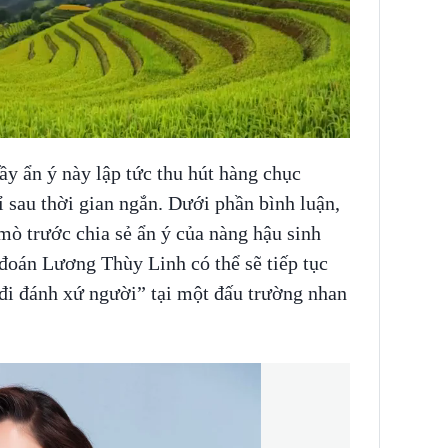
y ẩn ý này lập tức thu hút hàng chục
ỉ sau thời gian ngắn. Dưới phần bình luận,
ò trước chia sẻ ẩn ý của nàng hậu sinh
đoán Lương Thùy Linh có thể sẽ tiếp tục
i đánh xứ người” tại một đấu trường nhan