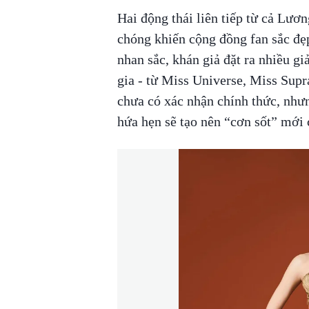
Hai động thái liên tiếp từ cả L
chóng khiến cộng đồng fan sắc đẹ
nhan sắc, khán giả đặt ra nhiều gi
gia - từ Miss Universe, Miss Supr
chưa có xác nhận chính thức, nhưn
hứa hẹn sẽ tạo nên “cơn sốt” mới 