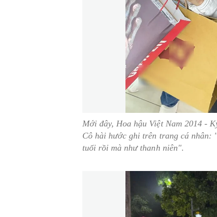
Mới đây, Hoa hậu Việt Nam 2014 - K
Cô hài hước ghi trên trang cá nhân:
tuổi rồi mà như thanh niên".