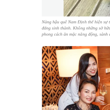
Nàng hậu quê Nam Định thể hiện sự t
đấng sinh thành. Không những sở hữ
phong cách ăn mặc năng động, sành 