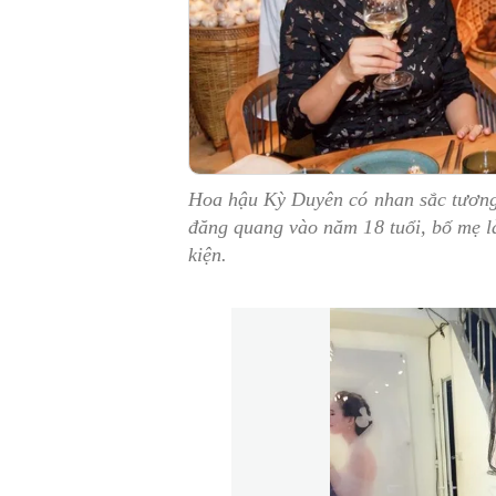
Hoa hậu Kỳ Duyên có nhan sắc tương
đăng quang vào năm 18 tuổi, bố mẹ l
kiện.