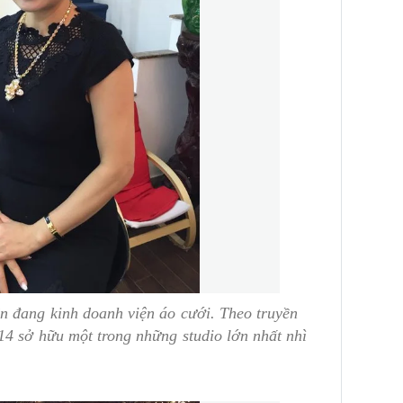
n đang kinh doanh viện áo cưới. Theo truyền
14 sở hữu một trong những studio lớn nhất nhì