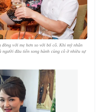
 đồng với mẹ hơn so với bố cô. Khi mỹ nhân
à người đầu tiên song hành cùng cô ở nhiều sự