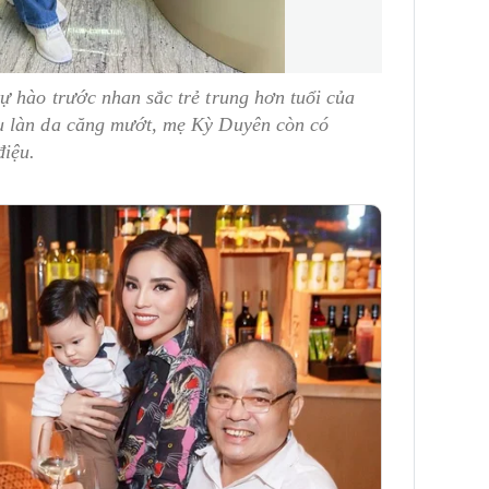
ự hào trước nhan sắc trẻ trung hơn tuổi của
u làn da căng mướt, mẹ Kỳ Duyên còn có
điệu.