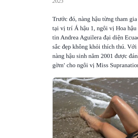
2023
Trước đó, nàng hậu từng tham gia
tại vị trí Á hậu 1, ngôi vị Hoa h
tin Andrea Aguilera đại diện Ecua
sắc đẹp không khỏi thích thú. Với 
nàng hậu sinh năm 2001 được đánh
gờm' cho ngôi vị Miss Supranatio