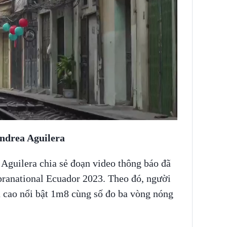
Andrea Aguilera
Aguilera chia sẻ đoạn video thông báo đã
ranational Ecuador 2023. Theo đó, người
u cao nổi bật 1m8 cùng số đo ba vòng nóng