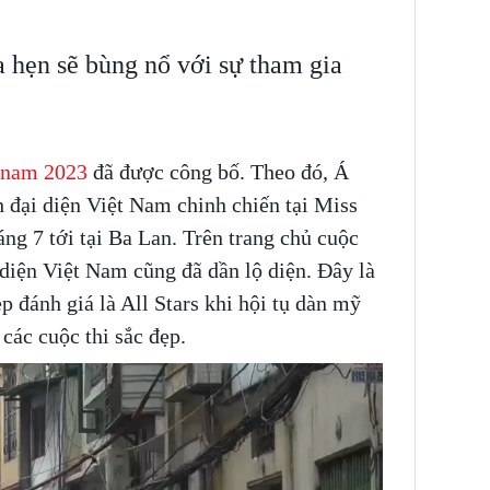
 hẹn sẽ bùng nổ với sự tham gia
tnam 2023
đã được công bố. Theo đó, Á
 đại diện Việt Nam chinh chiến tại Miss
ng 7 tới tại Ba Lan. Trên trang chủ cuộc
 diện Việt Nam cũng đã dần lộ diện. Đây là
 đánh giá là All Stars khi hội tụ dàn mỹ
 các cuộc thi sắc đẹp.