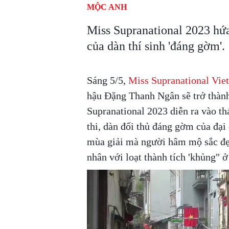
MỘC ANH
Miss Supranational 2023 hứa
của dàn thí sinh 'đáng gờm'.
Sáng 5/5,
Miss Supranational Vie
hậu Đặng Thanh Ngân sẽ trở thành
Supranational 2023 diễn ra vào thá
thi, dàn đối thủ đáng gờm của đại
mùa giải mà người hâm mộ sắc đẹp
nhân với loạt thành tích 'khủng" ở