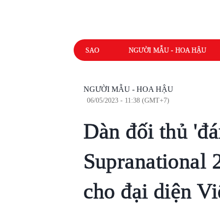
SAO
NGƯỜI MẪU - HOA HẬU
NGƯỜI MẪU - HOA HẬU
06/05/2023 - 11:38 (GMT+7)
Dàn đối thủ 'đ
Supranational 
cho đại diện V