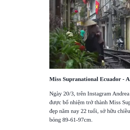
Miss Supranational Ecuador - 
Ngày 20/3, trên Instagram Andrea 
được bổ nhiệm trở thành Miss Sup
đẹp năm nay 22 tuổi, sở hữu chiề
bỏng 89-61-97cm.