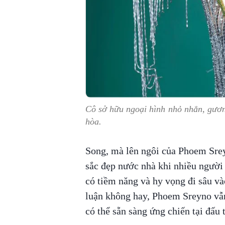
Cô sở hữu ngoại hình nhỏ nhắn, gươn
hòa.
Song, mà lên ngôi của Phoem Srey
sắc đẹp nước nhà khi nhiều người 
có tiềm năng và hy vọng đi sâu và
luận không hay, Phoem Sreyno vẫn 
có thể sẵn sàng ứng chiến tại đấu 