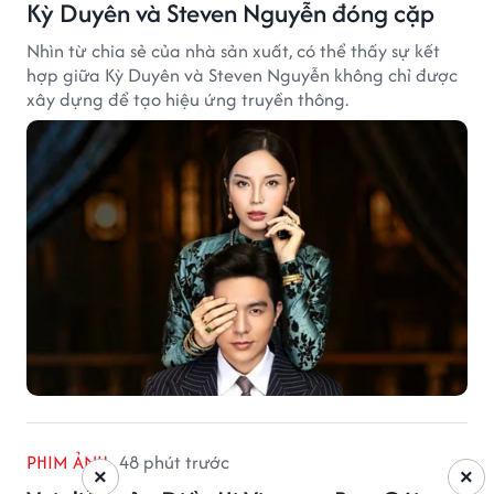
Kỳ Duyên và Steven Nguyễn đóng cặp
Nhìn từ chia sẻ của nhà sản xuất, có thể thấy sự kết
hợp giữa Kỳ Duyên và Steven Nguyễn không chỉ được
xây dựng để tạo hiệu ứng truyền thông.
PHIM ẢNH
48 phút trước
×
×