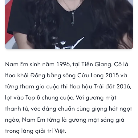
Nam Em sinh năm 1996, tại Tiền Giang. Cô là
Hoa khôi Đồng bằng sông Cửu Long 2015 và
từng tham gia cuộc thi Hoa hậu Trái đất 2016,
lọt vào Top 8 chung cuộc. Với gương mặt
thanh tú, vóc dáng chuẩn cùng giọng hát ngọt
ngào, Nam Em từng là gương mặt sáng giá
trong làng giải trí Việt.