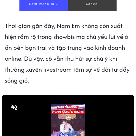
Next video in 1
Cancel
Thời gian gần đây, Nam Em không còn xuất
hiện rầm rộ trong showbiz mà chủ yếu lui về ở
ẩn bên bạn trai và tập trung vào kinh doanh
online. Dù vậy, cô vẫn thu hút sự chú ý khi
thường xuyên livestream tâm sự về đời tư đầy
sóng gió.
Bật tiếng