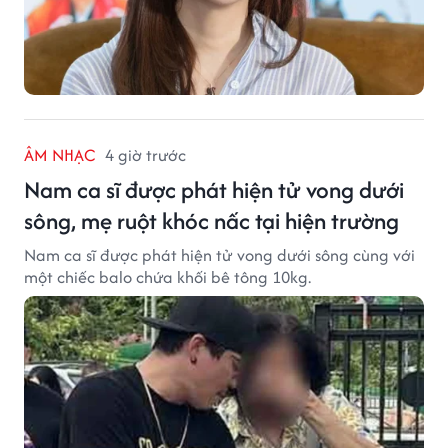
ÂM NHẠC
4 giờ trước
Nam ca sĩ được phát hiện tử vong dưới
sông, mẹ ruột khóc nấc tại hiện trường
Nam ca sĩ được phát hiện tử vong dưới sông cùng với
một chiếc balo chứa khối bê tông 10kg.