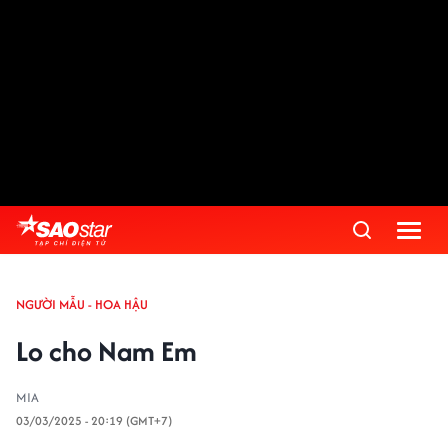
NGƯỜI MẪU - HOA HẬU
Lo cho Nam Em
MIA
03/03/2025 - 20:19 (GMT+7)