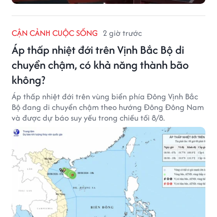
CẬN CẢNH CUỘC SỐNG
2 giờ trước
Áp thấp nhiệt đới trên Vịnh Bắc Bộ di
chuyển chậm, có khả năng thành bão
không?
Áp thấp nhiệt đới trên vùng biển phía Đông Vịnh Bắc
Bộ đang di chuyển chậm theo hướng Đông Đông Nam
và được dự báo suy yếu trong chiều tối 8/8.