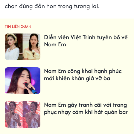
chọn đúng đắn hơn trong tương lai.
TIN LIÊN QUAN
Diễn viên Việt Trinh tuyên bố về
Nam Em
Nam Em công khai hạnh phúc
mới khiến khán giả vỡ òa
Nam Em gây tranh cãi với trang
phục nhạy cảm khi hát quán bar