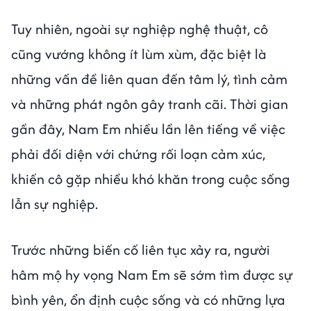
Tuy nhiên, ngoài sự nghiệp nghệ thuật, cô
cũng vướng không ít lùm xùm, đặc biệt là
những vấn đề liên quan đến tâm lý, tình cảm
và những phát ngôn gây tranh cãi. Thời gian
gần đây, Nam Em nhiều lần lên tiếng về việc
phải đối diện với chứng rối loạn cảm xúc,
khiến cô gặp nhiều khó khăn trong cuộc sống
lẫn sự nghiệp.
Trước những biến cố liên tục xảy ra, người
hâm mộ hy vọng Nam Em sẽ sớm tìm được sự
bình yên, ổn định cuộc sống và có những lựa