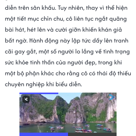
diễn trên sân khấu. Tuy nhiên, thay vì thể hiện
một tiết mục chỉn chu, cô liên tục ngắt quãng
bài hát, hét lên và cười giỡn khiến khán giả
bất ngờ. Hành động này lập tức dấy lên tranh
cãi gay gắt, một số người lo lắng về tình trạng
sức khỏe tinh thần của người đẹp, trong khi
một bộ phận khác cho rằng cô có thái độ thiếu
chuyên nghiệp khi biểu diễn.