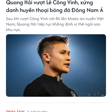
Quang Hải vượt Lê Công Vinh, xứng
danh huyền thoại bóng đá Đông Nam Á
Sau khi vượt Công Vinh với 84 lần khoác áo tuyển Việt
Nam, Quang Hải tiếp tục khẳng định vị thế ngôi sao
khu vực.
PHIM ẢNH
1 giờ trước