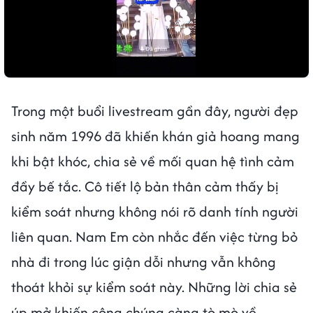
Trong một buổi livestream gần đây, người đẹp
sinh năm 1996 đã khiến khán giả hoang mang
khi bật khóc, chia sẻ về mối quan hệ tình cảm
đầy bế tắc. Cô tiết lộ bản thân cảm thấy bị
kiểm soát nhưng không nói rõ danh tính người
liên quan. Nam Em còn nhắc đến việc từng bỏ
nhà đi trong lúc giận dỗi nhưng vẫn không
thoát khỏi sự kiểm soát này. Những lời chia sẻ
úp mở khiến công chúng càng tò mò về