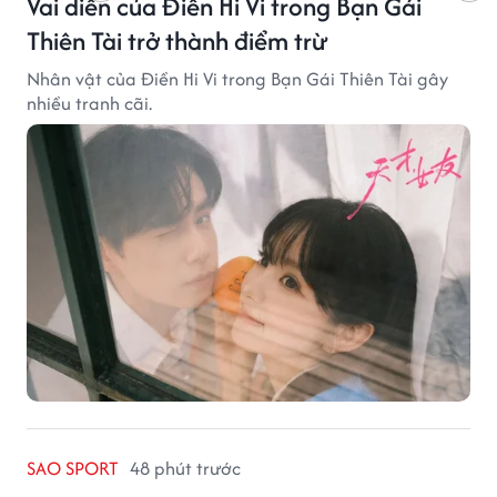
Vai diễn của Điền Hi Vi trong Bạn Gái
Thiên Tài trở thành điểm trừ
Nhân vật của Điền Hi Vi trong Bạn Gái Thiên Tài gây
nhiều tranh cãi.
SAO SPORT
48 phút trước