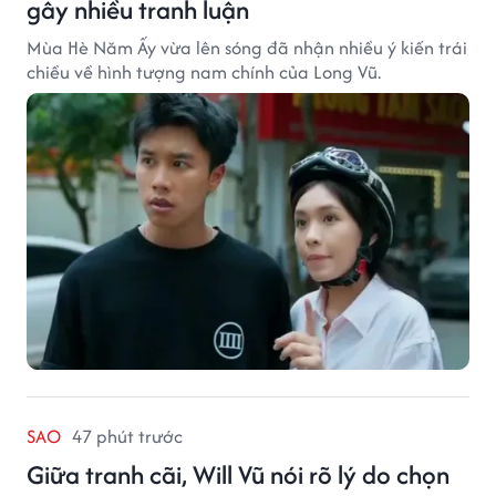
gây nhiều tranh luận
Mùa Hè Năm Ấy vừa lên sóng đã nhận nhiều ý kiến trái
chiều về hình tượng nam chính của Long Vũ.
SAO
47 phút trước
Giữa tranh cãi, Will Vũ nói rõ lý do chọn