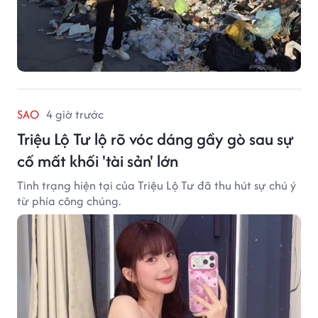
SAO
4 giờ trước
Triệu Lộ Tư lộ rõ vóc dáng gầy gò sau sự
cố mất khối 'tài sản' lớn
Tình trạng hiện tại của Triệu Lộ Tư đã thu hút sự chú ý
từ phía công chúng.