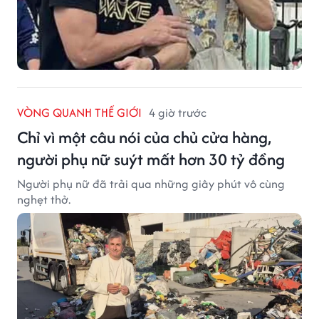
VÒNG QUANH THẾ GIỚI
4 giờ trước
Chỉ vì một câu nói của chủ cửa hàng,
người phụ nữ suýt mất hơn 30 tỷ đồng
Người phụ nữ đã trải qua những giây phút vô cùng
nghẹt thở.