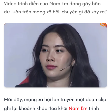
Video trình diễn của Nam Em đang gây bão
dư luận trên mạng xã hội, chuyện gì đã xảy ra?
Mới đây, mạng xã hội lan truyền một đoạn clip
ghi lại khoảnh khắc Hoa khôi
Nam Em
trình