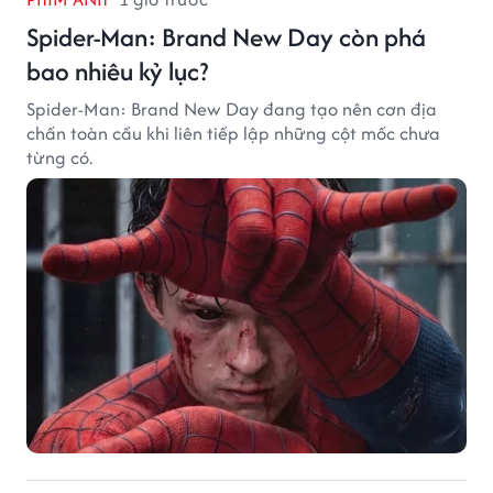
Spider-Man: Brand New Day còn phá
bao nhiêu kỷ lục?
Spider-Man: Brand New Day đang tạo nên cơn địa
chấn toàn cầu khi liên tiếp lập những cột mốc chưa
từng có.