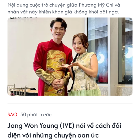
Nội dung cuộc trò chuyện giữa Phương Mỹ Chi và
nhân vật này khiến khán giả không khỏi bất ngờ.
SAO
30 phút trước
Jang Won Young (IVE) nói về cách đối
diện với những chuyện oan ức