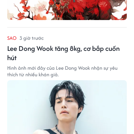
SAO
3 giờ trước
Lee Dong Wook tăng 8kg, cơ bắp cuốn
hút
Hình ảnh mới đây của Lee Dong Wook nhận sự yêu
thích từ nhiều khán giả.