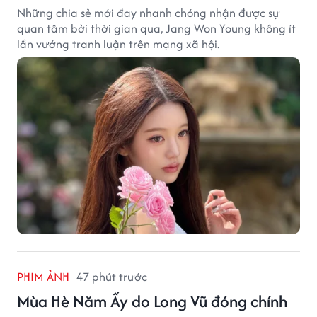
Những chia sẻ mới đay nhanh chóng nhận được sự
quan tâm bởi thời gian qua, Jang Won Young không ít
lần vướng tranh luận trên mạng xã hội.
PHIM ẢNH
47 phút trước
Mùa Hè Năm Ấy do Long Vũ đóng chính