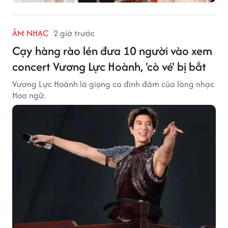
ÂM NHẠC
2 giờ trước
Cạy hàng rào lén đưa 10 người vào xem
concert Vương Lực Hoành, 'cò vé' bị bắt
Vương Lực Hoành là giọng ca đình đám của làng nhạc
Hoa ngữ.