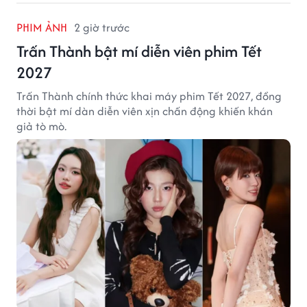
PHIM ẢNH
2 giờ trước
Trấn Thành bật mí diễn viên phim Tết
2027
Trấn Thành chính thức khai máy phim Tết 2027, đồng
thời bật mí dàn diễn viên xịn chấn động khiến khán
giả tò mò.