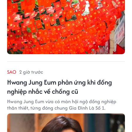
SAO
2 giờ trước
Hwang Jung Eum phản ứng khi đồng
nghiệp nhắc về chồng cũ
Hwang Jung Eum vừa có màn hội ngộ đồng nghiệp
thân thiết, từng đóng chung Gia Đình Là Số 1.