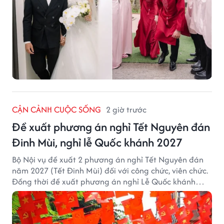
CẬN CẢNH CUỘC SỐNG
2 giờ trước
Đề xuất phương án nghỉ Tết Nguyên đán
Đinh Mùi, nghỉ lễ Quốc khánh 2027
Bộ Nội vụ đề xuất 2 phương án nghỉ Tết Nguyên đán
năm 2027 (Tết Đinh Mùi) đối với công chức, viên chức.
Đồng thời đề xuất phương án nghỉ Lễ Quốc khánh
năm 2027 với 4 ngày nghỉ liên tục.