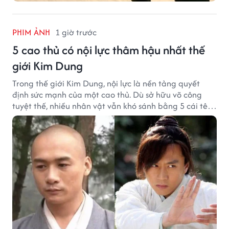
PHIM ẢNH
1 giờ trước
5 cao thủ có nội lực thâm hậu nhất thế
giới Kim Dung
Trong thế giới Kim Dung, nội lực là nền tảng quyết
định sức mạnh của một cao thủ. Dù sở hữu võ công
tuyệt thế, nhiều nhân vật vẫn khó sánh bằng 5 cái tên
dưới đây về độ thâm hậu của chân khí.