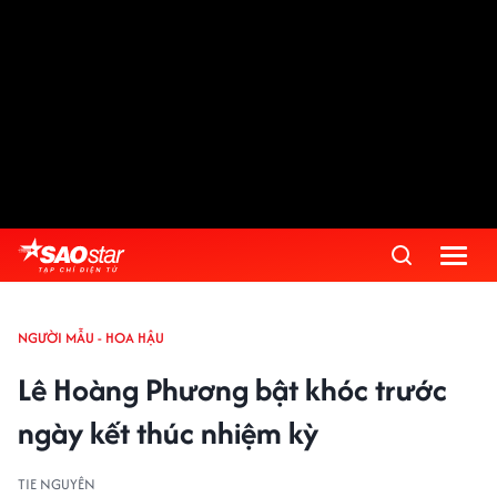
NGƯỜI MẪU - HOA HẬU
Lê Hoàng Phương bật khóc trước
ngày kết thúc nhiệm kỳ
TIE NGUYÊN