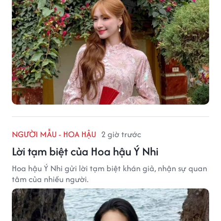
NGƯỜI MẪU - HOA HẬU
2 giờ trước
Lời tạm biệt của Hoa hậu Ý Nhi
Hoa hậu Ý Nhi gửi lời tạm biệt khán giả, nhận sự quan
tâm của nhiều người.