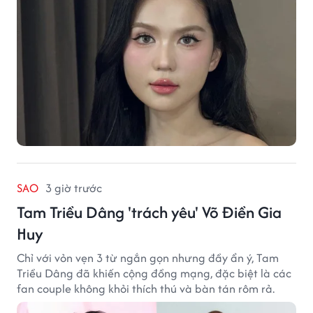
SAO
3 giờ trước
Tam Triều Dâng 'trách yêu' Võ Điền Gia
Huy
Chỉ với vỏn vẹn 3 từ ngắn gọn nhưng đầy ẩn ý, Tam
Triều Dâng đã khiến cộng đồng mạng, đặc biệt là các
fan couple không khỏi thích thú và bàn tán rôm rả.