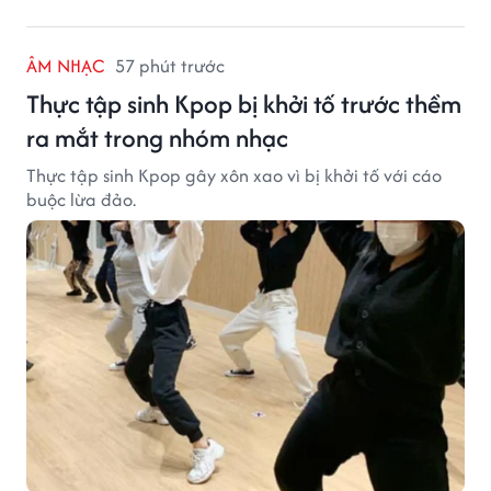
ÂM NHẠC
57 phút trước
Thực tập sinh Kpop bị khởi tố trước thềm
ra mắt trong nhóm nhạc
Thực tập sinh Kpop gây xôn xao vì bị khởi tố với cáo
buộc lừa đảo.