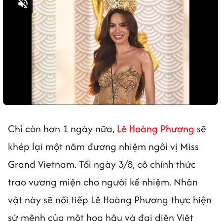
Bật tiếng
Chỉ còn hơn 1 ngày nữa,
Lê Hoàng Phương
sẽ
khép lại một năm đương nhiệm ngôi vị Miss
Grand Vietnam. Tối ngày 3/8, cô chính thức
trao vương miện cho người kế nhiệm. Nhân
vật này sẽ nối tiếp Lê Hoàng Phương thực hiện
sứ mệnh của một hoa hậu và đại diện Việt