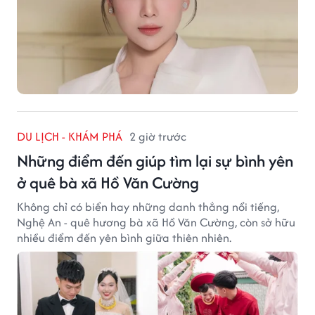
DU LỊCH - KHÁM PHÁ
2 giờ trước
Những điểm đến giúp tìm lại sự bình yên
ở quê bà xã Hồ Văn Cường
Không chỉ có biển hay những danh thắng nổi tiếng,
Nghệ An - quê hương bà xã Hồ Văn Cường, còn sở hữu
nhiều điểm đến yên bình giữa thiên nhiên.