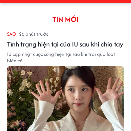
TIN MỚI
SAO
26 phút trước
Tình trạng hiện tại của IU sau khi chia tay
IU cập nhật cuộc sống hiện tại sau khi trải qua loạt
biến cố.