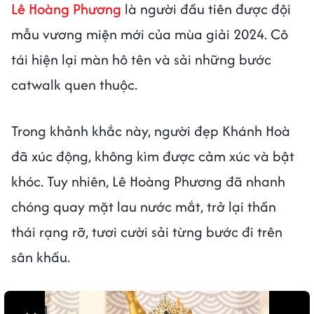
Lê Hoàng Phương
là người đầu tiên được đội
mẫu vương miện mới của mùa giải 2024. Cô
tái hiện lại màn hô tên và sải những bước
catwalk quen thuộc.
Trong khảnh khắc này, người đẹp Khánh Hoà
đã xúc động, không kìm được cảm xúc và bật
khóc. Tuy nhiên, Lê Hoàng Phương đã nhanh
chóng quay mặt lau nước mắt, trở lại thần
thái rạng rỡ, tươi cười sải từng bước đi trên
sân khấu.