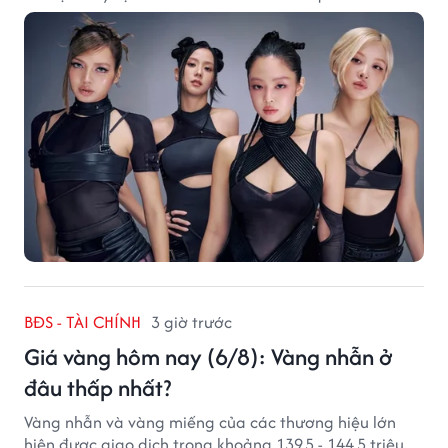
BĐS - TÀI CHÍNH
3 giờ trước
Giá vàng hôm nay (6/8): Vàng nhẫn ở
đâu thấp nhất?
Vàng nhẫn và vàng miếng của các thương hiệu lớn
hiện được giao dịch trong khoảng 139,5 - 144,5 triệu