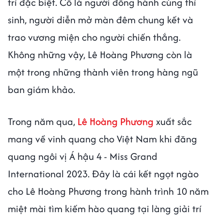
trí đặc biệt. Cô là người đồng hành cùng thí
sinh, người diễn mở màn đêm chung kết và
trao vương miện cho người chiến thắng.
Không những vậy, Lê Hoàng Phương còn là
một trong những thành viên trong hàng ngũ
ban giám khảo.
Trong năm qua,
Lê Hoàng Phương
xuất sắc
mang về vinh quang cho Việt Nam khi đăng
quang ngôi vị Á hậu 4 - Miss Grand
International 2023. Đây là cái kết ngọt ngào
cho Lê Hoàng Phương trong hành trình 10 năm
miệt mài tìm kiếm hào quang tại làng giải trí