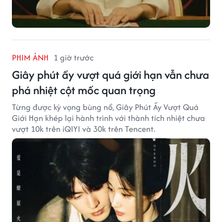
PHIM ẢNH
1 giờ trước
Giây phút ấy vượt quá giới hạn vẫn chưa
phá nhiệt cột mốc quan trọng
Từng được kỳ vọng bùng nổ, Giây Phút Ấy Vượt Quá
Giới Hạn khép lại hành trình với thành tích nhiệt chưa
vượt 10k trên iQIYI và 30k trên Tencent.