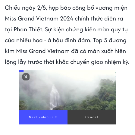
Chiều ngày 2/8, họp báo công bố vương miện
Miss Grand Vietnam 2024 chính thức diễn ra
tại Phan Thiết. Sự kiện chứng kiến màn quy tụ
của nhiều hoa - á hậu đình đám. Top 5 đương
kim Miss Grand Vietnam đã có màn xuất hiện
lộng lẫy trước thời khắc chuyển giao nhiệm kỳ.
Next video in 1
Cancel