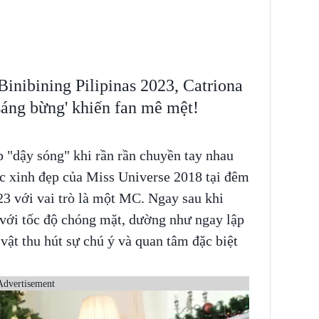
inibining Pilipinas 2023, Catriona
áng bừng' khiến fan mê mệt!
 "dậy sóng" khi rần rần chuyền tay nhau
ực xinh đẹp của Miss Universe 2018 tại đêm
23 với vai trò là một MC. Ngay sau khi
 với tốc độ chóng mặt, dường như ngay lập
vật thu hút sự chú ý và quan tâm đặc biệt
Advertisement