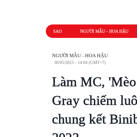
SAO
NGƯỜI MẪU - HOA HẬU
NGƯỜI MẪU - HOA HẬU
30/05/2023 - 14:04 (GMT+7)
Làm MC, 'Mèo 
Gray chiếm luô
chung kết Binib