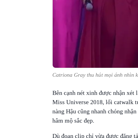
Catriona Gray thu hút mọi ánh nhìn kể
Bên cạnh nét xinh được nhận xét 
Miss Universe 2018, lối catwalk 
nàng Hậu cũng nhanh chóng nhận 
hâm mộ sắc đẹp.
Dù đoạn clip chỉ vừa được đăng tả