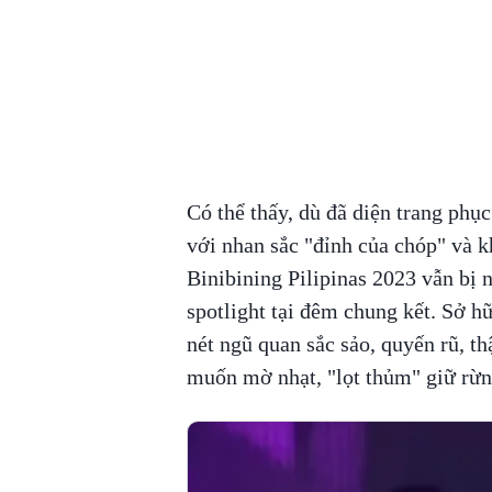
Có thể thấy, dù đã diện trang phục
với nhan sắc "đỉnh của chóp" và k
Binibining Pilipinas 2023 vẫn bị
spotlight tại đêm chung kết. Sở 
nét ngũ quan sắc sảo, quyến rũ, t
muốn mờ nhạt, "lọt thủm" giữ rừn