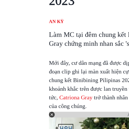
2023
AN KỲ
Làm MC tại đêm chung kết B
Gray chứng minh nhan sắc 's
Mới đây, cư dân mạng đã được dịp
đoạn clip ghi lại màn xuất hiện c
chung kết Binibining Pilipinas 20
khoảnh khắc trên được lan truyền
tức,
Catriona Gray
trở thành nhân 
của công chúng.