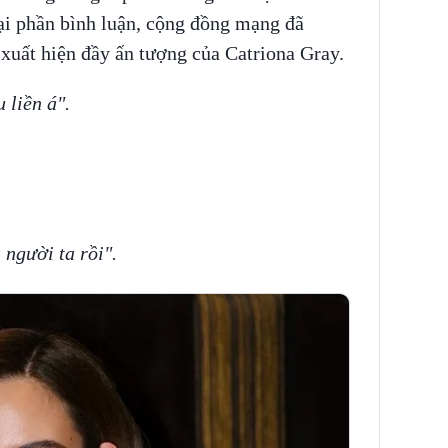
i phần bình luận, cộng đồng mạng đã
 xuất hiện đầy ấn tượng của Catriona Gray.
 liền á".
 người ta rồi".