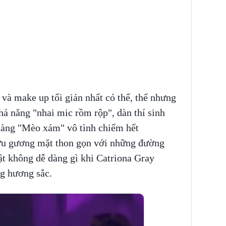
 và make up tối giản nhất có thể, thế nhưng
hả năng "nhai mic rồm rộp", dàn thí sinh
 nàng "Mèo xám" vô tình chiếm hết
hữu gương mặt thon gọn với những đường
hật không dễ dàng gì khi Catriona Gray
g hương sắc.