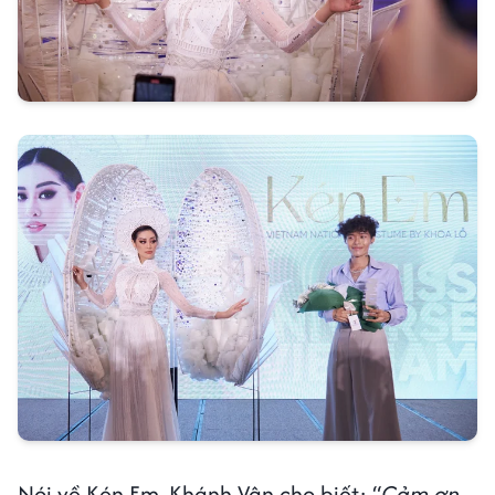
Nói về Kén Em, Khánh Vân cho biết: “
Cảm ơn