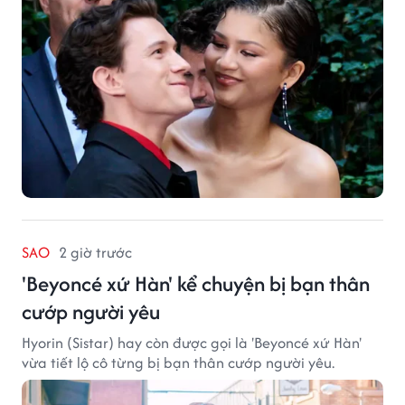
SAO
2 giờ trước
'Beyoncé xứ Hàn' kể chuyện bị bạn thân
cướp người yêu
Hyorin (Sistar) hay còn được gọi là 'Beyoncé xứ Hàn'
vừa tiết lộ cô từng bị bạn thân cướp người yêu.