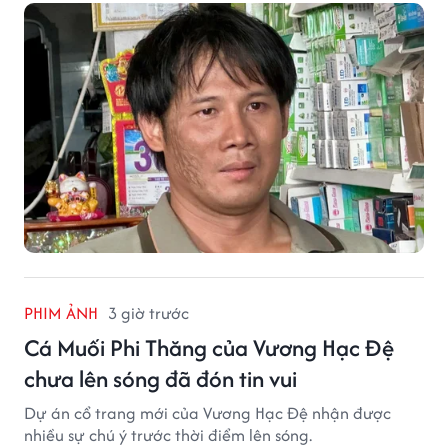
PHIM ẢNH
3 giờ trước
Cá Muối Phi Thăng của Vương Hạc Đệ
chưa lên sóng đã đón tin vui
Dự án cổ trang mới của Vương Hạc Đệ nhận được
nhiều sự chú ý trước thời điểm lên sóng.