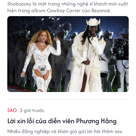
Shaboozey là một trong những nghệ sĩ khách mời xuất
hiện trong album Cowboy Carter của Beyoncé.
SAO
3 giờ trước
Lời xin lỗi của diễn viên Phương Hằng
Nhiều đồng nghiệp và khán giả gửi lời hỏi thăm sau