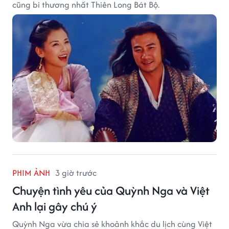
cũng bi thương nhất Thiên Long Bát Bộ.
PHIM ẢNH
3 giờ trước
Chuyện tình yêu của Quỳnh Nga và Việt
Anh lại gây chú ý
Quỳnh Nga vừa chia sẻ khoảnh khắc du lịch cùng Việt