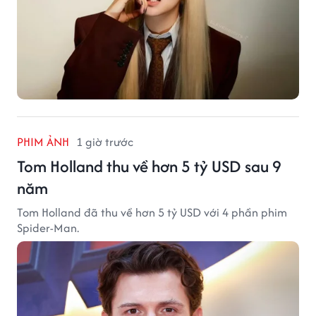
PHIM ẢNH
1 giờ trước
Tom Holland thu về hơn 5 tỷ USD sau 9
năm
Tom Holland đã thu về hơn 5 tỷ USD với 4 phần phim
Spider-Man.