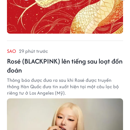
SAO
29 phút trước
Rosé (BLACKPINK) lên tiếng sau loạt đồn
đoán
Thông báo được đưa ra sau khi Rosé được truyền
thông Hàn Quốc đưa tin xuất hiện tại một câu lạc bộ
riêng tư ở Los Angeles (Mỹ).