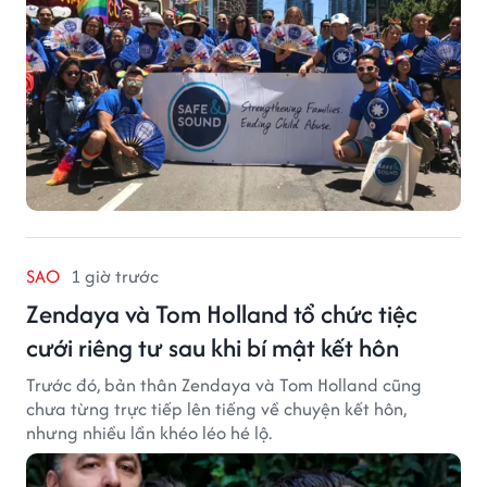
và xây dựng môi trường an toàn cho trẻ em.
SAO
1 giờ trước
Zendaya và Tom Holland tổ chức tiệc
cưới riêng tư sau khi bí mật kết hôn
Trước đó, bản thân Zendaya và Tom Holland cũng
chưa từng trực tiếp lên tiếng về chuyện kết hôn,
nhưng nhiều lần khéo léo hé lộ.