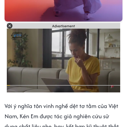
Advertisement
Với ý nghĩa tôn vinh nghề dệt tơ tằm của Việt
Nam, Kén Em được tác giả nghiên cứu sử
dụng chất liệu nhẹ, bay, kết hợp kỹ thuật thắt