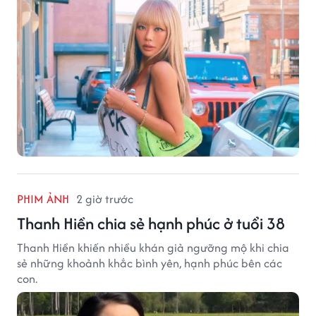
PHIM ẢNH
2 giờ trước
Thanh Hiền chia sẻ hạnh phúc ở tuổi 38
Thanh Hiền khiến nhiều khán giả ngưỡng mộ khi chia
sẻ những khoảnh khắc bình yên, hạnh phúc bên các
con.