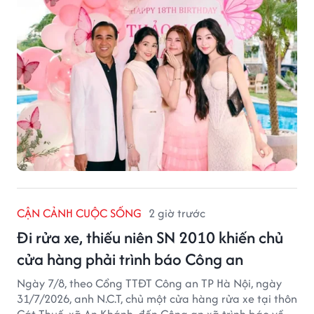
CẬN CẢNH CUỘC SỐNG
2 giờ trước
Đi rửa xe, thiếu niên SN 2010 khiến chủ
cửa hàng phải trình báo Công an
Ngày 7/8, theo Cổng TTĐT Công an TP Hà Nội, ngày
31/7/2026, anh N.C.T, chủ một cửa hàng rửa xe tại thôn
Cát Thuế, xã An Khánh, đến Công an xã trình báo về