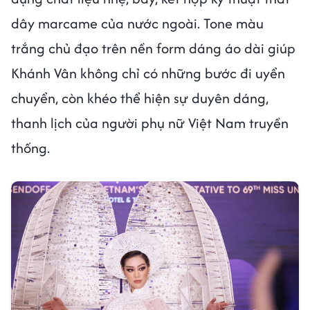
dây marcame của nước ngoài. Tone màu
trắng chủ đạo trên nền form dáng áo dài giúp
Khánh Vân không chỉ có những bước đi uyển
chuyển, còn khéo thể hiện sự duyên dáng,
thanh lịch của người phụ nữ Việt Nam truyền
thống.