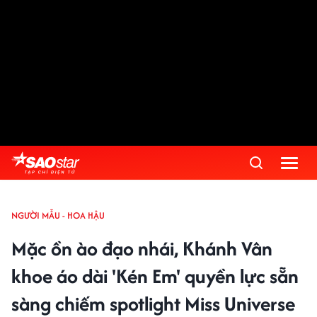
NGƯỜI MẪU - HOA HẬU
Mặc ồn ào đạo nhái, Khánh Vân
khoe áo dài 'Kén Em' quyền lực sẵn
sàng chiếm spotlight Miss Universe