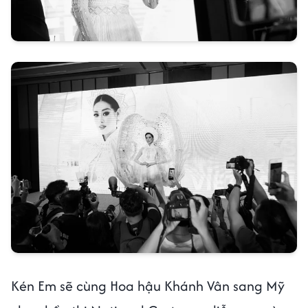
Kén Em sẽ cùng Hoa hậu Khánh Vân sang Mỹ