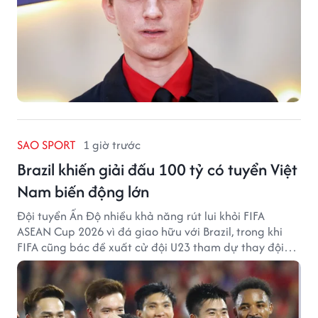
SAO SPORT
1 giờ trước
Brazil khiến giải đấu 100 tỷ có tuyển Việt
Nam biến động lớn
Đội tuyển Ấn Độ nhiều khả năng rút lui khỏi FIFA
ASEAN Cup 2026 vì đá giao hữu với Brazil, trong khi
FIFA cũng bác đề xuất cử đội U23 tham dự thay đội
tuyển quốc gia.