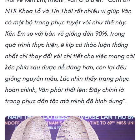
NTK Khoa Lỗ và Tín Thái rất nhiều vì giúp Vân
có một bộ trang phục tuyệt vời như thế này.
Kén Em so với bản vẽ giống đến 90%, trong
quá trình thực hiện, ê kíp có thảo luận thống
nhất chỉ thay đổi vài chi tiết cho việc mang cái
kén phía sau được dễ dàng hơn, còn lại đều
giống nguyên mẫu. Lúc nhìn thấy trang phục
hoàn chỉnh, Vân phải thốt lên: Đây chính là
trang phục dân tộc mà mình đã hình dung
”.