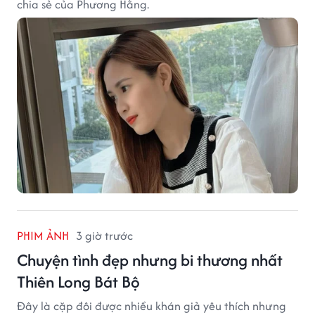
chia sẻ của Phương Hằng.
PHIM ẢNH
3 giờ trước
Chuyện tình đẹp nhưng bi thương nhất
Thiên Long Bát Bộ
Đây là cặp đôi được nhiều khán giả yêu thích nhưng