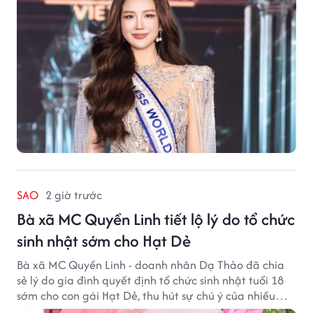
SAO
2 giờ trước
Bà xã MC Quyền Linh tiết lộ lý do tổ chức
sinh nhật sớm cho Hạt Dẻ
Bà xã MC Quyền Linh - doanh nhân Dạ Thảo đã chia
sẻ lý do gia đình quyết định tổ chức sinh nhật tuổi 18
sớm cho con gái Hạt Dẻ, thu hút sự chú ý của nhiều
người hâm mộ.