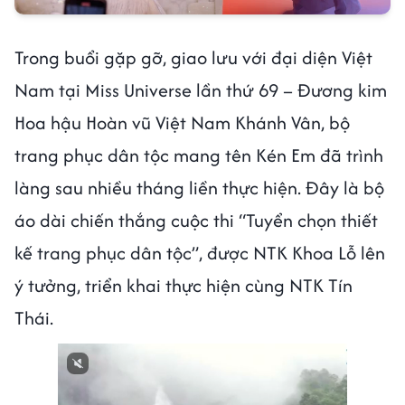
Trong buổi gặp gỡ, giao lưu với đại diện Việt
Nam tại Miss Universe lần thứ 69 – Đương kim
Hoa hậu Hoàn vũ Việt Nam Khánh Vân, bộ
trang phục dân tộc mang tên Kén Em đã trình
làng sau nhiều tháng liền thực hiện. Đây là bộ
áo dài chiến thắng cuộc thi “Tuyển chọn thiết
kế trang phục dân tộc”, được NTK Khoa Lỗ lên
ý tưởng, triển khai thực hiện cùng NTK Tín
Thái.