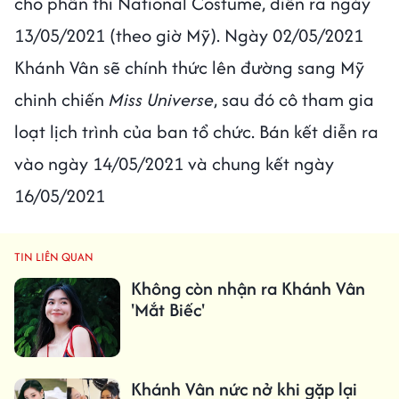
cho phần thi National Costume, diễn ra ngày
13/05/2021 (theo giờ Mỹ). Ngày 02/05/2021
Khánh Vân sẽ chính thức lên đường sang Mỹ
chinh chiến
Miss Universe
, sau đó cô tham gia
loạt lịch trình của ban tổ chức. Bán kết diễn ra
vào ngày 14/05/2021 và chung kết ngày
16/05/2021
TIN LIÊN QUAN
Không còn nhận ra Khánh Vân
'Mắt Biếc'
Khánh Vân nức nở khi gặp lại