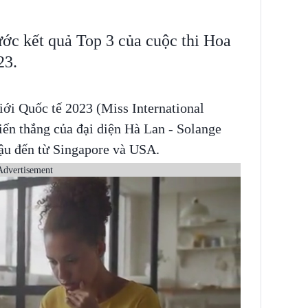
rước kết quả Top 3 của cuộc thi Hoa
23.
ới Quốc tế 2023 (Miss International
iến thắng của đại diện Hà Lan - Solange
hậu đến từ Singapore và USA.
Advertisement