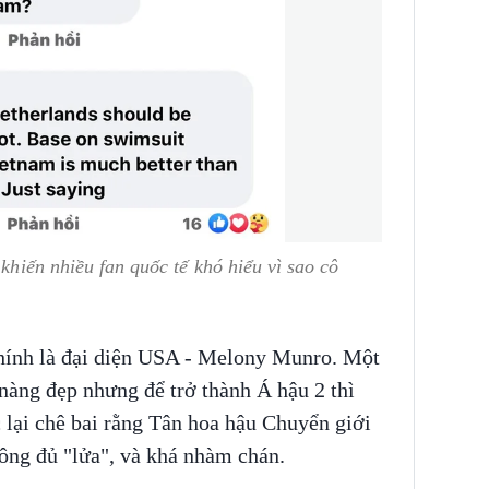
 khiến nhiều fan quốc tế khó hiểu vì sao cô
chính là đại diện USA - Melony Munro. Một
nàng đẹp nhưng để trở thành Á hậu 2 thì
 lại chê bai rằng Tân hoa hậu Chuyển giới
ông đủ "lửa", và khá nhàm chán.