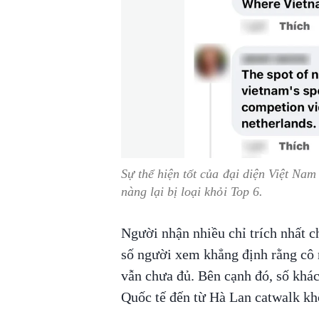
Sự thể hiện tốt của đại diện Việt Nam
nàng lại bị loại khỏi Top 6.
Người nhận nhiều chỉ trích nhất 
số người xem khẳng định rằng cô 
vẫn chưa đủ. Bên cạnh đó, số khác
Quốc tế đến từ Hà Lan catwalk kh