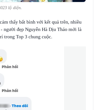
023 lộ diện.
 cảm thấy bất bình với kết quả trên, nhiều
m - người đẹp Nguyễn Hà Dịu Thảo mới là
rí trong Top 3 chung cuộc.