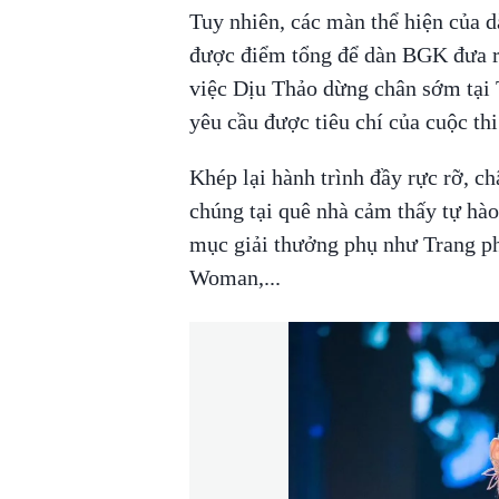
Tuy nhiên, các màn thể hiện của d
được điểm tổng để dàn BGK đưa ra
việc Dịu Thảo dừng chân sớm tại T
yêu cầu được tiêu chí của cuộc thi
Khép lại hành trình đầy rực rỡ, c
chúng tại quê nhà cảm thấy tự hào
mục giải thưởng phụ như Trang ph
Woman,...