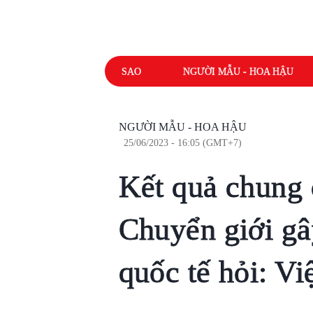
SAO
NGƯỜI MẪU - HOA HẬU
NGƯỜI MẪU - HOA HẬU
25/06/2023 - 16:05 (GMT+7)
Kết quả chung
Chuyển giới gâ
quốc tế hỏi: V