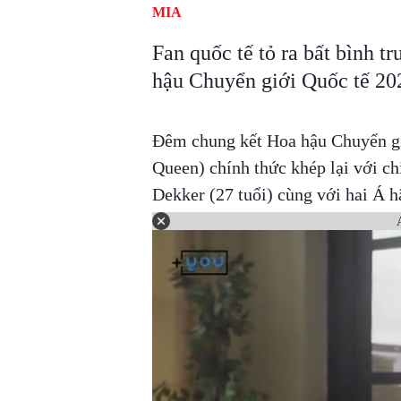
MIA
Fan quốc tế tỏ ra bất bình t
hậu Chuyển giới Quốc tế 20
Đêm chung kết Hoa hậu Chuyển gi
Queen) chính thức khép lại với ch
Dekker (27 tuổi) cùng với hai Á 