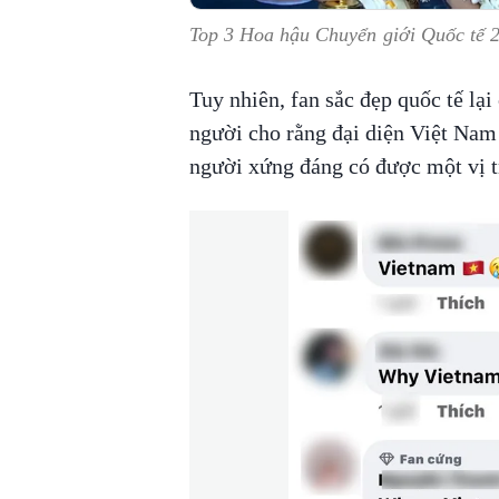
Top 3 Hoa hậu Chuyển giới Quốc tế 2
Tuy nhiên, fan sắc đẹp quốc tế lại
người cho rằng đại diện Việt Na
người xứng đáng có được một vị t