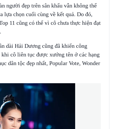
àn người đẹp trên sân khấu vẫn không thể
 lựa chọn cuối cùng về kết quả. Do đó,
op 11 cũng có thể vì cô chưa thực hiện đạt
.
hân dài Hải Dương cũng đã khiến công
 khi cô liên tục được xướng tên ở các hạng
ục dân tộc đẹp nhất, Popular Vote, Wonder