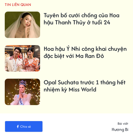
TIN LIÊN QUAN
Tuyên bố cưới chồng của Hoa
hậu Thanh Thủy ở tuổi 24
Hoa hậu Ý Nhi công khai chuyện
đặc biệt với Ma Ran Đô
Opal Suchata trước 1 tháng hết
nhiệm kỳ Miss World
Bài viết
Chia sẻ
Hương Bi