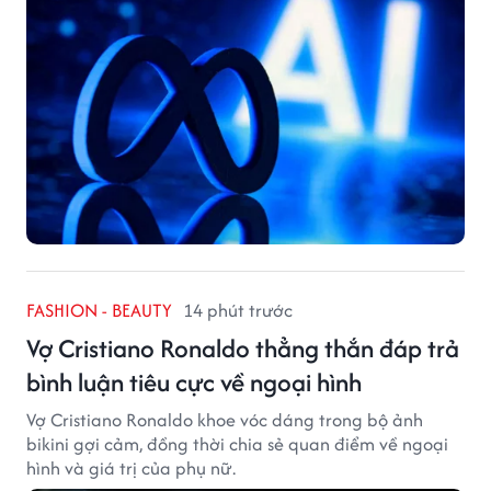
FASHION - BEAUTY
14 phút trước
Vợ Cristiano Ronaldo thẳng thắn đáp trả
bình luận tiêu cực về ngoại hình
Vợ Cristiano Ronaldo khoe vóc dáng trong bộ ảnh
bikini gợi cảm, đồng thời chia sẻ quan điểm về ngoại
hình và giá trị của phụ nữ.