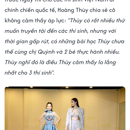
chinh chiến quốc tế, Hoàng Thùy chia sẻ cô
không cảm thấy áp lực:
"Thùy có rất nhiều thứ
muốn truyền tải đến các thí sinh, nhưng với
thời gian gấp rút, có những bài học Thùy chưa
thể cùng chị Quỳnh và 2 bé thực hành nhiều.
Thùy nghĩ đó là điều Thùy cảm thấy lo lắng
nhất cho 3 thí sinh".