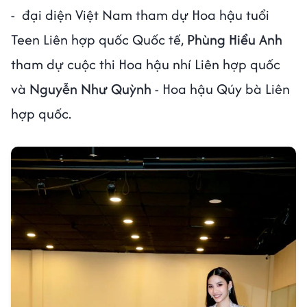
- đại diện Việt Nam tham dự Hoa hậu tuổi
Teen Liên hợp quốc Quốc tế,
Phùng Hiểu Anh
tham dự cuộc thi Hoa hậu nhí Liên hợp quốc
và
Nguyễn Như Quỳnh
- Hoa hậu Qúy bà Liên
hợp quốc.