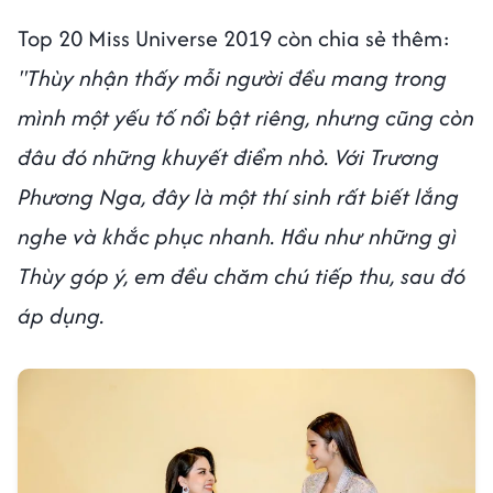
Top 20 Miss Universe 2019 còn chia sẻ thêm:
"Thùy nhận thấy mỗi người đều mang trong
mình một yếu tố nổi bật riêng, nhưng cũng còn
đâu đó những khuyết điểm nhỏ. Với Trương
Phương Nga, đây là một thí sinh rất biết lắng
nghe và khắc phục nhanh. Hầu như những gì
Thùy góp ý, em đều chăm chú tiếp thu, sau đó
áp dụng.