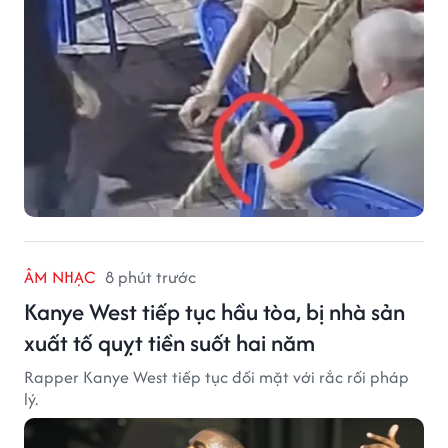
ÂM NHẠC
8 phút trước
Kanye West tiếp tục hầu tòa, bị nhà sản
xuất tố quỵt tiền suốt hai năm
Rapper Kanye West tiếp tục đối mặt với rắc rối pháp
lý.