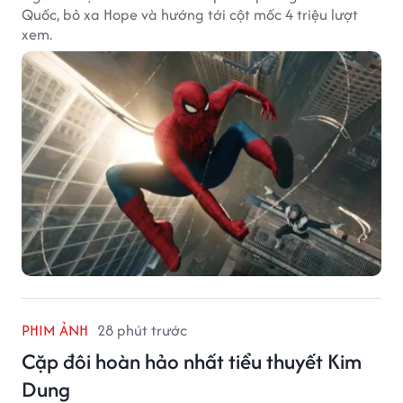
Quốc, bỏ xa Hope và hướng tới cột mốc 4 triệu lượt
xem.
PHIM ẢNH
28 phút trước
Cặp đôi hoàn hảo nhất tiểu thuyết Kim
Dung