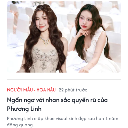
NGƯỜI MẪU - HOA HẬU
22 phút trước
Ngẩn ngơ với nhan sắc quyến rũ của
Phương Linh
Phương Linh e ấp khoe visual xinh đẹp sau hơn 1 năm
đăng quang.