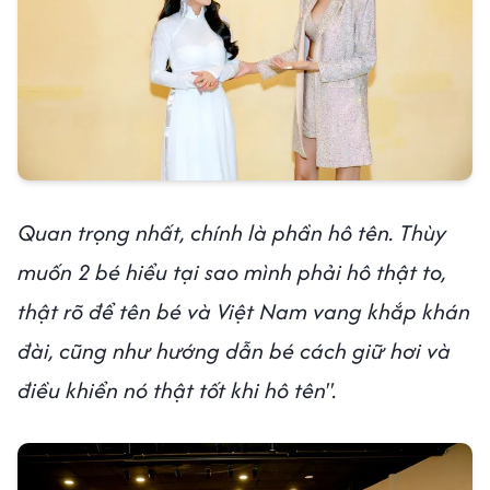
Quan trọng nhất, chính là phần hô tên. Thùy
muốn 2 bé hiểu tại sao mình phải hô thật to,
thật rõ để tên bé và Việt Nam vang khắp khán
đài, cũng như hướng dẫn bé cách giữ hơi và
điều khiển nó thật tốt khi hô tên".