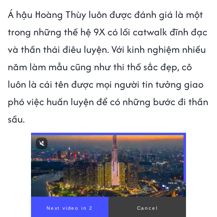
Á hậu Hoàng Thùy luôn được đánh giá là một
trong những thế hệ 9X có lối catwalk đĩnh đạc
và thần thái điêu luyện. Với kinh nghiệm nhiều
năm làm mẫu cũng như thi thố sắc đẹp, cô
luôn là cái tên được mọi người tin tưởng giao
phó việc huấn luyện để có những bước đi thần
sầu.