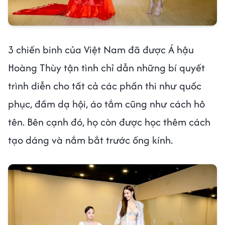
3 chiến binh của Việt Nam đã được Á hậu
Hoàng Thùy tận tình chỉ dẫn những bí quyết
trình diễn cho tất cả các phần thi như quốc
phục, đầm dạ hội, áo tắm cũng như cách hô
tên. Bên cạnh đó, họ còn được học thêm cách
tạo dáng và nắm bắt trước ống kính.