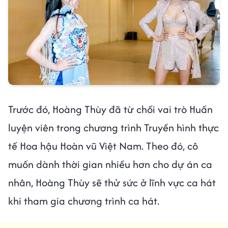
Trước đó, Hoàng Thùy đã từ chối vai trò Huấn
luyện viên trong chương trình Truyền hình thực
tế Hoa hậu Hoàn vũ Việt Nam. Theo đó, cô
muốn dành thời gian nhiều hơn cho dự án ca
nhân, Hoàng Thùy sẽ thử sức ở lĩnh vực ca hát
khi tham gia chương trình ca hát.