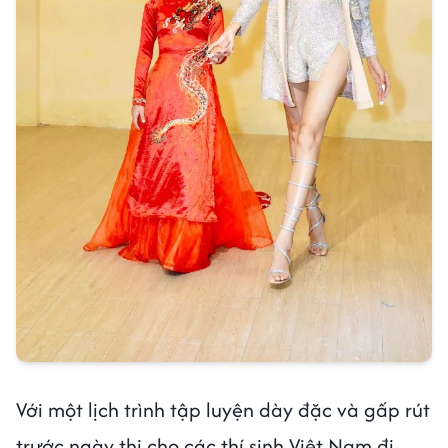
Với một lịch trình tập luyện dày đặc và gấp rút
trước ngày thi cho các thí sinh Việt Nam đi