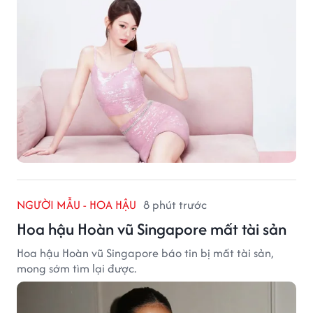
NGƯỜI MẪU - HOA HẬU
8 phút trước
Hoa hậu Hoàn vũ Singapore mất tài sản
Hoa hậu Hoàn vũ Singapore báo tin bị mất tài sản,
mong sớm tìm lại được.