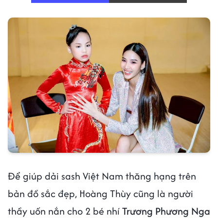
Để giúp dải sash Việt Nam thăng hạng trên
bản đồ sắc đẹp, Hoàng Thùy cũng là người
thầy uốn nắn cho 2 bé nhí
Trương Phương Nga