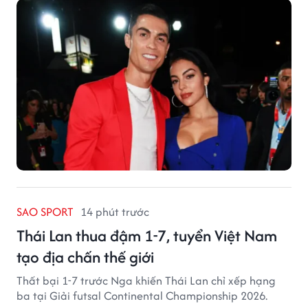
SAO SPORT
14 phút trước
Thái Lan thua đậm 1-7, tuyển Việt Nam
tạo địa chấn thế giới
Thất bại 1-7 trước Nga khiến Thái Lan chỉ xếp hạng
ba tại Giải futsal Continental Championship 2026.