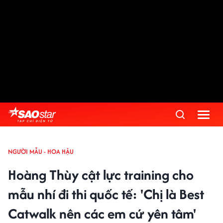
NGƯỜI MẪU - HOA HẬU
Hoàng Thùy cật lực training cho
mẫu nhí đi thi quốc tế: 'Chị là Best
Catwalk nên các em cứ yên tâm'