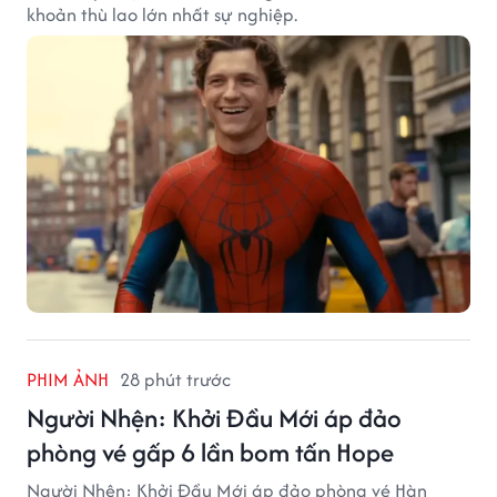
khoản thù lao lớn nhất sự nghiệp.
PHIM ẢNH
28 phút trước
Người Nhện: Khởi Đầu Mới áp đảo
phòng vé gấp 6 lần bom tấn Hope
Người Nhện: Khởi Đầu Mới áp đảo phòng vé Hàn