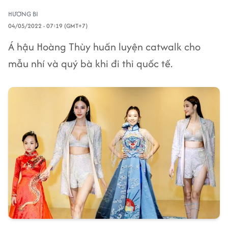
HƯƠNG BI
04/05/2022 - 07:19 (GMT+7)
Á hậu Hoàng Thùy huấn luyện catwalk cho
mẫu nhí và quý bà khi đi thi quốc tế.