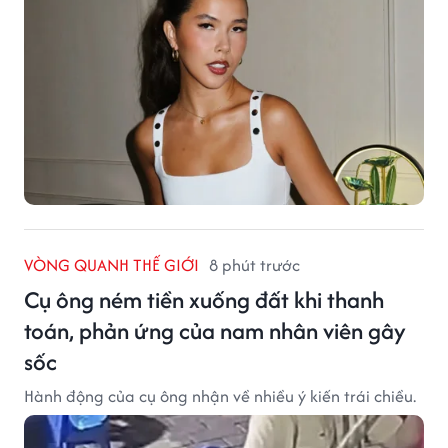
VÒNG QUANH THẾ GIỚI
8 phút trước
Cụ ông ném tiền xuống đất khi thanh
toán, phản ứng của nam nhân viên gây
sốc
Hành động của cụ ông nhận về nhiều ý kiến trái chiều.