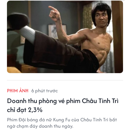
PHIM ẢNH
6 phút trước
Doanh thu phòng vé phim Châu Tinh Trì
chỉ đạt 2,3%
Phim Đội bóng đá nữ Kung Fu của Châu Tinh Trì bất
ngờ chạm đáy doanh thu ngày.