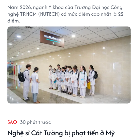
Năm 2026, ngành Y khoa của Trường Đại học Công
nghệ TP.HCM (HUTECH) có mức điểm cao nhất là 22
điểm.
SAO
30 phút trước
Nghệ sĩ Cát Tường bị phạt tiền ở Mỹ