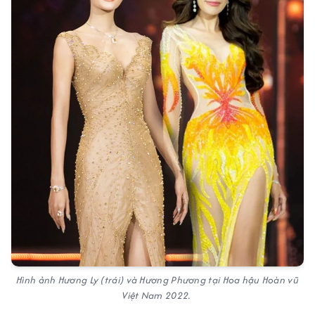
Hình ảnh Hương Ly (trái) và Hương Phương tại Hoa hậu Hoàn vũ
Việt Nam 2022.