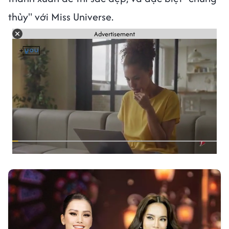
thủy" với Miss Universe.
Advertisement