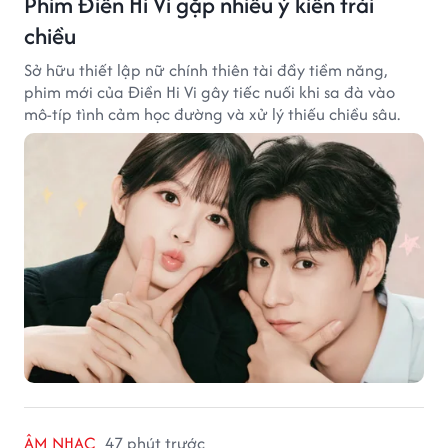
Phim Điền Hi Vi gặp nhiều ý kiến trái
chiều
Sở hữu thiết lập nữ chính thiên tài đầy tiềm năng,
phim mới của Điền Hi Vi gây tiếc nuối khi sa đà vào
mô-típ tình cảm học đường và xử lý thiếu chiều sâu.
ÂM NHẠC
47 phút trước