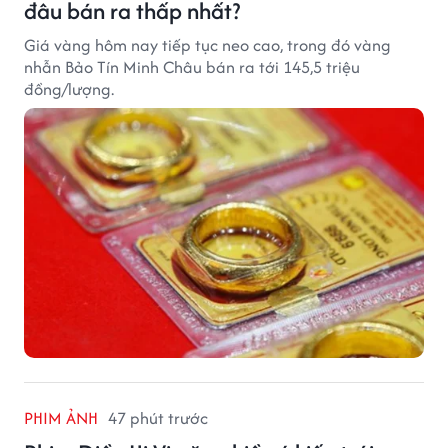
đâu bán ra thấp nhất?
Giá vàng hôm nay tiếp tục neo cao, trong đó vàng
nhẫn Bảo Tín Minh Châu bán ra tới 145,5 triệu
đồng/lượng.
PHIM ẢNH
47 phút trước