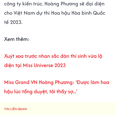
công ty kiến trúc. Hoàng Phương sẽ đại diện
cho Việt Nam dự thi Hoa hậu Hòa bình Quốc
tế 2023.
Xem thêm:
Xuýt xoa trước nhan sắc dàn thí sinh vừa lộ
diện tại Miss Universe 2023
Miss Grand VN Hoàng Phương: 'Được làm hoa
hậu lúc tổng duyệt, tôi thấy sợ...'
TIN LIÊN QUAN