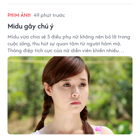
PHIM ẢNH
49 phút trước
Midu gây chú ý
Midu vừa chia sẻ 5 điều phụ nữ không nên bỏ lỡ trong
cuộc sống, thu hút sự quan tâm từ người hâm mộ.
Thông điệp tích cực của nữ diễn viên khiến nhiều
người đồng cảm khi nhìn lại hành trình sự nghiệp và
hạnh phúc hiện tại của cô.