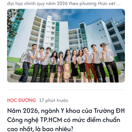
đại học chính quy năm 2026 theo phương thức xét
tuyển tổng hợp.
HỌC ĐƯỜNG
17 phút trước
Năm 2026, ngành Y khoa của Trường ĐH
Công nghệ TP.HCM có mức điểm chuẩn
cao nhất, là bao nhiêu?