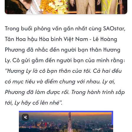
Trong buổi phỏng vấn gần nhất cùng SAOstar,
Tân Hoa hậu Hòa bình Việt Nam - Lê Hoàng
Phương đã nhắc đến người bạn thân Hương
Ly. Cô gửi gắm đến người bạn của mình rằng:
"Hương Ly là cô bạn thân của tôi. Cả hai đều
có mục tiêu và điểm chung với nhau. Ly ơi,
Phương đã làm được rồi. Trong hành trình sắp
tới, Ly hãy cố lên nhé".