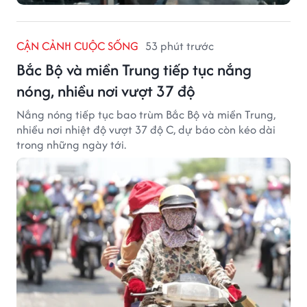
CẬN CẢNH CUỘC SỐNG
53 phút trước
Bắc Bộ và miền Trung tiếp tục nắng
nóng, nhiều nơi vượt 37 độ
Nắng nóng tiếp tục bao trùm Bắc Bộ và miền Trung,
nhiều nơi nhiệt độ vượt 37 độ C, dự báo còn kéo dài
trong những ngày tới.