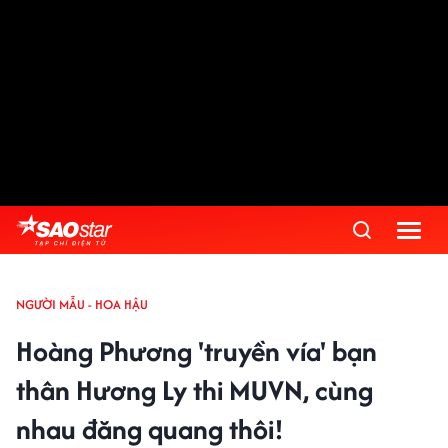
NGƯỜI MẪU - HOA HẬU
Hoàng Phương 'truyền vía' bạn
thân Hương Ly thi MUVN, cùng
nhau đăng quang thôi!