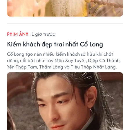
PHIM ẢNH
1 giờ trước
Kiếm khách đẹp trai nhất Cổ Long
Cổ Long tạo nên nhiều kiếm khách sở hữu khí chất
riêng, nổi bật như Tây Môn Xuy Tuyết, Diệp Cô Thành,
Yến Thập Tam, Thẩm Lãng và Tiêu Thập Nhất Lang.