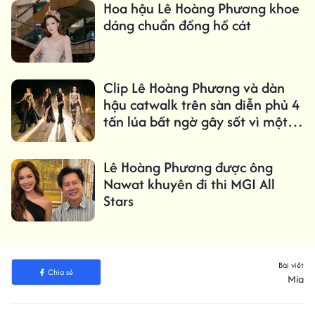
Hoa hậu Lê Hoàng Phương khoe
dáng chuẩn đồng hồ cát
Clip Lê Hoàng Phương và dàn
hậu catwalk trên sàn diễn phủ 4
tấn lúa bất ngờ gây sốt vì một
chi tiết
Lê Hoàng Phương được ông
Nawat khuyên đi thi MGI All
Stars
Bài viết
Chia sẻ
Mia