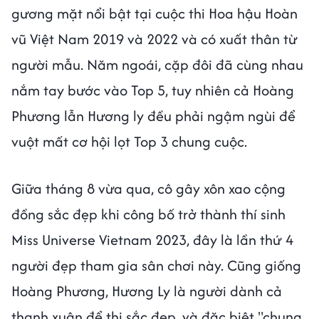
gương mặt nổi bật tại cuộc thi Hoa hậu Hoàn
vũ Việt Nam 2019 và 2022 và có xuất thân từ
người mẫu. Năm ngoái, cặp đôi đã cùng nhau
nắm tay bước vào Top 5, tuy nhiên cả Hoàng
Phương lẫn Hương ly đều phải ngậm ngùi để
vuột mất cơ hội lọt Top 3 chung cuộc.
Giữa tháng 8 vừa qua, cô gây xôn xao cộng
đồng sắc đẹp khi công bố trở thành thí sinh
Miss Universe Vietnam 2023, đây là lần thứ 4
người đẹp tham gia sân chơi này. Cũng giống
Hoàng Phương, Hương Ly là người dành cả
thanh xuân để thi sắc đẹp, và đặc biệt "chung