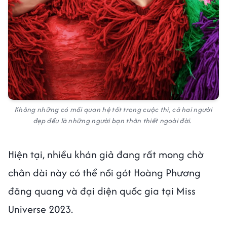
Không những có mối quan hệ tốt trong cuộc thi, cả hai người
đẹp đều là những người bạn thân thiết ngoài đời.
Hiện tại, nhiều khán giả đang rất mong chờ
chân dài này có thể nối gót Hoàng Phương
đăng quang và đại diện quốc gia tại Miss
Universe 2023.