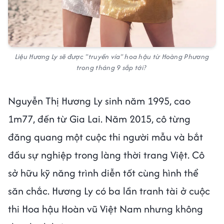
Liệu Hương Ly sẽ được "truyền vía" hoa hậu từ Hoàng Phương
trong tháng 9 sắp tới?
Nguyễn Thị Hương Ly sinh năm 1995, cao
1m77, đến từ Gia Lai. Năm 2015, cô từng
đăng quang một cuộc thi người mẫu và bắt
đầu sự nghiệp trong làng thời trang Việt. Cô
sở hữu kỹ năng trình diễn tốt cùng hình thể
săn chắc. Hương Ly có ba lần tranh tài ở cuộc
thi Hoa hậu Hoàn vũ Việt Nam nhưng không