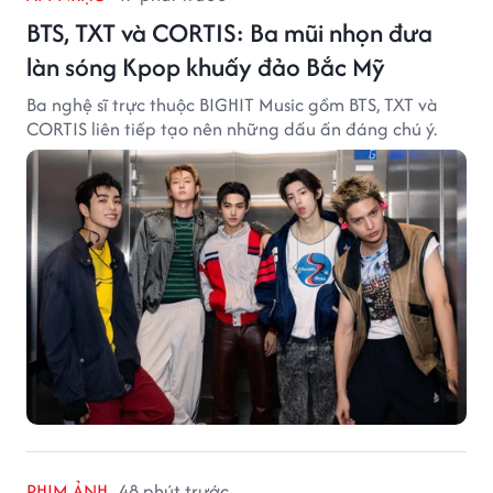
BTS, TXT và CORTIS: Ba mũi nhọn đưa
làn sóng Kpop khuấy đảo Bắc Mỹ
Ba nghệ sĩ trực thuộc BIGHIT Music gồm BTS, TXT và
CORTIS liên tiếp tạo nên những dấu ấn đáng chú ý.
PHIM ẢNH
48 phút trước