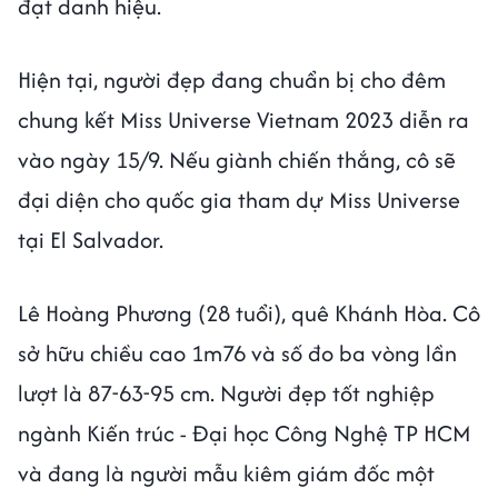
đạt danh hiệu.
Hiện tại, người đẹp đang chuẩn bị cho đêm
chung kết Miss Universe Vietnam 2023 diễn ra
vào ngày 15/9. Nếu giành chiến thắng, cô sẽ
đại diện cho quốc gia tham dự Miss Universe
tại El Salvador.
Lê Hoàng Phương (28 tuổi), quê Khánh Hòa. Cô
sở hữu chiều cao 1m76 và số đo ba vòng lần
lượt là 87-63-95 cm. Người đẹp tốt nghiệp
ngành Kiến trúc - Đại học Công Nghệ TP HCM
và đang là người mẫu kiêm giám đốc một