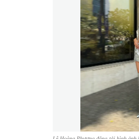
Lê Hoàng Phương đăng tải hình ảnh k