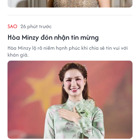
SAO
26 phút trước
Hòa Minzy đón nhận tin mừng
Hòa Minzy lộ rõ niềm hạnh phúc khi chia sẻ tin vui với
khán giả.