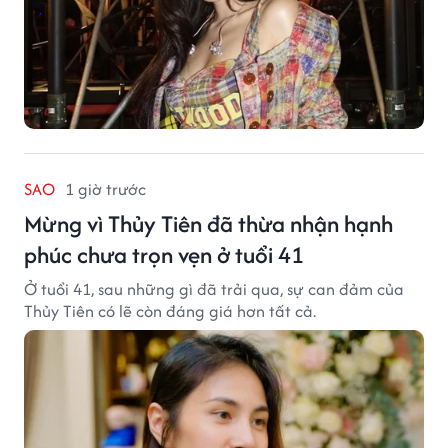
SAO
1 giờ trước
Mừng vì Thủy Tiên đã thừa nhận hạnh
phúc chưa trọn vẹn ở tuổi 41
Ở tuổi 41, sau những gì đã trải qua, sự can đảm của
Thủy Tiên có lẽ còn đáng giá hơn tất cả.