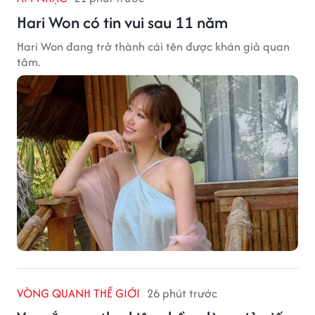
Hari Won có tin vui sau 11 năm
Hari Won đang trở thành cái tên được khán giả quan
tâm.
VÒNG QUANH THẾ GIỚI
26 phút trước