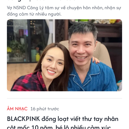
Vợ NSND Công Lý tâm sự về chuyện hôn nhân, nhận sự
đồng cảm từ nhiều người.
ÂM NHẠC
16 phút trước
BLACKPINK đồng loạt viết thư tay nhân
cột mốc 10 năm, hé lộ nhiều cảm xúc