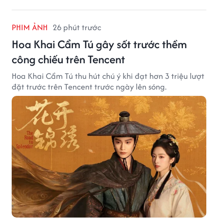
PHIM ẢNH
26 phút trước
Hoa Khai Cẩm Tú gây sốt trước thềm
công chiếu trên Tencent
Hoa Khai Cẩm Tú thu hút chú ý khi đạt hơn 3 triệu lượt
đặt trước trên Tencent trước ngày lên sóng.