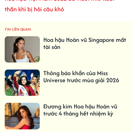
thần khi bị hỏi câu khó
TIN LIÊN QUAN
Hoa hậu Hoàn vũ Singapore mất
tài sản
Thông báo khẩn của Miss
Universe trước mùa giải 2026
Đương kim Hoa hậu Hoàn vũ
trước 4 tháng hết nhiệm kỳ