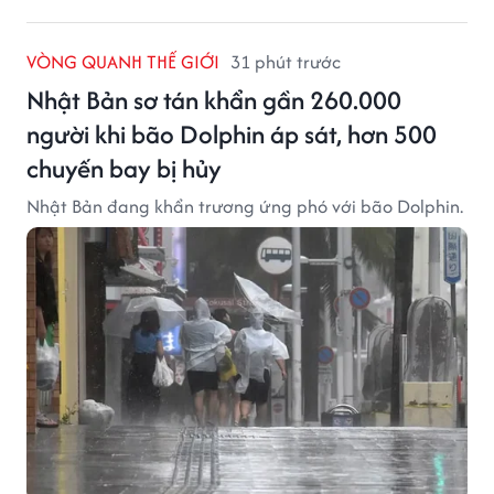
VÒNG QUANH THẾ GIỚI
31 phút trước
Nhật Bản sơ tán khẩn gần 260.000
người khi bão Dolphin áp sát, hơn 500
chuyến bay bị hủy
Nhật Bản đang khẩn trương ứng phó với bão Dolphin.