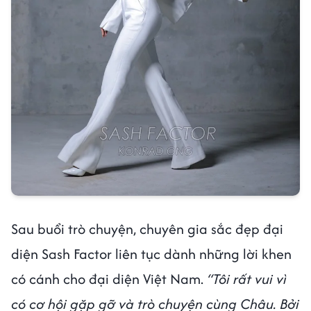
Sau buổi trò chuyện, chuyên gia sắc đẹp đại
diện Sash Factor liên tục dành những lời khen
có cánh cho đại diện Việt Nam.
“Tôi rất vui vì
có cơ hội gặp gỡ và trò chuyện cùng Châu. Bởi