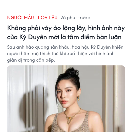
NGƯỜI MẪU - HOA HẬU
26 phút trước
Không phải váy áo lộng lẫy, hình ảnh này
của Kỳ Duyên mới là tâm điểm bàn luận
Sau ánh hào quang sân khấu, Hoa hậu Kỳ Duyên khiến
người hâm mộ thích thú khi xuất hiện với hình ảnh
giản dị trong căn bếp.