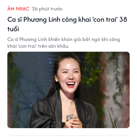
ÂM NHẠC
26 phút trước
Ca sĩ Phương Linh công khai 'con trai' 38
tuổi
Ca sĩ Phương Linh khiến khán giả bất ngờ khi công
khai 'con trai' trên sân khấu.