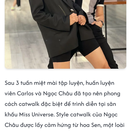
Sau 3 tuần miệt mài tập luyện, huấn luyện
viên Carlos và Ngọc Châu đã tạo nên phong
cách catwalk đặc biệt để trình diễn tại sân
khấu Miss Universe. Style catwalk của Ngọc
Châu được lấy cảm hứng từ hoa Sen, một loài