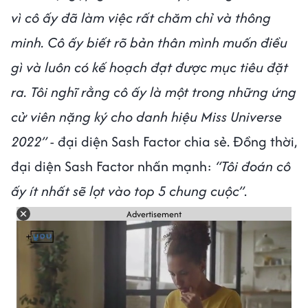
vì cô ấy đã làm việc rất chăm chỉ và thông
minh. Cô ấy biết rõ bản thân mình muốn điều
gì và luôn có kế hoạch đạt được mục tiêu đặt
ra. Tôi nghĩ rằng cô ấy là một trong những ứng
cử viên nặng ký cho danh hiệu Miss Universe
2022”
- đại diện Sash Factor chia sẻ. Đồng thời,
đại diện Sash Factor nhấn mạnh:
“Tôi đoán cô
ấy ít nhất sẽ lọt vào top 5 chung cuộc”
.
Advertisement