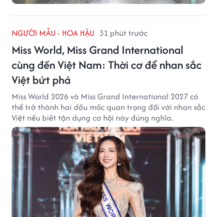
NGƯỜI MẪU - HOA HẬU
31 phút trước
Miss World, Miss Grand International
cùng đến Việt Nam: Thời cơ để nhan sắc
Việt bứt phá
Miss World 2026 và Miss Grand International 2027 có
thể trở thành hai dấu mốc quan trọng đối với nhan sắc
Việt nếu biết tận dụng cơ hội này đúng nghĩa.