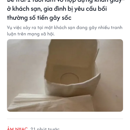
ở khách sạn, gia đình bị yêu cầu bồi
thường số tiền gây sốc
Vụ việc xảy ra tại một khách sạn đang gây nhiều tranh
luận trên mạng xã hội.
ÂM NHẠC
21 phút trước