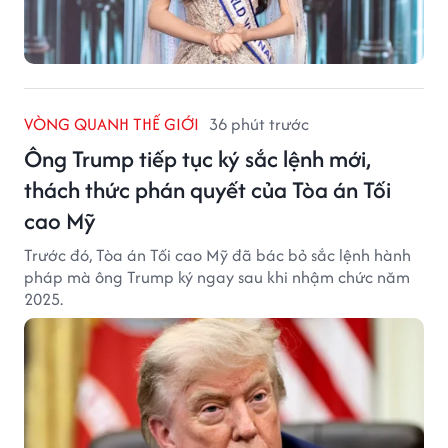
VÒNG QUANH THẾ GIỚI
36 phút trước
Ông Trump tiếp tục ký sắc lệnh mới,
thách thức phán quyết của Tòa án Tối
cao Mỹ
Trước đó, Tòa án Tối cao Mỹ đã bác bỏ sắc lệnh hành
pháp mà ông Trump ký ngay sau khi nhậm chức năm
2025.