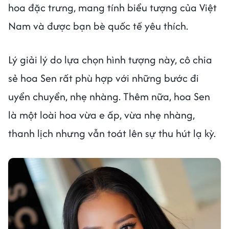
hoa đặc trưng, mang tính biểu tượng của Việt
Nam và được bạn bè quốc tế yêu thích.
Lý giải lý do lựa chọn hình tượng này, cô chia
sẻ hoa Sen rất phù hợp với những bước đi
uyển chuyển, nhẹ nhàng. Thêm nữa, hoa Sen
là một loài hoa vừa e ấp, vừa nhẹ nhàng,
thanh lịch nhưng vẫn toát lên sự thu hút lạ kỳ.