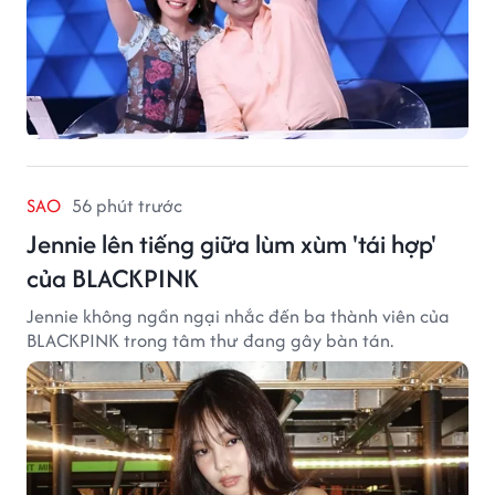
SAO
56 phút trước
Jennie lên tiếng giữa lùm xùm 'tái hợp'
của BLACKPINK
Jennie không ngần ngại nhắc đến ba thành viên của
BLACKPINK trong tâm thư đang gây bàn tán.