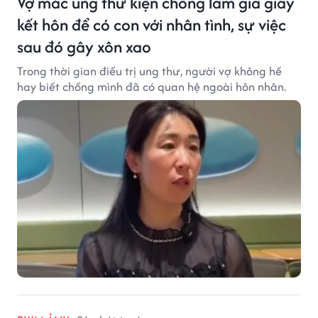
Vợ mắc ung thư kiện chồng làm giả giấy
kết hôn để có con với nhân tình, sự việc
sau đó gây xôn xao
Trong thời gian điều trị ung thư, người vợ không hề
hay biết chồng mình đã có quan hệ ngoài hôn nhân.