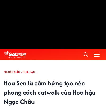
NGƯỜI MẪU - HOA HẬU
Hoa Sen là cảm hứng tạo nên
phong cách catwalk của Hoa hậu
Ngọc Châu