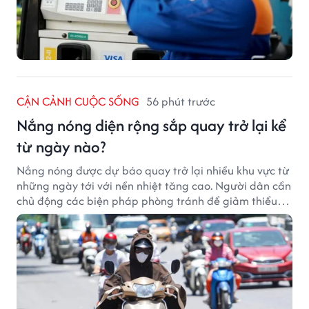
CẬN CẢNH CUỘC SỐNG
56 phút trước
Nắng nóng diện rộng sắp quay trở lại kể
từ ngày nào?
Nắng nóng được dự báo quay trở lại nhiều khu vực từ
những ngày tới với nền nhiệt tăng cao. Người dân cần
chủ động các biện pháp phòng tránh để giảm thiểu
tác động của thời tiết cực đoan.