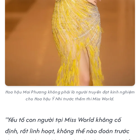
Hoa hậu Mai Phương không phải là người truyền đạt kinh nghiệm
cho Hoa hậu Ý Nhi trước thềm thi Miss World.
"Yếu tố con người tại Miss World không cố
định, rất linh hoạt, không thể nào đoán trước