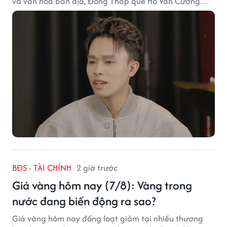
và văn hóa bản địa, Đồng Tháp quê Hồ Văn Cường
chắc chắn là lựa chọn đáng cân nhắc.
BĐS - TÀI CHÍNH
2 giờ trước
Giá vàng hôm nay (7/8): Vàng trong
nước đang biến động ra sao?
Giá vàng hôm nay đồng loạt giảm tại nhiều thương