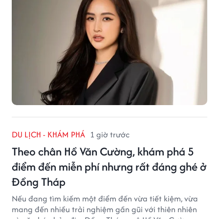
DU LỊCH - KHÁM PHÁ
1 giờ trước
Theo chân Hồ Văn Cường, khám phá 5
điểm đến miễn phí nhưng rất đáng ghé ở
Đồng Tháp
Nếu đang tìm kiếm một điểm đến vừa tiết kiệm, vừa
mang đến nhiều trải nghiệm gần gũi với thiên nhiên