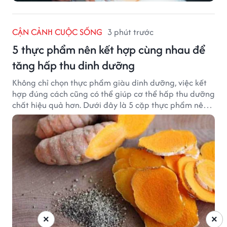
CẬN CẢNH CUỘC SỐNG
3 phút trước
5 thực phẩm nên kết hợp cùng nhau để
tăng hấp thu dinh dưỡng
Không chỉ chọn thực phẩm giàu dinh dưỡng, việc kết
hợp đúng cách cũng có thể giúp cơ thể hấp thu dưỡng
chất hiệu quả hơn. Dưới đây là 5 cặp thực phẩm nên
ăn cùng nhau để tối ưu giá trị dinh dưỡng.
×
×