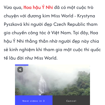
Vừa qua,
Hoa hậu Ý Nhi
đã có một cuộc trò
chuyện với đương kim Miss World - Krystyna
Pyszková khi người đẹp Czech Republic tham
gia chuyến công tác ở Việt Nam. Tại đây, Hoa
hậu Ý Nhi thẳng thắn nhờ người đẹp này chia
sẻ kinh nghiệm khi tham gia một cuộc thi quốc
tế lâu đời như Miss World.
Next video in 1
Cancel