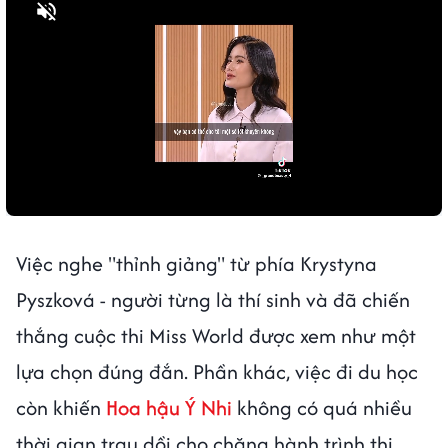
Bật tiếng
Việc nghe "thỉnh giảng" từ phía Krystyna
Pyszková - người từng là thí sinh và đã chiến
thắng cuộc thi Miss World được xem như một
lựa chọn đúng đắn. Phần khác, việc đi du học
còn khiến
Hoa hậu Ý Nhi
không có quá nhiều
thời gian trau dồi cho chặng hành trình thi