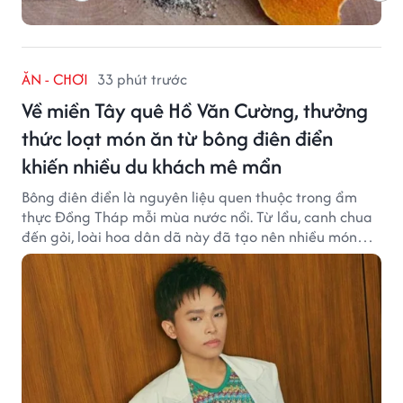
ĂN - CHƠI
33 phút trước
Về miền Tây quê Hồ Văn Cường, thưởng
thức loạt món ăn từ bông điên điển
khiến nhiều du khách mê mẩn
Bông điên điển là nguyên liệu quen thuộc trong ẩm
thực Đồng Tháp mỗi mùa nước nổi. Từ lẩu, canh chua
đến gỏi, loài hoa dân dã này đã tạo nên nhiều món
ngon khiến du khách khó quên.