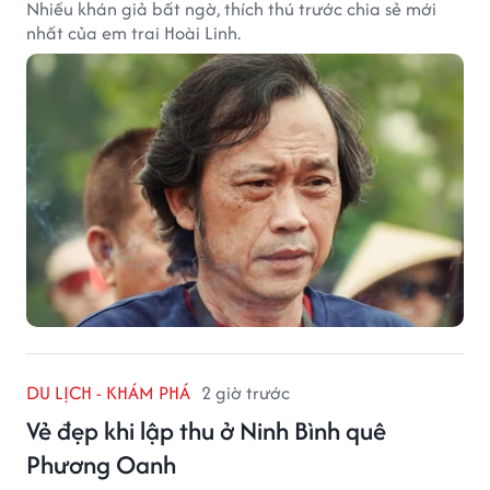
Nhiều khán giả bất ngờ, thích thú trước chia sẻ mới
nhất của em trai Hoài Linh.
DU LỊCH - KHÁM PHÁ
2 giờ trước
Vẻ đẹp khi lập thu ở Ninh Bình quê
Phương Oanh