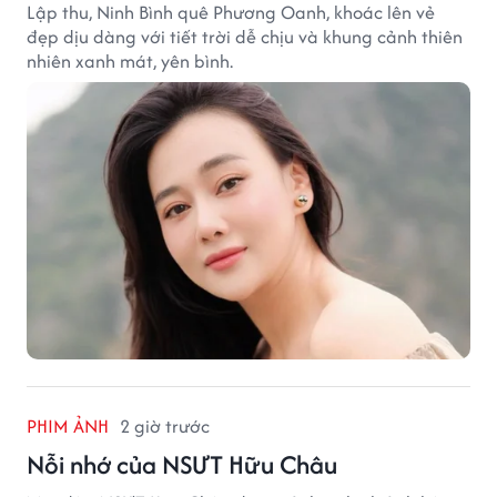
Lập thu, Ninh Bình quê Phương Oanh, khoác lên vẻ
đẹp dịu dàng với tiết trời dễ chịu và khung cảnh thiên
nhiên xanh mát, yên bình.
PHIM ẢNH
2 giờ trước
Nỗi nhớ của NSƯT Hữu Châu