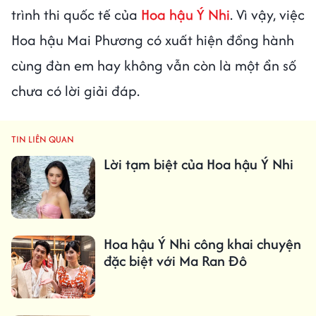
trình thi quốc tế của
Hoa hậu Ý Nhi
. Vì vậy, việc
Hoa hậu Mai Phương có xuất hiện đồng hành
cùng đàn em hay không vẫn còn là một ẩn số
chưa có lời giải đáp.
TIN LIÊN QUAN
Lời tạm biệt của Hoa hậu Ý Nhi
Hoa hậu Ý Nhi công khai chuyện
đặc biệt với Ma Ran Đô