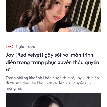
SAO
1 giờ trước
Joy (Red Velvet) gây sốt với màn trình
diễn trong trang phục xuyên thấu quyến
rũ
Trong những khoảnh khắc được chia sẻ, Joy xuất hiện
dưới ánh đèn sân khấu với vẻ đẹp vừa quyến rũ vừa
mộng mị.