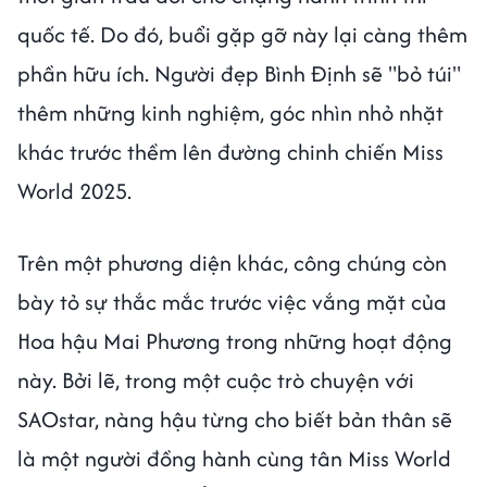
quốc tế. Do đó, buổi gặp gỡ này lại càng thêm
phần hữu ích. Người đẹp Bình Định sẽ "bỏ túi"
thêm những kinh nghiệm, góc nhìn nhỏ nhặt
khác trước thềm lên đường chinh chiến Miss
World 2025.
Trên một phương diện khác, công chúng còn
bày tỏ sự thắc mắc trước việc vắng mặt của
Hoa hậu Mai Phương trong những hoạt động
này. Bởi lẽ, trong một cuộc trò chuyện với
SAOstar, nàng hậu từng cho biết bản thân sẽ
là một người đồng hành cùng tân Miss World