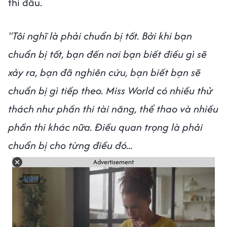
thi đấu.
"Tôi nghĩ là phải chuẩn bị tốt. Bởi khi bạn
chuẩn bị tốt, bạn đến nơi bạn biết điều gì sẽ
xảy ra, bạn đã nghiên cứu, bạn biết bạn sẽ
chuẩn bị gì tiếp theo. Miss World có nhiều thử
thách như phần thi tài năng, thể thao và nhiều
phần thi khác nữa. Điều quan trọng là phải
chuẩn bị cho từng điều đó...
Advertisement