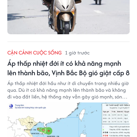
CẬN CẢNH CUỘC SỐNG
1 giờ trước
Áp thấp nhiệt đới ít có khả năng mạnh
lên thành bão, Vịnh Bắc Bộ gió giật cấp 8
Áp thấp nhiệt đới hầu như ít di chuyển trong nhiều giờ
qua. Dù ít có khả năng mạnh lên thành bão và không
đi vào đất liền, hệ thống này vẫn gây gió mạnh, sóng
lớn trên nhiều vùng biển.