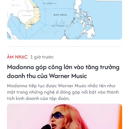
ÂM NHẠC
1 giờ trước
Madonna góp công lớn vào tăng trưởng
doanh thu của Warner Music
Madonna tiếp tục được Warner Music nhắc tên như
một trong những nghệ sĩ đóng góp nổi bật vào thành
tích kinh doanh của tập đoàn.