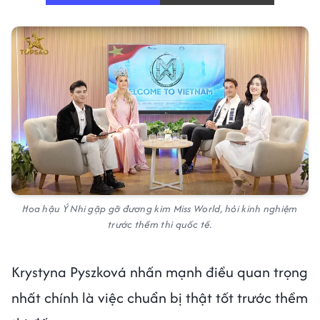
Hoa hậu Ý Nhi gặp gỡ đương kim Miss World, hỏi kinh nghiệm
trước thềm thi quốc tế.
Krystyna Pyszková nhấn mạnh điều quan trọng
nhất chính là việc chuẩn bị thật tốt trước thềm