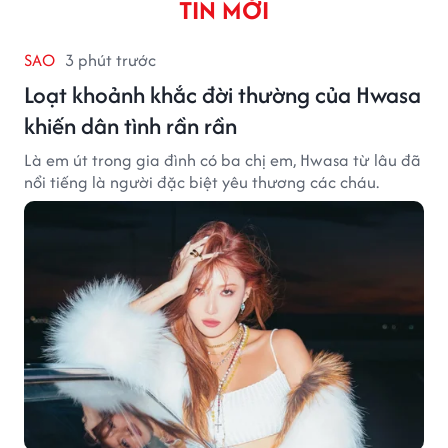
TIN MỚI
SAO
3 phút trước
Loạt khoảnh khắc đời thường của Hwasa
khiến dân tình rần rần
Là em út trong gia đình có ba chị em, Hwasa từ lâu đã
nổi tiếng là người đặc biệt yêu thương các cháu.