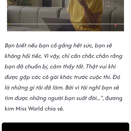
Bạn biết nếu bạn cố gắng hết sức, bạn sẽ
không hối tiếc. Vì vậy, chỉ cần chắc chắn rằng
bạn đã chuẩn bị, cảm thấy tốt. Thật vui khi
được gặp các cô gái khác trước cuộc thi. Đó
là những gì tôi đã làm. Bởi vì tôi nghĩ bạn sẽ
tìm được những người bạn suốt đời..."
, đương
kim Miss World chia sẻ.