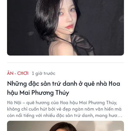
ĂN - CHƠI
1 giờ trước
Những đặc sản trứ danh ở quê nhà Hoa
hậu Mai Phương Thúy
Hà Nội – quê hương của Hoa hậu Mai Phương Thúy,
không chỉ cuốn hút bởi vẻ đẹp ngàn năm văn hiến mà
còn nổi tiếng với nhiều đặc sản trứ danh, mang hương
vị tinh tế và đậm đà bản sắc đất kinh kỳ.