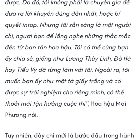
được. Do đó, tôi không phải là chuyên gia để
đưa ra lời khuyên đúng đắn nhất, hoặc bí
quyết intop. Nhưng tôi sẵn sàng là một người
chị, người bạn để lắng nghe những thắc mắc
đến từ bạn tân hoa hậu. Tôi có thể cùng bạn
ấy chia sẻ, giống như Lương Thùy Linh, Đỗ Hà
hay Tiểu Vy đã từng làm với tôi. Ngoài ra, tôi
muốn bạn ấy như một tờ giấy trắng và có
được sự trải nghiệm cho riêng mình, có thể
thoải mái tận hưởng cuộc thi"
, Hoa hậu Mai
Phương nói.
Tuy nhiên, đây chỉ mới là bước đầu trong hành