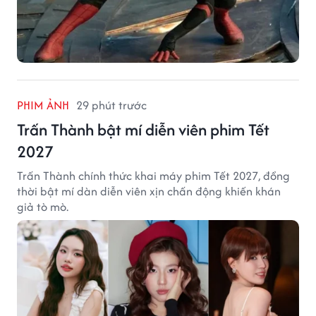
PHIM ẢNH
29 phút trước
Trấn Thành bật mí diễn viên phim Tết
2027
Trấn Thành chính thức khai máy phim Tết 2027, đồng
thời bật mí dàn diễn viên xịn chấn động khiến khán
giả tò mò.