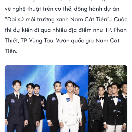
vẽ nghệ thuật trên cơ thể, đồng hành dự án
“Đại sứ môi trường xanh Nam Cát Tiên”... Cuộc
thi dự kiến đi qua nhiều địa điểm như TP. Phan
Thiết, TP. Vũng Tàu, Vườn quốc gia Nam Cát
Tiên.