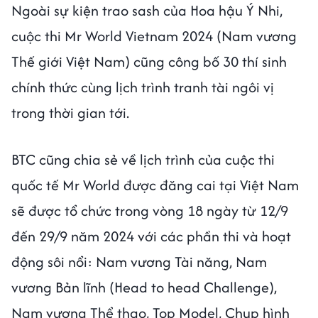
Ngoài sự kiện trao sash của Hoa hậu Ý Nhi,
cuộc thi Mr World Vietnam 2024 (Nam vương
Thế giới Việt Nam) cũng công bố 30 thí sinh
chính thức cùng lịch trình tranh tài ngôi vị
trong thời gian tới.
BTC cũng chia sẻ về lịch trình của cuộc thi
quốc tế Mr World được đăng cai tại Việt Nam
sẽ được tổ chức trong vòng 18 ngày từ 12/9
đến 29/9 năm 2024 với các phần thi và hoạt
động sôi nổi: Nam vương Tài năng, Nam
vương Bản lĩnh (Head to head Challenge),
Nam vương Thể thao, Top Model, Chụp hình