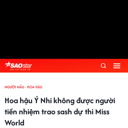
NGƯỜI MẪU - HOA HẬU
Hoa hậu Ý Nhi không được người
tiền nhiệm trao sash dự thi Miss
World