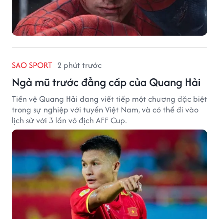
SAO SPORT
2 phút trước
Ngả mũ trước đẳng cấp của Quang Hải
Tiền vệ Quang Hải đang viết tiếp một chương đặc biệt
trong sự nghiệp với tuyển Việt Nam, và có thể đi vào
lịch sử với 3 lần vô địch AFF Cup.