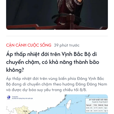
CẬN CẢNH CUỘC SỐNG
39 phút trước
Áp thấp nhiệt đới trên Vịnh Bắc Bộ di
chuyển chậm, có khả năng thành bão
không?
Áp thấp nhiệt đới trên vùng biển phía Đông Vịnh Bắc
Bộ đang di chuyển chậm theo hướng Đông Đông Nam
và được dự báo suy yếu trong chiều tối 8/8.