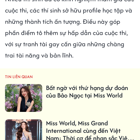
cuộc thi, các thí sinh sở hữu profile học tập và
những thành tích ấn tượng. Điều này góp
phần điểm tô thêm sự hấp dẫn của cuộc thi,
với sự tranh tài gay cấn giữa những chàng
trai tài năng và bản lĩnh.
TIN LIÊN QUAN
Bất ngờ với thứ hạng dự đoán
của Bảo Ngọc tại Miss World
Miss World, Miss Grand
International cùng đến Việt
Nam: Thời cơ để nhan sắc Việt