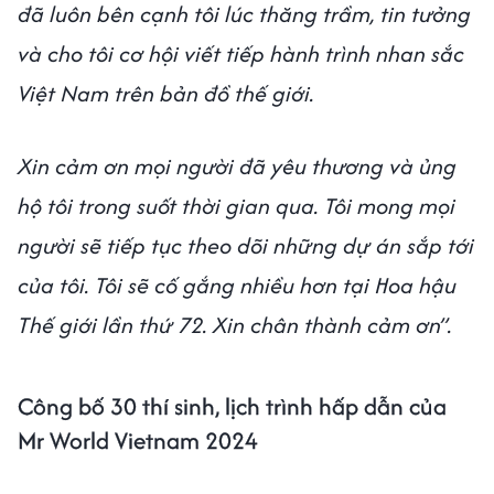
đã luôn bên cạnh tôi lúc thăng trầm, tin tưởng
và cho tôi cơ hội viết tiếp hành trình nhan sắc
Việt Nam trên bản đồ thế giới.
Xin cảm ơn mọi người đã yêu thương và ủng
hộ tôi trong suốt thời gian qua. Tôi mong mọi
người sẽ tiếp tục theo dõi những dự án sắp tới
của tôi. Tôi sẽ cố gắng nhiều hơn tại Hoa hậu
Thế giới lần thứ 72. Xin chân thành cảm ơn”.
Công bố 30 thí sinh, lịch trình hấp dẫn của
Mr World Vietnam 2024