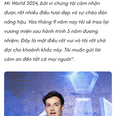
Mr World 2024, bởi vì chúng tôi cảm nhận
được rất nhiều điều tươi đẹp và sự chào đón
nồng hậu. Vào tháng 9 năm nay tôi sẽ trao lại
vương miện sau hành trình 5 năm đương
nhiệm. Đây là một điều rất vui và tôi rất chờ
đợi cho khoảnh khắc này. Tôi muốn gửi lời
cảm ơn đến tất cả mọi người”.