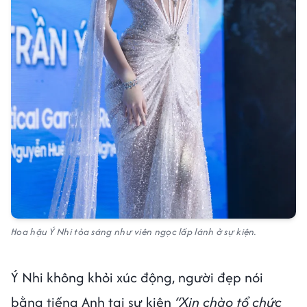
Hoa hậu Ý Nhi tỏa sáng như viên ngọc lấp lánh ở sự kiện.
Ý Nhi không khỏi xúc động, người đẹp nói
bằng tiếng Anh tại sự kiện
“Xin chào tổ chức