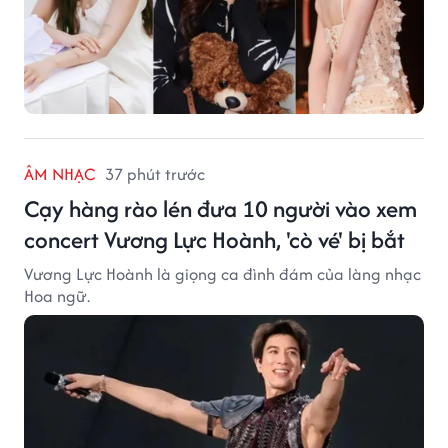
ÂM NHẠC
37 phút trước
Cạy hàng rào lén đưa 10 người vào xem
concert Vương Lực Hoành, 'cò vé' bị bắt
Vương Lực Hoành là giọng ca đình đám của làng nhạc
Hoa ngữ.