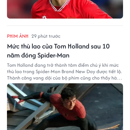
PHIM ẢNH
29 phút trước
Mức thù lao của Tom Holland sau 10
năm đóng Spider-Man
Tom Holland đang trở thành tâm điểm chú ý khi mức
thù lao trong Spider-Man Brand New Day được tiết lộ.
Thành công vang dội của bộ phim cũng cho thấy hành
trình thăng hạng đáng chú ý của nam diễn viên sau
một thập kỷ gắn bó với vai Người Nhện.