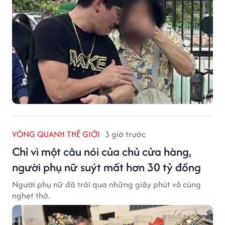
VÒNG QUANH THẾ GIỚI
3 giờ trước
Chỉ vì một câu nói của chủ cửa hàng,
người phụ nữ suýt mất hơn 30 tỷ đồng
Người phụ nữ đã trải qua những giây phút vô cùng
nghẹt thở.