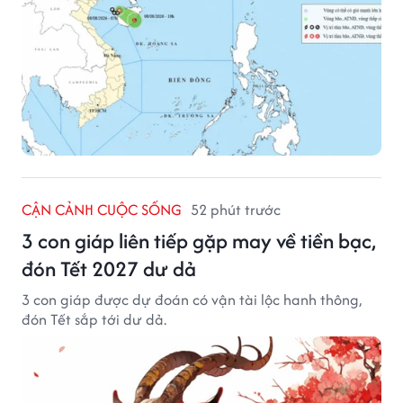
CẬN CẢNH CUỘC SỐNG
52 phút trước
3 con giáp liên tiếp gặp may về tiền bạc,
đón Tết 2027 dư dả
3 con giáp được dự đoán có vận tài lộc hanh thông,
đón Tết sắp tới dư dả.