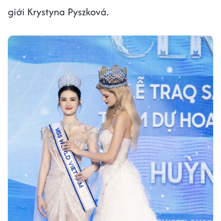
giới Krystyna Pyszková.