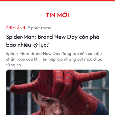
TIN MỚI
PHIM ẢNH
2 phút trước
Spider-Man: Brand New Day còn phá
bao nhiêu kỷ lục?
Spider-Man: Brand New Day đang tạo nên cơn địa
chấn toàn cầu khi liên tiếp lập những cột mốc chưa
từng có.