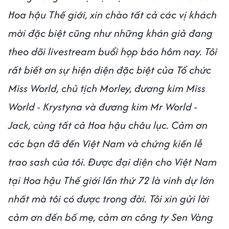
Hoa hậu Thế giới, xin chào tất cả các vị khách
mời đặc biệt cũng như những khán giả đang
theo dõi livestream buổi họp báo hôm nay. Tôi
rất biết ơn sự hiện diện đặc biệt của Tổ chức
Miss World, chủ tịch Morley, đương kim Miss
World - Krystyna và đương kim Mr World -
Jack, cùng tất cả Hoa hậu châu lục. Cảm ơn
các bạn đã đến Việt Nam và chứng kiến ​​lễ
trao sash của tôi. Được đại diện cho Việt Nam
tại Hoa hậu Thế giới lần thứ 72 là vinh dự lớn
nhất mà tôi có được trong đời. Tôi xin gửi lời
cảm ơn đến bố mẹ, cảm ơn công ty Sen Vàng