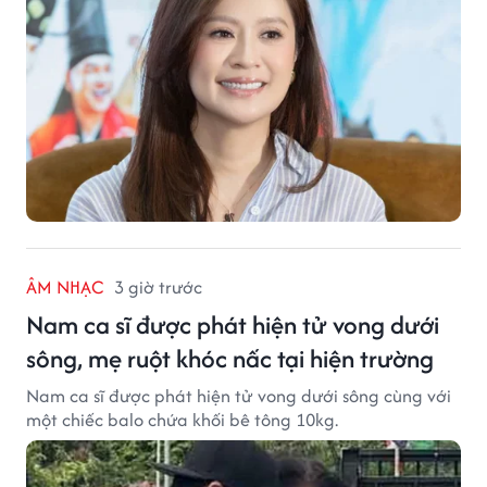
ÂM NHẠC
3 giờ trước
Nam ca sĩ được phát hiện tử vong dưới
sông, mẹ ruột khóc nấc tại hiện trường
Nam ca sĩ được phát hiện tử vong dưới sông cùng với
một chiếc balo chứa khối bê tông 10kg.