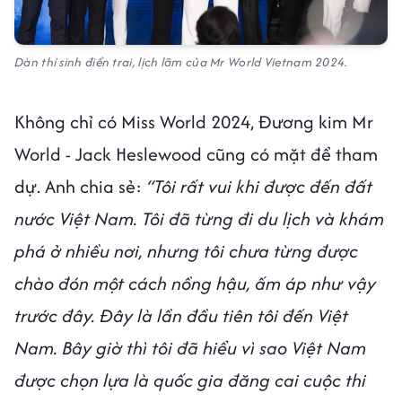
Dàn thí sinh điển trai, lịch lãm của Mr World Vietnam 2024.
Không chỉ có Miss World 2024, Đương kim Mr
World - Jack Heslewood cũng có mặt để tham
dự. Anh chia sẻ:
“Tôi rất vui khi được đến đất
nước Việt Nam. Tôi đã từng đi du lịch và khám
phá ở nhiều nơi, nhưng tôi chưa từng được
chào đón một cách nồng hậu, ấm áp như vậy
trước đây. Đây là lần đầu tiên tôi đến Việt
Nam. Bây giờ thì tôi đã hiểu vì sao Việt Nam
được chọn lựa là quốc gia đăng cai cuộc thi