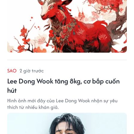
SAO
2 giờ trước
Lee Dong Wook tăng 8kg, cơ bắp cuốn
hút
Hình ảnh mới đây của Lee Dong Wook nhận sự yêu
thích từ nhiều khán giả.