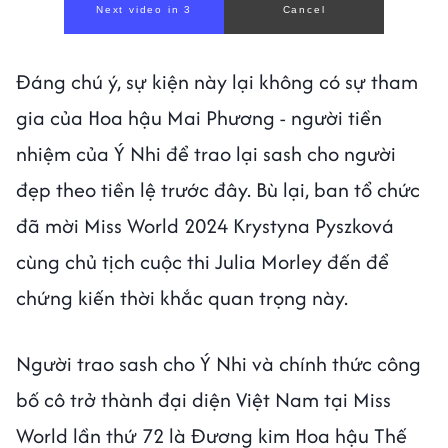
Đáng chú ý, sự kiện này lại không có sự tham
gia của Hoa hậu Mai Phương - người tiền
nhiệm của Ý Nhi để trao lại sash cho người
đẹp theo tiền lệ trước đây. Bù lại, ban tổ chức
đã mời Miss World 2024 Krystyna Pyszková
cùng chủ tịch cuộc thi Julia Morley đến để
chứng kiến thời khắc quan trọng này.
Người trao sash cho Ý Nhi và chính thức công
bố cô trở thành đại diện Việt Nam tại Miss
World lần thứ 72 là Đương kim Hoa hậu Thế