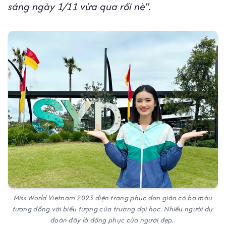
sáng ngày 1/11 vừa qua rồi nè".
Miss World Vietnam 2023 diện trang phục đơn giản có ba màu
tương đồng với biểu tượng của trường đại học. Nhiều người dự
đoán đây là đồng phục của người đẹp.