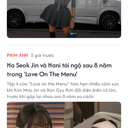
PHIM ẢNH
2 giờ trước
Ha Seok Jin và Hani tái ngộ sau 8 năm
trong 'Love On The Menu'
Tập 4 của “Love on the Menu” hứa hẹn nhiều cảm xúc
khi Kim Moo Jin và Han Gyu Rim đối diện biến cố lớn,
trước khi gặp lại nhau sau 8 năm xa cách.