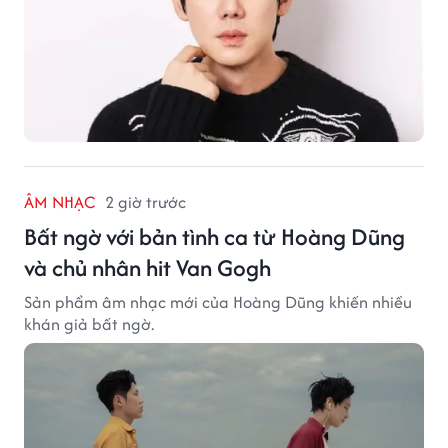
ÂM NHẠC
2 giờ trước
Bất ngờ với bản tình ca từ Hoàng Dũng
và chủ nhân hit Van Gogh
Sản phẩm âm nhạc mới của Hoàng Dũng khiến nhiều
khán giả bất ngờ.