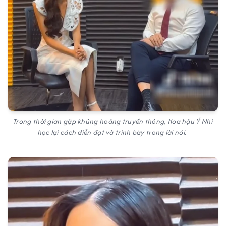
Trong thời gian gặp khủng hoảng truyền thông, Hoa hậu Ý Nhi
học lại cách diễn đạt và trình bày trong lời nói.