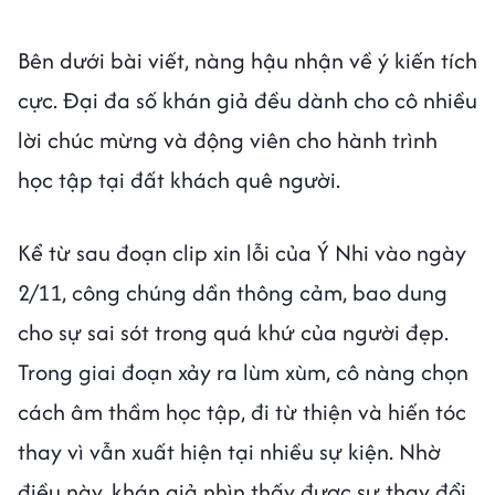
Bên dưới bài viết, nàng hậu nhận về ý kiến tích
cực. Đại đa số khán giả đều dành cho cô nhiều
lời chúc mừng và động viên cho hành trình
học tập tại đất khách quê người.
Kể từ sau đoạn clip xin lỗi của Ý Nhi vào ngày
2/11, công chúng dần thông cảm, bao dung
cho sự sai sót trong quá khứ của người đẹp.
Trong giai đoạn xảy ra lùm xùm, cô nàng chọn
cách âm thầm học tập, đi từ thiện và hiến tóc
thay vì vẫn xuất hiện tại nhiều sự kiện. Nhờ
điều này, khán giả nhìn thấy được sự thay đổi