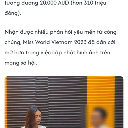
tương đương 20.000 AUD (hơn 310 triệu
đồng).
Nhận được nhiều phản hồi yêu mến từ công
chúng, Miss World Vietnam 2023 đã dần cởi
mở hơn trong việc cập nhật hình ảnh trên
mạng xã hội.