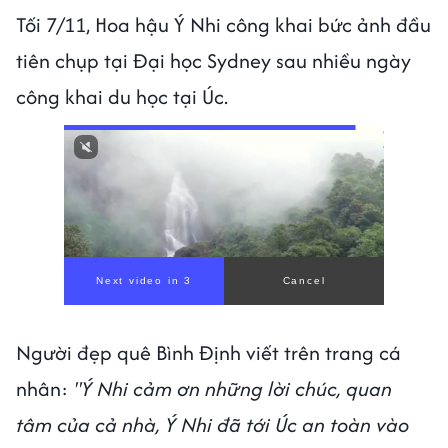
Tối 7/11, Hoa hậu Ý Nhi công khai bức ảnh đầu
tiên chụp tại Đại học Sydney sau nhiều ngày
công khai du học tại Úc.
Người đẹp quê Bình Định viết trên trang cá
nhân:
"Ý Nhi cảm ơn những lời chúc, quan
tâm của cả nhà, Ý Nhi đã tới Úc an toàn vào