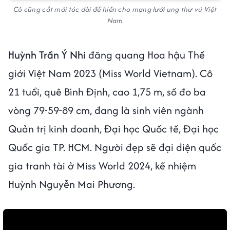
Cô cũng cắt mái tóc dài để hiến cho mạng lưới ung thư vú Việt
Nam
Huỳnh Trần Ý Nhi
đăng quang Hoa hậu Thế
giới Việt Nam 2023 (Miss World Vietnam). Cô
21 tuổi, quê Bình Định, cao 1,75 m, số đo ba
vòng 79-59-89 cm, đang là sinh viên ngành
Quản trị kinh doanh, Đại học Quốc tế, Đại học
Quốc gia TP. HCM. Người đẹp sẽ đại diện quốc
gia tranh tài ở Miss World 2024, kế nhiệm
Huỳnh Nguyễn Mai Phương.