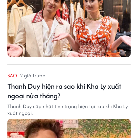
SAO
2 giờ trước
Thanh Duy hiện ra sao khi Kha Ly xuất
ngoại nửa tháng?
Thanh Duy cập nhật tình trạng hiện tại sau khi Kha Ly
xuất ngoại.