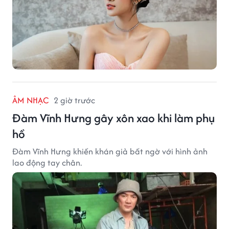
ÂM NHẠC
2 giờ trước
Đàm Vĩnh Hưng gây xôn xao khi làm phụ
hồ
Đàm Vĩnh Hưng khiến khán giả bất ngờ với hình ảnh
lao động tay chân.