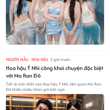
NGƯỜI MẪU - HOA HẬU
2 giờ trước
Hoa hậu Ý Nhi công khai chuyện đặc biệt
với Ma Ran Đô
Tiết lộ mới nhất của Hoa hậu Ý Nhi, liên quan Ma Ran
Đô khiến nhiều khán giả bất ngờ.