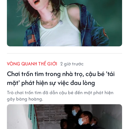
VÒNG QUANH THẾ GIỚI
2 giờ trước
Chơi trốn tìm trong nhà trọ, cậu bé 'tái
mặt' phát hiện sự việc đau lòng
Trò chơi trốn tìm đã dẫn cậu bé đến một phát hiện
gây bàng hoàng.