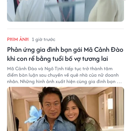
PHIM ẢNH
1 giờ trước
Phản ứng gia đình bạn gái Mã Cảnh Đào
khi con rể bằng tuổi bố vợ tương lai
Mã Cảnh Đào và Ngô Tịnh tiếp tục trở thành tâm
điểm bàn luận sau chuyến về quê nhà của nữ doanh
nhân. Những hình ảnh xuất hiện cùng gia đình bạn gái
Mã Cảnh Đào đang thu hút sự quan tâm trên mạng
xã hội.