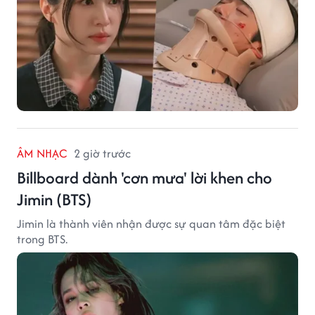
ÂM NHẠC
2 giờ trước
Billboard dành 'cơn mưa' lời khen cho
Jimin (BTS)
Jimin là thành viên nhận được sự quan tâm đặc biệt
trong BTS.