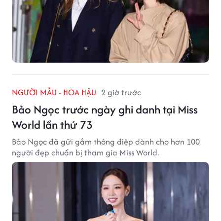
NGƯỜI MẪU - HOA HẬU
2 giờ trước
Bảo Ngọc trước ngày ghi danh tại Miss
World lần thứ 73
Bảo Ngọc đã gửi gắm thông điệp dành cho hơn 100
người đẹp chuẩn bị tham gia Miss World.