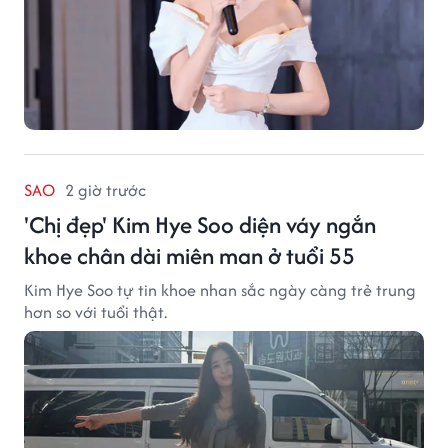
SAO
2 giờ trước
'Chị đẹp' Kim Hye Soo diện váy ngắn
khoe chân dài miên man ở tuổi 55
Kim Hye Soo tự tin khoe nhan sắc ngày càng trẻ trung
hơn so với tuổi thật.