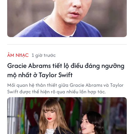
ÂM NHẠC
1 giờ trước
Gracie Abrams tiết lộ điều đáng ngưỡng
mộ nhất ở Taylor Swift
Mối quan hệ thân thiết giữa Gracie Abrams và Taylor
Swift được thể hiện rõ qua nhiều lần hợp tác.