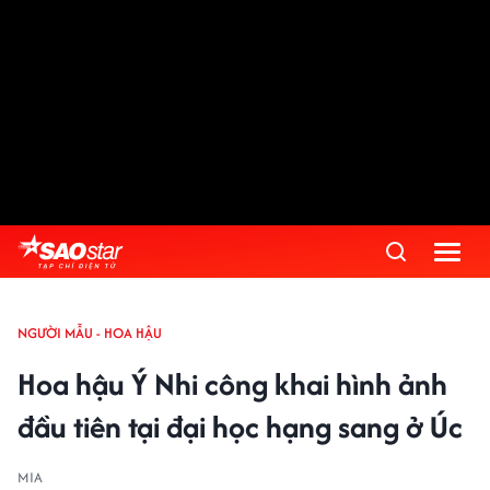
NGƯỜI MẪU - HOA HẬU
Hoa hậu Ý Nhi công khai hình ảnh
đầu tiên tại đại học hạng sang ở Úc
MIA