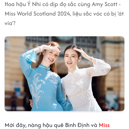
Hoa hậu Ý Nhi có dịp đọ sắc cùng Amy Scott -
Miss World Scotland 2024, liệu sắc vóc có bị 'át
vía'?
Mới đây, nàng hậu quê Bình Định và
Miss