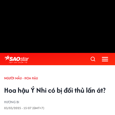
NGƯỜI MẪU - HOA HẬU
Hoa hậu Ý Nhi có bị đối thủ lấn át?
HƯƠNG BI
03/03/2025 - 15:07 (GMT+7)