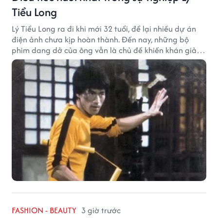
Tiểu Long
Lý Tiểu Long ra đi khi mới 32 tuổi, để lại nhiều dự án
điện ảnh chưa kịp hoàn thành. Đến nay, những bộ
phim dang dở của ông vẫn là chủ đề khiến khán giả
tiếc nuối.
FASHION - BEAUTY
3 giờ trước