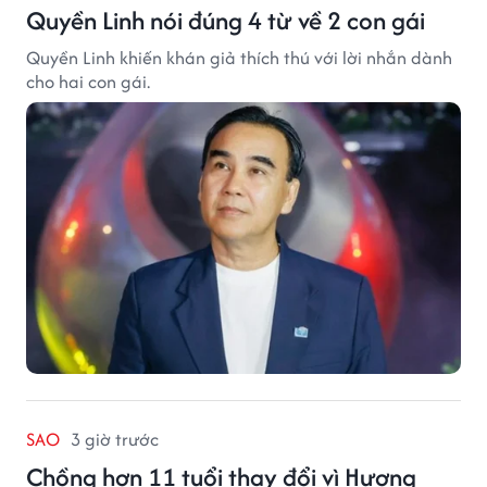
Quyền Linh nói đúng 4 từ về 2 con gái
Quyền Linh khiến khán giả thích thú với lời nhắn dành
cho hai con gái.
SAO
3 giờ trước
Chồng hơn 11 tuổi thay đổi vì Hương