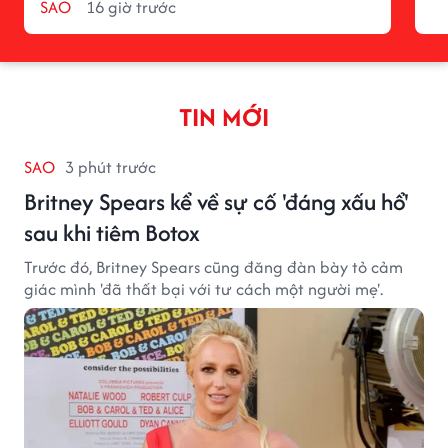
SAO
16 giờ trước
TIN MỚI
SAO
3 phút trước
Britney Spears kể về sự cố 'đáng xấu hổ'
sau khi tiêm Botox
Trước đó, Britney Spears cũng đăng đàn bày tỏ cảm
giác mình 'đã thất bại với tư cách một người mẹ'.