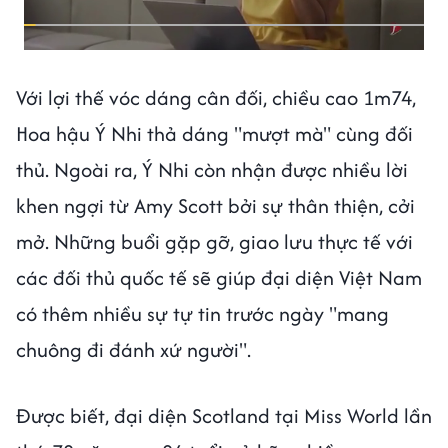
Với lợi thế vóc dáng cân đối, chiều cao 1m74,
Hoa hậu Ý Nhi thả dáng "mượt mà" cùng đối
thủ. Ngoài ra, Ý Nhi còn nhận được nhiều lời
khen ngợi từ Amy Scott bởi sự thân thiện, cởi
mở. Những buổi gặp gỡ, giao lưu thực tế với
các đối thủ quốc tế sẽ giúp đại diện Việt Nam
có thêm nhiều sự tự tin trước ngày "mang
chuông đi đánh xứ người".
Được biết, đại diện Scotland tại Miss World lần