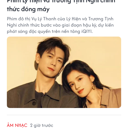
thức đóng máy
Phim đô thị Vụ Lý Thanh của Lý Hiện và Trương Tịnh
Nghi chính thức bước vào giai đoạn hậu kỳ, dự kiến
phát sóng độc quyền trên nền tảng iQIYI.
ÂM NHẠC
2 giờ trước