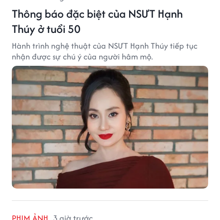
Thông báo đặc biệt của NSƯT Hạnh
Thúy ở tuổi 50
Hành trình nghệ thuật của NSƯT Hạnh Thúy tiếp tục
nhận được sự chú ý của người hâm mộ.
PHIM ẢNH
3 giờ trước