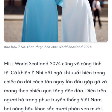
Hoa hậu Ý Nhi thân thiện bên Miss World Scotland 2024.
Miss World Scotland 2024 cũng vô cùng tinh
tế. Cô khiến Ý Nhi bất ngờ khi xuất hiện trong
chiếc áo dài cách tân ngay lần đầu gặp gỡ và
mang theo nhiều quà tặng độc đáo. Diện trên
người bộ trang phục truyền thống Việt Nam,
hai nàng hậu khoe sắc mười phân vẹn mười.