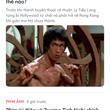
thế nào?
Trước khi thành huyền thoại võ thuật, Lý Tiểu Long
từng bị Hollywood từ chối và phải trở về Hong Kong
khi giấc mơ Mỹ chưa thành.
PHIM ẢNH
2 giờ trước
Phim Lý Hiện và Trương Tịnh Nghi chính