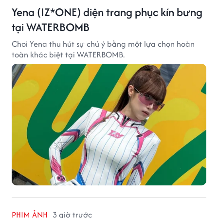
Yena (IZ*ONE) diện trang phục kín bưng
tại WATERBOMB
Choi Yena thu hút sự chú ý bằng một lựa chọn hoàn
toàn khác biệt tại WATERBOMB.
PHIM ẢNH
3 giờ trước