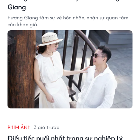
Giang
Hương Giang tâm sự về hôn nhân, nhận sự quan tâm
của khán giả.
PHIM ẢNH
3 giờ trước
Điều tiếc nuối nhất trong sự nghiệp Lý