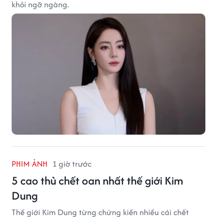
khỏi ngỡ ngàng.
PHIM ẢNH
1 giờ trước
5 cao thủ chết oan nhất thế giới Kim
Dung
Thế giới Kim Dung từng chứng kiến nhiều cái chết