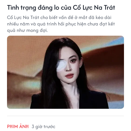
Tình trạng đáng lo của Cổ Lực Na Trát
Cổ Lực Na Trát cho biết vấn đề ở mắt đã kéo dài
nhiều năm và quá trình hồi phục hiện chưa đạt kết
quả như mong đợi.
PHIM ẢNH
3 giờ trước