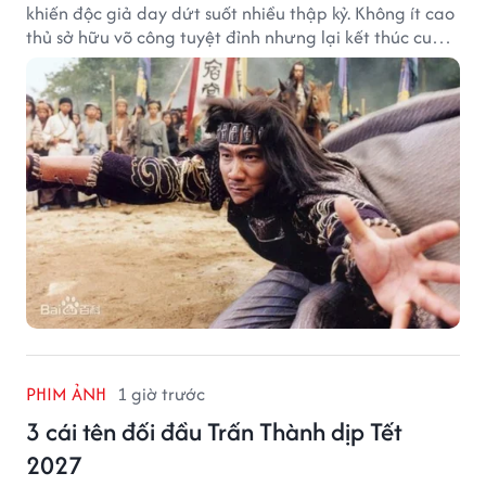
khiến độc giả day dứt suốt nhiều thập kỷ. Không ít cao
thủ sở hữu võ công tuyệt đỉnh nhưng lại kết thúc cuộc
đời trong hoàn cảnh đầy tiếc nuối.
PHIM ẢNH
1 giờ trước
3 cái tên đối đầu Trấn Thành dịp Tết
2027