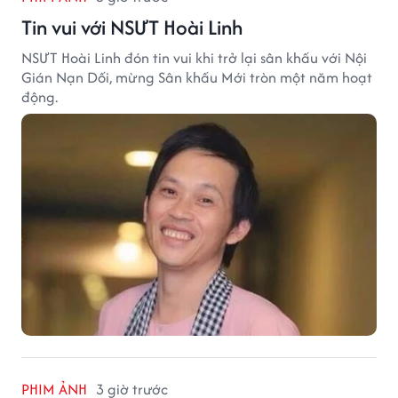
Tin vui với NSƯT Hoài Linh
NSƯT Hoài Linh đón tin vui khi trở lại sân khấu với Nội
Gián Nạn Dối, mừng Sân khấu Mới tròn một năm hoạt
động.
PHIM ẢNH
3 giờ trước