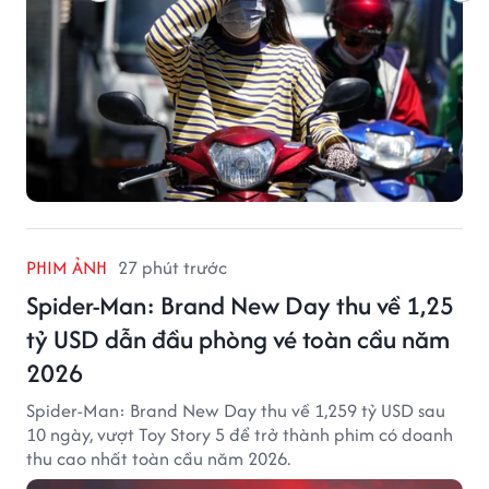
PHIM ẢNH
27 phút trước
Spider-Man: Brand New Day thu về 1,25
tỷ USD dẫn đầu phòng vé toàn cầu năm
2026
Spider-Man: Brand New Day thu về 1,259 tỷ USD sau
10 ngày, vượt Toy Story 5 để trở thành phim có doanh
thu cao nhất toàn cầu năm 2026.