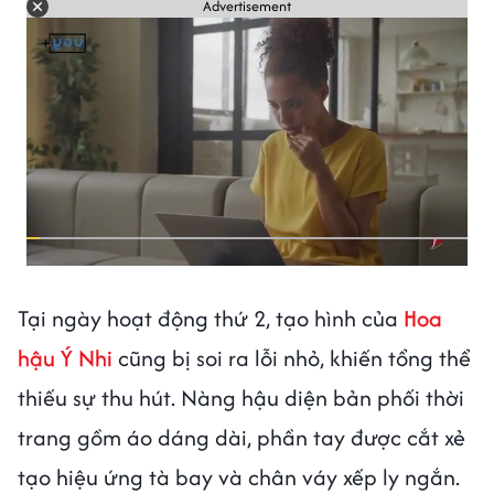
Advertisement
Tại ngày hoạt động thứ 2, tạo hình của
Hoa
hậu Ý Nhi
cũng bị soi ra lỗi nhỏ, khiến tổng thể
thiếu sự thu hút. Nàng hậu diện bản phối thời
trang gồm áo dáng dài, phần tay được cắt xẻ
tạo hiệu ứng tà bay và chân váy xếp ly ngắn.