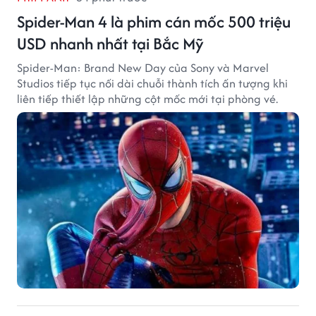
Spider-Man 4 là phim cán mốc 500 triệu
USD nhanh nhất tại Bắc Mỹ
Spider-Man: Brand New Day của Sony và Marvel
Studios tiếp tục nối dài chuỗi thành tích ấn tượng khi
liên tiếp thiết lập những cột mốc mới tại phòng vé.