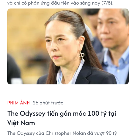
và chỉ có phản ứng đầu tiên vào sáng nay (7/8).
PHIM ẢNH
26 phút trước
The Odyssey tiến gần mốc 100 tỷ tại
Việt Nam
The Odyssey của Christopher Nolan đã vượt 90 tỷ