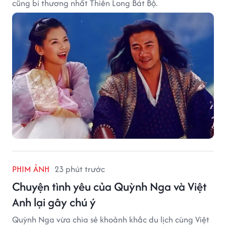
cũng bi thương nhất Thiên Long Bát Bộ.
PHIM ẢNH
23 phút trước
Chuyện tình yêu của Quỳnh Nga và Việt
Anh lại gây chú ý
Quỳnh Nga vừa chia sẻ khoảnh khắc du lịch cùng Việt