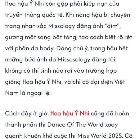
Hoa hậu Ý Nhi còn gặp phải kiếp nạn của
truyền thông quốc tế. Khi nàng hậu bị chuyên
trang nhan sắc Missology đăng ảnh "dìm",
gương mặt sáng bật tông, tạo cách biệt rõ rệt
với phần da body. Đáng chú ý, trong hầu hết
những bức ảnh do Missosology đăng tải,
không có thí sinh nào rơi vào trường hợp
giống Hoa hậu Ý Nhi, và chỉ có đại diện Việt
Nam là ngoại lệ.
Cách đây ít giờ,
Hoa hậu Ý Nhi
cũng đã hoàn
thành phần thi Dance Of The World xoay
quanh khuôn khổ cuộc thi Miss World 2025. Cô