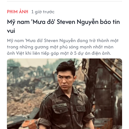
PHIM ẢNH
1 giờ trước
Mỹ nam 'Mưa đỏ' Steven Nguyễn báo tin
vui
Mỹ nam 'Mưa đỏ' Steven Nguyễn đang trở thành một
trong những gương mặt phủ sóng mạnh nhất màn
ảnh Việt khi liên tiếp góp mặt ở 5 dự án điện ảnh.