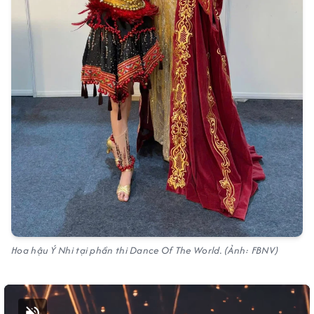
Hoa hậu Ý Nhi tại phần thi Dance Of The World. (Ảnh: FBNV)
Bật tiếng