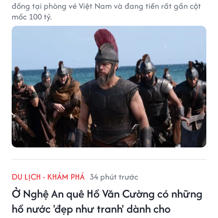
đồng tại phòng vé Việt Nam và đang tiến rất gần cột
mốc 100 tỷ.
DU LỊCH - KHÁM PHÁ
34 phút trước
Ở Nghệ An quê Hồ Văn Cường có những
hồ nước 'đẹp như tranh' dành cho