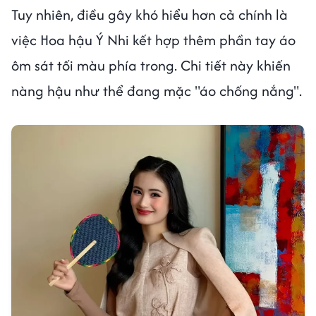
Tuy nhiên, điều gây khó hiểu hơn cả chính là
việc Hoa hậu Ý Nhi kết hợp thêm phần tay áo
ôm sát tối màu phía trong. Chi tiết này khiến
nàng hậu như thể đang mặc "áo chống nắng".