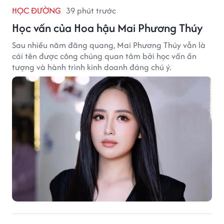
HỌC ĐƯỜNG
39 phút trước
Học vấn của Hoa hậu Mai Phương Thúy
Sau nhiều năm đăng quang, Mai Phương Thúy vẫn là
cái tên được công chúng quan tâm bởi học vấn ấn
tượng và hành trình kinh doanh đáng chú ý.