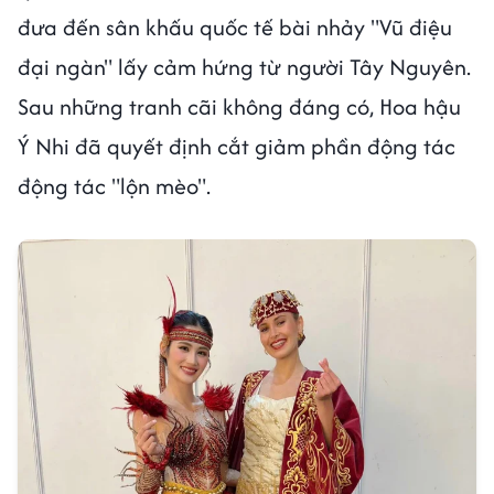
đưa đến sân khấu quốc tế bài nhảy "Vũ điệu
đại ngàn" lấy cảm hứng từ người Tây Nguyên.
Sau những tranh cãi không đáng có, Hoa hậu
Ý Nhi đã quyết định cắt giảm phần động tác
động tác "lộn mèo".