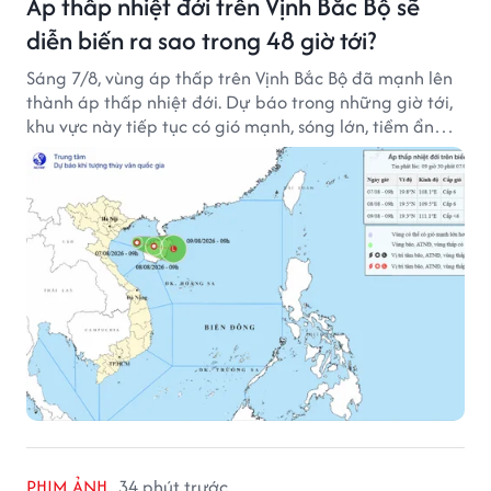
Áp thấp nhiệt đới trên Vịnh Bắc Bộ sẽ
diễn biến ra sao trong 48 giờ tới?
Sáng 7/8, vùng áp thấp trên Vịnh Bắc Bộ đã mạnh lên
thành áp thấp nhiệt đới. Dự báo trong những giờ tới,
khu vực này tiếp tục có gió mạnh, sóng lớn, tiềm ẩn
nhiều nguy cơ đối với hoạt động của tàu thuyền trên
biển.
PHIM ẢNH
34 phút trước