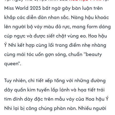
Miss World 2025 bất ngờ gây bàn luận trên
khắp các diễn đàn nhan sắc. Nàng hậu khoác
lên người bộ váy màu đỏ rực, mang form dáng
cúp ngực và được siết chặt vùng eo. Hoa hậu
Ý Nhi kết hợp cùng lối trang điểm nhẹ nhàng
cùng mái tóc uốn gợn sóng, chuẩn "beauty
queen".
Tuy nhiên, chi tiết xếp tầng với những đường
dây quấn kim tuyến lấp lánh và họa tiết trái
tim đính dày đặc trên mẫu váy của Hoa hậu Ý
Nhi lại bị công chúng phàn nàn. Nhiều người