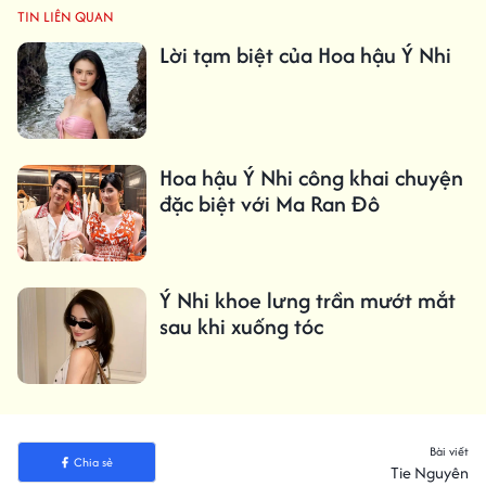
TIN LIÊN QUAN
Lời tạm biệt của Hoa hậu Ý Nhi
Hoa hậu Ý Nhi công khai chuyện
đặc biệt với Ma Ran Đô
Ý Nhi khoe lưng trần mướt mắt
sau khi xuống tóc
Bài viết
Chia sẻ
Tie Nguyên