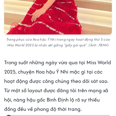
Trang phục của Hoa hậu Ý Nhi trong ngày hoạt động thứ 5 của
Miss World 2025 bị nhận xét giống "giấy gói quà". (Ảnh: FBNV)
Trong suốt những ngày vừa qua tại Miss World
2025, chuyện Hoa hậu Ý Nhi mặc gì tại các
hoạt động được công chúng theo dõi sát sao.
Từ một số layout được đăng tải trên mạng xã
hội, nàng hậu gốc Bình Định lộ rõ sự thiếu
đồng đều về phong độ thời trang.