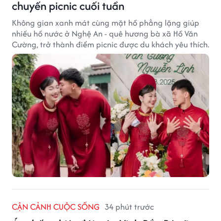
chuyến picnic cuối tuần
Không gian xanh mát cùng mặt hồ phẳng lặng giúp
nhiều hồ nước ở Nghệ An - quê hương bà xã Hồ Văn
Cường, trở thành điểm picnic được du khách yêu thích.
CẬN CẢNH CUỘC SỐNG
34 phút trước