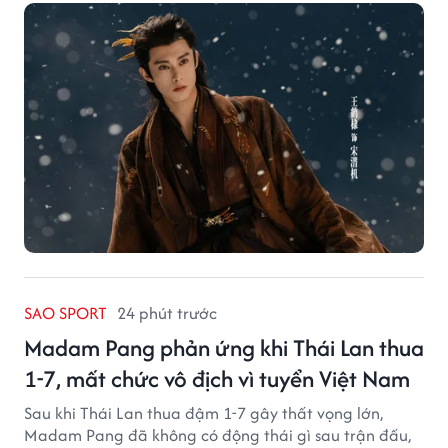
SAO SPORT
24 phút trước
Madam Pang phản ứng khi Thái Lan thua
1-7, mất chức vô địch vì tuyển Việt Nam
Sau khi Thái Lan thua đậm 1-7 gây thất vọng lớn,
Madam Pang đã không có động thái gì sau trận đấu,