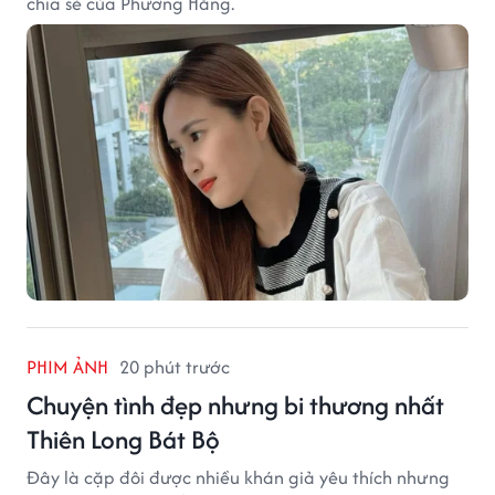
chia sẻ của Phương Hằng.
PHIM ẢNH
20 phút trước
Chuyện tình đẹp nhưng bi thương nhất
Thiên Long Bát Bộ
Đây là cặp đôi được nhiều khán giả yêu thích nhưng