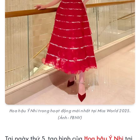
Hoa hậu Ý Nhi trong hoạt động mới nhất tại Miss World 2025.
(Ảnh: FBNV)
Tại ngày thứ 5, tạo hình của
Hoa hậu Ý Nhi
tại