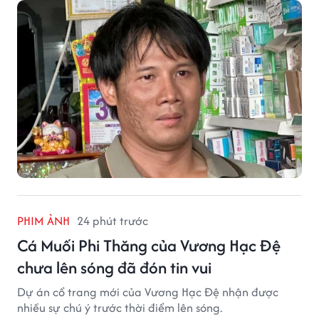
PHIM ẢNH
24 phút trước
Cá Muối Phi Thăng của Vương Hạc Đệ
chưa lên sóng đã đón tin vui
Dự án cổ trang mới của Vương Hạc Đệ nhận được
nhiều sự chú ý trước thời điểm lên sóng.