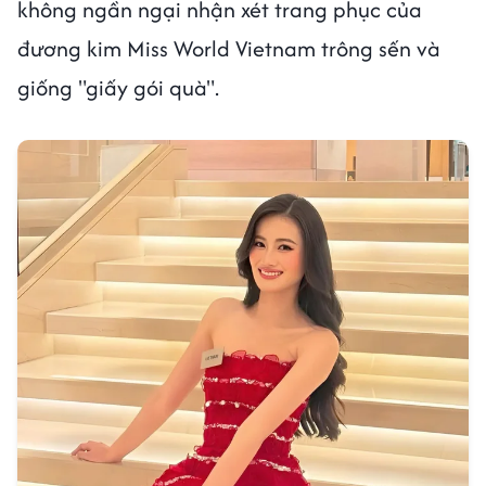
không ngần ngại nhận xét trang phục của
đương kim Miss World Vietnam trông sến và
giống "giấy gói quà".