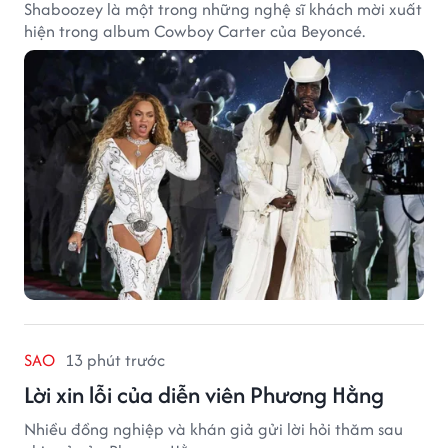
Shaboozey là một trong những nghệ sĩ khách mời xuất
hiện trong album Cowboy Carter của Beyoncé.
SAO
13 phút trước
Lời xin lỗi của diễn viên Phương Hằng
Nhiều đồng nghiệp và khán giả gửi lời hỏi thăm sau