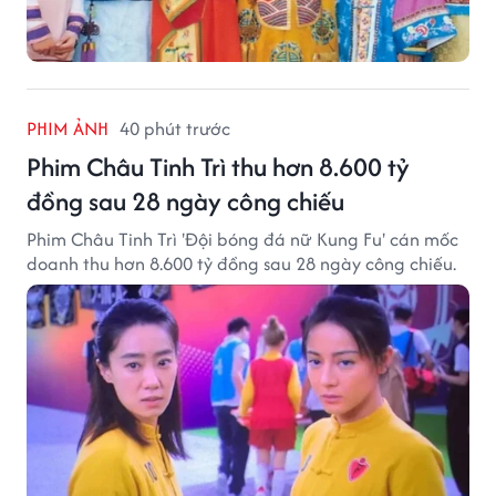
PHIM ẢNH
40 phút trước
Phim Châu Tinh Trì thu hơn 8.600 tỷ
đồng sau 28 ngày công chiếu
Phim Châu Tinh Trì 'Đội bóng đá nữ Kung Fu' cán mốc
doanh thu hơn 8.600 tỷ đồng sau 28 ngày công chiếu.