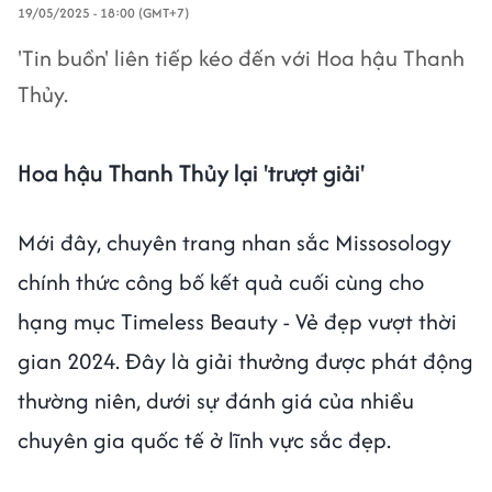
19/05/2025 - 18:00 (GMT+7)
'Tin buồn' liên tiếp kéo đến với Hoa hậu Thanh
Thủy.
Hoa hậu Thanh Thủy lại 'trượt giải'
Mới đây, chuyên trang nhan sắc Missosology
chính thức công bố kết quả cuối cùng cho
hạng mục Timeless Beauty - Vẻ đẹp vượt thời
gian 2024. Đây là giải thưởng được phát động
thường niên, dưới sự đánh giá của nhiều
chuyên gia quốc tế ở lĩnh vực sắc đẹp.