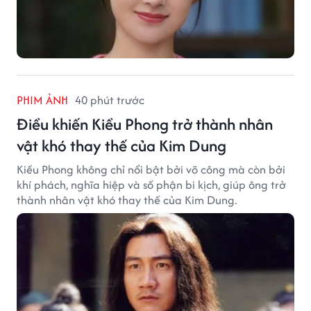
PHIM ẢNH
40 phút trước
Điều khiến Kiều Phong trở thành nhân
vật khó thay thế của Kim Dung
Kiều Phong không chỉ nổi bật bởi võ công mà còn bởi
khí phách, nghĩa hiệp và số phận bi kịch, giúp ông trở
thành nhân vật khó thay thế của Kim Dung.