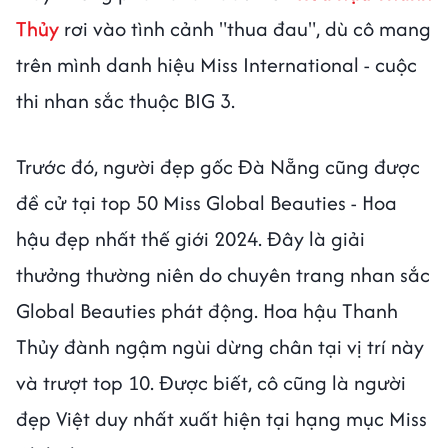
Thủy
rơi vào tình cảnh "thua đau", dù cô mang
trên mình danh hiệu Miss International - cuộc
thi nhan sắc thuộc BIG 3.
Trước đó, người đẹp gốc Đà Nẵng cũng được
đề cử tại top 50 Miss Global Beauties - Hoa
hậu đẹp nhất thế giới 2024. Đây là giải
thưởng thường niên do chuyên trang nhan sắc
Global Beauties phát động. Hoa hậu Thanh
Thủy đành ngậm ngùi dừng chân tại vị trí này
và trượt top 10. Được biết, cô cũng là người
đẹp Việt duy nhất xuất hiện tại hạng mục Miss