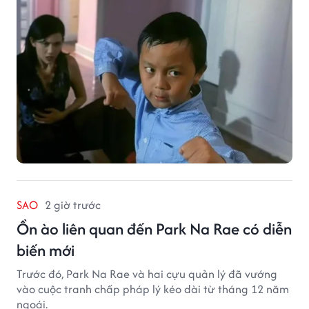
SAO
2 giờ trước
Ồn ào liên quan đến Park Na Rae có diễn
biến mới
Trước đó, Park Na Rae và hai cựu quản lý đã vướng
vào cuộc tranh chấp pháp lý kéo dài từ tháng 12 năm
ngoái.