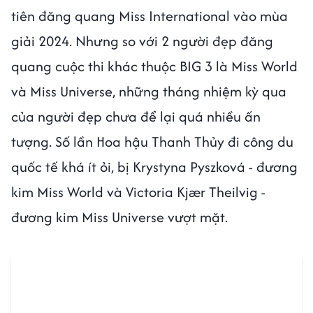
tiên đăng quang Miss International vào mùa
giải 2024. Nhưng so với 2 người đẹp đăng
quang cuộc thi khác thuộc BIG 3 là Miss World
và Miss Universe, những tháng nhiệm kỳ qua
của người đẹp chưa để lại quá nhiều ấn
tượng. Số lần Hoa hậu Thanh Thủy đi công du
quốc tế khá ít ỏi, bị Krystyna Pyszková - đương
kim Miss World và Victoria Kjær Theilvig -
đương kim Miss Universe vượt mặt.