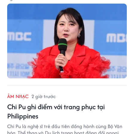
ÂM NHẠC
2 giờ trước
Chi Pu ghi điểm với trang phục tại
Philippines
Chi Pu là nghệ sĩ trẻ đầu tiên đồng hành cùng Bộ Văn
hóa, Thể thao và Du lịch trong hoạt động đối ngoại