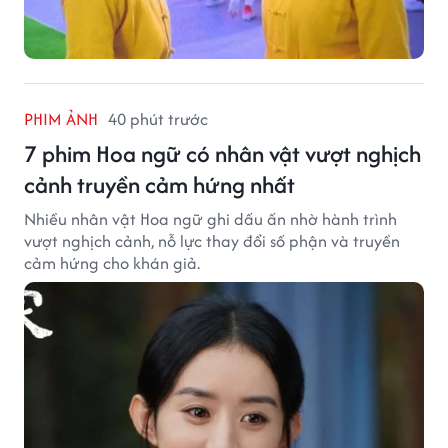
PHIM ẢNH
40 phút trước
7 phim Hoa ngữ có nhân vật vượt nghịch
cảnh truyền cảm hứng nhất
Nhiều nhân vật Hoa ngữ ghi dấu ấn nhờ hành trình
vượt nghịch cảnh, nỗ lực thay đổi số phận và truyền
cảm hứng cho khán giả.