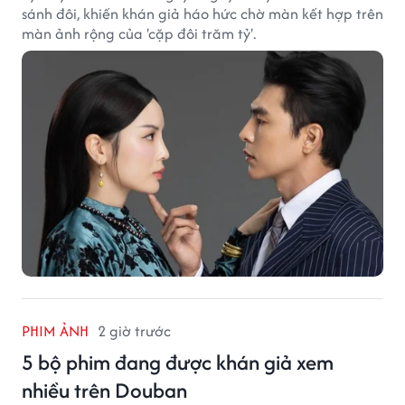
sánh đôi, khiến khán giả háo hức chờ màn kết hợp trên
màn ảnh rộng của 'cặp đôi trăm tỷ'.
PHIM ẢNH
2 giờ trước
5 bộ phim đang được khán giả xem
nhiều trên Douban