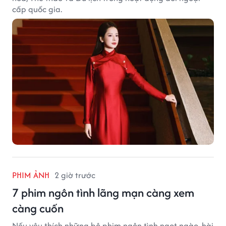
cấp quốc gia.
PHIM ẢNH
2 giờ trước
7 phim ngôn tình lãng mạn càng xem
càng cuốn
Nếu yêu thích những bộ phim ngôn tình ngọt ngào, hài