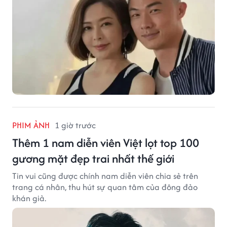
PHIM ẢNH
1 giờ trước
Thêm 1 nam diễn viên Việt lọt top 100
gương mặt đẹp trai nhất thế giới
Tin vui cũng được chính nam diễn viên chia sẻ trên
trang cá nhân, thu hút sự quan tâm của đông đảo
khán giả.