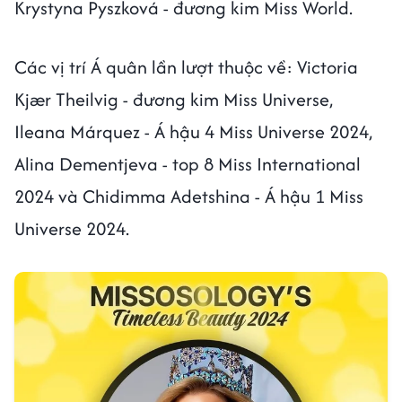
Krystyna Pyszková - đương kim Miss World.
Các vị trí Á quân lần lượt thuộc về: Victoria
Kjær Theilvig - đương kim Miss Universe,
Ileana Márquez - Á hậu 4 Miss Universe 2024,
Alina Dementjeva - top 8 Miss International
2024 và Chidimma Adetshina - Á hậu 1 Miss
Universe 2024.