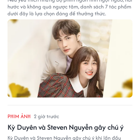
hước và không quá ngược tâm, danh sách 7 tác phẩm
dưới đây là lựa chọn đáng để thưởng thức.
PHIM ẢNH
2 giờ trước
Kỳ Duyên và Steven Nguyễn gây chú ý
Kỳ Duyên và Steven Nguyễn gây chú ý khi lần đầu