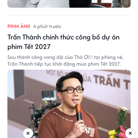
PHIM ẢNH
4 phút trước
Trấn Thành chính thức công bố dự án
phim Tết 2027
Sau thành công vang dội của Thỏ Ơi!! tại phòng vé,
Trấn Thành tiếp tục khởi động mùa phim Tết 2027.
×
×