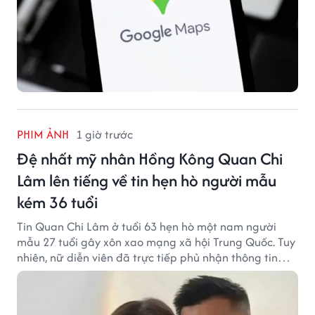
PHIM ẢNH
1 giờ trước
Đệ nhất mỹ nhân Hồng Kông Quan Chi
Lâm lên tiếng về tin hẹn hò người mẫu
kém 36 tuổi
Tin Quan Chi Lâm ở tuổi 63 hẹn hò một nam người
mẫu 27 tuổi gây xôn xao mạng xã hội Trung Quốc. Tuy
nhiên, nữ diễn viên đã trực tiếp phủ nhận thông tin
này.