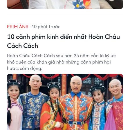
PHIM ẢNH
40 phút trước
10 cảnh phim kinh điển nhất Hoàn Châu
Cách Cách
Hoàn Châu Cách Cách sau hơn 25 năm vẫn là ký ức
khó quên của khán giả nhờ những cảnh phim hài
hước, cảm động.