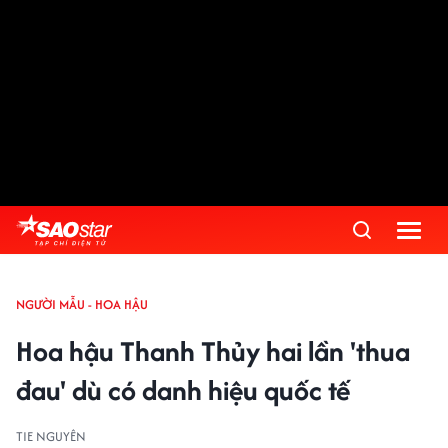
NGƯỜI MẪU - HOA HẬU
Hoa hậu Thanh Thủy hai lần 'thua
đau' dù có danh hiệu quốc tế
TIE NGUYÊN