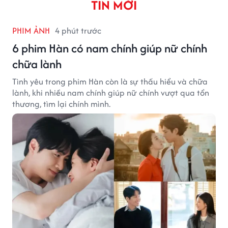
TIN MỚI
PHIM ẢNH
4 phút trước
6 phim Hàn có nam chính giúp nữ chính
chữa lành
Tình yêu trong phim Hàn còn là sự thấu hiểu và chữa
lành, khi nhiều nam chính giúp nữ chính vượt qua tổn
thương, tìm lại chính mình.