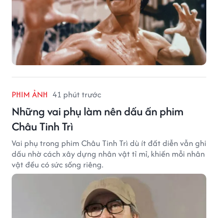
PHIM ẢNH
41 phút trước
Những vai phụ làm nên dấu ấn phim
Châu Tinh Trì
Vai phụ trong phim Châu Tinh Trì dù ít đất diễn vẫn ghi
dấu nhờ cách xây dựng nhân vật tỉ mỉ, khiến mỗi nhân
vật đều có sức sống riêng.