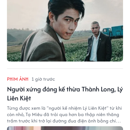
PHIM ẢNH
1 giờ trước
Người xứng đáng kế thừa Thành Long, Lý
Liên Kiệt
Từng được xem là "người kế nhiệm Lý Liên Kiệt" từ khi
còn nhỏ, Tạ Miêu đã trải qua hơn ba thập niên thăng
trầm trước khi trở lại đường đua điện ảnh bằng chính
sở trường võ thuật.