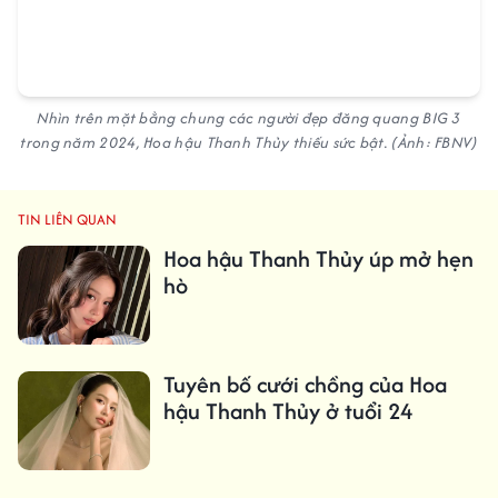
Nhìn trên mặt bằng chung các người đẹp đăng quang BIG 3
trong năm 2024, Hoa hậu Thanh Thủy thiếu sức bật. (Ảnh: FBNV)
TIN LIÊN QUAN
Hoa hậu Thanh Thủy úp mở hẹn
hò
Tuyên bố cưới chồng của Hoa
hậu Thanh Thủy ở tuổi 24