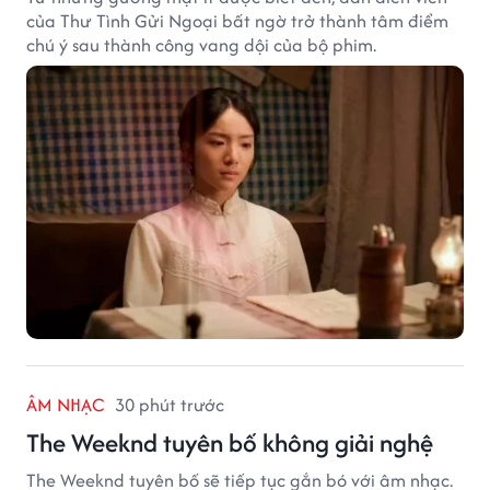
của Thư Tình Gửi Ngoại bất ngờ trở thành tâm điểm
chú ý sau thành công vang dội của bộ phim.
ÂM NHẠC
30 phút trước
The Weeknd tuyên bố không giải nghệ
The Weeknd tuyên bố sẽ tiếp tục gắn bó với âm nhạc.