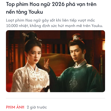
Top phim Hoa ngữ 2026 phá vạn trên
nền tảng Youku
Loạt phim Hoa ngữ gây sốt khi liên tiếp vượt mốc
10.000 nhiệt, khẳng định sức hút mạnh mẽ trên Youku.
PHIM ẢNH
2 giờ trước