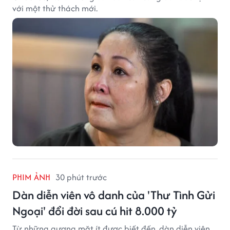
với một thử thách mới.
PHIM ẢNH
30 phút trước
Dàn diễn viên vô danh của 'Thư Tình Gửi
Ngoại' đổi đời sau cú hit 8.000 tỷ
Từ những gương mặt ít được biết đến, dàn diễn viên