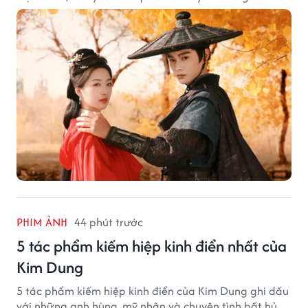
PHIM ẢNH
44 phút trước
5 tác phẩm kiếm hiệp kinh điển nhất của
Kim Dung
5 tác phẩm kiếm hiệp kinh điển của Kim Dung ghi dấu
với những anh hùng, mỹ nhân và chuyện tình bất hủ.