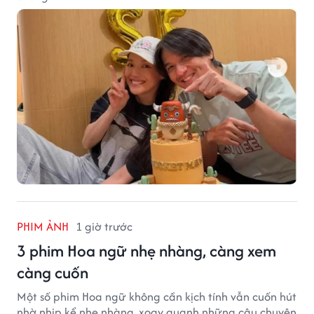
PHIM ẢNH
1 giờ trước
3 phim Hoa ngữ nhẹ nhàng, càng xem
càng cuốn
Một số phim Hoa ngữ không cần kịch tính vẫn cuốn hút
nhờ nhịp kể nhẹ nhàng, xoay quanh những câu chuyện