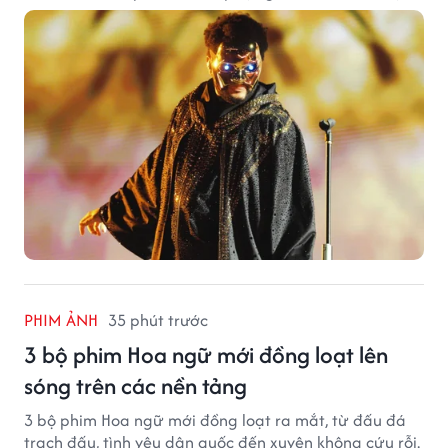
PHIM ẢNH
35 phút trước
3 bộ phim Hoa ngữ mới đồng loạt lên
sóng trên các nền tảng
3 bộ phim Hoa ngữ mới đồng loạt ra mắt, từ đấu đá
trạch đấu, tình yêu dân quốc đến xuyên không cứu rỗi.