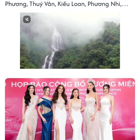
Phương, Thuý Vân, Kiều Loan, Phương Nhi,…
Next video in 1
Cancel