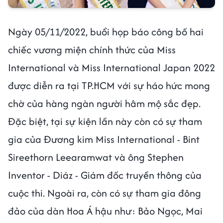
Ngày 05/11/2022, buổi họp báo công bố hai
chiếc vương miện chính thức của Miss
International và Miss International Japan 2022
được diễn ra tại TP.HCM với sự háo hức mong
chờ của hàng ngàn người hâm mộ sắc đẹp.
Đặc biệt, tại sự kiện lần này còn có sự tham
gia của Đương kim Miss International - Bint
Sireethorn Leearamwat và ông Stephen
Inventor - Diáz - Giám đốc truyền thông của
cuộc thi. Ngoài ra, còn có sự tham gia đông
đảo của dàn Hoa Á hậu như: Bảo Ngọc, Mai