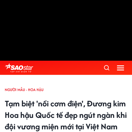
NGƯỜI MẪU - HOA HẬU
Tạm biệt 'nồi cơm điện', Đương kim
Hoa hậu Quốc tế đẹp ngút ngàn khi
đội vương miện mới tại Việt Nam