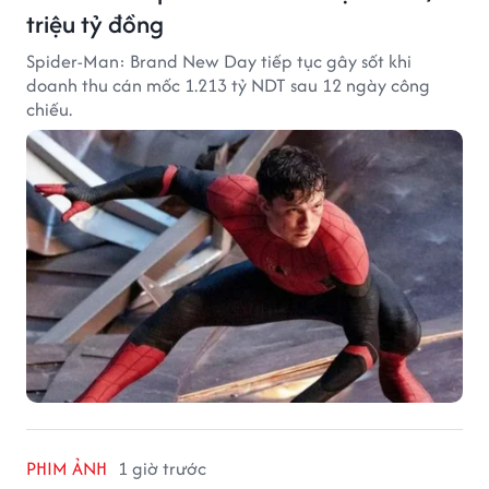
triệu tỷ đồng
Spider-Man: Brand New Day tiếp tục gây sốt khi
doanh thu cán mốc 1.213 tỷ NDT sau 12 ngày công
chiếu.
PHIM ẢNH
1 giờ trước