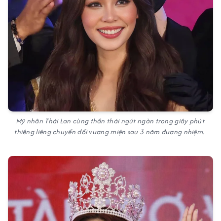
Mỹ nhân Thái Lan cùng thần thái ngút ngàn trong giây phút
thiêng liêng chuyển đổi vương miện sau 3 năm đương nhiệm.