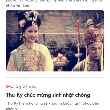
Lương Nữ Vương, nhưng mỹ nhân đẹp nhất lại là một
nhân vật khác.
SAO
1 giờ trước
Thư Kỳ chúc mừng sinh nhật chồng
Thư Kỳ hiếm hoi chia sẻ khoảnh khắc hạnh phúc bên
chồng.