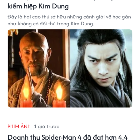
kiếm hiệp Kim Dung
Đây là hai cao thủ sở hữu những cảnh giới võ học gần
như không có đối thủ trong Kim Dung.
PHIM ẢNH
1 giờ trước
Doanh thu Spider-Man 4 đã đạt hơn 4,4