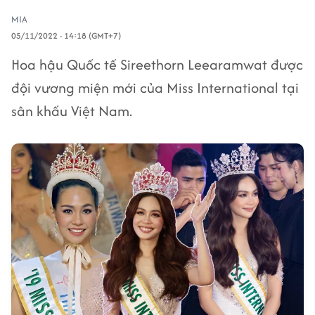
MIA
05/11/2022 - 14:18 (GMT+7)
Hoa hậu Quốc tế Sireethorn Leearamwat được
đội vương miện mới của Miss International tại
sân khấu Việt Nam.