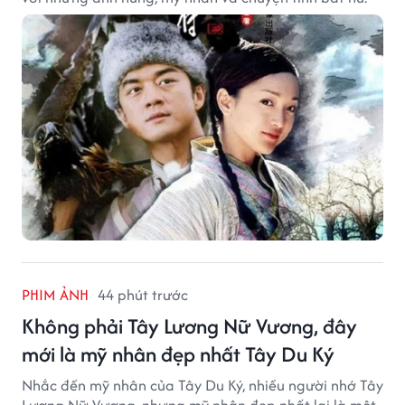
PHIM ẢNH
44 phút trước
Không phải Tây Lương Nữ Vương, đây
mới là mỹ nhân đẹp nhất Tây Du Ký
Nhắc đến mỹ nhân của Tây Du Ký, nhiều người nhớ Tây