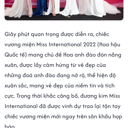
Giây phút quan trọng được diễn ra, chiếc
vương miện Miss International 2022 (Hoa hậu
Quốc tế) mang chủ đề Hoa anh đào đón nắng
xuân, được lấy cảm hứng từ vẻ đẹp của
những đoá anh đào đang nở rộ, thể hiện độ
xuân sắc, mang vẻ đẹp của niềm tin và tích
cực. Trong thời khắc công bố, đương kim Miss
International đã được vinh dự trao lại tận tay
chiếc vương miện mới ngay trên sân khấu họp
báo.