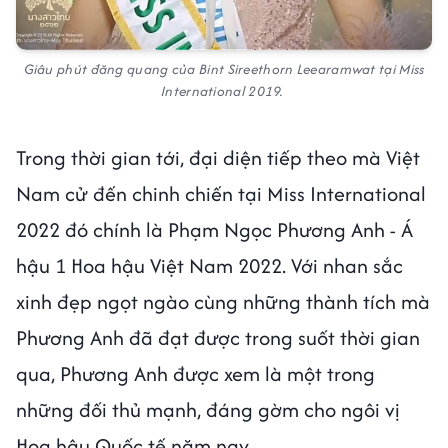
Giâu phút đăng quang của Bint Sireethorn Leearamwat tại Miss
International 2019.
Trong thời gian tới, đại diện tiếp theo mà Việt
Nam cử đến chinh chiến tại Miss International
2022 đó chính là Phạm Ngọc Phương Anh - Á
hậu 1 Hoa hậu Việt Nam 2022. Với nhan sắc
xinh đẹp ngọt ngào cùng những thành tích mà
Phương Anh đã đạt được trong suốt thời gian
qua, Phương Anh được xem là một trong
những đối thủ mạnh, đáng gờm cho ngôi vị
Hoa hậu Quốc tế năm nay.