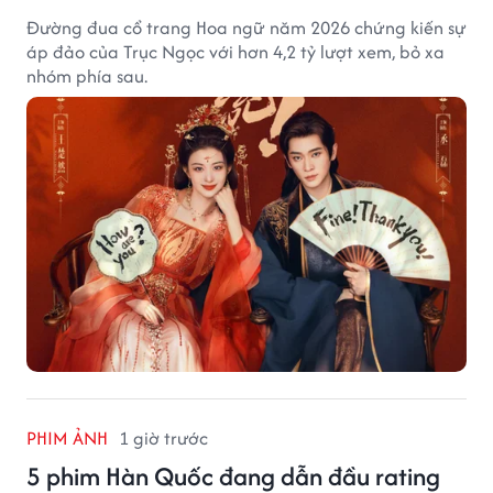
Đường đua cổ trang Hoa ngữ năm 2026 chứng kiến sự
áp đảo của Trục Ngọc với hơn 4,2 tỷ lượt xem, bỏ xa
nhóm phía sau.
PHIM ẢNH
1 giờ trước
5 phim Hàn Quốc đang dẫn đầu rating