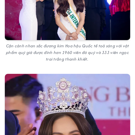
Cận cảnh nhan sắc đương kim Hoa hậu Quốc tế toả sáng với vật
phẩm quý giá được đính hơn 1960 viên đá quý và 333 viên ngọc
trai trắng thanh khiết.