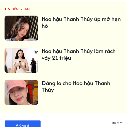
TIN LIÊN QUAN
Hoa hậu Thanh Thủy úp mở hẹn
hò
Hoa hậu Thanh Thủy làm rách
váy 21 triệu
Đáng lo cho Hoa hậu Thanh
Thủy
Bài viết
Chia sẻ