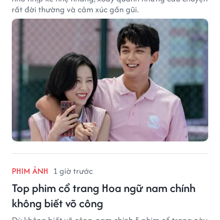
rất đời thường và cảm xúc gần gũi.
PHIM ẢNH
1 giờ trước
Top phim cổ trang Hoa ngữ nam chính
không biết võ công