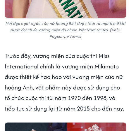
Nét đẹp ngọt ngào của nữ hoàng Bint được toát ra mạnh mẽ khi
được đội chiếc vương miện do chính Việt Nam tài trợ. (Ảnh:
Pageantry News)
Trước đây, vương miện của cuộc thi Miss
International chính là vương miện Mikimoto
được thiết kế hao hao với vương miện của nữ
hoàng Anh, vật phẩm này được sử dụng cho
tổ chức cuộc thi từ năm 1970 đến 1998, và
tiếp tục sử dụng lại từ năm 2015 cho đến nay.