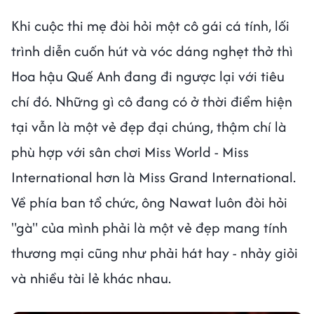
Khi cuộc thi mẹ đòi hỏi một cô gái cá tính, lối
trình diễn cuốn hút và vóc dáng nghẹt thở thì
Hoa hậu Quế Anh đang đi ngược lại với tiêu
chí đó. Những gì cô đang có ở thời điểm hiện
tại vẫn là một vẻ đẹp đại chúng, thậm chí là
phù hợp với sân chơi Miss World - Miss
International hơn là Miss Grand International.
Về phía ban tổ chức, ông Nawat luôn đòi hỏi
"gà" của mình phải là một vẻ đẹp mang tính
thương mại cũng như phải hát hay - nhảy giỏi
và nhiều tài lẻ khác nhau.