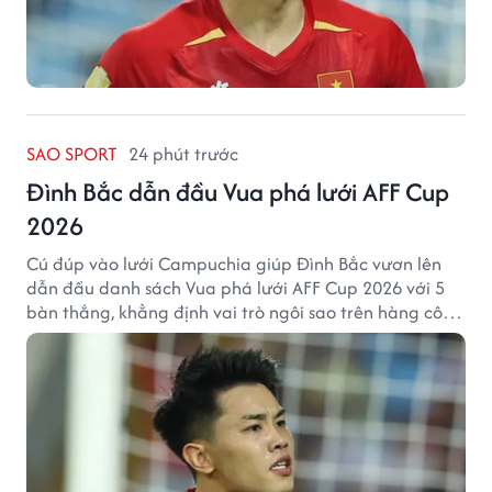
SAO SPORT
24 phút trước
Đình Bắc dẫn đầu Vua phá lưới AFF Cup
2026
Cú đúp vào lưới Campuchia giúp Đình Bắc vươn lên
dẫn đầu danh sách Vua phá lưới AFF Cup 2026 với 5
bàn thắng, khẳng định vai trò ngôi sao trên hàng công
tuyển Việt Nam.