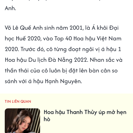
Anh.
Võ Lê Quế Anh sinh năm 2001, là Á khôi Đại
học Huế 2020, vào Top 40 Hoa hậu Việt Nam
2020. Trước đó, cô từng đoạt ngôi vị á hậu 1
Hoa hậu Du lịch Đà Nẵng 2022. Nhan sắc và
thần thái của cô luôn bị đặt lên bàn cân so
sánh với á hậu Hạnh Nguyên.
TIN LIÊN QUAN
Hoa hậu Thanh Thủy úp mở hẹn
hò