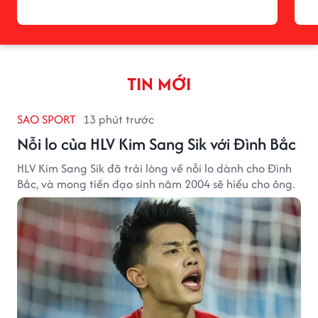
TIN MỚI
SAO SPORT
13 phút trước
Nỗi lo của HLV Kim Sang Sik với Đình Bắc
HLV Kim Sang Sik đã trải lòng về nỗi lo dành cho Đình
Bắc, và mong tiền đạo sinh năm 2004 sẽ hiểu cho ông.