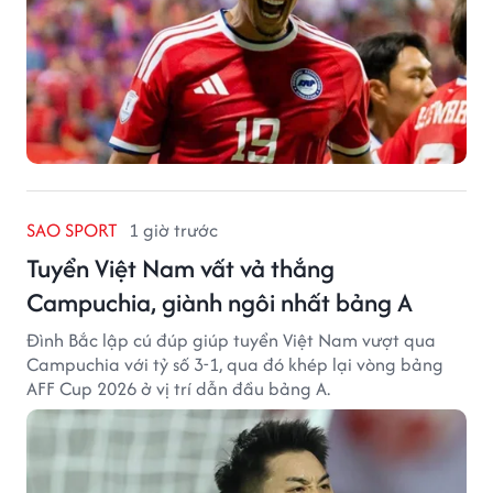
SAO SPORT
1 giờ trước
Tuyển Việt Nam vất vả thắng
Campuchia, giành ngôi nhất bảng A
Đình Bắc lập cú đúp giúp tuyển Việt Nam vượt qua
Campuchia với tỷ số 3-1, qua đó khép lại vòng bảng
AFF Cup 2026 ở vị trí dẫn đầu bảng A.