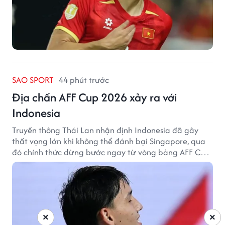
SAO SPORT
44 phút trước
Địa chấn AFF Cup 2026 xảy ra với
Indonesia
Truyền thông Thái Lan nhận định Indonesia đã gây
thất vọng lớn khi không thể đánh bại Singapore, qua
đó chính thức dừng bước ngay từ vòng bảng AFF Cup
2026.
×
×