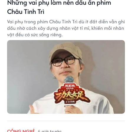
Những vai phụ làm nên dấu ấn phim
Châu Tinh Trì
Vai phụ trong phim Châu Tinh Trì dù ít đất diễn vẫn ghi
dấu nhờ cách xây dựng nhân vật tỉ mỉ, khiến mỗi nhân
vật đều có sức sống riêng.
CÔNG NGHỆ
4 giờ trước