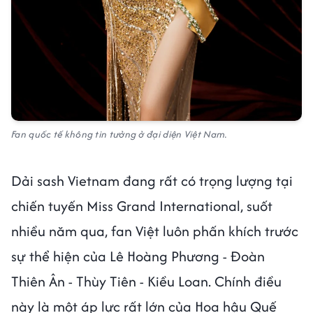
Fan quốc tế không tin tưởng ở đại diện Việt Nam.
Dải sash Vietnam đang rất có trọng lượng tại
chiến tuyến Miss Grand International, suốt
nhiều năm qua, fan Việt luôn phấn khích trước
sự thể hiện của Lê Hoàng Phương - Đoàn
Thiên Ân - Thùy Tiên - Kiều Loan. Chính điều
này là một áp lực rất lớn của Hoa hậu Quế