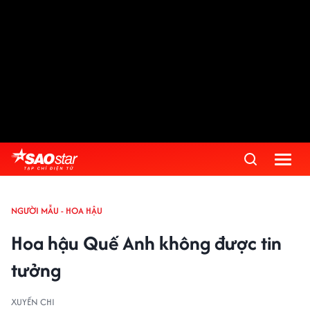
NGƯỜI MẪU - HOA HẬU
Hoa hậu Quế Anh không được tin
tưởng
XUYẾN CHI