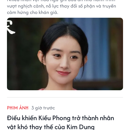
vượt nghịch cảnh, nỗ lực thay đổi số phận và truyền
cảm hứng cho khán giả.
PHIM ẢNH
3 giờ trước
Điều khiến Kiều Phong trở thành nhân
vật khó thay thế của Kim Dung