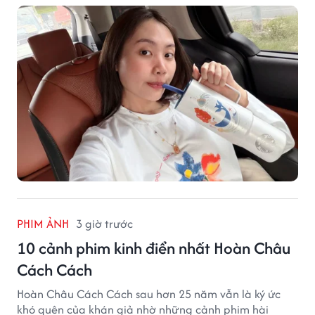
PHIM ẢNH
3 giờ trước
10 cảnh phim kinh điển nhất Hoàn Châu
Cách Cách
Hoàn Châu Cách Cách sau hơn 25 năm vẫn là ký ức
khó quên của khán giả nhờ những cảnh phim hài