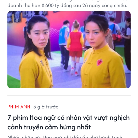
doanh thu hơn 8.600 tỷ đồng sau 28 ngày công chiếu.
PHIM ẢNH
3 giờ trước
7 phim Hoa ngữ có nhân vật vượt nghịch
cảnh truyền cảm hứng nhất
Nhiều nhân vật Hoa ngữ ghi dấu ấn nhờ hành trình