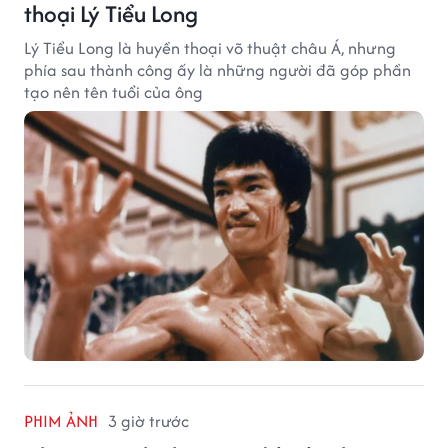
thoại Lý Tiểu Long
Lý Tiểu Long là huyền thoại võ thuật châu Á, nhưng
phía sau thành công ấy là những người đã góp phần
tạo nên tên tuổi của ông
PHIM ẢNH
3 giờ trước