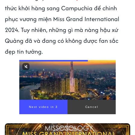
thức khởi hàng sang Campuchia để chinh
phục vương miện Miss Grand International
2024. Tuy nhiên, những gì mà nàng hậu xứ
Quảng đã và đang có không được fan sắc
đẹp tin tưởng.
Next video in 1
Cancel