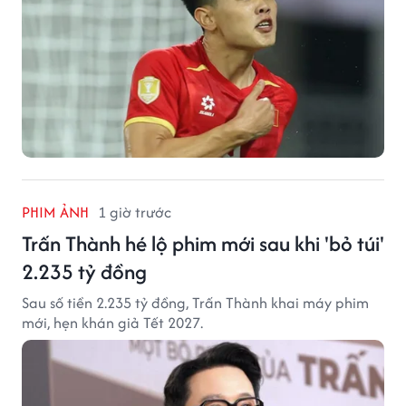
PHIM ẢNH
1 giờ trước
Trấn Thành hé lộ phim mới sau khi 'bỏ túi'
2.235 tỷ đồng
Sau số tiền 2.235 tỷ đồng, Trấn Thành khai máy phim
mới, hẹn khán giả Tết 2027.