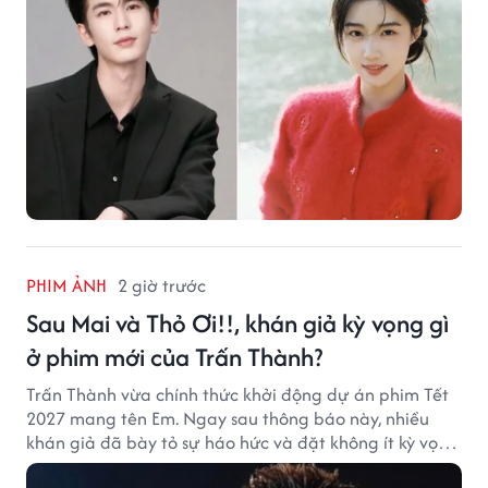
PHIM ẢNH
2 giờ trước
Sau Mai và Thỏ Ơi!!, khán giả kỳ vọng gì
ở phim mới của Trấn Thành?
Trấn Thành vừa chính thức khởi động dự án phim Tết
2027 mang tên Em. Ngay sau thông báo này, nhiều
khán giả đã bày tỏ sự háo hức và đặt không ít kỳ vọng
vào bộ phim mới của Trấn Thành.