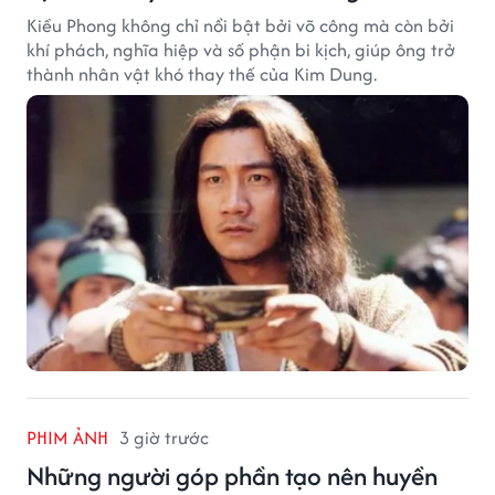
Kiều Phong không chỉ nổi bật bởi võ công mà còn bởi
khí phách, nghĩa hiệp và số phận bi kịch, giúp ông trở
thành nhân vật khó thay thế của Kim Dung.
PHIM ẢNH
3 giờ trước
Những người góp phần tạo nên huyền