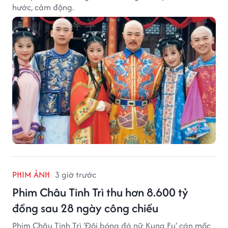
hước, cảm động.
PHIM ẢNH
3 giờ trước
Phim Châu Tinh Trì thu hơn 8.600 tỷ
đồng sau 28 ngày công chiếu
Phim Châu Tinh Trì 'Đội bóng đá nữ Kung Fu' cán mốc