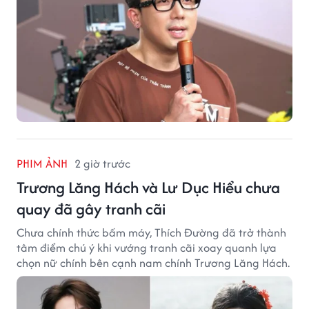
PHIM ẢNH
2 giờ trước
Trương Lăng Hách và Lư Dục Hiểu chưa
quay đã gây tranh cãi
Chưa chính thức bấm máy, Thích Đường đã trở thành
tâm điểm chú ý khi vướng tranh cãi xoay quanh lựa
chọn nữ chính bên cạnh nam chính Trương Lăng Hách.