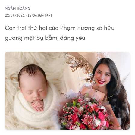
NGÂN HOÀNG
22/09/2021 - 12:04 (GMT+7)
Con trai thứ hai của Phạm Hương sở hữu
gương mặt bụ bẫm, đáng yêu.