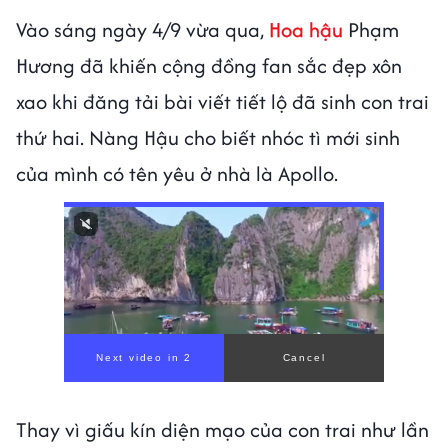
Vào sáng ngày 4/9 vừa qua,
Hoa hậu
Phạm
Hương đã khiến cộng đồng fan sắc đẹp xôn
xao khi đăng tải bài viết tiết lộ đã sinh con trai
thứ hai. Nàng Hậu cho biết nhóc tì mới sinh
của mình có tên yêu ở nhà là Apollo.
Thay vì giấu kín diện mạo của con trai như lần