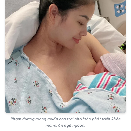
Phạm Hương mong muốn con trai nhỏ luôn phát triển khỏe
mạnh, ăn ngủ ngoan.