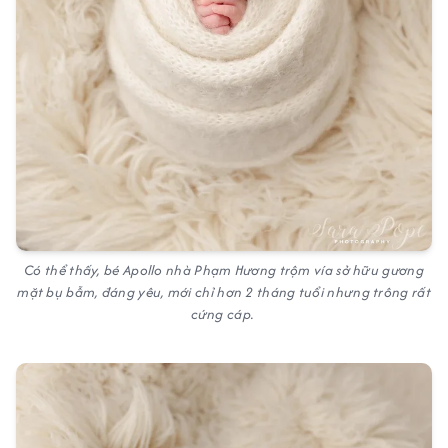
Có thể thấy, bé Apollo nhà Phạm Hương trộm vía sở hữu gương
mặt bụ bẫm, đáng yêu, mới chỉ hơn 2 tháng tuổi nhưng trông rất
cứng cáp.