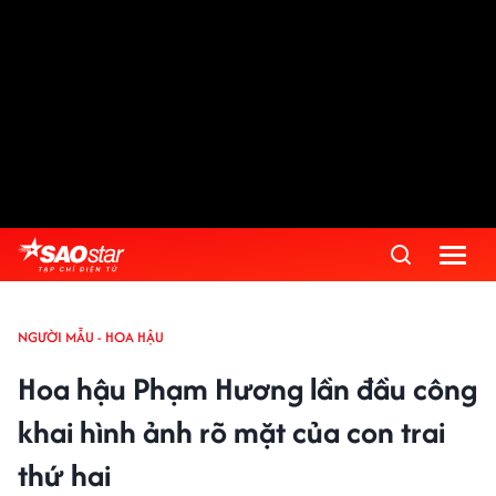
NGƯỜI MẪU - HOA HẬU
Hoa hậu Phạm Hương lần đầu công
khai hình ảnh rõ mặt của con trai
thứ hai