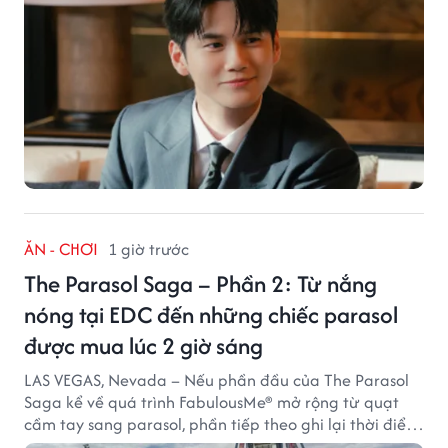
ĂN - CHƠI
1 giờ trước
The Parasol Saga – Phần 2: Từ nắng
nóng tại EDC đến những chiếc parasol
được mua lúc 2 giờ sáng
LAS VEGAS, Nevada – Nếu phần đầu của The Parasol
Saga kể về quá trình FabulousMe® mở rộng từ quạt
cầm tay sang parasol, phần tiếp theo ghi lại thời điểm
sản phẩm được thị trường đón nhận và dần vượt khỏi