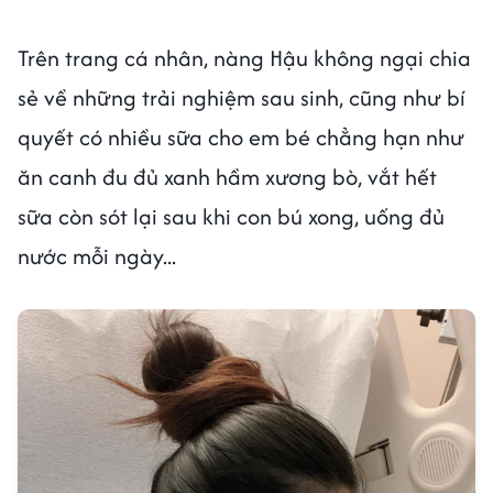
Trên trang cá nhân, nàng Hậu không ngại chia
sẻ về những trải nghiệm sau sinh, cũng như bí
quyết có nhiều sữa cho em bé chẳng hạn như
ăn canh đu đủ xanh hầm xương bò, vắt hết
sữa còn sót lại sau khi con bú xong, uống đủ
nước mỗi ngày...