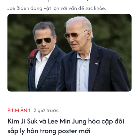
Joe Biden đang vật lộn với vấn đề sức khỏe.
PHIM ẢNH
2 giờ trước
Kim Ji Suk và Lee Min Jung hóa cặp đôi
sắp ly hôn trong poster mới