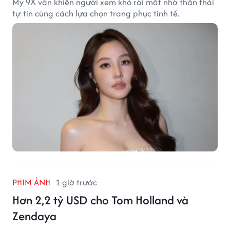
My 9X vẫn khiến người xem khó rời mắt nhờ thần thái
tự tin cùng cách lựa chọn trang phục tinh tế.
PHIM ẢNH
1 giờ trước
Hơn 2,2 tỷ USD cho Tom Holland và
Zendaya