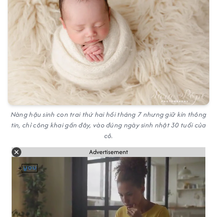
Nàng hậu sinh con trai thứ hai hồi tháng 7 nhưng giữ kín thông
tin, chỉ công khai gần đây, vào đúng ngày sinh nhật 30 tuổi của
cô.
Advertisement