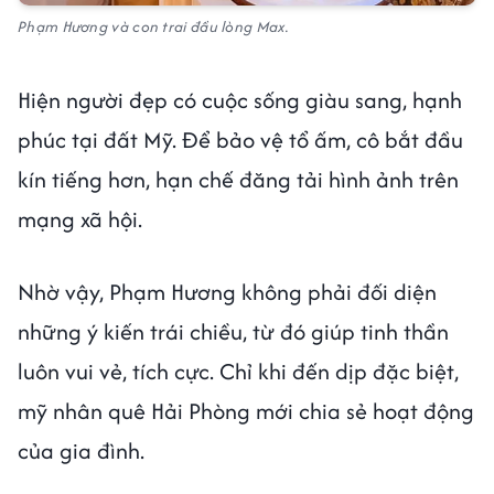
Phạm Hương và con trai đầu lòng Max.
Hiện người đẹp có cuộc sống giàu sang, hạnh
phúc tại đất Mỹ. Để bảo vệ tổ ấm, cô bắt đầu
kín tiếng hơn, hạn chế đăng tải hình ảnh trên
mạng xã hội.
Nhờ vậy, Phạm Hương không phải đối diện
những ý kiến trái chiều, từ đó giúp tinh thần
luôn vui vẻ, tích cực. Chỉ khi đến dịp đặc biệt,
mỹ nhân quê Hải Phòng mới chia sẻ hoạt động
của gia đình.