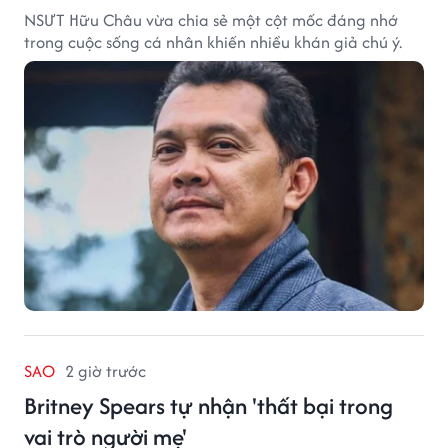
NSƯT Hữu Châu vừa chia sẻ một cột mốc đáng nhớ
trong cuộc sống cá nhân khiến nhiều khán giả chú ý.
SAO
2 giờ trước
Britney Spears tự nhận 'thất bại trong
vai trò người mẹ'