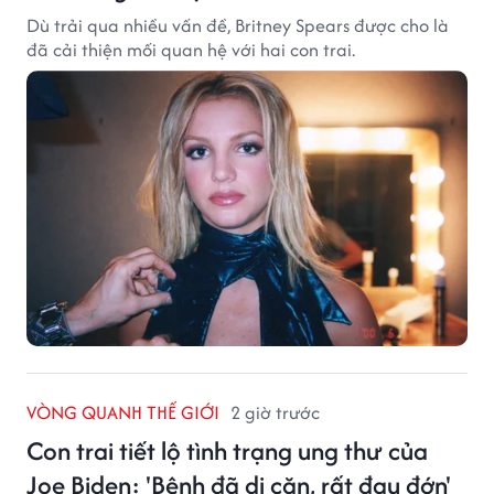
Dù trải qua nhiều vấn đề, Britney Spears được cho là
đã cải thiện mối quan hệ với hai con trai.
VÒNG QUANH THẾ GIỚI
2 giờ trước
Con trai tiết lộ tình trạng ung thư của
Joe Biden: 'Bệnh đã di căn, rất đau đớn'