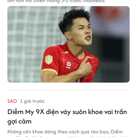
lớn hơn với chiến thắng 3-0 trước Indonesia.
SAO
1 giờ trước
Diễm My 9X diện váy suôn khoe vai trần
gợi cảm
Không cần khoe dáng theo cách quá táo bạo, Diễm