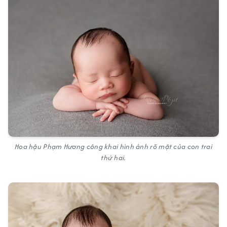
Hoa hậu Phạm Hương công khai hình ảnh rõ mặt của con trai
thứ hai.