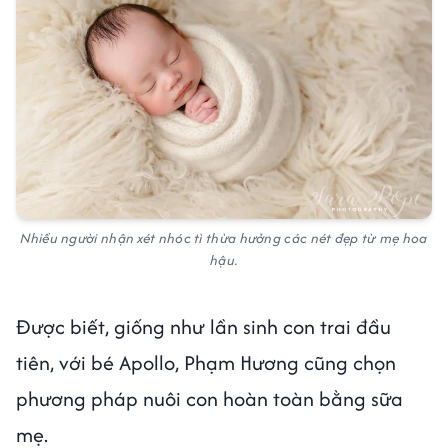
Nhiều người nhận xét nhóc tì thừa hưởng các nét đẹp từ mẹ hoa
hậu.
Được biết, giống như lần sinh con trai đầu
tiên, với bé Apollo, Phạm Hương cũng chọn
phương pháp nuôi con hoàn toàn bằng sữa
mẹ.