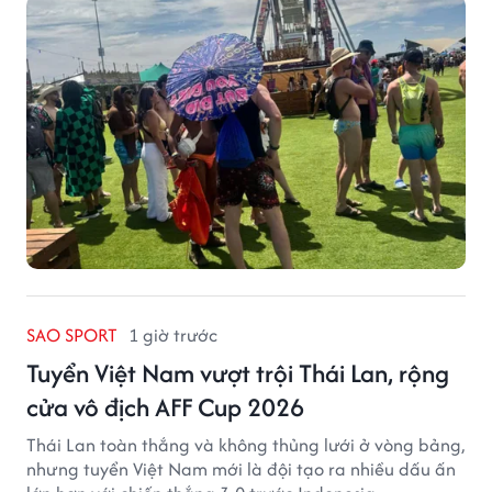
công năng che nắng thông thường.
SAO SPORT
1 giờ trước
Tuyển Việt Nam vượt trội Thái Lan, rộng
cửa vô địch AFF Cup 2026
Thái Lan toàn thắng và không thủng lưới ở vòng bảng,
nhưng tuyển Việt Nam mới là đội tạo ra nhiều dấu ấn