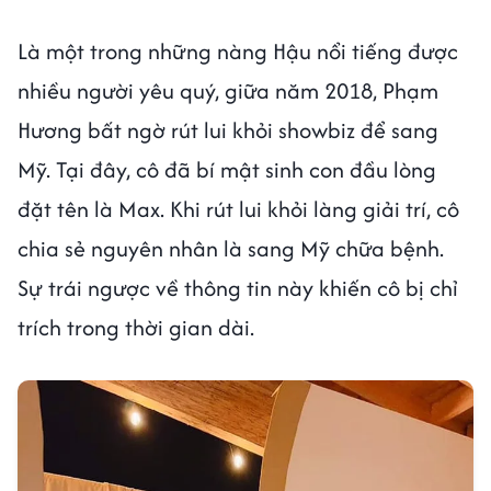
Là một trong những nàng Hậu nổi tiếng được
nhiều người yêu quý, giữa năm 2018, Phạm
Hương bất ngờ rút lui khỏi showbiz để sang
Mỹ. Tại đây, cô đã bí mật sinh con đầu lòng
đặt tên là Max. Khi rút lui khỏi làng giải trí, cô
chia sẻ nguyên nhân là sang Mỹ chữa bệnh.
Sự trái ngược về thông tin này khiến cô bị chỉ
trích trong thời gian dài.