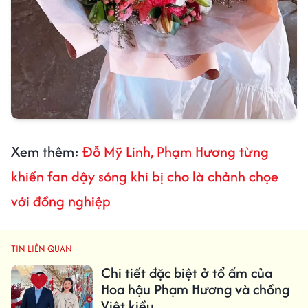
Xem thêm:
Đỗ Mỹ Linh, Phạm Hương từng
khiến fan dậy sóng khi bị cho là chảnh chọe
với đồng nghiệp
TIN LIÊN QUAN
Chi tiết đặc biệt ở tổ ấm của
Hoa hậu Phạm Hương và chồng
Việt kiều