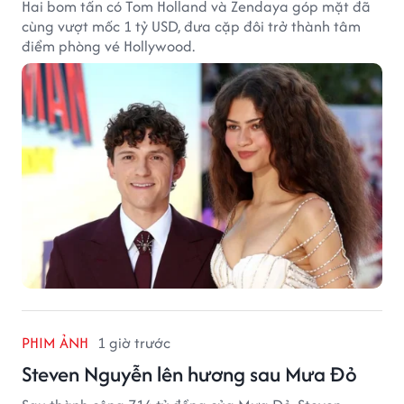
Hai bom tấn có Tom Holland và Zendaya góp mặt đã
cùng vượt mốc 1 tỷ USD, đưa cặp đôi trở thành tâm
điểm phòng vé Hollywood.
PHIM ẢNH
1 giờ trước
Steven Nguyễn lên hương sau Mưa Đỏ