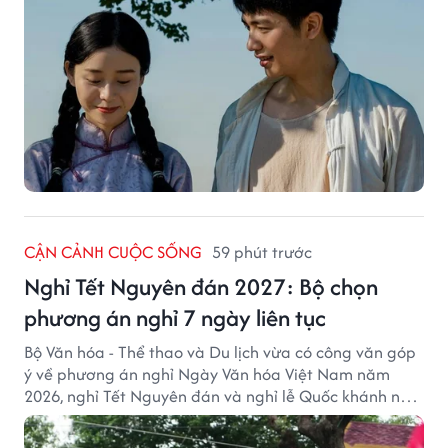
CẬN CẢNH CUỘC SỐNG
59 phút trước
Nghỉ Tết Nguyên đán 2027: Bộ chọn
phương án nghỉ 7 ngày liên tục
Bộ Văn hóa - Thể thao và Du lịch vừa có công văn góp
ý về phương án nghỉ Ngày Văn hóa Việt Nam năm
2026, nghỉ Tết Nguyên đán và nghỉ lễ Quốc khánh năm
2027.