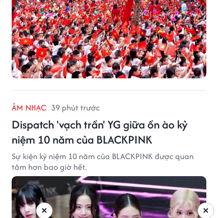
ÂM NHẠC
39 phút trước
Dispatch 'vạch trần' YG giữa ồn ào kỷ
niệm 10 năm của BLACKPINK
Sự kiện kỷ niệm 10 năm của BLACKPINK được quan
tâm hơn bao giờ hết.
×
×