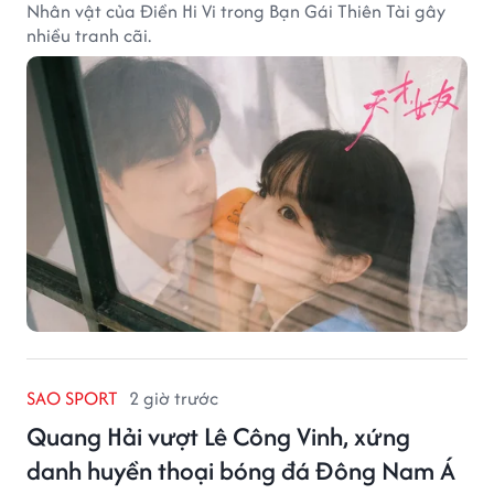
Nhân vật của Điền Hi Vi trong Bạn Gái Thiên Tài gây
nhiều tranh cãi.
SAO SPORT
2 giờ trước
Quang Hải vượt Lê Công Vinh, xứng
danh huyền thoại bóng đá Đông Nam Á