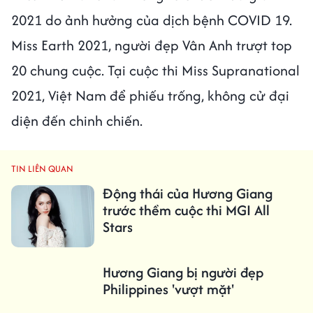
2021 do ảnh hưởng của dịch bệnh COVID 19.
Miss Earth 2021, người đẹp Vân Anh trượt top
20 chung cuộc. Tại cuộc thi Miss Supranational
2021, Việt Nam để phiếu trống, không cử đại
diện đến chinh chiến.
TIN LIÊN QUAN
Động thái của Hương Giang
trước thềm cuộc thi MGI All
Stars
Hương Giang bị người đẹp
Philippines 'vượt mặt'