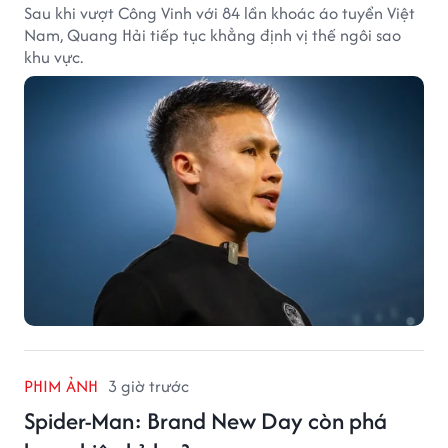
Sau khi vượt Công Vinh với 84 lần khoác áo tuyển Việt
Nam, Quang Hải tiếp tục khẳng định vị thế ngôi sao
khu vực.
PHIM ẢNH
3 giờ trước
Spider-Man: Brand New Day còn phá