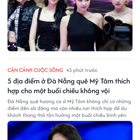
CẬN CẢNH CUỘC SỐNG
45 phút trước
5 địa điểm ở Đà Nẵng quê Mỹ Tâm thích
hợp cho một buổi chiều không vội
Đà Nẵng quê hương ca sĩ Mỹ Tâm không chỉ có những
điểm đến sôi động mà còn nhiều nơi thích hợp để du
khách thong thả tận hưởng một buổi chiều bình yên.