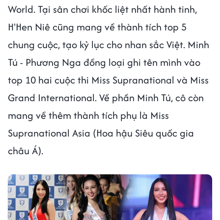
World. Tại sân chơi khốc liệt nhất hành tinh,
H'Hen Niê cũng mang về thành tích top 5
chung cuộc, tạo kỷ lục cho nhan sắc Việt. Minh
Tú - Phương Nga đồng loại ghi tên mình vào
top 10 hai cuộc thi Miss Supranational và Miss
Grand International. Về phần Minh Tú, cô còn
mang về thêm thành tích phụ là Miss
Supranational Asia (Hoa hậu Siêu quốc gia
châu Á).