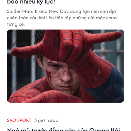
bao nhiêu kỷ lục?
Spider-Man: Brand New Day đang tạo nên cơn địa
chấn toàn cầu khi liên tiếp lập những cột mốc chưa
từng có.
SAO SPORT
3 giờ trước
Ngả mũ trước đẳng cấp của Quang Hải