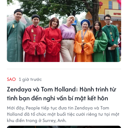
SAO
1 giờ trước
Zendaya và Tom Holland: Hành trình từ
tình bạn đến nghi vấn bí mật kết hôn
Mới đây, People tiếp tục đưa tin Zendaya và Tom
Holland đã tổ chức một buổi tiệc cưới riêng tư tại một
khu điền trang ở Surrey, Anh.