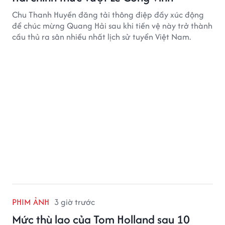
Chu Thanh Huyền đăng tải thông điệp đầy xúc động
để chúc mừng Quang Hải sau khi tiền vệ này trở thành
cầu thủ ra sân nhiều nhất lịch sử tuyển Việt Nam.
PHIM ẢNH
3 giờ trước
Mức thù lao của Tom Holland sau 10