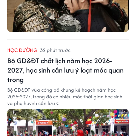
HỌC ĐƯỜNG
32 phút trước
Bộ GD&ĐT chốt lịch năm học 2026-
2027, học sinh cần lưu ý loạt mốc quan
trọng
Bộ GD&ĐT vừa công bố khung kế hoạch năm học
2026-2027, trong đó có nhiều mốc thời gian học sinh
và phụ huynh cần lưu ý.