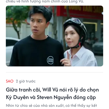
chiều về hình tượng nam chính của Long Vũ.
SAO
2 giờ trước
Giữa tranh cãi, Will Vũ nói rõ lý do chọn
Kỳ Duyên và Steven Nguyễn đóng cặp
Nhìn từ chia sẻ của nhà sản xuất, có thể thấy sự kết