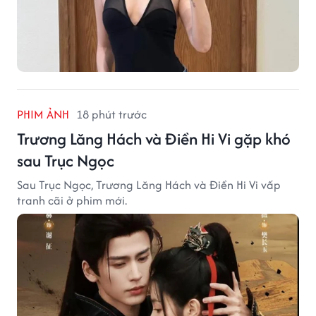
PHIM ẢNH
18 phút trước
Trương Lăng Hách và Điền Hi Vi gặp khó
sau Trục Ngọc
Sau Trục Ngọc, Trương Lăng Hách và Điền Hi Vi vấp
tranh cãi ở phim mới.