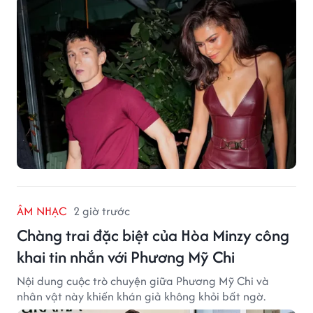
ÂM NHẠC
2 giờ trước
Chàng trai đặc biệt của Hòa Minzy công
khai tin nhắn với Phương Mỹ Chi
Nội dung cuộc trò chuyện giữa Phương Mỹ Chi và
nhân vật này khiến khán giả không khỏi bất ngờ.