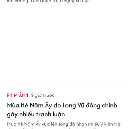
lần vướng tranh luận trên mạng xã hội.
PHIM ẢNH
2 giờ trước
Mùa Hè Năm Ấy do Long Vũ đóng chính
gây nhiều tranh luận
Mùa Hè Năm Ấy vừa lên sóng đã nhận nhiều ý kiến trái