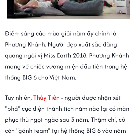
Điểm sáng của mùa giải năm ấy chính là
Phương Khánh. Người đẹp xuất sắc đăng
quang ngôi vị Miss Earth 2018. Phương Khánh
mang về chiếc vương miện đầu tiên trong hệ
thống BIG 6 cho Việt Nam.
Tuy nhiên,
Thùy Tiên
- người được nhận xét
"phá" cục diện thành tích năm nào lại có màn
phục thù ngọt ngào sau 3 năm. Thậm chí, cô
còn "gánh team" tại hệ thống BIG 6 vào năm