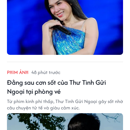
PHIM ẢNH
48 phút trước
Đằng sau cơn sốt của Thư Tình Gửi
Ngoại tại phòng vé
Từ phim kinh phí thấp, Thư Tình Gửi Ngoại gây sốt nhờ
câu chuyện tử tế và giàu cảm xúc.