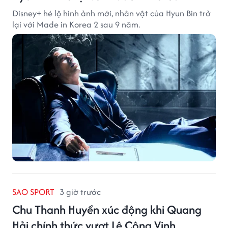
Disney+ hé lộ hình ảnh mới, nhân vật của Hyun Bin trở
lại với Made in Korea 2 sau 9 năm.
SAO SPORT
3 giờ trước
Chu Thanh Huyền xúc động khi Quang
Hải chính thức vượt Lê Công Vinh