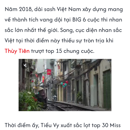
Năm 2018, dải sash Việt Nam xây dựng mang
về thành tích vang dội tại BIG 6 cuộc thi nhan
sắc lớn nhất thế giới. Song, cục diện nhan sắc
Việt tại thời điểm này thiếu sự tròn trịa khi
Thùy Tiên
trượt top 15 chung cuộc.
Thời điểm ấy, Tiểu Vy xuất sắc lọt top 30 Miss