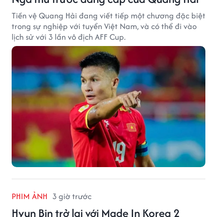
Tiền vệ Quang Hải đang viết tiếp một chương đặc biệt
trong sự nghiệp với tuyển Việt Nam, và có thể đi vào
lịch sử với 3 lần vô địch AFF Cup.
PHIM ẢNH
3 giờ trước
Hyun Bin trở lại với Made In Korea 2