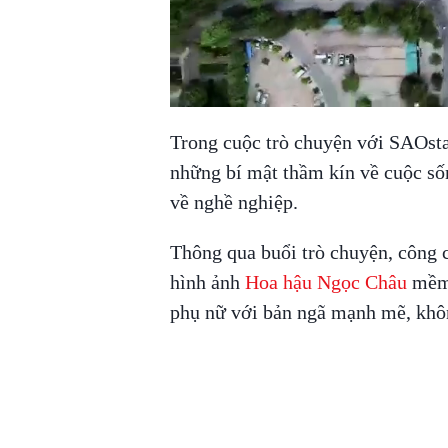
Trong cuộc trò chuyện với SAOsta
những bí mật thầm kín về cuộc số
về nghề nghiệp.
Thông qua buổi trò chuyện, công c
hình ảnh
Hoa hậu Ngọc Châu
mềm 
phụ nữ với bản ngã mạnh mẽ, khôn