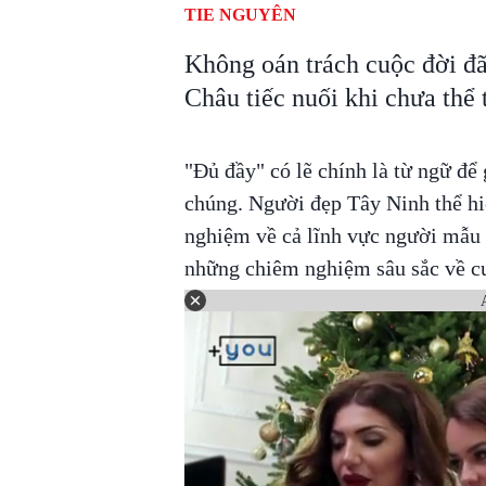
TIE NGUYÊN
Không oán trách cuộc đời đ
Châu tiếc nuối khi chưa thể 
"Đủ đầy" có lẽ chính là từ ngữ để
chúng. Người đẹp Tây Ninh thể hiệ
nghiệm về cả lĩnh vực người mẫu 
những chiêm nghiệm sâu sắc về cu