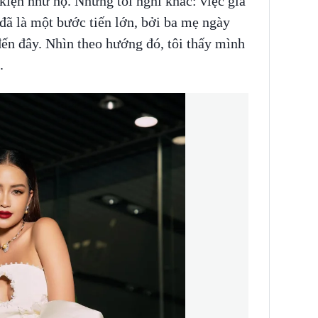
 kiện như họ. Nhưng tôi nghĩ khác: việc gia
 đã là một bước tiến lớn, bởi ba mẹ ngày
ến đây. Nhìn theo hướng đó, tôi thấy mình
.