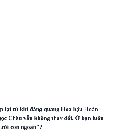
'
p lại từ khi đăng quang Hoa hậu Hoàn
gọc Châu vẫn không thay đổi. Ở bạn luôn
gười con ngoan"?