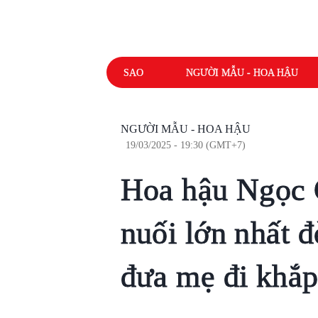
SAO
NGƯỜI MẪU - HOA HẬU
NGƯỜI MẪU - HOA HẬU
19/03/2025 - 19:30 (GMT+7)
Hoa hậu Ngọc C
nuối lớn nhất đ
đưa mẹ đi khắp 