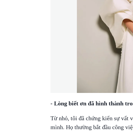
- Lòng biết ơn đã hình thành tr
Từ nhỏ, tôi đã chứng kiến sự vất
mình. Họ thường bắt đầu công việc