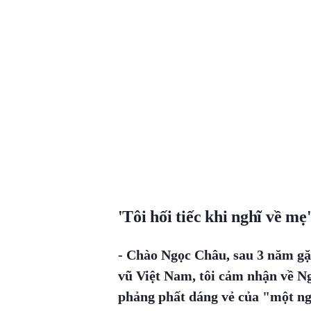
'Tôi hối tiếc khi nghĩ về mẹ
- Chào Ngọc Châu, sau 3 năm gặ
vũ Việt Nam, tôi cảm nhận về N
phảng phất dáng vẻ của "một n