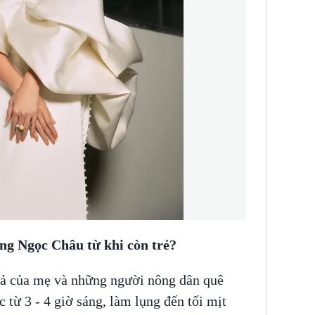
ong Ngọc Châu từ khi còn trẻ?
 vả của mẹ và những người nông dân quê
 từ 3 - 4 giờ sáng, làm lụng đến tối mịt