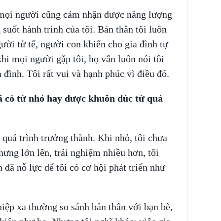
, mọi người cũng cảm nhận được năng lượng
 suốt hành trình của tôi. Bản thân tôi luôn
ười tử tế, người con khiến cho gia đình tự
khi mọi người gặp tôi, họ vẫn luôn nói tôi
 đình. Tôi rất vui và hạnh phúc vì điều đó.
ã có từ nhỏ hay được khuôn đúc từ quá
 quá trình trưởng thành. Khi nhỏ, tôi chưa
nhưng lớn lên, trải nghiệm nhiều hơn, tôi
 đã nỗ lực để tôi có cơ hội phát triển như
iệp xa thường so sánh bản thân với bạn bè,