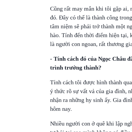
Cũng rất may mắn khi tôi gặp ai
đó. Đây có thể là thành công trong
tâm niệm sẽ phải trở thành một ng
hào. Tính đến thời điểm hiện tại, 
là người con ngoan, rất thương gia
- Tính cách đó của Ngọc Châu đ
trình trưởng thành?
Tính cách tôi được hình thành qua
ý thức rõ sự vất vả của gia đình, 
nhận ra những hy sinh ấy. Gia đình
hôm nay.
Nhiều người con ở quê khi lập ngh