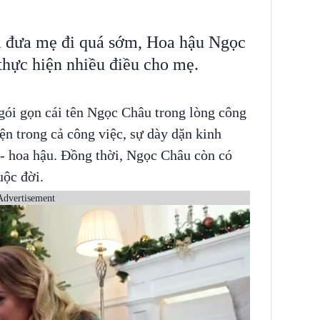
ã đưa mẹ đi quá sớm, Hoa hậu Ngọc
thực hiện nhiều điều cho mẹ.
 gói gọn cái tên Ngọc Châu trong lòng công
n trong cả công việc, sự dày dặn kinh
- hoa hậu. Đồng thời, Ngọc Châu còn có
ộc đời.
Advertisement