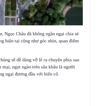
r, Ngọc Châu đã không ngần ngại chia sẻ
ng hiện tại cũng như góc nhìn, quan điểm
húng sẽ dễ dàng vỡ lẽ ra chuyện phía sau
mại, ngọt ngào trên sâu khấu là người
g ngại đương đầu với biến cố.