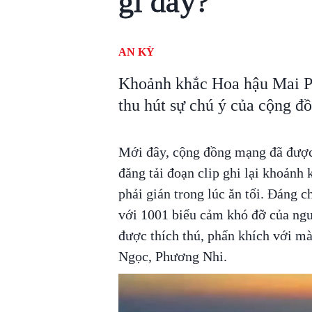
gì đây?
AN KỲ
Khoảnh khắc Hoa hậu Mai Ph
thu hút sự chú ý của cộng đ
Mới đây, cộng đồng mạng đã được
đăng tải đoạn clip ghi lại khoảnh 
phải gián trong lúc ăn tối. Đáng 
với 1001 biểu cảm khó đỡ của ngư
được thích thú, phấn khích với mà
Ngọc, Phương Nhi.