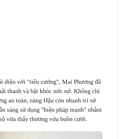
đối diện với "tiểu cường", Mai Phương đã
thất thanh và bật khóc nức nở. Không chỉ
ng an toàn, nàng Hậu còn nhanh trí sử
sẵn sàng sử dụng "biện pháp mạnh" nhằm
mộ vừa thấy thương vừa buồn cười.