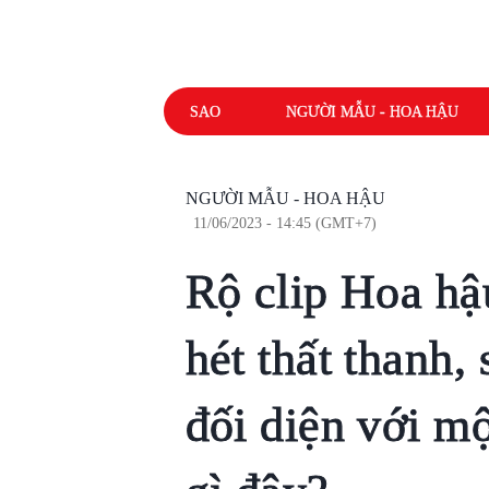
SAO
NGƯỜI MẪU - HOA HẬU
NGƯỜI MẪU - HOA HẬU
11/06/2023 - 14:45 (GMT+7)
Rộ clip Hoa hậ
hét thất thanh,
đối diện với m