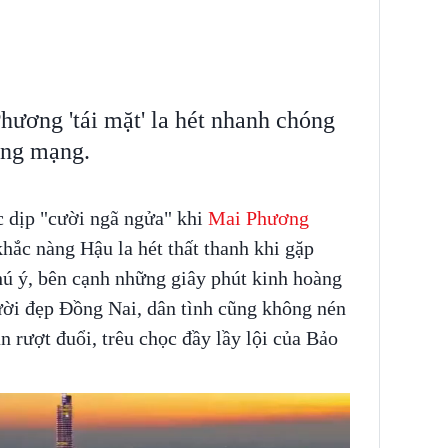
ương 'tái mặt' la hét nhanh chóng
ồng mạng.
 dịp "cười ngã ngửa" khi
Mai Phương
khắc nàng Hậu la hét thất thanh khi gặp
chú ý, bên cạnh những giây phút kinh hoàng
ời đẹp Đồng Nai, dân tình cũng không nén
n rượt đuổi, trêu chọc đầy lầy lội của Bảo