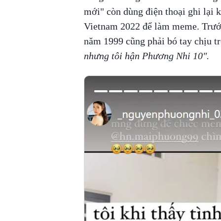
mới" còn dùng điện thoại ghi lại
Vietnam 2022 để làm meme. Trước
năm 1999 cũng phải bó tay chịu tró
nhưng tôi hận Phương Nhi 10".