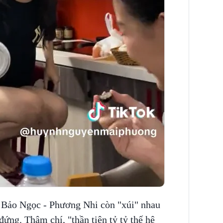
 Bảo Ngọc - Phương Nhi còn "xúi" nhau
ứng. Thậm chí, "thần tiên tỷ tỷ thế hệ