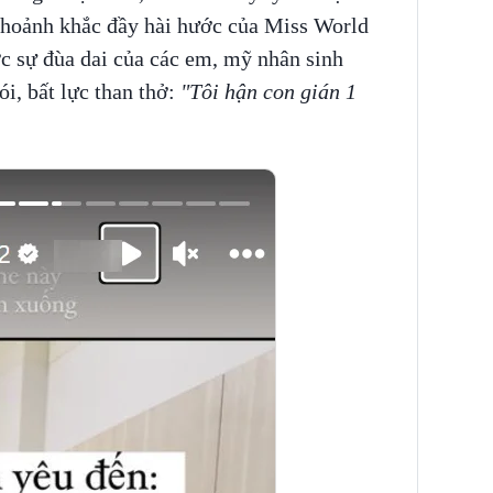
 khoảnh khắc đầy hài hước của Miss World
 sự đùa dai của các em, mỹ nhân sinh
i, bất lực than thở:
"Tôi hận con gián 1