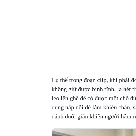
Cụ thể trong đoạn clip, khi phải 
không giữ được bình tĩnh, la hét 
leo lên ghế để có được một chỗ đứ
dụng nắp nồi để làm khiên chắn, 
đánh đuổi gián khiến người hâm 