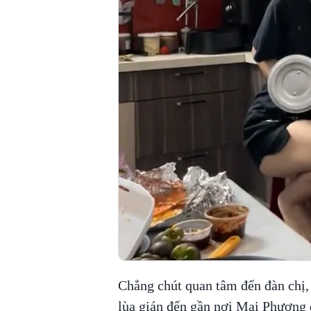
Chẳng chút quan tâm đến đàn chị,
lùa gián đến gần nơi Mai Phương đ