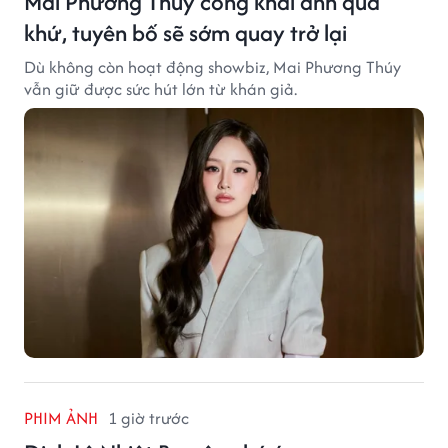
Mai Phương Thúy công khai ảnh quá
khứ, tuyên bố sẽ sớm quay trở lại
Dù không còn hoạt động showbiz, Mai Phương Thúy
vẫn giữ được sức hút lớn từ khán giả.
PHIM ẢNH
1 giờ trước