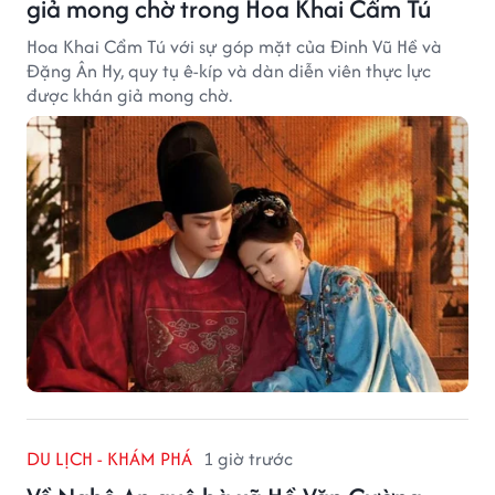
giả mong chờ trong Hoa Khai Cẩm Tú
Hoa Khai Cẩm Tú với sự góp mặt của Đinh Vũ Hề và
Đặng Ân Hy, quy tụ ê-kíp và dàn diễn viên thực lực
được khán giả mong chờ.
DU LỊCH - KHÁM PHÁ
1 giờ trước