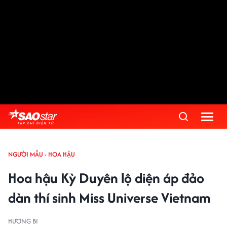
NGƯỜI MẪU - HOA HẬU
Hoa hậu Kỳ Duyên lộ diện áp đảo
dàn thí sinh Miss Universe Vietnam
HƯƠNG BI