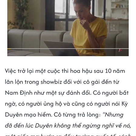
Việc trở lại một cuộc thi hoa hậu sau 10 năm
lăn lộn trong showbiz đối với cô gái đến từ
Nam Định như một sự đánh đổi. Có người bất
ngờ, có người ủng hộ và cũng có người nói Kỳ
Duyên mạo hiểm. Cô từng trả lòng:
"Nhưng
đã đến lúc Duyên không thể ngừng nghĩ về nó,