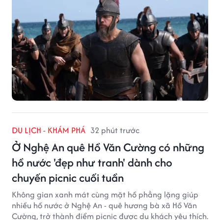
DU LỊCH - KHÁM PHÁ
32 phút trước
Ở Nghệ An quê Hồ Văn Cường có những
hồ nước 'đẹp như tranh' dành cho
chuyến picnic cuối tuần
Không gian xanh mát cùng mặt hồ phẳng lặng giúp
nhiều hồ nước ở Nghệ An - quê hương bà xã Hồ Văn
Cường, trở thành điểm picnic được du khách yêu thích.