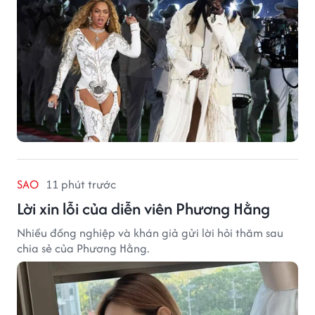
SAO
11 phút trước
Lời xin lỗi của diễn viên Phương Hằng
Nhiều đồng nghiệp và khán giả gửi lời hỏi thăm sau
chia sẻ của Phương Hằng.