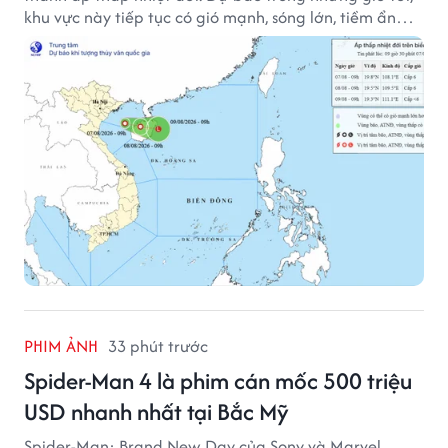
khu vực này tiếp tục có gió mạnh, sóng lớn, tiềm ẩn
nhiều nguy cơ đối với hoạt động của tàu thuyền trên
biển.
PHIM ẢNH
33 phút trước
Spider-Man 4 là phim cán mốc 500 triệu
USD nhanh nhất tại Bắc Mỹ
Spider-Man: Brand New Day của Sony và Marvel