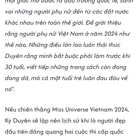
một giấc mơ bước ra đấu trường quốc tế, sánh
vai những người phụ nữ đến từ các đất nước
khác nhau trên toàn thế giới. Để giới thiệu
rằng người phụ nữ Việt Nam ở năm 2024 như
thế nào. Những điều lớn lao luôn thôi thúc
Duyên rằng mình bắt buộc phải làm trước khi
30 tuổi, viết tiếp những trang sách còn đang
dang dở, mà cả một tuổi trẻ luôn đau đáu về
nó".
Nếu chiến thắng Miss Universe Vietnam 2024,
Kỳ Duyên sẽ lập nên lịch sử khi là người đẹp
đầu tiên đăng quang hai cuộc thi cấp quốc