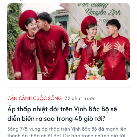
CẬN CẢNH CUỘC SỐNG
32 phút trước
Áp thấp nhiệt đới trên Vịnh Bắc Bộ sẽ
diễn biến ra sao trong 48 giờ tới?
Sáng 7/8, vùng áp thấp trên Vịnh Bắc Bộ đã mạnh lên
thành áp thấp nhiệt đới. Dự báo trong những giờ tới,