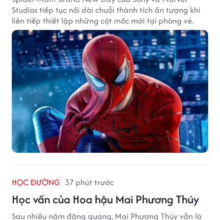
Studios tiếp tục nối dài chuỗi thành tích ấn tượng khi
liên tiếp thiết lập những cột mốc mới tại phòng vé.
HỌC ĐƯỜNG
37 phút trước
Học vấn của Hoa hậu Mai Phương Thúy
Sau nhiều năm đăng quang, Mai Phương Thúy vẫn là