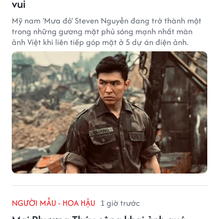
vui
Mỹ nam 'Mưa đỏ' Steven Nguyễn đang trở thành một
trong những gương mặt phủ sóng mạnh nhất màn
ảnh Việt khi liên tiếp góp mặt ở 5 dự án điện ảnh.
NGƯỜI MẪU - HOA HẬU
1 giờ trước