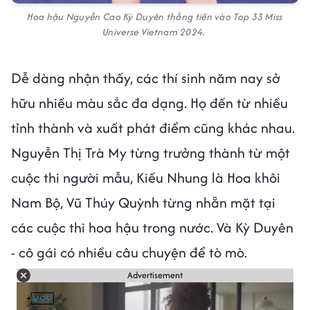
Hoa hậu Nguyễn Cao Kỳ Duyên thẳng tiến vào Top 33 Miss
Universe Vietnam 2024.
Dễ dàng nhận thấy, các thí sinh năm nay sở
hữu nhiều màu sắc đa dạng. Họ đến từ nhiều
tỉnh thành và xuất phát điểm cũng khác nhau.
Nguyễn Thị Trà My từng trưởng thành từ một
cuộc thi người mẫu, Kiều Nhung là Hoa khôi
Nam Bộ, Vũ Thúy Quỳnh từng nhẵn mặt tại
các cuộc thi hoa hậu trong nước. Và Kỳ Duyên
- cô gái có nhiều câu chuyện để tò mò.
Advertisement