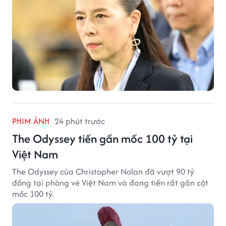
PHIM ẢNH
24 phút trước
The Odyssey tiến gần mốc 100 tỷ tại
Việt Nam
The Odyssey của Christopher Nolan đã vượt 90 tỷ
đồng tại phòng vé Việt Nam và đang tiến rất gần cột
mốc 100 tỷ.