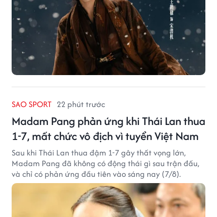
SAO SPORT
22 phút trước
Madam Pang phản ứng khi Thái Lan thua
1-7, mất chức vô địch vì tuyển Việt Nam
Sau khi Thái Lan thua đậm 1-7 gây thất vọng lớn,
Madam Pang đã không có động thái gì sau trận đấu,
và chỉ có phản ứng đầu tiên vào sáng nay (7/8).