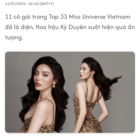
31/07/2024 - 06:30 (GMT+7)
11 cô gái trong Top 33 Miss Universe Vietnam
đã lộ diện, Hoa hậu Kỳ Duyên xuất hiện quá ấn
tượng.