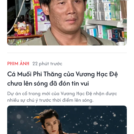
PHIM ẢNH
22 phút trước
Cá Muối Phi Thăng của Vương Hạc Đệ
chưa lên sóng đã đón tin vui
Dự án cổ trang mới của Vương Hạc Đệ nhận được
nhiều sự chú ý trước thời điểm lên sóng.