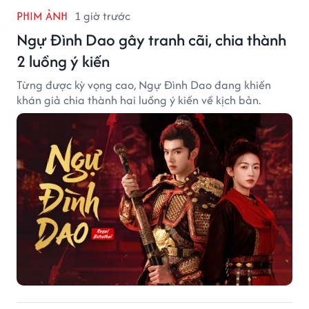
PHIM ẢNH
1 giờ trước
Ngự Đình Dao gây tranh cãi, chia thành
2 luồng ý kiến
Từng được kỳ vọng cao, Ngự Đình Dao đang khiến
khán giả chia thành hai luồng ý kiến về kịch bản.