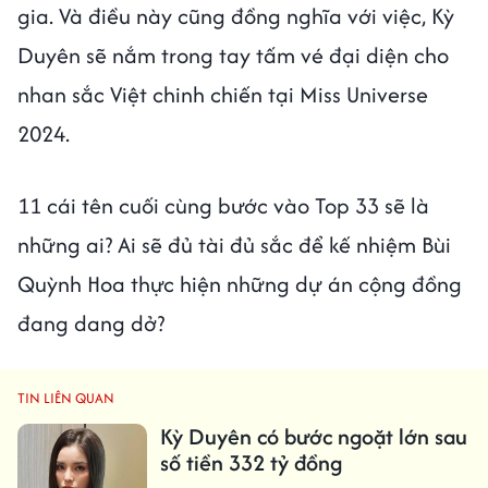
gia. Và điều này cũng đồng nghĩa với việc, Kỳ
Duyên sẽ nắm trong tay tấm vé đại diện cho
nhan sắc Việt chinh chiến tại Miss Universe
2024.
11 cái tên cuối cùng bước vào Top 33 sẽ là
những ai? Ai sẽ đủ tài đủ sắc để kế nhiệm Bùi
Quỳnh Hoa thực hiện những dự án cộng đồng
đang dang dở?
TIN LIÊN QUAN
Kỳ Duyên có bước ngoặt lớn sau
số tiền 332 tỷ đồng