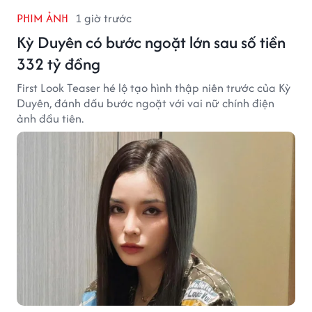
PHIM ẢNH
1 giờ trước
Kỳ Duyên có bước ngoặt lớn sau số tiền
332 tỷ đồng
First Look Teaser hé lộ tạo hình thập niên trước của Kỳ
Duyên, đánh dấu bước ngoặt với vai nữ chính điện
ảnh đầu tiên.