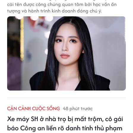
cái tên được công chúng quan tâm bởi học vấn ấn
tượng và hành trình kinh doanh đáng chú ý.
CẬN CẢNH CUỘC SỐNG
48 phút trước
Xe máy SH ở nhà trọ bị mất trộm, cô gái
báo Công an liền rõ danh tính thủ phạm