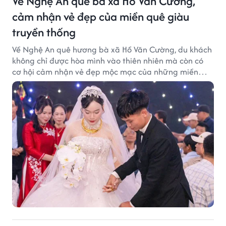
Về Nghệ An quê bà xã Hồ Văn Cường,
cảm nhận vẻ đẹp của miền quê giàu
truyền thống
Về Nghệ An quê hương bà xã Hồ Văn Cường, du khách
không chỉ được hòa mình vào thiên nhiên mà còn có
cơ hội cảm nhận vẻ đẹp mộc mạc của những miền
quê giàu truyền thống.