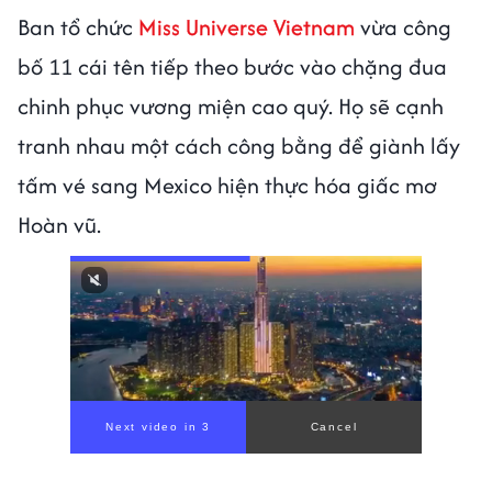
Ban tổ chức
Miss Universe Vietnam
vừa công
bố 11 cái tên tiếp theo bước vào chặng đua
chinh phục vương miện cao quý. Họ sẽ cạnh
tranh nhau một cách công bằng để giành lấy
tấm vé sang Mexico hiện thực hóa giấc mơ
Hoàn vũ.