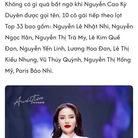
Không có gì quá bất ngờ khi Nguyễn Cao Kỳ
Duyên được gọi tên. 10 cô gái tiếp theo lọt
Top 33 bao gồm: Nguyễn Lê Nhật Nhi, Nguyễn
Ngọc Hân, Nguyễn Thị Trà My, Lê Kim Quế
Đan, Nguyễn Yến Linh, Lương Hoa Đan, Lê Thị
Kiều Nhung, Vũ Thúy Quỳnh, Nguyễn Thị Hồng
Mỹ, Paris Bảo Nhi.