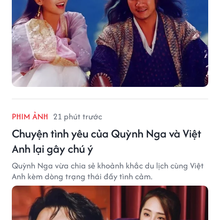
PHIM ẢNH
21 phút trước
Chuyện tình yêu của Quỳnh Nga và Việt
Anh lại gây chú ý
Quỳnh Nga vừa chia sẻ khoảnh khắc du lịch cùng Việt
Anh kèm dòng trạng thái đầy tình cảm.