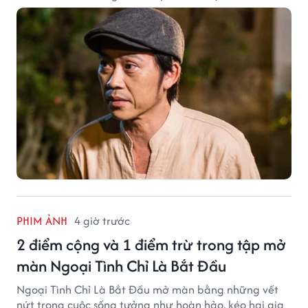
PHIM ẢNH
4 giờ trước
2 điểm cộng và 1 điểm trừ trong tập mở
màn Ngoại Tình Chỉ Là Bắt Đầu
Ngoại Tình Chỉ Là Bắt Đầu mở màn bằng những vết
nứt trong cuộc sống tưởng như hoàn hảo, kéo hai gia