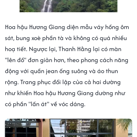
Hoa hậu Hương Giang diện mẫu váy hồng ôm
sát, bung xoè phần tà và không có quá nhiều
hoạ tiết. Ngược lại, Thanh Hằng lại có màn
"lên đồ" đơn giản hơn, theo phong cách năng
động với quần jean ống suông và áo thun
rộng. Trang phục đối lập của cả hai dường
như khiến Hoa hậu Hương Giang dường như
có phần "lấn át" về vóc dáng.