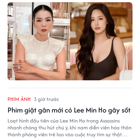
PHIM ẢNH
3 giờ trước
Phim giật gân mới có Lee Min Ho gây sốt
Loạt hình đầu tiên của Lee Min Ho trong Assassins
nhanh chóng thu hút chú ý, khi nam diễn viên hóa thân
thành phóng viên trẻ lao vào cuộc truy tìm sự thật