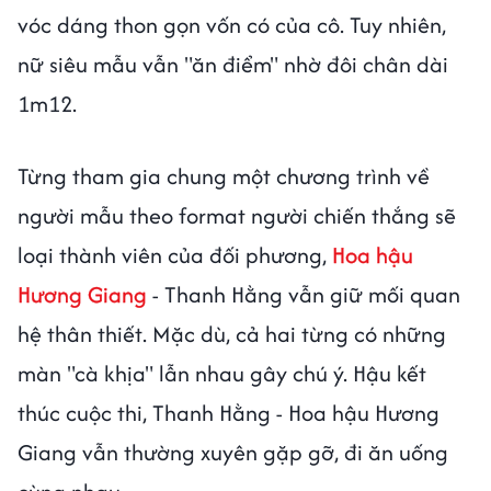
vóc dáng thon gọn vốn có của cô. Tuy nhiên,
nữ siêu mẫu vẫn "ăn điểm" nhờ đôi chân dài
1m12.
Từng tham gia chung một chương trình về
người mẫu theo format người chiến thắng sẽ
loại thành viên của đối phương,
Hoa hậu
Hương Giang
- Thanh Hằng vẫn giữ mối quan
hệ thân thiết. Mặc dù, cả hai từng có những
màn "cà khịa" lẫn nhau gây chú ý. Hậu kết
thúc cuộc thi, Thanh Hằng - Hoa hậu Hương
Giang vẫn thường xuyên gặp gỡ, đi ăn uống