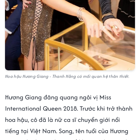
Hoa hậu Hương Giang - Thanh Hằng có mối quan hệ thân thiết.
Hương Giang đăng quang ngôi vị Miss
International Queen 2018. Trước khi trở thành
hoa hậu, cô đã là nữ ca sĩ chuyển giới nổi
tiếng tại Việt Nam. Song, tên tuổi của Hương