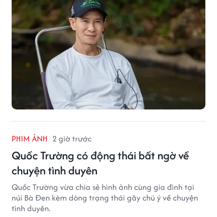
PHIM ẢNH
2 giờ trước
Quốc Trường có động thái bất ngờ về
chuyện tình duyên
Quốc Trường vừa chia sẻ hình ảnh cùng gia đình tại
núi Bà Đen kèm dòng trạng thái gây chú ý về chuyện
tình duyên.