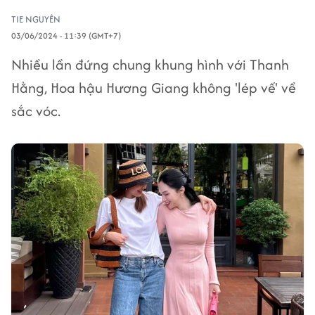
TIE NGUYÊN
03/06/2024 - 11:39 (GMT+7)
Nhiều lần đứng chung khung hình với Thanh
Hằng, Hoa hậu Hương Giang không 'lép vế' về
sắc vóc.