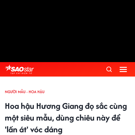
NGƯỜI MẪU - HOA HẬU
Hoa hậu Hương Giang đọ sắc cùng
một siêu mẫu, dùng chiêu này để
'lấn át' vóc dáng