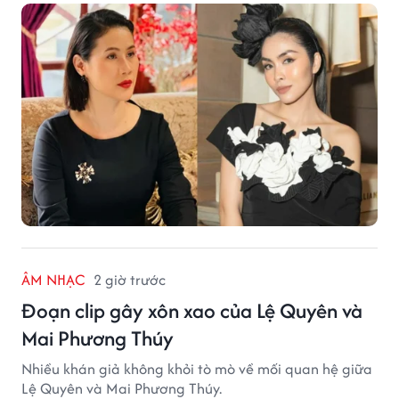
ÂM NHẠC
2 giờ trước
Đoạn clip gây xôn xao của Lệ Quyên và
Mai Phương Thúy
Nhiều khán giả không khỏi tò mò về mối quan hệ giữa
Lệ Quyên và Mai Phương Thúy.