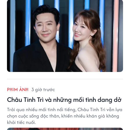
PHIM ẢNH
3 giờ trước
Châu Tinh Trì và những mối tình dang dở
Trải qua nhiều mối tình nổi tiếng, Châu Tinh Trì vẫn lựa
chọn cuộc sống độc thân, khiến nhiều khán giả không
khỏi tiếc nuối.