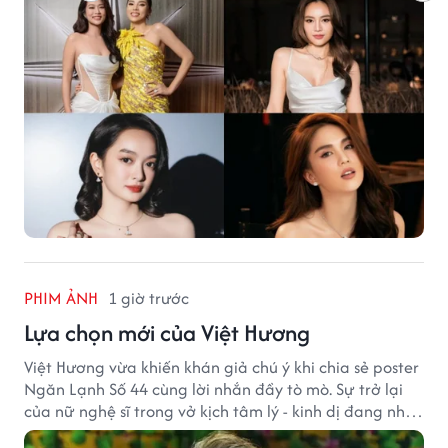
PHIM ẢNH
1 giờ trước
Lựa chọn mới của Việt Hương
Việt Hương vừa khiến khán giả chú ý khi chia sẻ poster
Ngăn Lạnh Số 44 cùng lời nhắn đầy tò mò. Sự trở lại
của nữ nghệ sĩ trong vở kịch tâm lý - kinh dị đang nhận
được nhiều quan tâm từ công chúng.