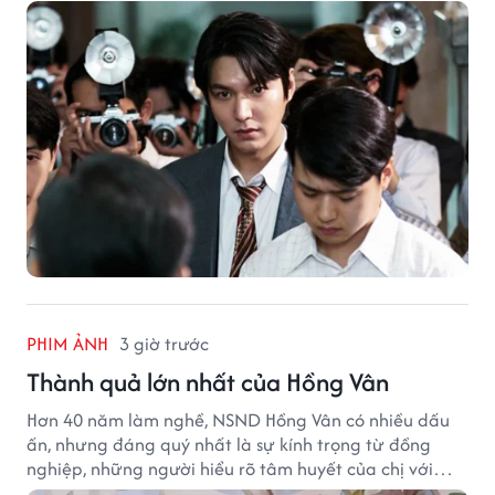
phía sau một vụ ám sát gây chấn động Hàn Quốc.
PHIM ẢNH
3 giờ trước
Thành quả lớn nhất của Hồng Vân
Hơn 40 năm làm nghề, NSND Hồng Vân có nhiều dấu
ấn, nhưng đáng quý nhất là sự kính trọng từ đồng
nghiệp, những người hiểu rõ tâm huyết của chị với
nghệ thuật.