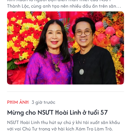
Thành Lộc, cùng anh tạo nên nhiều dấu ấn trên sân
khấu.
PHIM ẢNH
3 giờ trước
Mừng cho NSƯT Hoài Linh ở tuổi 57
NSƯT Hoài Linh thu hút sự chú ý khi tái xuất sân khấu
với vai Chú Tư trong vở hài kịch Xóm Trọ Làm Trò.