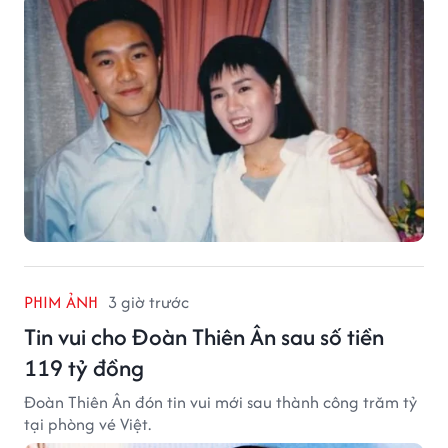
PHIM ẢNH
3 giờ trước
Tin vui cho Đoàn Thiên Ân sau số tiền
119 tỷ đồng
Đoàn Thiên Ân đón tin vui mới sau thành công trăm tỷ
tại phòng vé Việt.