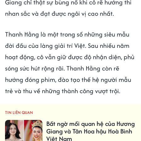
Giang chỉ thật sự bùng nổ khi cô rẽ hướng thi
nhan sắc và đạt được ngôi vị cao nhất.
Thanh Hằng là một trong số những siêu mẫu
đời đầu của làng giải trí Việt. Sau nhiều năm
hoạt động, cô vẫn giữ được độ nhận diện, phủ
sóng sức hút rộng rãi. Thanh Hằng còn rẽ
hướng đóng phim, đào tạo thế hệ người mẫu
trẻ và thu về những thành công vượt trội.
TIN LIÊN QUAN
Bất ngờ mối quan hệ của Hương
Giang và Tân Hoa hậu Hoà Bình
Việt Nam