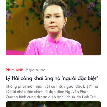
PHIM ẢNH
2 giờ trước
Lý Hải công khai ủng hộ 'người đặc biệt'
Không phải một nhân vật cụ thể, 'người đặc biệt”'mà
Lý Hải nhắc đến chính là đạo diễn Nguyễn Phan
Quang Bình cùng dự án điện ảnh lịch sử Hộ Linh Tráng
Sĩ: Bí Ẩn Mộ Vua Đinh.