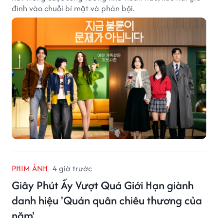
đình vào chuỗi bí mật và phản bội.
PHIM ẢNH
4 giờ trước
Giây Phút Ấy Vượt Quá Giới Hạn giành
danh hiệu 'Quán quân chiêu thương của
năm'