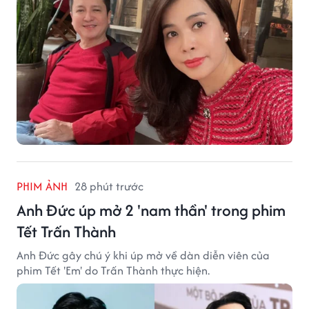
PHIM ẢNH
28 phút trước
Anh Đức úp mở 2 'nam thần' trong phim
Tết Trấn Thành
Anh Đức gây chú ý khi úp mở về dàn diễn viên của
phim Tết 'Em' do Trấn Thành thực hiện.