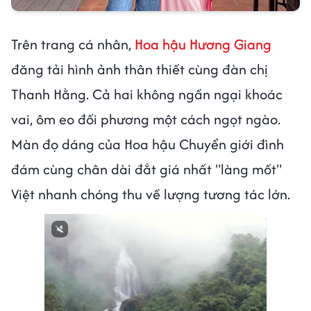
Trên trang cá nhân,
Hoa hậu Hương Giang
đăng tải hình ảnh thân thiết cùng đàn chị
Thanh Hằng. Cả hai không ngần ngại khoác
vai, ôm eo đối phương một cách ngọt ngào.
Màn đọ dáng của Hoa hậu Chuyển giới đình
đám cùng chân dài đắt giá nhất "làng mốt"
Việt nhanh chóng thu về lượng tương tác lớn.