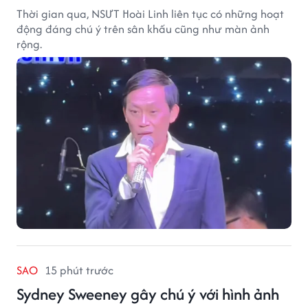
Thời gian qua, NSƯT Hoài Linh liên tục có những hoạt
động đáng chú ý trên sân khấu cũng như màn ảnh
rộng.
SAO
15 phút trước
Sydney Sweeney gây chú ý với hình ảnh