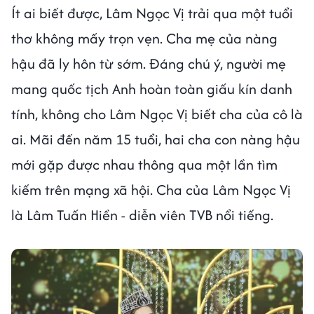
Ít ai biết được, Lâm Ngọc Vị trải qua một tuổi
thơ không mấy trọn vẹn. Cha mẹ của nàng
hậu đã ly hôn từ sớm. Đáng chú ý, người mẹ
mang quốc tịch Anh hoàn toàn giấu kín danh
tính, không cho Lâm Ngọc Vị biết cha của cô là
ai. Mãi đến năm 15 tuổi, hai cha con nàng hậu
mới gặp được nhau thông qua một lần tìm
kiếm trên mạng xã hội. Cha của Lâm Ngọc Vị
là Lâm Tuấn Hiền - diễn viên TVB nổi tiếng.