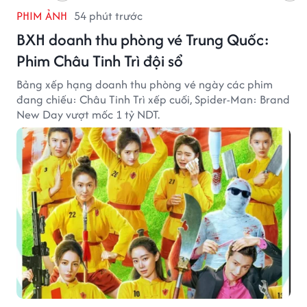
PHIM ẢNH
54 phút trước
BXH doanh thu phòng vé Trung Quốc:
Phim Châu Tinh Trì đội sổ
Bảng xếp hạng doanh thu phòng vé ngày các phim
đang chiếu: Châu Tinh Trì xếp cuối, Spider-Man: Brand
New Day vượt mốc 1 tỷ NDT.