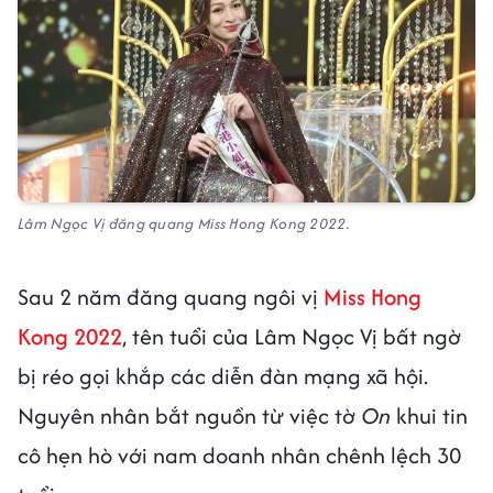
Lâm Ngọc Vị đăng quang Miss Hong Kong 2022.
Sau 2 năm đăng quang ngôi vị
Miss Hong
Kong 2022
, tên tuổi của Lâm Ngọc Vị bất ngờ
bị réo gọi khắp các diễn đàn mạng xã hội.
Nguyên nhân bắt nguồn từ việc tờ
On
khui tin
cô hẹn hò với nam doanh nhân chênh lệch 30