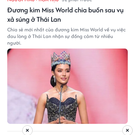
Đương kim Miss World chia buồn sau vụ
xả súng ở Thái Lan
Chia sẻ mới nhất của đương kim Miss World về vụ việc
đau lòng ở Thái Lan nhận sự đồng cảm từ nhiều
người.
×
×