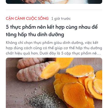
CẬN CẢNH CUỘC SỐNG
1 giờ trước
5 thực phẩm nên kết hợp cùng nhau để
tăng hấp thu dinh dưỡng
Không chỉ chọn thực phẩm giàu dinh dưỡng, việc kết
hợp đúng cách cũng có thể giúp cơ thể hấp thu dưỡng
chất hiệu quả hơn. Dưới đây là 5 cặp thực phẩm nên
ăn cùng nhau để tối ưu giá trị dinh dưỡng.