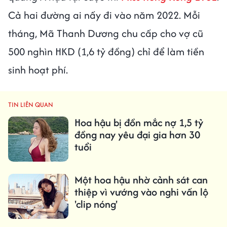
Cả hai đường ai nấy đi vào năm 2022. Mỗi
tháng, Mã Thanh Dương chu cấp cho vợ cũ
500 nghìn HKD (1,6 tỷ đồng) chỉ để làm tiền
sinh hoạt phí.
TIN LIÊN QUAN
Hoa hậu bị đồn mắc nợ 1,5 tỷ
đồng nay yêu đại gia hơn 30
tuổi
Một hoa hậu nhờ cảnh sát can
thiệp vì vướng vào nghi vấn lộ
'clip nóng'