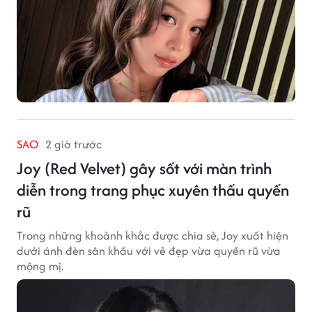
SAO
2 giờ trước
Joy (Red Velvet) gây sốt với màn trình
diễn trong trang phục xuyên thấu quyến
rũ
Trong những khoảnh khắc được chia sẻ, Joy xuất hiện
dưới ánh đèn sân khấu với vẻ đẹp vừa quyến rũ vừa
mộng mị.