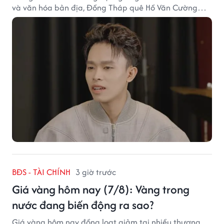
và văn hóa bản địa, Đồng Tháp quê Hồ Văn Cường
chắc chắn là lựa chọn đáng cân nhắc.
BĐS - TÀI CHÍNH
3 giờ trước
Giá vàng hôm nay (7/8): Vàng trong
nước đang biến động ra sao?
Giá vàng hôm nay đồng loạt giảm tại nhiều thương