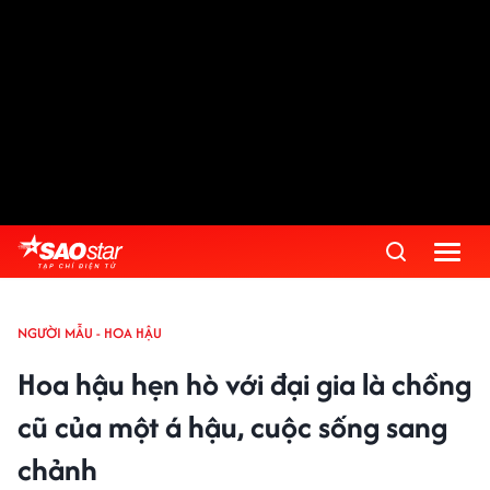
NGƯỜI MẪU - HOA HẬU
Hoa hậu hẹn hò với đại gia là chồng
cũ của một á hậu, cuộc sống sang
chảnh