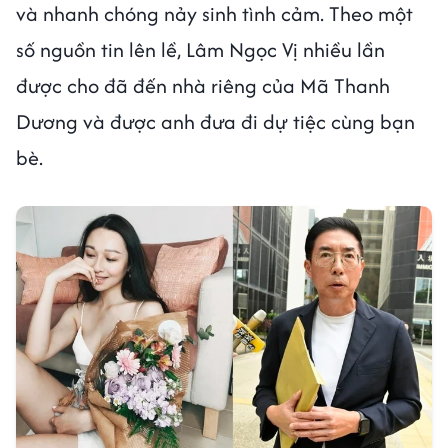
và nhanh chóng nảy sinh tình cảm. Theo một
số nguồn tin lên lề, Lâm Ngọc Vị nhiều lần
được cho đã đến nhà riêng của Mã Thanh
Dương và được anh đưa đi dự tiệc cùng bạn
bè.