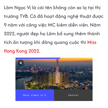
Lâm Ngọc Vị là cái tên không còn xa lạ tại thị
trường TVB. Cô đã hoạt động nghệ thuật được
9 năm với công việc MC kiêm diễn viên. Năm
2022, người đẹp họ Lâm bổ sung thêm thành
tích ấn tượng khi đăng quang cuộc thi
Miss
Hong Kong 2022
.
Next video in 1
Cancel