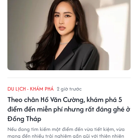
DU LỊCH - KHÁM PHÁ
2 giờ trước
Theo chân Hồ Văn Cường, khám phá 5
điểm đến miễn phí nhưng rất đáng ghé ở
Đồng Tháp
Nếu đang tìm kiếm một điểm đến vừa tiết kiệm, vừa
mang đến nhiều trải nghiệm gần gũi với thiên nhiên