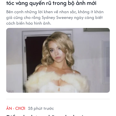
tóc vàng quyến rũ trong bộ ảnh mới
Bên cạnh những lời khen về nhan sắc, không ít khán
giả cũng cho rằng Sydney Sweeney ngày càng biết
cách biến hóa hình ảnh.
ĂN - CHƠI
28 phút trước