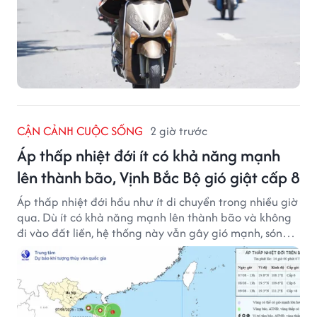
CẬN CẢNH CUỘC SỐNG
2 giờ trước
Áp thấp nhiệt đới ít có khả năng mạnh
lên thành bão, Vịnh Bắc Bộ gió giật cấp 8
Áp thấp nhiệt đới hầu như ít di chuyển trong nhiều giờ
qua. Dù ít có khả năng mạnh lên thành bão và không
đi vào đất liền, hệ thống này vẫn gây gió mạnh, sóng
lớn trên nhiều vùng biển.