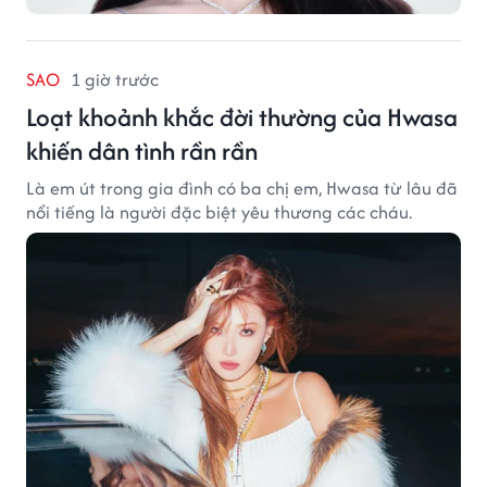
SAO
1 giờ trước
Loạt khoảnh khắc đời thường của Hwasa
khiến dân tình rần rần
Là em út trong gia đình có ba chị em, Hwasa từ lâu đã
nổi tiếng là người đặc biệt yêu thương các cháu.