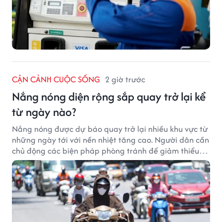
CẬN CẢNH CUỘC SỐNG
2 giờ trước
Nắng nóng diện rộng sắp quay trở lại kể
từ ngày nào?
Nắng nóng được dự báo quay trở lại nhiều khu vực từ
những ngày tới với nền nhiệt tăng cao. Người dân cần
chủ động các biện pháp phòng tránh để giảm thiểu
tác động của thời tiết cực đoan.