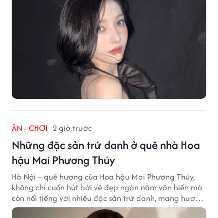
ĂN - CHƠI
2 giờ trước
Những đặc sản trứ danh ở quê nhà Hoa
hậu Mai Phương Thúy
Hà Nội – quê hương của Hoa hậu Mai Phương Thúy,
không chỉ cuốn hút bởi vẻ đẹp ngàn năm văn hiến mà
còn nổi tiếng với nhiều đặc sản trứ danh, mang hương
vị tinh tế và đậm đà bản sắc đất kinh kỳ.