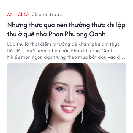
ĂN - CHƠI
55 phút trước
Những thức quà nên thưởng thức khi lập
thu ở quê nhà Phan Phương Oanh
Lập thu là thời điểm lý tưởng để khám phá ẩm thực
Hà Nội – quê hương Hoa hậu Phan Phương Oanh.
Nhiều món ngon đặc trưng theo mùa bắt đầu vào độ
hấp dẫn, níu chân thực khách gần xa.