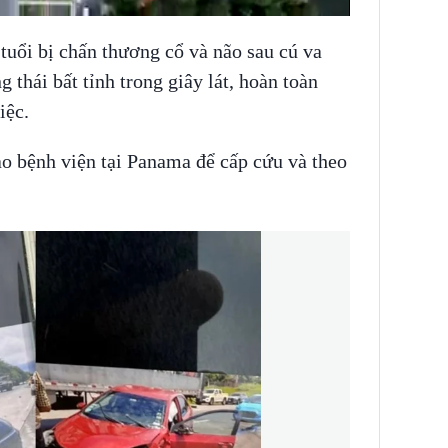
tuổi bị chấn thương cổ và não sau cú va
 thái bất tỉnh trong giây lát, hoàn toàn
iệc.
o bệnh viện tại Panama để cấp cứu và theo