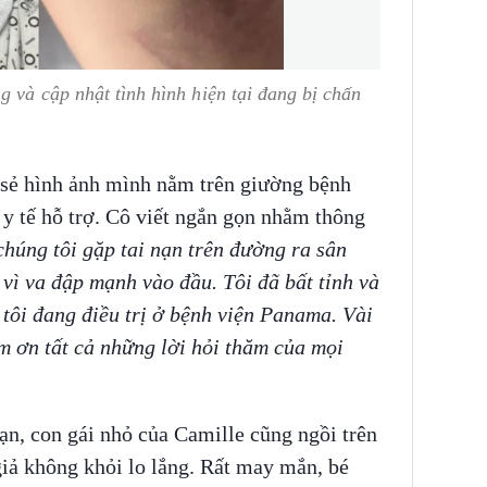
g và cập nhật tình hình hiện tại đang bị chấn
a sẻ hình ảnh mình nằm trên giường bệnh
 y tế hỗ trợ. Cô viết ngắn gọn nhằm thông
húng tôi gặp tai nạn trên đường ra sân
 vì va đập mạnh vào đầu. Tôi đã bất tỉnh và
 tôi đang điều trị ở bệnh viện Panama. Vài
m ơn tất cả những lời hỏi thăm của mọi
nạn, con gái nhỏ của Camille cũng ngồi trên
giả không khỏi lo lắng. Rất may mắn, bé