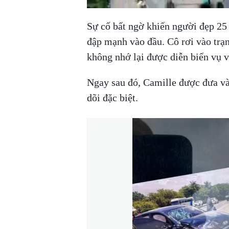
Sự cố bất ngờ khiến người đẹp 25 
đập mạnh vào đầu. Cô rơi vào trạng
không nhớ lại được diễn biến vụ v
Ngay sau đó, Camille được đưa và
dõi đặc biệt.