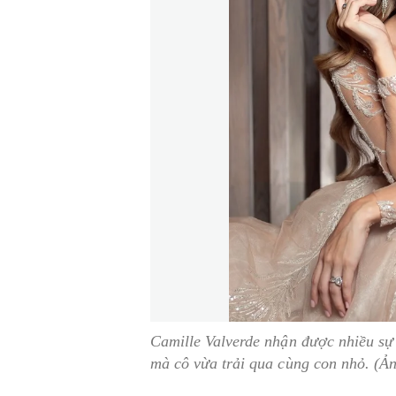
Camille Valverde nhận được nhiều sự 
mà cô vừa trải qua cùng con nhỏ. (Ả