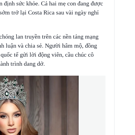
ổn định sức khỏe. Cả hai mẹ con đang được
ẽ sớm trở lại Costa Rica sau vài ngày nghỉ
chóng lan truyền trên các nền tảng mạng
ình luận và chia sẻ. Người hâm mộ, đồng
quốc tế gửi lời động viên, cầu chúc cô
ành trình dang dở.