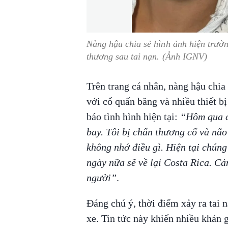
Nàng hậu chia sẻ hình ảnh hiện trườn
thương sau tai nạn. (Ảnh IGNV)
Trên trang cá nhân, nàng hậu chi
với cổ quấn băng và nhiều thiết bị
báo tình hình hiện tại:
“Hôm qua c
bay. Tôi bị chấn thương cổ và não
không nhớ điều gì. Hiện tại chúng
ngày nữa sẽ về lại Costa Rica. Cả
người”
.
Đáng chú ý, thời điểm xảy ra tai 
xe. Tin tức này khiến nhiều khán 