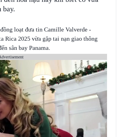
n bay.
đồng loạt đưa tin Camille Valverde -
a Rica 2025 vừa gặp tai nạn giao thông
đến sân bay Panama.
Advertisement