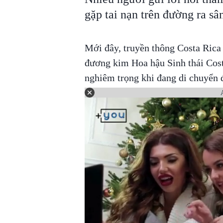
gặp tai nạn trên đường ra sâ
Mới đây, truyền thông Costa Rica 
đương kim Hoa hậu Sinh thái Cost
nghiêm trọng khi đang di chuyển 