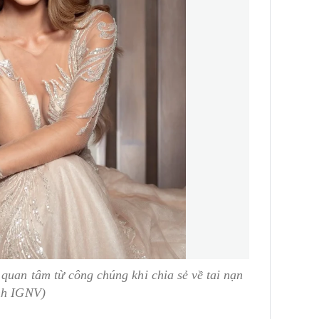
quan tâm từ công chúng khi chia sẻ về tai nạn
nh IGNV)