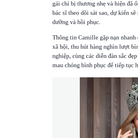
gái chỉ bị thương nhẹ và hiện đã 
bác sĩ theo dõi sát sao, dự kiến s
dưỡng và hồi phục.
Thông tin Camille gặp nạn nhanh 
xã hội, thu hút hàng nghìn lượt b
nghiệp, cùng các diễn đàn sắc đẹp 
mau chóng bình phục để tiếp tục h