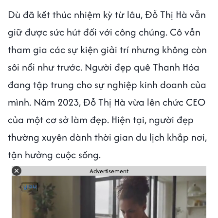
Dù đã kết thúc nhiệm kỳ từ lâu, Đỗ Thị Hà vẫn
giữ được sức hút đối với công chúng. Cô vẫn
tham gia các sự kiện giải trí nhưng không còn
sôi nổi như trước. Người đẹp quê Thanh Hóa
đang tập trung cho sự nghiệp kinh doanh của
mình. Năm 2023, Đỗ Thị Hà vừa lên chức CEO
của một cơ sở làm đẹp. Hiện tại, người đẹp
thường xuyên dành thời gian du lịch khắp nơi,
tận hưởng cuộc sống.
Advertisement