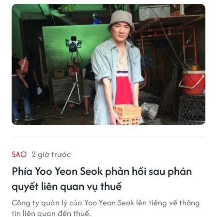
SAO
2 giờ trước
Phía Yoo Yeon Seok phản hồi sau phán
quyết liên quan vụ thuế
Công ty quản lý của Yoo Yeon Seok lên tiếng về thông
tin liên quan đến thuế.