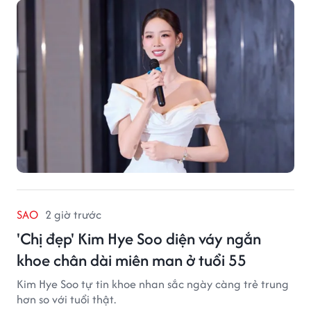
SAO
2 giờ trước
'Chị đẹp' Kim Hye Soo diện váy ngắn
khoe chân dài miên man ở tuổi 55
Kim Hye Soo tự tin khoe nhan sắc ngày càng trẻ trung
hơn so với tuổi thật.