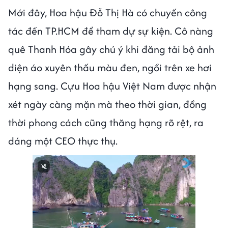
Mới đây, Hoa hậu Đỗ Thị Hà có chuyến công
tác đến TP.HCM để tham dự sự kiện. Cô nàng
quê Thanh Hóa gây chú ý khi đăng tải bộ ảnh
diện áo xuyên thấu màu đen, ngồi trên xe hơi
hạng sang. Cựu Hoa hậu Việt Nam được nhận
xét ngày càng mặn mà theo thời gian, đồng
thời phong cách cũng thăng hạng rõ rệt, ra
dáng một CEO thực thụ.