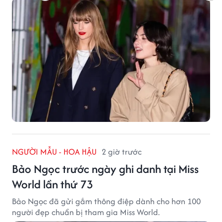
NGƯỜI MẪU - HOA HẬU
2 giờ trước
Bảo Ngọc trước ngày ghi danh tại Miss
World lần thứ 73
Bảo Ngọc đã gửi gắm thông điệp dành cho hơn 100
người đẹp chuẩn bị tham gia Miss World.