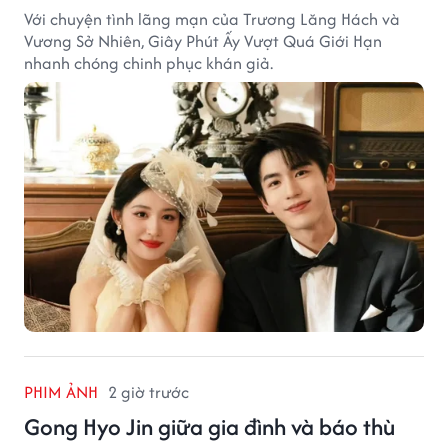
Với chuyện tình lãng mạn của Trương Lăng Hách và
Vương Sở Nhiên, Giây Phút Ấy Vượt Quá Giới Hạn
nhanh chóng chinh phục khán giả.
PHIM ẢNH
2 giờ trước
Gong Hyo Jin giữa gia đình và báo thù