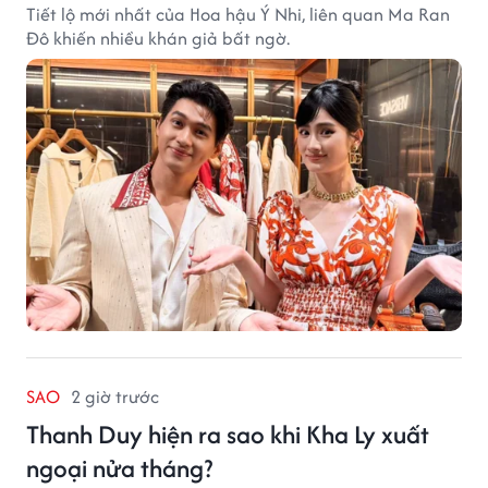
Tiết lộ mới nhất của Hoa hậu Ý Nhi, liên quan Ma Ran
Đô khiến nhiều khán giả bất ngờ.
SAO
2 giờ trước
Thanh Duy hiện ra sao khi Kha Ly xuất
ngoại nửa tháng?