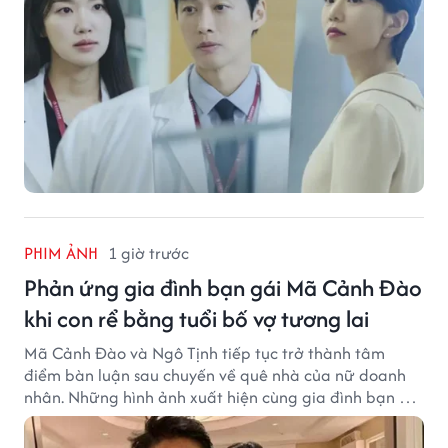
PHIM ẢNH
1 giờ trước
Phản ứng gia đình bạn gái Mã Cảnh Đào
khi con rể bằng tuổi bố vợ tương lai
Mã Cảnh Đào và Ngô Tịnh tiếp tục trở thành tâm
điểm bàn luận sau chuyến về quê nhà của nữ doanh
nhân. Những hình ảnh xuất hiện cùng gia đình bạn gái
Mã Cảnh Đào đang thu hút sự quan tâm trên mạng
xã hội.