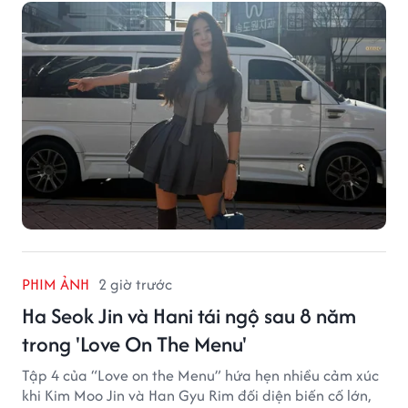
PHIM ẢNH
2 giờ trước
Ha Seok Jin và Hani tái ngộ sau 8 năm
trong 'Love On The Menu'
Tập 4 của “Love on the Menu” hứa hẹn nhiều cảm xúc
khi Kim Moo Jin và Han Gyu Rim đối diện biến cố lớn,