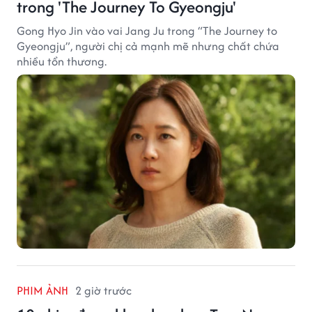
trong 'The Journey To Gyeongju'
Gong Hyo Jin vào vai Jang Ju trong “The Journey to
Gyeongju”, người chị cả mạnh mẽ nhưng chất chứa
nhiều tổn thương.
PHIM ẢNH
2 giờ trước