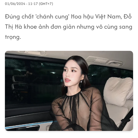
01/06/2024 - 11:17 (GMT+7)
Đúng chất 'chánh cung' Hoa hậu Việt Nam, Đỗ
Thị Hà khoe ảnh đơn giản nhưng vô cùng sang
trọng.