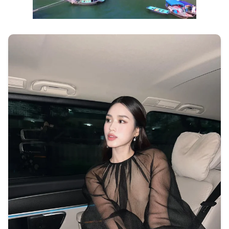
Next video in 1
Cancel