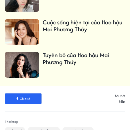
Cuộc sống hiện tại của Hoa hậu
Mai Phương Thúy
Tuyên bố của Hoa hậu Mai
Phương Thúy
Bài viết
Chia sẻ
Mia
#Hashtag