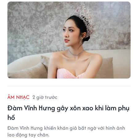
ÂM NHẠC
2 giờ trước
Đàm Vĩnh Hưng gây xôn xao khi làm phụ
hồ
Đàm Vĩnh Hưng khiến khán giả bất ngờ với hình ảnh
lao động tay chân.