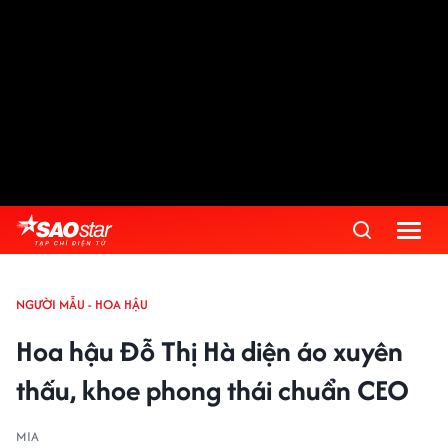
NGƯỜI MẪU - HOA HẬU
Hoa hậu Đỗ Thị Hà diện áo xuyên
thấu, khoe phong thái chuẩn CEO
MIA