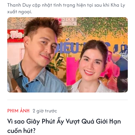
Thanh Duy cập nhật tình trạng hiện tại sau khi Kha Ly
xuất ngoại.
PHIM ẢNH
2 giờ trước
Vì sao Giây Phút Ấy Vượt Quá Giới Hạn
cuốn hút?