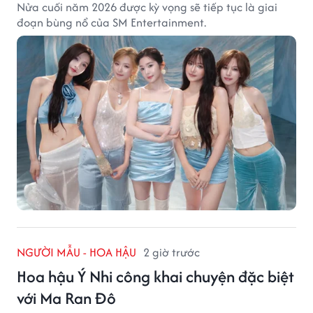
Nửa cuối năm 2026 được kỳ vọng sẽ tiếp tục là giai
đoạn bùng nổ của SM Entertainment.
NGƯỜI MẪU - HOA HẬU
2 giờ trước
Hoa hậu Ý Nhi công khai chuyện đặc biệt
với Ma Ran Đô