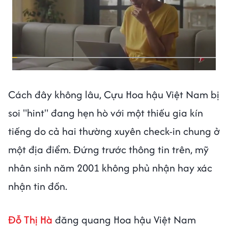
Cách đây không lâu, Cựu Hoa hậu Việt Nam bị
soi "hint" đang hẹn hò với một thiếu gia kín
tiếng do cả hai thường xuyên check-in chung ở
một địa điểm. Đứng trước thông tin trên, mỹ
nhân sinh năm 2001 không phủ nhận hay xác
nhận tin đồn.
Đỗ Thị Hà
đăng quang Hoa hậu Việt Nam