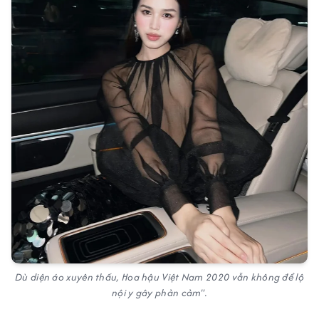
Dù diện áo xuyên thấu, Hoa hậu Việt Nam 2020 vẫn không để lộ
nội y gây phản cảm".