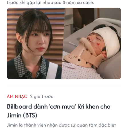
trước khi gặp lại nhau sau 8 năm xa cách.
ÂM NHẠC
2 giờ trước
Billboard dành 'cơn mưa' lời khen cho
Jimin (BTS)
Jimin là thành viên nhận được sự quan tâm đặc biệt