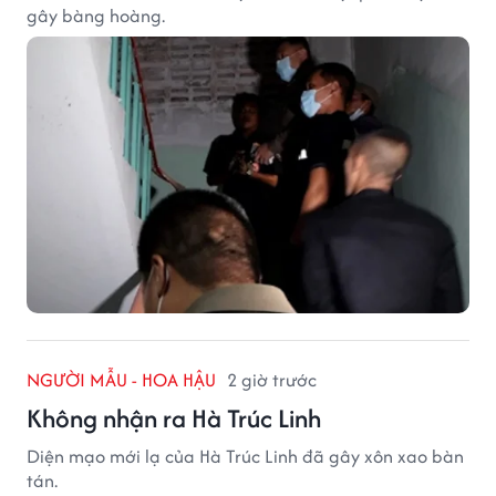
gây bàng hoàng.
NGƯỜI MẪU - HOA HẬU
2 giờ trước
Không nhận ra Hà Trúc Linh
Diện mạo mới lạ của Hà Trúc Linh đã gây xôn xao bàn
tán.