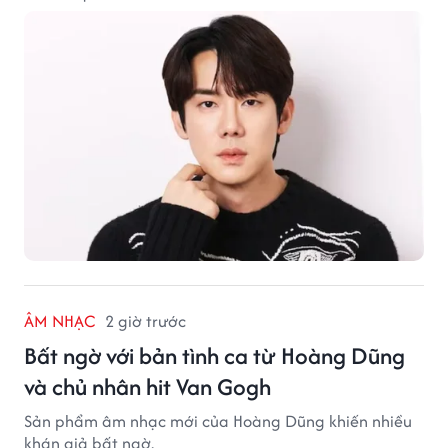
ÂM NHẠC
2 giờ trước
Bất ngờ với bản tình ca từ Hoàng Dũng
và chủ nhân hit Van Gogh
Sản phẩm âm nhạc mới của Hoàng Dũng khiến nhiều
khán giả bất ngờ.