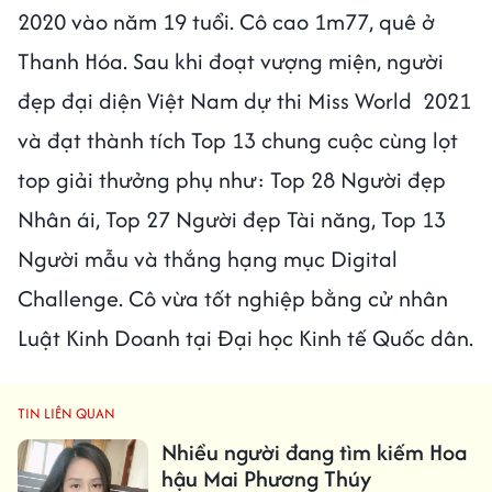
2020 vào năm 19 tuổi. Cô cao 1m77, quê ở
Thanh Hóa. Sau khi đoạt vượng miện, người
đẹp đại diện Việt Nam dự thi Miss World 2021
và đạt thành tích Top 13 chung cuộc cùng lọt
top giải thưởng phụ như: Top 28 Người đẹp
Nhân ái, Top 27 Người đẹp Tài năng, Top 13
Người mẫu và thắng hạng mục Digital
Challenge. Cô vừa tốt nghiệp bằng cử nhân
Luật Kinh Doanh tại Đại học Kinh tế Quốc dân.
TIN LIÊN QUAN
Nhiều người đang tìm kiếm Hoa
hậu Mai Phương Thúy