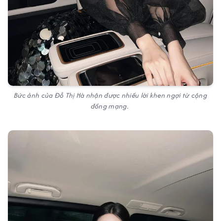
Bức ảnh của Đỗ Thị Hà nhận được nhiều lời khen ngợi từ cộng
đồng mạng.