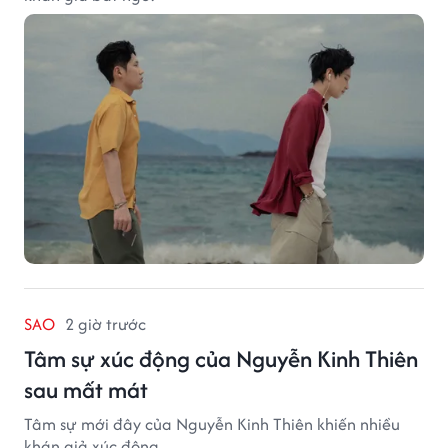
SAO
2 giờ trước
Tâm sự xúc động của Nguyễn Kinh Thiên
sau mất mát
Tâm sự mới đây của Nguyễn Kinh Thiên khiến nhiều
khán giả xúc động.