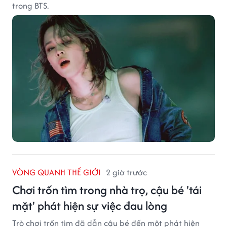
trong BTS.
VÒNG QUANH THẾ GIỚI
2 giờ trước
Chơi trốn tìm trong nhà trọ, cậu bé 'tái
mặt' phát hiện sự việc đau lòng
Trò chơi trốn tìm đã dẫn cậu bé đến một phát hiện