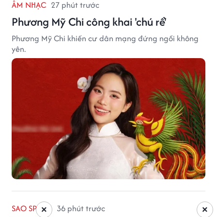
ÂM NHẠC
27 phút trước
Phương Mỹ Chi công khai 'chú rể'
Phương Mỹ Chi khiến cư dân mạng đứng ngồi không
yên.
SAO SPORT
36 phút trước
×
×