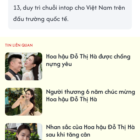
13, duy trì chuỗi intop cho Việt Nam trên
đấu trường quốc tế.
TIN LIÊN QUAN
Hoa hậu Đỗ Thị Hà được chồng
nựng yêu
Người thương 6 năm chúc mừng
Hoa hậu Đỗ Thị Hà
Nhan sắc của Hoa hậu Đỗ Thị Hà
sau khi tăng cân