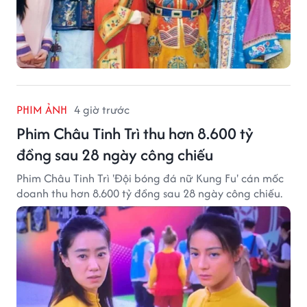
PHIM ẢNH
4 giờ trước
Phim Châu Tinh Trì thu hơn 8.600 tỷ
đồng sau 28 ngày công chiếu
Phim Châu Tinh Trì 'Đội bóng đá nữ Kung Fu' cán mốc
doanh thu hơn 8.600 tỷ đồng sau 28 ngày công chiếu.