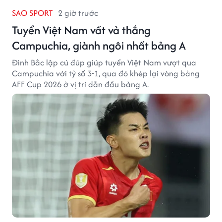
SAO SPORT
2 giờ trước
Tuyển Việt Nam vất vả thắng
Campuchia, giành ngôi nhất bảng A
Đình Bắc lập cú đúp giúp tuyển Việt Nam vượt qua
Campuchia với tỷ số 3-1, qua đó khép lại vòng bảng
AFF Cup 2026 ở vị trí dẫn đầu bảng A.