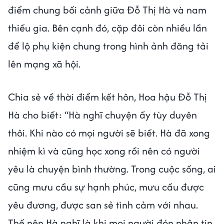
điểm chung bối cảnh giữa Đỗ Thị Hà và nam
thiếu gia. Bên cạnh đó, cặp đôi còn nhiều lần
để lộ phụ kiện chung trong hình ảnh đăng tải
lên mạng xã hội.
Chia sẻ về thời điểm kết hôn, Hoa hậu Đỗ Thị
Hà cho biết: “Hà nghĩ chuyện ấy tùy duyên
thôi. Khi nào có mọi người sẽ biết. Hà đã xong
nhiệm kì và cũng học xong rồi nên có người
yêu là chuyện bình thường. Trong cuộc sống, ai
cũng mưu cầu sự hạnh phúc, mưu cầu được
yêu đương, được san sẻ tình cảm với nhau.
Thế nên Hà nghĩ là khi mọi người đón nhận tin