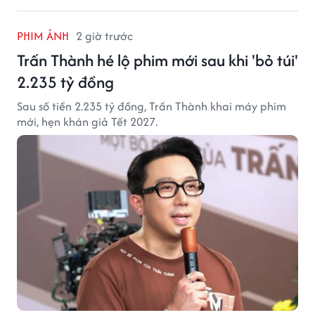
PHIM ẢNH
2 giờ trước
Trấn Thành hé lộ phim mới sau khi 'bỏ túi'
2.235 tỷ đồng
Sau số tiền 2.235 tỷ đồng, Trấn Thành khai máy phim
mới, hẹn khán giả Tết 2027.