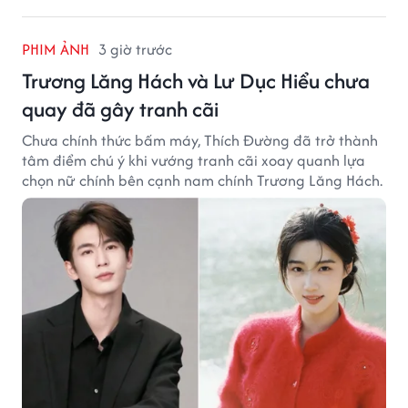
PHIM ẢNH
3 giờ trước
Trương Lăng Hách và Lư Dục Hiểu chưa
quay đã gây tranh cãi
Chưa chính thức bấm máy, Thích Đường đã trở thành
tâm điểm chú ý khi vướng tranh cãi xoay quanh lựa
chọn nữ chính bên cạnh nam chính Trương Lăng Hách.