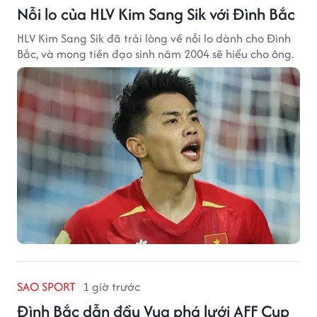
Nỗi lo của HLV Kim Sang Sik với Đình Bắc
HLV Kim Sang Sik đã trải lòng về nỗi lo dành cho Đình
Bắc, và mong tiền đạo sinh năm 2004 sẽ hiểu cho ông.
SAO SPORT
1 giờ trước
Đình Bắc dẫn đầu Vua phá lưới AFF Cup