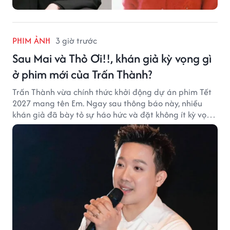
PHIM ẢNH
3 giờ trước
Sau Mai và Thỏ Ơi!!, khán giả kỳ vọng gì
ở phim mới của Trấn Thành?
Trấn Thành vừa chính thức khởi động dự án phim Tết
2027 mang tên Em. Ngay sau thông báo này, nhiều
khán giả đã bày tỏ sự háo hức và đặt không ít kỳ vọng
vào bộ phim mới của Trấn Thành.