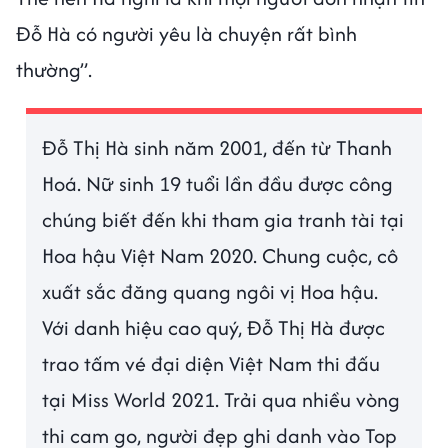
Đỗ Hà có người yêu là chuyện rất bình
thường”.
Đỗ Thị Hà sinh năm 2001, đến từ Thanh
Hoá. Nữ sinh 19 tuổi lần đầu được công
chúng biết đến khi tham gia tranh tài tại
Hoa hậu Việt Nam 2020. Chung cuộc, cô
xuất sắc đăng quang ngôi vị Hoa hậu.
Với danh hiệu cao quý, Đỗ Thị Hà được
trao tấm vé đại diện Việt Nam thi đấu
tại Miss World 2021. Trải qua nhiều vòng
thi cam go, người đẹp ghi danh vào Top