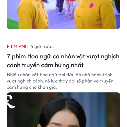
PHIM ẢNH
4 giờ trước
7 phim Hoa ngữ có nhân vật vượt nghịch
cảnh truyền cảm hứng nhất
Nhiều nhân vật Hoa ngữ ghi dấu ấn nhờ hành trình
vượt nghịch cảnh, nỗ lực thay đổi số phận và truyền
cảm hứng cho khán giả.