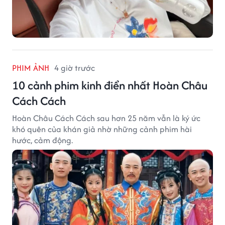
PHIM ẢNH
4 giờ trước
10 cảnh phim kinh điển nhất Hoàn Châu
Cách Cách
Hoàn Châu Cách Cách sau hơn 25 năm vẫn là ký ức
khó quên của khán giả nhờ những cảnh phim hài
hước, cảm động.