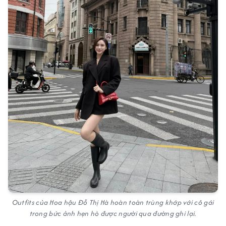
Outfits của Hoa hậu Đỗ Thị Hà hoàn toàn trùng khớp với cô gái
trong bức ảnh hẹn hò được người qua đường ghi lại.