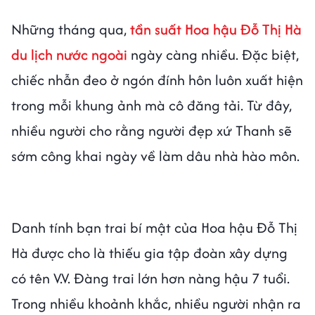
Những tháng qua,
tần suất Hoa hậu Đỗ Thị Hà
du lịch nước ngoài
ngày càng nhiều. Đặc biệt,
chiếc nhẫn đeo ở ngón đính hôn luôn xuất hiện
trong mỗi khung ảnh mà cô đăng tải. Từ đây,
nhiều người cho rằng người đẹp xứ Thanh sẽ
sớm công khai ngày về làm dâu nhà hào môn.
Danh tính bạn trai bí mật của Hoa hậu Đỗ Thị
Hà được cho là thiếu gia tập đoàn xây dựng
có tên V.V. Đàng trai lớn hơn nàng hậu 7 tuổi.
Trong nhiều khoảnh khắc, nhiều người nhận ra