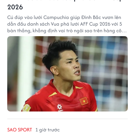
2026
Cú đúp vào lưới Campuchia giúp Đình Bắc vươn lên
dẫn đầu danh sách Vua phá lưới AFF Cup 2026 với 5
bàn thắng, khẳng định vai trò ngôi sao trên hàng công
tuyển Việt Nam.
SAO SPORT
1 giờ trước