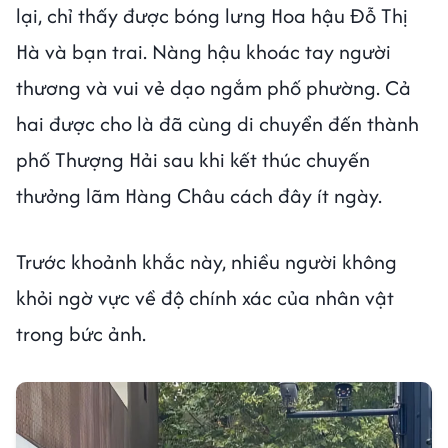
lại, chỉ thấy được bóng lưng Hoa hậu Đỗ Thị
Hà và bạn trai. Nàng hậu khoác tay người
thương và vui vẻ dạo ngắm phố phường. Cả
hai được cho là đã cùng di chuyển đến thành
phố Thượng Hải sau khi kết thúc chuyến
thưởng lãm Hàng Châu cách đây ít ngày.
Trước khoảnh khắc này, nhiều người không
khỏi ngờ vực về độ chính xác của nhân vật
trong bức ảnh.