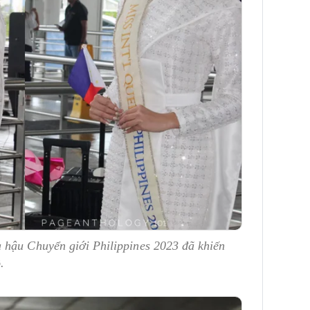
 hậu Chuyển giới Philippines 2023 đã khiến
ồ.