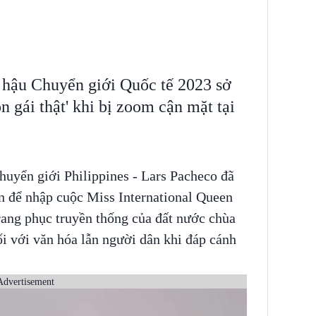
a hậu Chuyển giới Quốc tế 2023 sở
n gái thật' khi bị zoom cận mặt tại
uyển giới Philippines - Lars Pacheco đã
n để nhập cuộc Miss International Queen
rang phục truyền thống của đất nước chùa
ối với văn hóa lẫn người dân khi đáp cánh
Advertisement