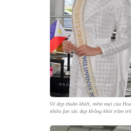
Vẻ đẹp thuần khiết, mềm mại của Hoa
nhiều fan sắc đẹp không khỏi trầm tr