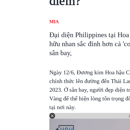
điểm?
MIA
Đại diện Philippines tại Ho
hữu nhan sắc đỉnh hơn cả 'co
sân bay,
Ngày 12/6, Đương kim Hoa hậu Ch
chính thức lên đường đến Thái La
2023. Ở sân bay, người đẹp diện t
Vàng để thể hiện lòng tôn trọng đ
tại nơi này.