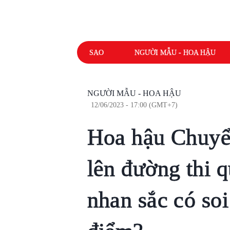
SAO
NGƯỜI MẪU - HOA HẬU
NGƯỜI MẪU - HOA HẬU
12/06/2023 - 17:00 (GMT+7)
Hoa hậu Chuyển
lên đường thi 
nhan sắc có so