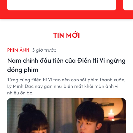
TIN MỚI
PHIM ẢNH
5 giờ trước
Nam chính đầu tiên của Điền Hi Vi ngừng
đóng phim
Từng cùng Điền Hi Vi tạo nên cơn sốt phim thanh xuân,
Lý Minh Đức nay gần như biến mất khỏi màn ảnh vì
nhiều ồn ào.