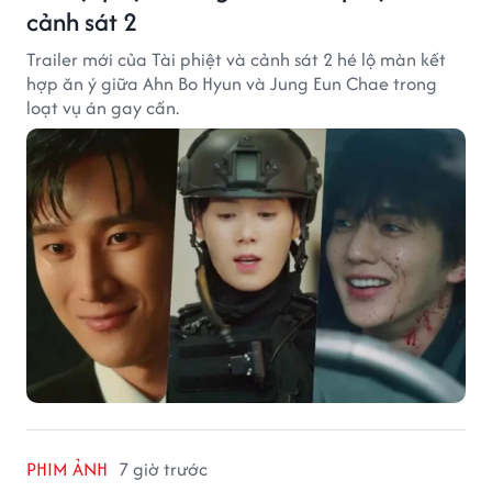
cảnh sát 2
Trailer mới của Tài phiệt và cảnh sát 2 hé lộ màn kết
hợp ăn ý giữa Ahn Bo Hyun và Jung Eun Chae trong
loạt vụ án gay cấn.
PHIM ẢNH
7 giờ trước