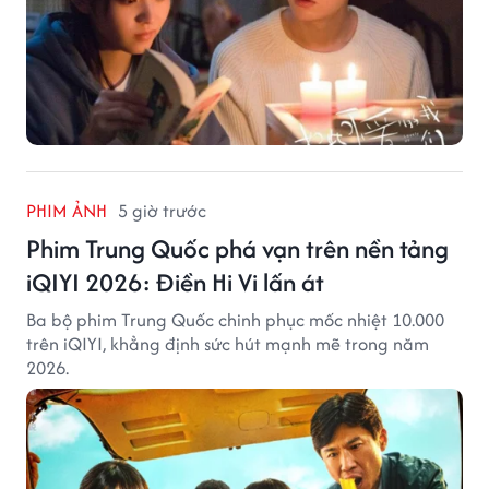
PHIM ẢNH
5 giờ trước
Phim Trung Quốc phá vạn trên nền tảng
iQIYI 2026: Điền Hi Vi lấn át
Ba bộ phim Trung Quốc chinh phục mốc nhiệt 10.000
trên iQIYI, khẳng định sức hút mạnh mẽ trong năm
2026.