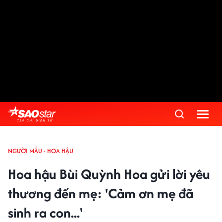
NGƯỜI MẪU - HOA HẬU
Hoa hậu Bùi Quỳnh Hoa gửi lời yêu
thương đến mẹ: 'Cảm ơn mẹ đã
sinh ra con...'