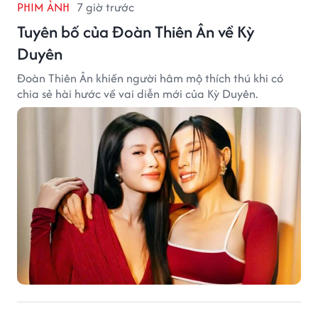
PHIM ẢNH
7 giờ trước
Tuyên bố của Đoàn Thiên Ân về Kỳ
Duyên
Đoàn Thiên Ân khiến người hâm mộ thích thú khi có
chia sẻ hài hước về vai diễn mới của Kỳ Duyên.