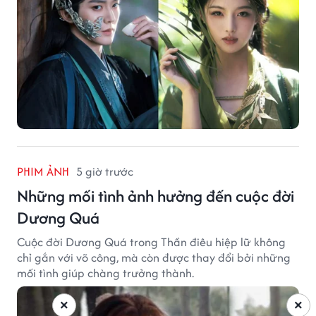
PHIM ẢNH
5 giờ trước
Những mối tình ảnh hưởng đến cuộc đời
Dương Quá
Cuộc đời Dương Quá trong Thần điêu hiệp lữ không
chỉ gắn với võ công, mà còn được thay đổi bởi những
mối tình giúp chàng trưởng thành.
×
×