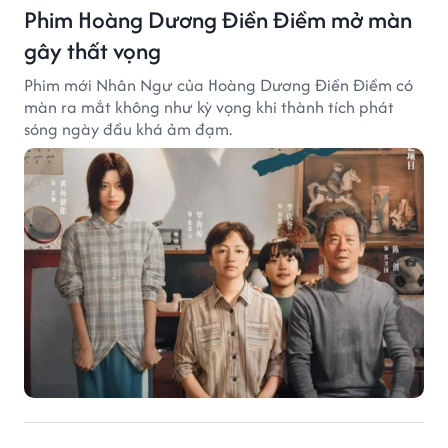
Phim Hoàng Dương Điền Điềm mở màn
gây thất vọng
Phim mới Nhân Ngư của Hoàng Dương Điền Điềm có
màn ra mắt không như kỳ vọng khi thành tích phát
sóng ngày đầu khá ảm đạm.