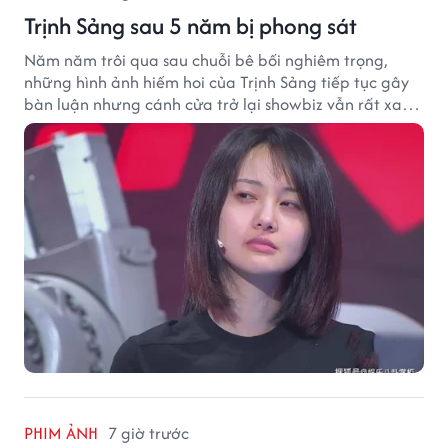
Trịnh Sảng sau 5 năm bị phong sát
Năm năm trôi qua sau chuỗi bê bối nghiêm trọng,
những hình ảnh hiếm hoi của Trịnh Sảng tiếp tục gây
bàn luận nhưng cánh cửa trở lại showbiz vẫn rất xa
vời.
PHIM ẢNH
7 giờ trước