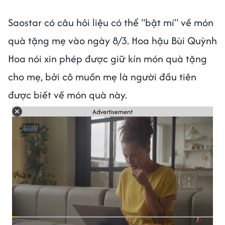
Saostar có câu hỏi liệu có thể "bật mí" về món
quà tặng mẹ vào ngày 8/3. Hoa hậu Bùi Quỳnh
Hoa nói xin phép được giữ kín món quà tặng
cho mẹ, bởi cô muốn mẹ là người đầu tiên
được biết về món quà này.
Advertisement