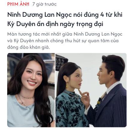
PHIM ẢNH
7 giờ trước
Ninh Dương Lan Ngọc nói đúng 4 từ khi
Kỳ Duyên ấn định ngày trọng đại
Màn tương tác mới nhất giữa Ninh Dương Lan Ngọc
và Kỳ Duyên nhanh chóng thu hút sự quan tâm của
đông đảo khán giả.