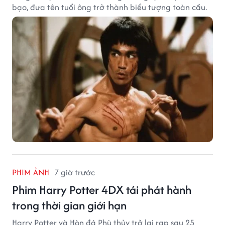
bạo, đưa tên tuổi ông trở thành biểu tượng toàn cầu.
PHIM ẢNH
7 giờ trước
Phim Harry Potter 4DX tái phát hành
trong thời gian giới hạn
Harry Potter và Hòn đá Phù thủy trở lại rạp sau 25