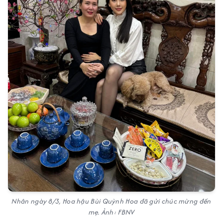
Nhân ngày 8/3, Hoa hậu Bùi Quỳnh Hoa đã gửi chúc mừng đến
mẹ. Ảnh: FBNV