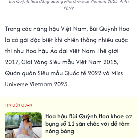
Bùi Quỳnh Hoa đăng quang Miss Universe Vietnam 2023. Ảnh:
FBNV
Trong các nàng hậu Việt Nam, Bùi Quỳnh Hoa
là cô gái đặc biệt khi chiến thắng nhiều cuộc
thi như Hoa hậu Áo dài Việt Nam Thế giới
2017, Giải Vàng Siêu mẫu Việt Nam 2018,
Quán quân Siêu mẫu Quốc tế 2022 và Miss
Universe Vietnam 2023.
TIN LIÊN QUAN
Hoa hậu Bùi Quỳnh Hoa khoe cơ
bụng số 11 săn chắc với đồ tắm
nóng bỏng