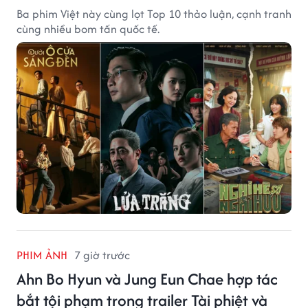
Ba phim Việt này cùng lọt Top 10 thảo luận, cạnh tranh
cùng nhiều bom tấn quốc tế.
PHIM ẢNH
7 giờ trước
Ahn Bo Hyun và Jung Eun Chae hợp tác
bắt tội phạm trong trailer Tài phiệt và