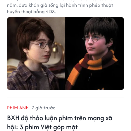
năm, đưa khán giả sống lại hành trình phép thuật
huyền thoại bằng 4DX.
PHIM ẢNH
7 giờ trước
BXH độ thảo luận phim trên mạng xã
hội: 3 phim Việt góp mặt