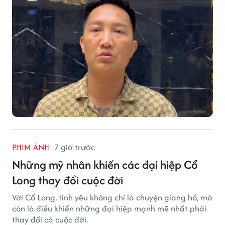
PHIM ẢNH
7 giờ trước
Những mỹ nhân khiến các đại hiệp Cổ
Long thay đổi cuộc đời
Với Cổ Long, tình yêu không chỉ là chuyện giang hồ, mà
còn là điều khiến những đại hiệp mạnh mẽ nhất phải
thay đổi cả cuộc đời.