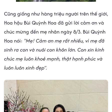
Cũng giống như hàng triệu người trên thế giới,
Hoa hậu Bùi Quỳnh Hoa đã gửi lời cảm ơn và
chúc mừng đến mẹ nhân ngày 8/3. Bùi Quỳnh
Hoa nói:
"Mẹ! Cảm ơn mẹ rất nhiều, vì mẹ đã
sinh ra con và nuôi con khôn lớn. Con xin kính
chúc mẹ luôn khoẻ mạnh, thật hạnh phúc và
luôn luôn xinh đẹp".