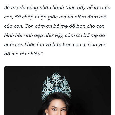
Bố mẹ đã công nhận hành trình đầy nỗ lực của
con, đã chấp nhận giấc mơ và niềm đam mê
của con. Con cảm ơn bố mẹ đã ban cho con
hình hài xinh đẹp như vậy, cảm ơn bố mẹ đã
nuôi con khôn lớn và bảo ban con ạ. Con yêu
bố mẹ rất nhiều"
.