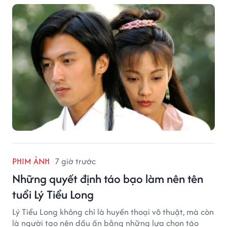
PHIM ẢNH
7 giờ trước
Những quyết định táo bạo làm nên tên
tuổi Lý Tiểu Long
Lý Tiểu Long không chỉ là huyền thoại võ thuật, mà còn
là người tạo nên dấu ấn bằng những lựa chọn táo