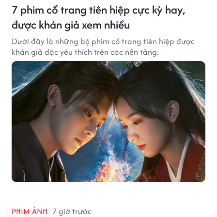
7 phim cổ trang tiên hiệp cực kỳ hay,
được khán giả xem nhiều
Dưới đây là những bộ phim cổ trang tiên hiệp được
khán giả đặc yêu thích trên các nền tảng.
PHIM ẢNH
7 giờ trước