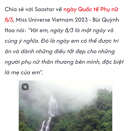
Chia sẻ với Saostar về
ngày Quốc tế Phụ nữ
8/3
, Miss Universe Vietnam 2023 - Bùi Quỳnh
Hoa nói:
"Với em, ngày 8/3 là một ngày vô
cùng ý nghĩa. Đó là ngày em có thể được tri
ân và dành những điều tốt đẹp cho những
người phụ nữ thân thương bên mình, đặc biệt
là mẹ của em"
.