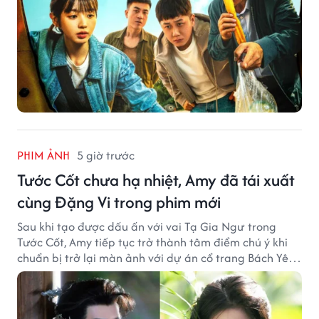
PHIM ẢNH
5 giờ trước
Tước Cốt chưa hạ nhiệt, Amy đã tái xuất
cùng Đặng Vi trong phim mới
Sau khi tạo được dấu ấn với vai Tạ Gia Ngư trong
Tước Cốt, Amy tiếp tục trở thành tâm điểm chú ý khi
chuẩn bị trở lại màn ảnh với dự án cổ trang Bách Yêu
Phổ.