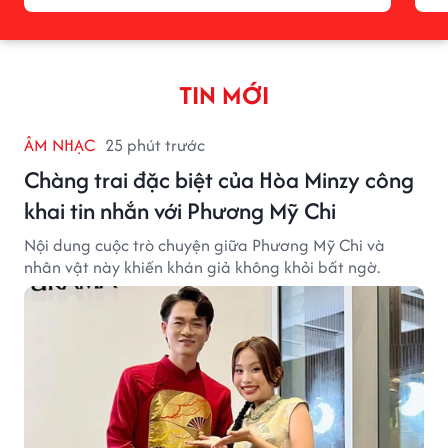
TIN MỚI
ÂM NHẠC
25 phút trước
Chàng trai đặc biệt của Hòa Minzy công
khai tin nhắn với Phương Mỹ Chi
Nội dung cuộc trò chuyện giữa Phương Mỹ Chi và
nhân vật này khiến khán giả không khỏi bất ngờ.