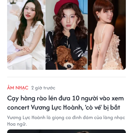
ÂM NHẠC
2 giờ trước
Cạy hàng rào lén đưa 10 người vào xem
concert Vương Lực Hoành, 'cò vé' bị bắt
Vương Lực Hoành là giọng ca đình đám của làng nhạc
Hoa ngữ.