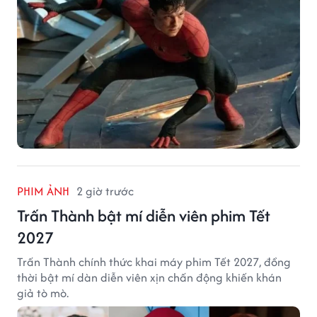
PHIM ẢNH
2 giờ trước
Trấn Thành bật mí diễn viên phim Tết
2027
Trấn Thành chính thức khai máy phim Tết 2027, đồng
thời bật mí dàn diễn viên xịn chấn động khiến khán
giả tò mò.