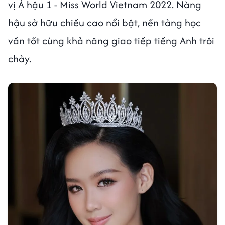
vị Á hậu 1 - Miss World Vietnam 2022. Nàng
hậu sở hữu chiều cao nổi bật, nền tảng học
vấn tốt cùng khả năng giao tiếp tiếng Anh trôi
chảy.