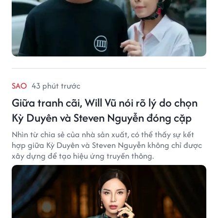
SAO
43 phút trước
Giữa tranh cãi, Will Vũ nói rõ lý do chọn
Kỳ Duyên và Steven Nguyễn đóng cặp
Nhìn từ chia sẻ của nhà sản xuất, có thể thấy sự kết
hợp giữa Kỳ Duyên và Steven Nguyễn không chỉ được
xây dựng để tạo hiệu ứng truyền thông.