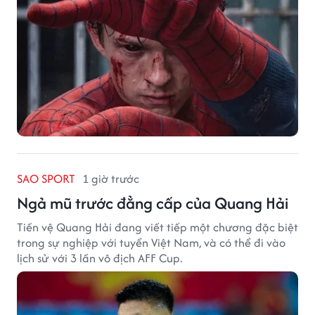
SAO SPORT
1 giờ trước
Ngả mũ trước đẳng cấp của Quang Hải
Tiền vệ Quang Hải đang viết tiếp một chương đặc biệt
trong sự nghiệp với tuyển Việt Nam, và có thể đi vào
lịch sử với 3 lần vô địch AFF Cup.