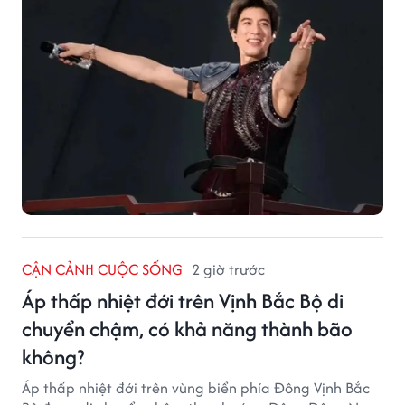
CẬN CẢNH CUỘC SỐNG
2 giờ trước
Áp thấp nhiệt đới trên Vịnh Bắc Bộ di
chuyển chậm, có khả năng thành bão
không?
Áp thấp nhiệt đới trên vùng biển phía Đông Vịnh Bắc