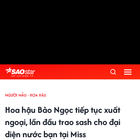
NGƯỜI MẪU - HOA HẬU
Hoa hậu Bảo Ngọc tiếp tục xuất
ngoại, lần đầu trao sash cho đại
diện nước bạn tại Miss