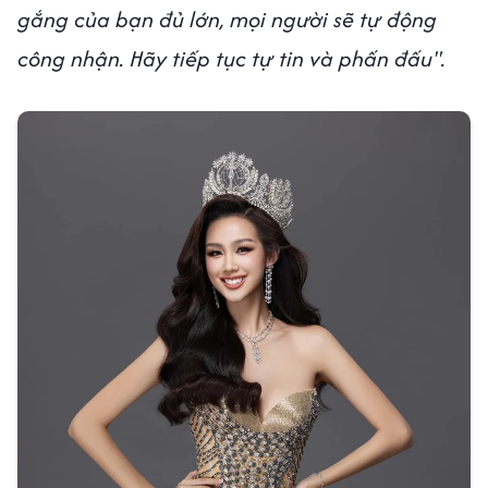
gắng của bạn đủ lớn, mọi người sẽ tự động
công nhận. Hãy tiếp tục tự tin và phấn đấu".