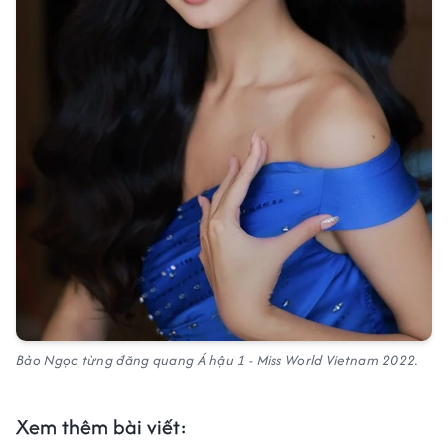
Bảo Ngọc từng đăng quang Á hậu 1 - Miss World Vietnam 2022.
Xem thêm bài viết: