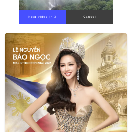
Next video in 0
Cancel