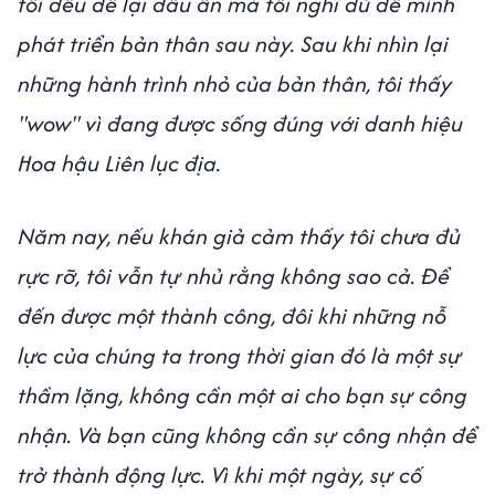
tôi đều để lại dấu ấn mà tôi nghĩ đủ để mình
phát triển bản thân sau này. Sau khi nhìn lại
những hành trình nhỏ của bản thân, tôi thấy
"wow" vì đang được sống đúng với danh hiệu
Hoa hậu Liên lục địa.
Năm nay, nếu khán giả cảm thấy tôi chưa đủ
rực rỡ, tôi vẫn tự nhủ rằng không sao cả. Để
đến được một thành công, đôi khi những nỗ
lực của chúng ta trong thời gian đó là một sự
thầm lặng, không cần một ai cho bạn sự công
nhận. Và bạn cũng không cần sự công nhận để
trở thành động lực. Vì khi một ngày, sự cố