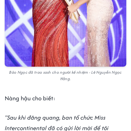
Bảo Ngọc đã trao sash cho người kế nhiệm - Lê Nguyễn Ngọc
Hằng.
Nàng hậu cho biết:
"Sau khi đăng quang, ban tổ chức Miss
Intercontinental đã có gửi lời mời để tôi