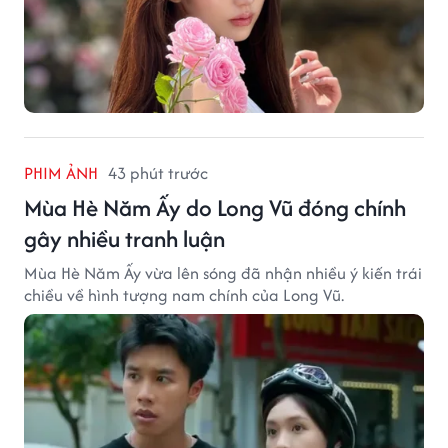
PHIM ẢNH
43 phút trước
Mùa Hè Năm Ấy do Long Vũ đóng chính
gây nhiều tranh luận
Mùa Hè Năm Ấy vừa lên sóng đã nhận nhiều ý kiến trái
chiều về hình tượng nam chính của Long Vũ.