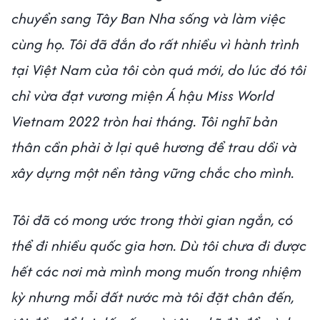
chuyển sang Tây Ban Nha sống và làm việc
cùng họ. Tôi đã đắn đo rất nhiều vì hành trình
tại Việt Nam của tôi còn quá mới, do lúc đó tôi
chỉ vừa đạt vương miện Á hậu Miss World
Vietnam 2022 tròn hai tháng. Tôi nghĩ bản
thân cần phải ở lại quê hương để trau dồi và
xây dựng một nền tảng vững chắc cho mình.
Tôi đã có mong ước trong thời gian ngắn, có
thể đi nhiều quốc gia hơn. Dù tôi chưa đi được
hết các nơi mà mình mong muốn trong nhiệm
kỳ nhưng mỗi đất nước mà tôi đặt chân đến,