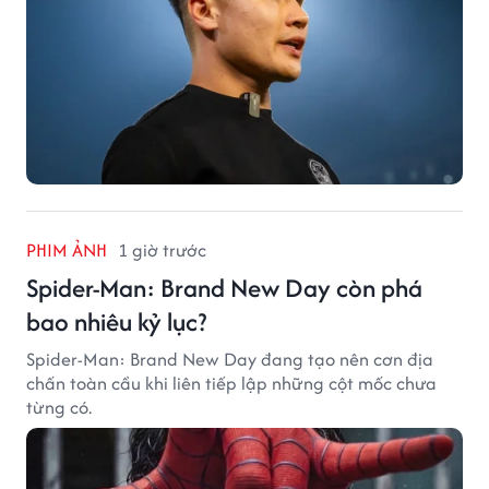
PHIM ẢNH
1 giờ trước
Spider-Man: Brand New Day còn phá
bao nhiêu kỷ lục?
Spider-Man: Brand New Day đang tạo nên cơn địa
chấn toàn cầu khi liên tiếp lập những cột mốc chưa
từng có.