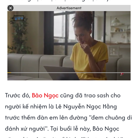
Advertisement
Trước đó,
Bảo Ngọc
cũng đã trao sash cho
người kế nhiệm là Lê Nguyễn Ngọc Hằng
trước thềm đàn em lên đường "đem chuông di
đánh xứ người". Tại buổi lễ này, Bảo Ngọc