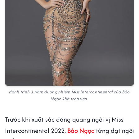
Hành trình 1 năm đương nhiệm Miss Intercontinental của Bảo
Ngọc khá trọn vẹn.
Trước khi xuất sắc đăng quang ngôi vị Miss
Intercontinental 2022,
Bảo Ngọc
từng đạt ngôi