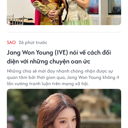
SAO
26 phút trước
Jang Won Young (IVE) nói về cách đối
diện với những chuyện oan ức
Những chia sẻ mới đay nhanh chóng nhận được sự
quan tâm bởi thời gian qua, Jang Won Young không ít
lần vướng tranh luận trên mạng xã hội.