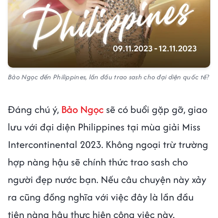
Bảo Ngọc đến Philippines, lần đầu trao sash cho đại diện quốc tế?
Đáng chú ý,
Bảo Ngọc
sẽ có buổi gặp gỡ, giao
lưu với đại diện Philippines tại mùa giải Miss
Intercontinental 2023. Không ngoại trừ trường
hợp nàng hậu sẽ chính thức trao sash cho
người đẹp nước bạn. Nếu câu chuyện này xảy
ra cũng đồng nghĩa với việc đây là lần đầu
tiên nàng hậu thực hiện công việc này.