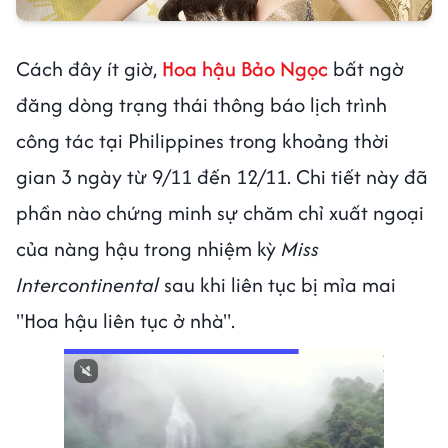
Cách đây ít giờ,
Hoa hậu Bảo Ngọc
bất ngờ
đăng dòng trạng thái thông báo lịch trình
công tác tại Philippines trong khoảng thời
gian 3 ngày từ 9/11 đến 12/11. Chi tiết này đã
phần nào chứng minh sự chăm chỉ xuất ngoại
của nàng hậu trong nhiệm kỳ
Miss
Intercontinental
sau khi liên tục bị mỉa mai
"Hoa hậu liên tục ở nhà".