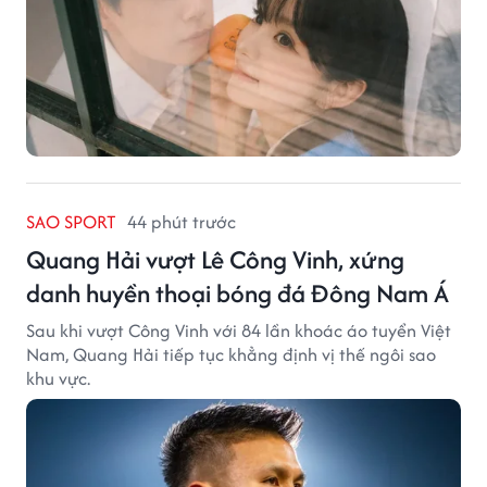
SAO SPORT
44 phút trước
Quang Hải vượt Lê Công Vinh, xứng
danh huyền thoại bóng đá Đông Nam Á
Sau khi vượt Công Vinh với 84 lần khoác áo tuyển Việt
Nam, Quang Hải tiếp tục khẳng định vị thế ngôi sao
khu vực.