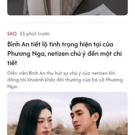
SAO
55 phút trước
Bình An tiết lộ tình trạng hiện tại của
Phương Nga, netizen chú ý đến một chi
tiết
Diễn viên Bình An thu hút sự chú ý của netizen khi
đăng tải khoảnh khắc đời thường của bà xã Phương
Nga.