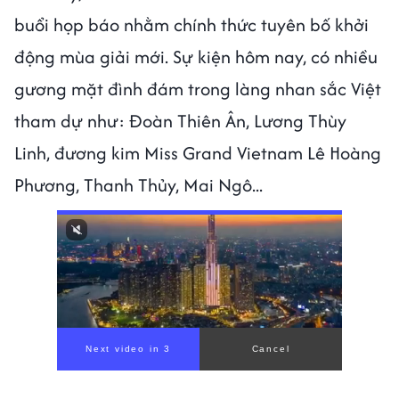
buổi họp báo nhằm chính thức tuyên bố khởi
động mùa giải mới. Sự kiện hôm nay, có nhiều
gương mặt đình đám trong làng nhan sắc Việt
tham dự như: Đoàn Thiên Ân, Lương Thùy
Linh, đương kim Miss Grand Vietnam Lê Hoàng
Phương, Thanh Thủy, Mai Ngô...