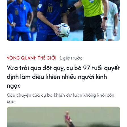
VÒNG QUANH THẾ GIỚI
1 giờ trước
Vừa trải qua đột quỵ, cụ bà 97 tuổi quyết
định làm điều khiến nhiều người kinh
ngạc
Câu chuyện của cụ bà khiến dư luận không khỏi xôn
xao.