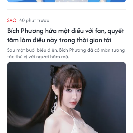
SAO
40 phút trước
Bích Phương hứa một điều với fan, quyết
tâm làm điều này trong thời gian tới
Sau một buổi biểu diễn, Bích Phương đã có màn tương
tác thú vị với người hâm mộ.