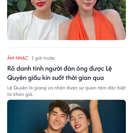
ÂM NHẠC
1 giờ trước
Rõ danh tính người đàn ông được Lệ
Quyên giấu kín suốt thời gian qua
Lệ Quyên là giọng ca nhận được sự quan tâm đặc biệt
từ khán giả.