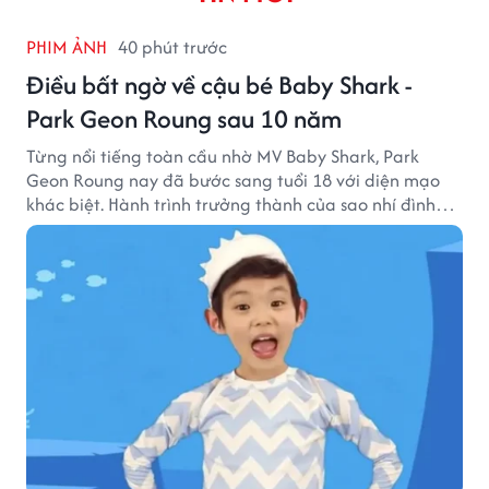
PHIM ẢNH
40 phút trước
Điều bất ngờ về cậu bé Baby Shark -
Park Geon Roung sau 10 năm
Từng nổi tiếng toàn cầu nhờ MV Baby Shark, Park
Geon Roung nay đã bước sang tuổi 18 với diện mạo
khác biệt. Hành trình trưởng thành của sao nhí đình
đám một thời đang thu hút sự quan tâm của nhiều
khán giả.