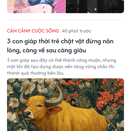
CẬN CẢNH CUỘC SỐNG
40 phút trước
3 con giáp thời trẻ chật vật đừng nản
lòng, càng về sau càng giàu
3 con giáp sau đây có thể thành công muộn, nhưng
một khi đã tạo dựng được nền tảng vững chắc thì
thành quả thường bền lâu.