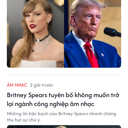
ÂM NHẠC
2 giờ trước
Britney Spears tuyên bố không muốn trở
lại ngành công nghiệp âm nhạc
Những lời bộc bạch của Britney Spears nhanh chóng
thu hút sự chú ý.