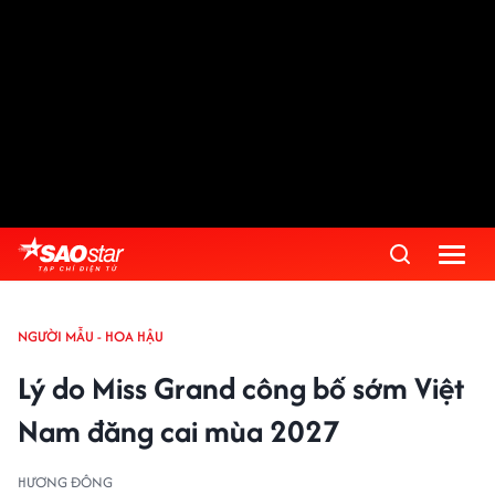
NGƯỜI MẪU - HOA HẬU
Lý do Miss Grand công bố sớm Việt
Nam đăng cai mùa 2027
HƯƠNG ĐÔNG