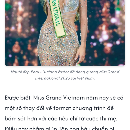
Người đẹp Peru - Luciana Fuster đã đăng quang Miss Grand
International 2023 tại Việt Nam.
Được biết, Miss Grand Vietnam năm nay sẽ có
một số thay đổi về format chương trình để
bám sát hơn với các tiêu chí từ cuộc thi mẹ.
Điều này nhằm giúp Tân hoa hậu chuẩn bị