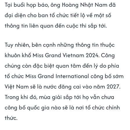
Tại buổi họp báo, ông Hoàng Nhật Nam đã
đại diện cho ban tổ chức tiết lộ về một số
thông tin liên quan đến cuộc thi sắp tới.
Tuy nhiên, bên cạnh những thông tin thuộc
khuôn khổ Miss Grand Vietnam 2024. Công
chúng còn đặc biệt quan tâm đến lý do phía
tổ chức Miss Grand International công bố sớm
Việt Nam sẽ là nước đăng cai vào năm 2027.
Trong khi đó, mùa giải sắp tới họ vẫn chưa
công bố quốc gia nào sẽ là nơi tổ chức chính
thức.