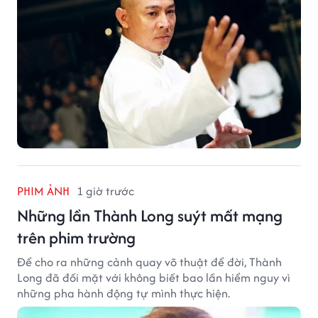
PHIM ẢNH
1 giờ trước
Những lần Thành Long suýt mất mạng
trên phim trường
Để cho ra những cảnh quay võ thuật để đời, Thành
Long đã đối mặt với không biết bao lần hiểm nguy vì
những pha hành động tự mình thực hiện.